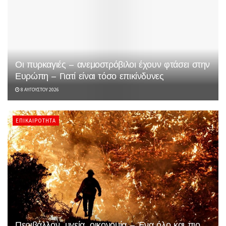
Οι πυρκαγιές – ανεμοστρόβιλοι έχουν φτάσει στην
Ευρώπη – Γιατί είναι τόσο επικίνδυνες
8 ΑΥΓΟΎΣΤΟΥ 2026
ΕΠΙΚΑΙΡΌΤΗΤΑ
Περιβάλλον, υγεία, οικονομία – Ένα όλο και πιο