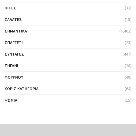
ΠΊΤΕΣ
(33)
ΣΑΛΆΤΕΣ
(15)
ΣΗΜΑΝΤΙΚΆ
(4,402)
ΣΠΑΓΓΈΤΙ
(23)
ΣΥΝΤΑΓΈΣ
(447)
ΤΗΓΆΝΙ
(28)
ΦΟΎΡΝΟΥ
(48)
ΧΩΡΊΣ ΚΑΤΗΓΟΡΊΑ
(64)
ΨΩΜΙΆ
(15)