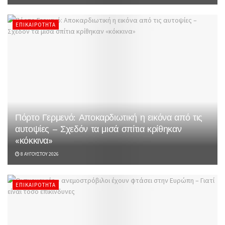
ΕΠΙΚΑΙΡΌΤΗΤΑ
Πόρτο Γερμενό: Αποκαρδιωτική η εικόνα από τις
αυτοψίες – Σχεδόν τα μισά σπίτια κρίθηκαν
«κόκκινα»
8 ΑΥΓΟΎΣΤΟΥ 2026
ΕΠΙΚΑΙΡΌΤΗΤΑ