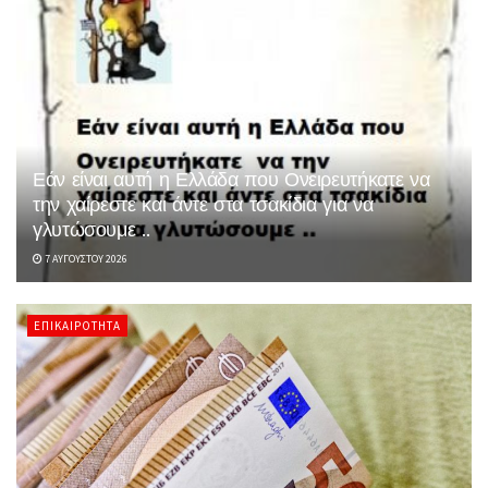
Εάν είναι αυτή η Ελλάδα που Ονειρευτήκατε να
την χαίρεστε και άντε στα τσακίδια για να
γλυτώσουμε ..
7 ΑΥΓΟΎΣΤΟΥ 2026
ΕΠΙΚΑΙΡΌΤΗΤΑ