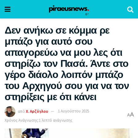
Δεν ανήκω σε κόμμα ρε
μπάζο για αυτό σου
απαγορεύω να μου λες ότι
στηρίζω τον Πασά. Άντε στο
γέρο διάολο λοιπόν μπάζο
του Αρχηγού σου για να τον
στηρίξεις με ότι κάνει
από
Χ. Αρζόγλου
1 Αυγούστου 2025
A
A
Χρόνος Ανάγνωσης:1 λεπτό ανάγνωσης