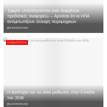
Τραμπ: «Καταζητούνται όσοι διαρρέουν
προδοτικές αναφορές» – Αρνείται ότι οι ΗΠΑ
αντιμετωπίζουν έλλειψη πυρομαχικών
8 ΑΥΓΟΎΣΤΟΥ 2026
ΕΠΙΚΑΙΡΌΤΗΤΑ
Η δυστυχία του να είσαι μισθωτός στην Ελλάδα
του 2026
8 ΑΥΓΟΎΣΤΟΥ 2026