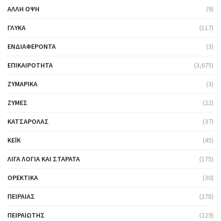
ΆΛΛΗ ΌΨΗ
(9)
ΓΛΥΚΆ
(117)
ΕΝΔΙΑΦΈΡΟΝΤΑ
(3)
ΕΠΙΚΑΙΡΌΤΗΤΑ
(3,675)
ΖΥΜΑΡΙΚΆ
(3)
ΖΎΜΕΣ
(22)
ΚΑΤΣΑΡΌΛΑΣ
(37)
ΚΈΙΚ
(45)
ΛΊΓΑ ΛΌΓΙΑ ΚΑΙ ΣΤΑΡΆΤΑ
(175)
ΟΡΕΚΤΙΚΆ
(30)
ΠΕΙΡΑΙΆΣ
(278)
ΠΕΙΡΑΙΏΤΗΣ
(229)