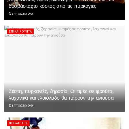
δυσβάσταχτο κόστος από τις πυρκαγιές
8 ΑΥΓΟΎΣΤΟΥ 2026
ΕΠΙΚΑΙΡΌΤΗΤΑ
Ζέστη, πυρκαγιές, ξηρασία: Οι τιμές σε φρούτα,
λαχανικά και ελαιόλαδο θα πάρουν την ανιούσα
8 ΑΥΓΟΎΣΤΟΥ 2026
ΠΕΙΡΑΙΏΤΗΣ