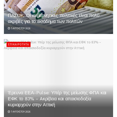
ΠΑΣΟΚ: Οι κυβερνητικές πολιτικές είναι πολύ
ακριβές για το εισόδημα των πολιτών
7 ΑΥΓΟΎΣΤΟΥ 2026
ΕΠΙΚΑΙΡΌΤΗΤΑ
Έρευνα ΕΕΑ-Pulse: Υπέρ της μείωσης ΦΠΑ και
ΕΦΚ το 83% – Aκρίβεια και απαισιοδοξία
κυριαρχούν στην Αττική
7 ΑΥΓΟΎΣΤΟΥ 2026