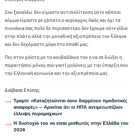
Σου ξαναλέω δεν είμαστε αντιπολίτευση ούτε κάποιο
κόμμα είμαστε ρε χάπατο ο κυρίαρχος Λαός και όχι τα
πιονάκια σας πολύ δε περισσότερο δεν έχουμε ούτε γίδια
στην πλάτη αλλά την μοναδική αξιοπρέπεια του Έλληνα
και δεν δεχόμαστε μύγα στο σπαθί μας .
Πες στον χιέστη με τα κουβαδάκια του η να σε διώξει η
παραιτήσου μόνος σου γιατί μολύνεις με την ύπαρξη σου
την Ελληνική κοινωνία και την αξιοπρέπεια μας .
Διάβασε Επίσης:
Τραμπ: «Καταζητούνται όσοι διαρρέουν προδοτικές
αναφορές» – Αρνείται ότι οι ΗΠΑ αντιμετωπίζουν
έλλειψη πυρομαχικών
Η δυστυχία του να είσαι μισθωτός στην Ελλάδα του
2026