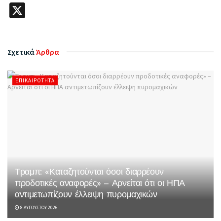
X
Σχετικά
Άρθρα
ΕΠΙΚΑΙΡΌΤΗΤΑ
Τραμπ: «Καταζητούνται όσοι διαρρέουν
προδοτικές αναφορές» – Αρνείται ότι οι ΗΠΑ
αντιμετωπίζουν έλλειψη πυρομαχικών
8 ΑΥΓΟΎΣΤΟΥ 2026