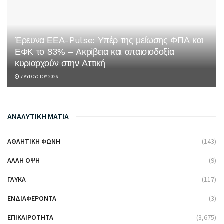
Έρευνα ΕΕΑ-Pulse: Υπέρ της μείωσης ΦΠΑ και
ΕΦΚ το 83% – Aκρίβεια και απαισιοδοξία
κυριαρχούν στην Αττική
7 ΑΥΓΟΎΣΤΟΥ 2026
ΑΝΑΛΥΤΙΚΗ ΜΑΤΙΑ
ΑΘΛΗΤΙΚΉ ΦΩΝΉ
(143)
ΆΛΛΗ ΌΨΗ
(9)
ΓΛΥΚΆ
(117)
ΕΝΔΙΑΦΈΡΟΝΤΑ
(3)
ΕΠΙΚΑΙΡΌΤΗΤΑ
(3,675)