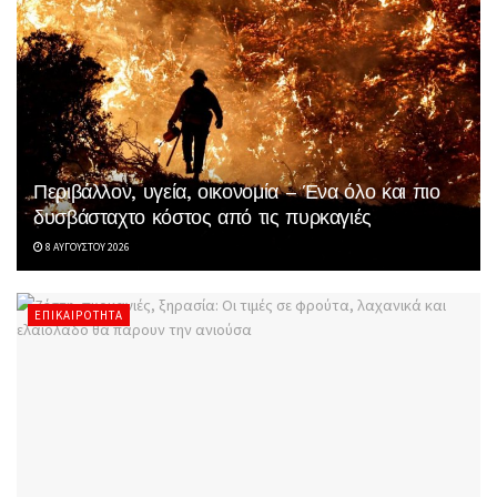
Περιβάλλον, υγεία, οικονομία – Ένα όλο και πιο
δυσβάσταχτο κόστος από τις πυρκαγιές
8 ΑΥΓΟΎΣΤΟΥ 2026
ΕΠΙΚΑΙΡΌΤΗΤΑ