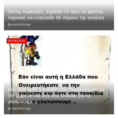
Ζέστη, πυρκαγιές, ξηρασία: Οι τιμές σε φρούτα,
λαχανικά και ελαιόλαδο θα πάρουν την ανιούσα
8 ΑΥΓΟΎΣΤΟΥ 2026
ΠΕΙΡΑΙΏΤΗΣ
Εάν είναι αυτή η Ελλάδα που Ονειρευτήκατε να
την χαίρεστε και άντε στα τσακίδια για να
γλυτώσουμε ..
7 ΑΥΓΟΎΣΤΟΥ 2026