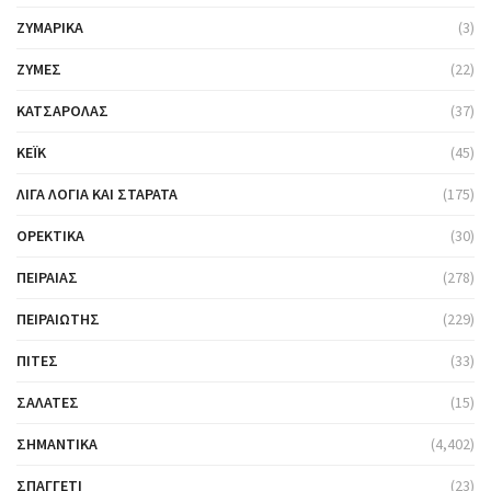
ΖΥΜΑΡΙΚΆ
(3)
ΖΎΜΕΣ
(22)
ΚΑΤΣΑΡΌΛΑΣ
(37)
ΚΈΙΚ
(45)
ΛΊΓΑ ΛΌΓΙΑ ΚΑΙ ΣΤΑΡΆΤΑ
(175)
ΟΡΕΚΤΙΚΆ
(30)
ΠΕΙΡΑΙΆΣ
(278)
ΠΕΙΡΑΙΏΤΗΣ
(229)
ΠΊΤΕΣ
(33)
ΣΑΛΆΤΕΣ
(15)
ΣΗΜΑΝΤΙΚΆ
(4,402)
ΣΠΑΓΓΈΤΙ
(23)