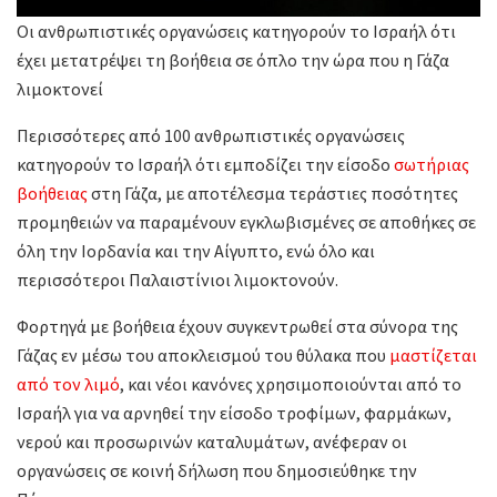
Οι ανθρωπιστικές οργανώσεις κατηγορούν το Ισραήλ ότι
έχει μετατρέψει τη βοήθεια σε όπλο την ώρα που η Γάζα
λιμοκτονεί
Περισσότερες από 100 ανθρωπιστικές οργανώσεις
κατηγορούν το Ισραήλ ότι εμποδίζει την είσοδο
σωτήριας
βοήθειας
στη Γάζα, με αποτέλεσμα τεράστιες ποσότητες
προμηθειών να παραμένουν εγκλωβισμένες σε αποθήκες σε
όλη την Ιορδανία και την Αίγυπτο, ενώ όλο και
περισσότεροι Παλαιστίνιοι λιμοκτονούν.
Φορτηγά με βοήθεια έχουν συγκεντρωθεί στα σύνορα της
Γάζας εν μέσω του αποκλεισμού του θύλακα που
μαστίζεται
από τον λιμό
, και νέοι κανόνες χρησιμοποιούνται από το
Ισραήλ για να αρνηθεί την είσοδο τροφίμων, φαρμάκων,
νερού και προσωρινών καταλυμάτων, ανέφεραν οι
οργανώσεις σε κοινή δήλωση που δημοσιεύθηκε την