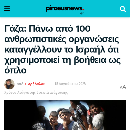
Γάζα: Πάνω από 100
ανθρωπιστικές οργανώσεις
καταγγέλλουν το Ισραήλ ότι
χρησιμοποιεί τη βοήθεια ως
όπλο
από
Χ. Αρζόγλου
15 Αυγούστου 2025
A
A
Χρόνος Ανάγνωσης:2 λεπτά ανάγνωσης