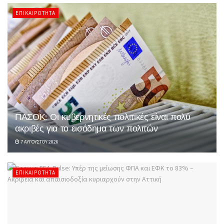
ΕΠΙΚΑΙΡΌΤΗΤΑ
ΠΑΣΟΚ: Οι κυβερνητικές πολιτικές είναι πολύ
ακριβές για το εισόδημα των πολιτών
7 ΑΥΓΟΎΣΤΟΥ 2026
ΕΠΙΚΑΙΡΌΤΗΤΑ