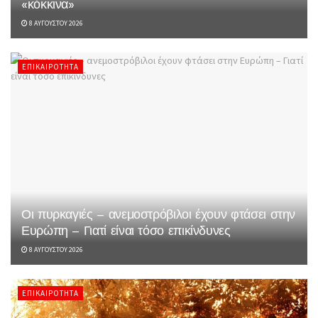
«κόκκινα»
8 ΑΥΓΟΎΣΤΟΥ 2026
ΕΠΙΚΑΙΡΌΤΗΤΑ
Οι πυρκαγιές – ανεμοστρόβιλοι έχουν φτάσει στην
Ευρώπη – Γιατί είναι τόσο επικίνδυνες
8 ΑΥΓΟΎΣΤΟΥ 2026
ΕΠΙΚΑΙΡΌΤΗΤΑ