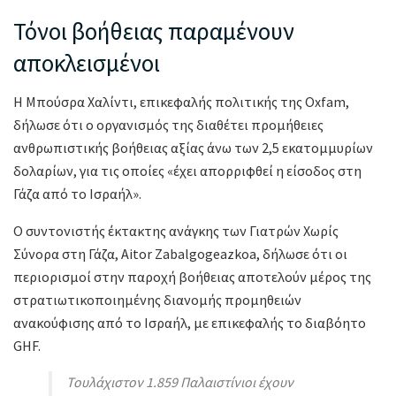
Τόνοι βοήθειας παραμένουν
αποκλεισμένοι
Η Μπούσρα Χαλίντι, επικεφαλής πολιτικής της Oxfam,
δήλωσε ότι ο οργανισμός της διαθέτει προμήθειες
ανθρωπιστικής βοήθειας αξίας άνω των 2,5 εκατομμυρίων
δολαρίων, για τις οποίες «έχει απορριφθεί η είσοδος στη
Γάζα από το Ισραήλ».
Ο συντονιστής έκτακτης ανάγκης των Γιατρών Χωρίς
Σύνορα στη Γάζα, Aitor Zabalgogeazkoa, δήλωσε ότι οι
περιορισμοί στην παροχή βοήθειας αποτελούν μέρος της
στρατιωτικοποιημένης διανομής προμηθειών
ανακούφισης από το Ισραήλ, με επικεφαλής το διαβόητο
GHF.
Τουλάχιστον 1.859 Παλαιστίνιοι έχουν