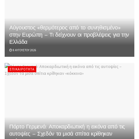
Αύγουστος «θερμότερος από το συνηθισμένο»
στην Ευρώπη – Τι δείχνουν οι προβλέψεις για την
Ελλάδα
8 ΑΥΓΟΎΣΤΟΥ 2026
ΕΠΙΚΑΙΡΌΤΗΤΑ
Πόρτο Γερμενό: Αποκαρδιωτική η εικόνα από τις
αυτοψίες – Σχεδόν τα μισά σπίτια κρίθηκαν