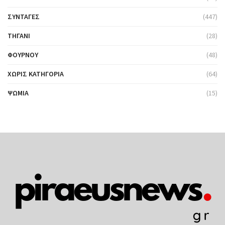
ΣΥΝΤΑΓΈΣ
(447)
ΤΗΓΆΝΙ
(28)
ΦΟΎΡΝΟΥ
(48)
ΧΩΡΊΣ ΚΑΤΗΓΟΡΊΑ
(64)
ΨΩΜΙΆ
(15)