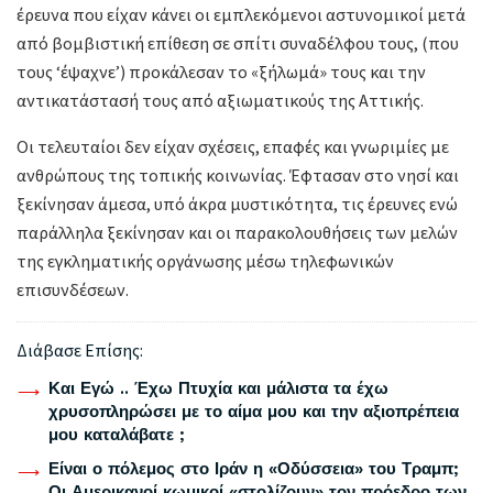
έρευνα που είχαν κάνει οι εμπλεκόμενοι αστυνομικοί μετά
από βομβιστική επίθεση σε σπίτι συναδέλφου τους, (που
τους ‘έψαχνε’) προκάλεσαν το «ξήλωμά» τους και την
αντικατάστασή τους από αξιωματικούς της Αττικής.
Οι τελευταίοι δεν είχαν σχέσεις, επαφές και γνωριμίες με
ανθρώπους της τοπικής κοινωνίας. Έφτασαν στο νησί και
ξεκίνησαν άμεσα, υπό άκρα μυστικότητα, τις έρευνες ενώ
παράλληλα ξεκίνησαν και οι παρακολουθήσεις των μελών
της εγκληματικής οργάνωσης μέσω τηλεφωνικών
επισυνδέσεων.
Διάβασε Επίσης:
Και Εγώ .. Έχω Πτυχία και μάλιστα τα έχω
χρυσοπληρώσει με το αίμα μου και την αξιοπρέπεια
μου καταλάβατε ;
Είναι ο πόλεμος στο Ιράν η «Οδύσσεια» του Τραμπ;
Οι Αμερικανοί κωμικοί «στολίζουν» τον πρόεδρο των