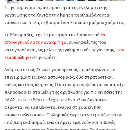
Στην παράνομη δραστηριότητά της εγκληματικής
οργάνωσης στα Χανιά στην Κρήτη περιλαμβάνονται:
ναρκωτικά, όπλα, εκβιασμοί και ξέπλυμα μαύρου χρήματος
Σε δύο ομάδες, την Πέμπτη και την Παρασκευή
θα
απολογηθούν στον ανακριτή
οι συλληφθέντες που
κατηγορούνται, ως μέλη της εγκληματικής οργάνωσης,
που
εξαρθρώθηκε
στην Κρήτη.
Aνάμεσα στους 48 κατηγορούμενους περιλαμβάνονται
επιχειρηματίες, ένας αστυνομικός, δύο στρατιωτικοί,
καθώς και ένας κληρικός. Ο αστυνομικός φέρεται να παρείχε
πληροφορίες στα μέλη της οργάνωσης για τις κινήσεις της
ΕΛ.ΑΣ., ενώ τα δύο στελέχη των Ενόπλων Δυνάμεων
φέρονται να εμπλέκονται ενεργά στη διακίνηση
ναρκωτικών ουσιών. Ο κληρικός φέρεται να εμπλέκεται σε
υπόθεση εκβιασμού, ενώ οι Αρχές ερευνούν και πιθανές
παράνομες αγοραπωλησίες ακινήτων της Εκκλησίας σε