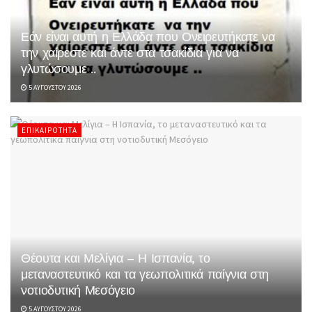
Εάν είναι αυτή η Ελλάδα που Ονειρευτήκατε να
την χαίρεστε και άντε στα τσακίδια για να
γλυτώσουμε ..
5 ΑΥΓΟΎΣΤΟΥ 2026
ΕΠΙΚΑΙΡΌΤΗΤΑ
Θέουτα και Μελίγια – Η Ισπανία, το
μεταναστευτικό και τα γεωπολιτικά παίγνια στη
νοτιοδυτική Μεσόγειο
5 ΑΥΓΟΎΣΤΟΥ 2026