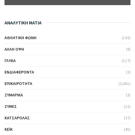
ΑΝΑΛΥΤΙΚΗ ΜΑΤΙΑ
ΑΘΛΗΤΙΚΉ ΦΩΝΉ
(143)
ΆΛΛΗ ΌΨΗ
(9)
ΓΛΥΚΆ
(117)
ΕΝΔΙΑΦΈΡΟΝΤΑ
(3)
ΕΠΙΚΑΙΡΌΤΗΤΑ
(3,661)
ΖΥΜΑΡΙΚΆ
(3)
ΖΎΜΕΣ
(22)
ΚΑΤΣΑΡΌΛΑΣ
(37)
ΚΈΙΚ
(45)