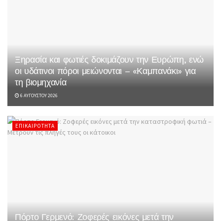
Ξηρασία και φωτιές δοκιμάζουν την Ευρώπη, ενώ
οι υδάτινοι πόροι μειώνονται – «Καμπανάκι» για
τη βιομηχανία
6 ΑΥΓΟΎΣΤΟΥ 2026
ΕΠΙΚΑΙΡΌΤΗΤΑ
Πόρτο Γερμενό: Ζοφερές εικόνες μετά την