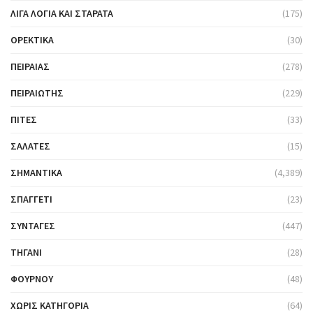
ΛΊΓΑ ΛΌΓΙΑ ΚΑΙ ΣΤΑΡΆΤΑ
(175)
ΟΡΕΚΤΙΚΆ
(30)
ΠΕΙΡΑΙΆΣ
(278)
ΠΕΙΡΑΙΏΤΗΣ
(229)
ΠΊΤΕΣ
(33)
ΣΑΛΆΤΕΣ
(15)
ΣΗΜΑΝΤΙΚΆ
(4,389)
ΣΠΑΓΓΈΤΙ
(23)
ΣΥΝΤΑΓΈΣ
(447)
ΤΗΓΆΝΙ
(28)
ΦΟΎΡΝΟΥ
(48)
ΧΩΡΊΣ ΚΑΤΗΓΟΡΊΑ
(64)