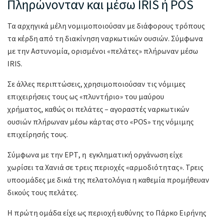
Πληρώνονταν και μέσω IRIS ή POS
Τα αρχηγικά μέλη νομιμοποιούσαν με διάφορους τρόπους
τα κέρδη από τη διακίνηση ναρκωτικών ουσιών. Σύμφωνα
με την Αστυνομία, ορισμένοι «πελάτες» πλήρωναν μέσω
IRIS.
Σε άλλες περιπτώσεις, χρησιμοποιούσαν τις νόμιμες
επιχειρήσεις τους ως «πλυντήριο» του μαύρου
χρήματος, καθώς οι πελάτες – αγοραστές ναρκωτικών
ουσιών πλήρωναν μέσω κάρτας στο «POS» της νόμιμης
επιχείρησής τους.
Σύμφωνα με την ΕΡΤ, η εγκληματική οργάνωση είχε
χωρίσει τα Χανιά σε τρεις περιοχές «αρμοδιότητας». Τρεις
υποομάδες με δικά της πελατολόγια η καθεμία προμήθευαν
δικούς τους πελάτες.
Η πρώτη ομάδα είχε ως περιοχή ευθύνης το Πάρκο Ειρήνης