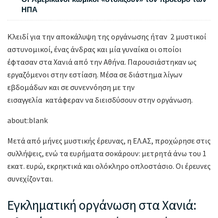
ΗΠΑ
Κλειδί για την αποκάλυψη της οργάνωσης ήταν 2 μυστικοί
αστυνομικοί, ένας άνδρας και μία γυναίκα οι οποίοι
έφτασαν στα Χανιά από την Αθήνα. Παρουσιάστηκαν ως
εργαζόμενοι στην εστίαση. Μέσα σε διάστημα λίγων
εβδομάδων και σε συνεννόηση με την
εισαγγελία κατάφεραν να διεισδύσουν στην οργάνωση.
about:blank
Μετά από μήνες μυστικής έρευνας, η ΕΛ.ΑΣ, προχώρησε στις
συλλήψεις, ενώ τα ευρήματα σοκάρουν: μετρητά άνω του 1
εκατ. ευρώ, εκρηκτικά και ολόκληρο οπλοστάσιο. Οι έρευνες
συνεχίζονται.
Εγκληματική οργάνωση στα Χανιά: