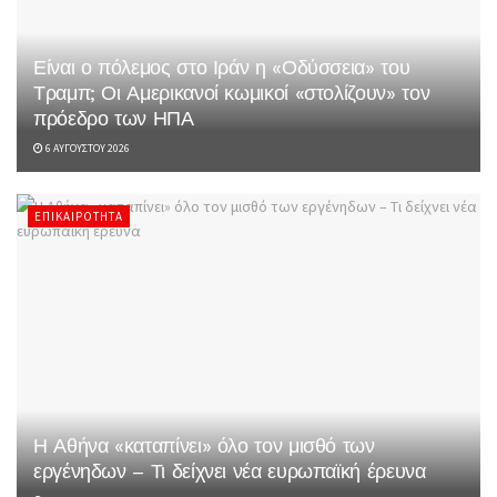
Είναι ο πόλεμος στο Ιράν η «Οδύσσεια» του
Τραμπ; Οι Αμερικανοί κωμικοί «στολίζουν» τον
πρόεδρο των ΗΠΑ
6 ΑΥΓΟΎΣΤΟΥ 2026
ΕΠΙΚΑΙΡΌΤΗΤΑ
Η Αθήνα «καταπίνει» όλο τον μισθό των
εργένηδων – Τι δείχνει νέα ευρωπαϊκή έρευνα