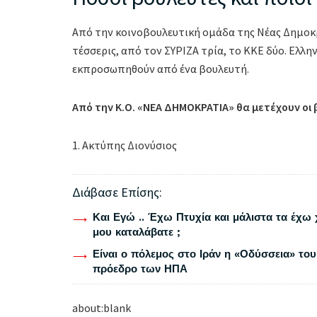
Από την κοινοβουλευτική ομάδα της Νέας Δημοκρ
τέσσερις, από τον ΣΥΡΙΖΑ τρία, το ΚΚΕ δύο. Ελλη
εκπροσωπηθούν από ένα βουλευτή.
Από την Κ.Ο. «ΝΕΑ ΔΗΜΟΚΡΑΤΙΑ» θα μετέχουν οι
1. Ακτύπης Διονύσιος
Διάβασε Επίσης:
Και Εγώ .. Έχω Πτυχία και μάλιστα τα έχω 
μου καταλάβατε ;
Είναι ο πόλεμος στο Ιράν η «Οδύσσεια» του
πρόεδρο των ΗΠΑ
about:blank