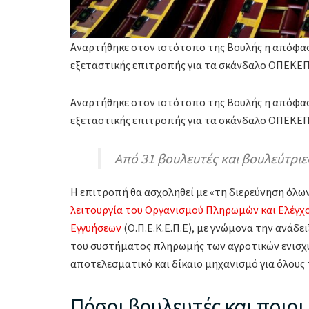
Αναρτήθηκε στον ιστότοπο της Βουλής η απόφασ
εξεταστικής επιτροπής για τα σκάνδαλο ΟΠΕΚΕΠ
Αναρτήθηκε στον ιστότοπο της Βουλής η απόφα
εξεταστικής επιτροπής για τα σκάνδαλο ΟΠΕΚΕΠ
Από 31 βουλευτές και βουλεύτριε
Η επιτροπή θα ασχοληθεί με «τη διερεύνηση όλ
λειτουργία του Οργανισμού Πληρωμών και Ελέγχ
Εγγυήσεων
(Ο.Π.Ε.Κ.Ε.Π.Ε), με γνώμονα την ανάδ
του συστήματος πληρωμής των αγροτικών ενισχύ
αποτελεσματικό και δίκαιο μηχανισμό για όλους
Πόσοι βουλευτές και ποιοι