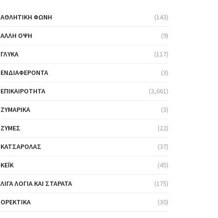
ΑΘΛΗΤΙΚΉ ΦΩΝΉ
(143)
ΆΛΛΗ ΌΨΗ
(9)
ΓΛΥΚΆ
(117)
ΕΝΔΙΑΦΈΡΟΝΤΑ
(3)
ΕΠΙΚΑΙΡΌΤΗΤΑ
(3,661)
ΖΥΜΑΡΙΚΆ
(3)
ΖΎΜΕΣ
(22)
ΚΑΤΣΑΡΌΛΑΣ
(37)
ΚΈΙΚ
(45)
ΛΊΓΑ ΛΌΓΙΑ ΚΑΙ ΣΤΑΡΆΤΑ
(175)
ΟΡΕΚΤΙΚΆ
(30)