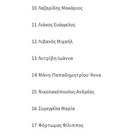
10. Λαζαρίδης Μακάριος
11. Λιάκος Ευάγγελος
12. Λιβανός Μιχαήλ
13. Λυτρίβη Ιωάννα
14. Μάνη-Παπαδημητρίου ‘Αννα
15. Νικολακόπουλος Ανδρέας
16. Συρεγγέλα Μαρία
17. Φόρτωμας Φίλιππος