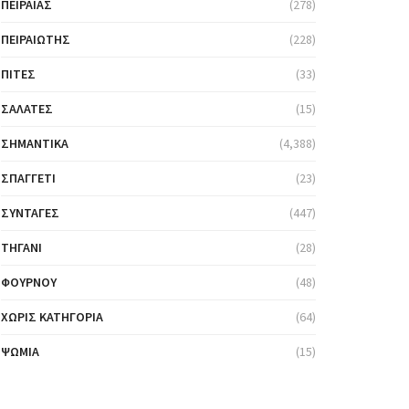
ΠΕΙΡΑΙΆΣ
(278)
ΠΕΙΡΑΙΏΤΗΣ
(228)
ΠΊΤΕΣ
(33)
ΣΑΛΆΤΕΣ
(15)
ΣΗΜΑΝΤΙΚΆ
(4,388)
ΣΠΑΓΓΈΤΙ
(23)
ΣΥΝΤΑΓΈΣ
(447)
ΤΗΓΆΝΙ
(28)
ΦΟΎΡΝΟΥ
(48)
ΧΩΡΊΣ ΚΑΤΗΓΟΡΊΑ
(64)
ΨΩΜΙΆ
(15)