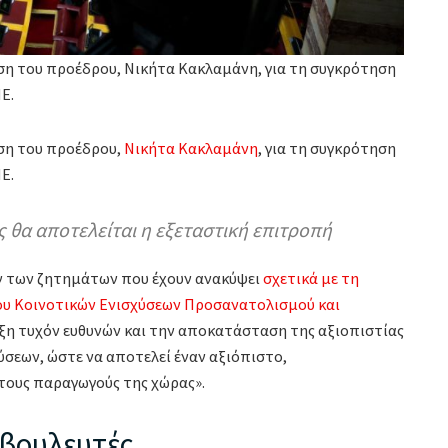
η του προέδρου, Νικήτα Κακλαμάνη, για τη συγκρότηση
Ε.
ση του προέδρου,
Νικήτα Κακλαμάνη
, για τη συγκρότηση
Ε.
ς θα αποτελείται η εξεταστική επιτροπή
ων των ζητημάτων που έχουν ανακύψει
σχετικά με τη
ου Κοινοτικών Ενισχύσεων Προσανατολισμού και
ειξη τυχόν ευθυνών και την αποκατάσταση της αξιοπιστίας
σεων, ώστε να αποτελεί έναν αξιόπιστο,
 τους παραγωγούς της χώρας».
 βουλευτές