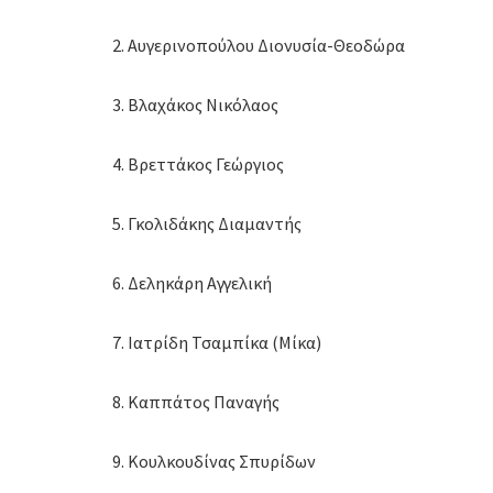
2. Αυγερινοπούλου Διονυσία-Θεοδώρα
3. Βλαχάκος Νικόλαος
4. Βρεττάκος Γεώργιος
5. Γκολιδάκης Διαμαντής
6. Δεληκάρη Αγγελική
7. Ιατρίδη Τσαμπίκα (Μίκα)
8. Καππάτος Παναγής
9. Κουλκουδίνας Σπυρίδων