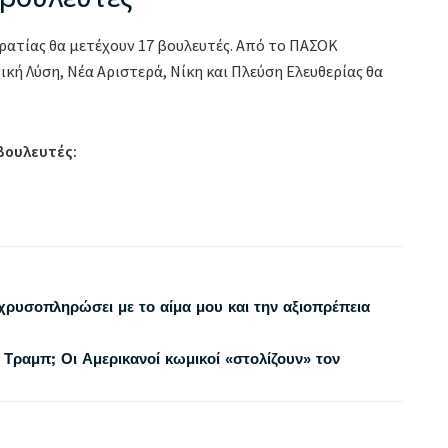
ατίας θα μετέχουν 17 βουλευτές. Από το ΠΑΣΟΚ
νική Λύση, Νέα Αριστερά, Νίκη και Πλεύση Ελευθερίας θα
 βουλευτές:
χρυσοπληρώσει με το αίμα μου και την αξιοπρέπεια
 Τραμπ; Οι Αμερικανοί κωμικοί «στολίζουν» τον