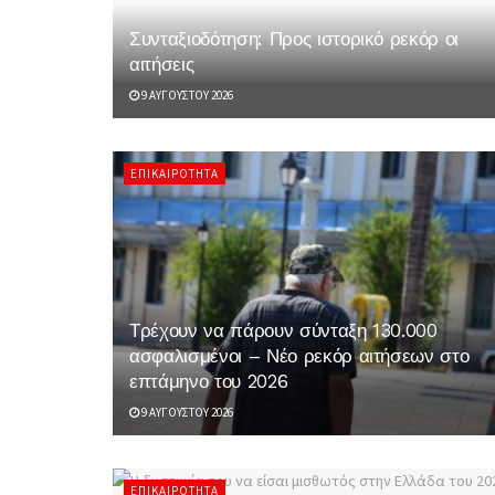
Συνταξιοδότηση: Προς ιστορικό ρεκόρ οι
αιτήσεις
9 ΑΥΓΟΎΣΤΟΥ 2026
ΕΠΙΚΑΙΡΌΤΗΤΑ
Τρέχουν να πάρουν σύνταξη 130.000
ασφαλισμένοι – Νέο ρεκόρ αιτήσεων στο
επτάμηνο του 2026
9 ΑΥΓΟΎΣΤΟΥ 2026
ΕΠΙΚΑΙΡΌΤΗΤΑ