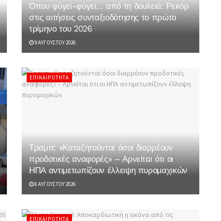
Όπου φύγει-φύγει… από τη δουλειά: Ρεκόρ
στις αιτήσεις συνταξιοδότησης το πρώτο
τρίμηνο του 2026
9 ΑΥΓΟΎΣΤΟΥ 2026
ΕΠΙΚΑΙΡΌΤΗΤΑ
Τραμπ: «Καταζητούνται όσοι διαρρέουν
προδοτικές αναφορές» – Αρνείται ότι οι
ΗΠΑ αντιμετωπίζουν έλλειψη πυρομαχικών
8 ΑΥΓΟΎΣΤΟΥ 2026
ΕΠΙΚΑΙΡΌΤΗΤΑ