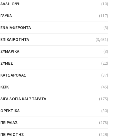
ΆΛΛΗ ΌΨΗ
(10)
ΓΛΥΚΆ
(117)
ΕΝΔΙΑΦΈΡΟΝΤΑ
(3)
ΕΠΙΚΑΙΡΌΤΗΤΑ
(3,681)
ΖΥΜΑΡΙΚΆ
(3)
ΖΎΜΕΣ
(22)
ΚΑΤΣΑΡΌΛΑΣ
(37)
ΚΈΙΚ
(45)
ΛΊΓΑ ΛΌΓΙΑ ΚΑΙ ΣΤΑΡΆΤΑ
(175)
ΟΡΕΚΤΙΚΆ
(30)
ΠΕΙΡΑΙΆΣ
(278)
ΠΕΙΡΑΙΏΤΗΣ
(229)