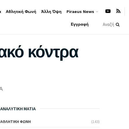
α
Αθλητική Φωνή
Άλλη Όψη
Piraeus News
Εγγραφή
ακό κόντρα
A
ΑΝΑΛΥΤΙΚΗ ΜΑΤΙΑ
ΑΘΛΗΤΙΚΉ ΦΩΝΉ
(143)