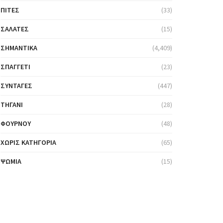
ΠΊΤΕΣ
(33)
ΣΑΛΆΤΕΣ
(15)
ΣΗΜΑΝΤΙΚΆ
(4,409)
ΣΠΑΓΓΈΤΙ
(23)
ΣΥΝΤΑΓΈΣ
(447)
ΤΗΓΆΝΙ
(28)
ΦΟΎΡΝΟΥ
(48)
ΧΩΡΊΣ ΚΑΤΗΓΟΡΊΑ
(65)
ΨΩΜΙΆ
(15)