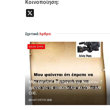
Κοινοποίηση:
X
Σχετικά
Άρθρα
ΆΛΛΗ ΌΨΗ
Μου φαίνεται ότι έπρεπε να περιμένω 7
χρονιά για να ακούσω και να ζήσω ένα
ΟΧΙ.
9 ΑΥΓΟΎΣΤΟΥ 2026