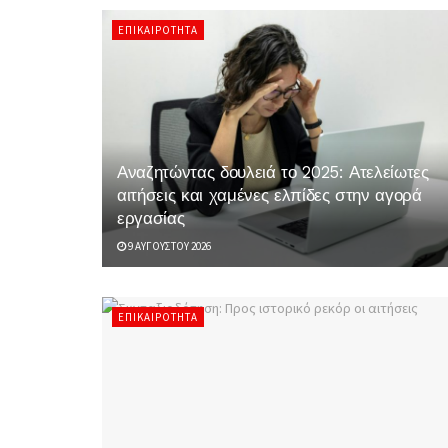
ΕΠΙΚΑΙΡΌΤΗΤΑ
Αναζητώντας δουλειά το 2025: Ατελείωτες
αιτήσεις και χαμένες ελπίδες στην αγορά
εργασίας
9 ΑΥΓΟΎΣΤΟΥ 2026
ΕΠΙΚΑΙΡΌΤΗΤΑ