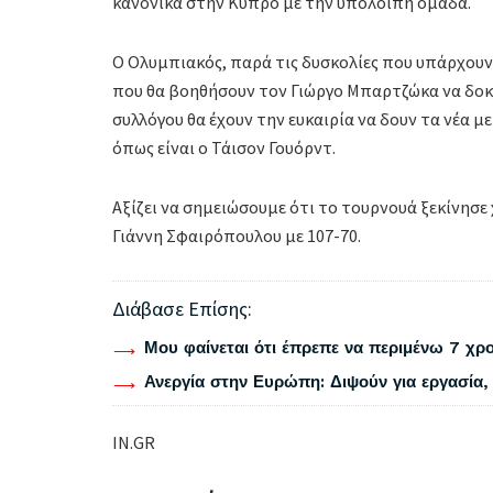
κανονικά στην Κύπρο με την υπόλοιπη ομάδα.
Ο Ολυμπιακός, παρά τις δυσκολίες που υπάρχουν
που θα βοηθήσουν τον Γιώργο Μπαρτζώκα να δοκι
συλλόγου θα έχουν την ευκαιρία να δουν τα νέ
όπως είναι ο Τάισον Γουόρντ.
Αξίζει να σημειώσουμε ότι το τουρνουά ξεκίνησε 
Γιάννη Σφαιρόπουλου με 107-70.
Διάβασε Επίσης:
Μου φαίνεται ότι έπρεπε να περιμένω 7 χρο
Ανεργία στην Ευρώπη: Διψούν για εργασία, 
IN.GR