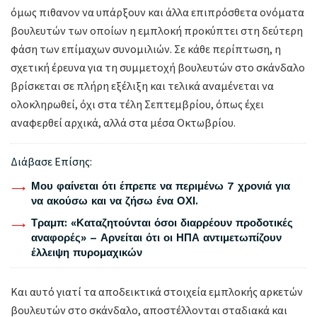
όμως πιθανον να υπάρξουν και άλλα επιπρόσθετα ονόματα
βουλευτών των οποίων η εμπλοκή προκύπτει στη δεύτερη
φάση των επίμαχων συνομιλιών. Σε κάθε περίπτωση, η
σχετική έρευνα για τη συμμετοχή βουλευτών στο σκάνδαλο
βρίσκεται σε πλήρη εξέλιξη και τελικά αναμένεται να
ολοκληρωθεί, όχι στα τέλη Σεπτεμβρίου, όπως έχει
αναφερθεί αρχικά, αλλά στα μέσα Οκτωβρίου.
Διάβασε Επίσης:
Μου φαίνεται ότι έπρεπε να περιμένω 7 χρονιά για
να ακούσω και να ζήσω ένα ΟΧΙ.
Τραμπ: «Καταζητούνται όσοι διαρρέουν προδοτικές
αναφορές» – Αρνείται ότι οι ΗΠΑ αντιμετωπίζουν
έλλειψη πυρομαχικών
Και αυτό γιατί τα αποδεικτικά στοιχεία εμπλοκής αρκετών
βουλευτών στο σκάνδαλο, αποστέλλονται σταδιακά και