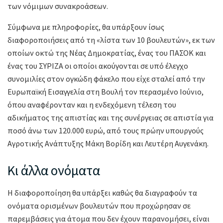
των νόμιμων συνακροάσεων.
Σύμφωνα με πληροφορίες, θα υπάρξουν ίσως
διαφοροποιήσεις από τη «λίστα των 10 βουλευτών», εκ των
οποίων οκτώ της Νέας Δημοκρατίας, ένας του ΠΑΣΟΚ και
ένας του ΣΥΡΙΖΑ οι οποίοι ακούγονται σε υπό έλεγχο
συνομιλίες στον ογκώδη φάκελο που είχε σταλεί από την
Ευρωπαϊκή Εισαγγελία στη Βουλή τον περασμένο Ιούνιο,
όπου αναφέρονταν και η ενδεχόμενη τέλεση του
αδικήματος της απιστίας και της συνέργειας σε απιστία για
ποσό άνω των 120.000 ευρώ, από τους πρώην υπουργούς
Αγροτικής Ανάπτυξης Μάκη Βορίδη και Λευτέρη Αυγενάκη.
Κι άλλα ονόματα
Η διαφοροποίηση θα υπάρξει καθώς θα διαγραφούν τα
ονόματα ορισμένων βουλευτών που προχώρησαν σε
παρεμβάσεις για άτομα που δεν έχουν παρανομήσει, είναι