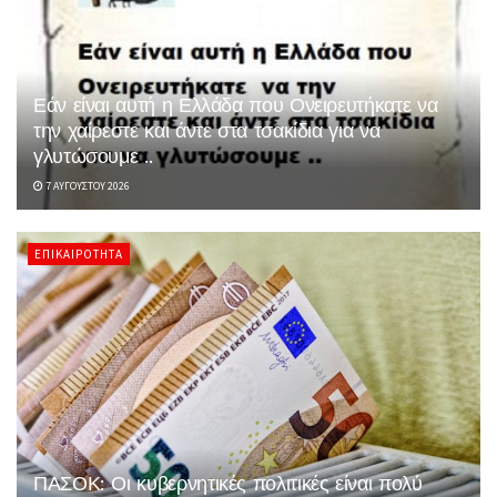
Εάν είναι αυτή η Ελλάδα που Ονειρευτήκατε να
την χαίρεστε και άντε στα τσακίδια για να
γλυτώσουμε ..
7 ΑΥΓΟΎΣΤΟΥ 2026
ΕΠΙΚΑΙΡΌΤΗΤΑ
ΠΑΣΟΚ: Οι κυβερνητικές πολιτικές είναι πολύ