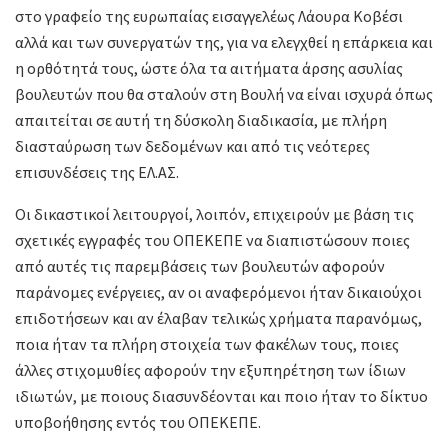
στο γραφείο της ευρωπαίας εισαγγελέως Λάουρα Κοβέσι
αλλά και των συνεργατών της, για να ελεγχθεί η επάρκεια και
η ορθότητά τους, ώστε όλα τα αιτήματα άρσης ασυλίας
βουλευτών που θα σταλούν στη Βουλή να είναι ισχυρά όπως
απαιτείται σε αυτή τη δύσκολη διαδικασία, με πλήρη
διασταύρωση των δεδομένων και από τις νεότερες
επισυνδέσεις της ΕΛ.ΑΣ.
Οι δικαστικοί λειτουργοί, λοιπόν, επιχειρούν με βάση τις
σχετικές εγγραφές του ΟΠΕΚΕΠΕ να διαπιστώσουν ποιες
από αυτές τις παρεμβάσεις των βουλευτών αφορούν
παράνομες ενέργειες, αν οι αναφερόμενοι ήταν δικαιούχοι
επιδοτήσεων και αν έλαβαν τελικώς χρήματα παρανόμως,
ποια ήταν τα πλήρη στοιχεία των φακέλων τους, ποιες
άλλες στιχομυθίες αφορούν την εξυπηρέτηση των ίδιων
ιδιωτών, με ποιους διασυνδέονται και ποιο ήταν το δίκτυο
υποβοήθησης εντός του ΟΠΕΚΕΠΕ.