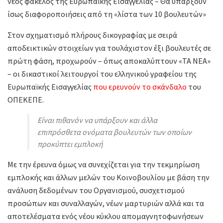
νέος φάκελος της Ευρωπαϊκής Εισαγγελίας – Θα υπάρξουν
ίσως διαφοροποιήσεις από τη «λίστα των 10 βουλευτών»
Στον σχηματισμό πλήρους δικογραφίας με σειρά
αποδεικτικών στοιχείων για τουλάχιστον έξι βουλευτές σε
πρώτη φάση, προχωρούν – όπως αποκαλύπτουν «ΤΑ ΝΕΑ»
– οι δικαστικοί λειτουργοί του ελληνικού γραφείου της
Ευρωπαϊκής Εισαγγελίας
που ερευνούν το σκάνδαλο
του
ΟΠΕΚΕΠΕ.
Είναι πιθανόν να υπάρξουν και άλλα
επιπρόσθετα ονόματα βουλευτών των οποίων
προκύπτει εμπλοκή
Με την έρευνα όμως να συνεχίζεται για την τεκμηρίωση
εμπλοκής και άλλων μελών του Κοινοβουλίου με βάση την
ανάλυση δεδομένων του Οργανισμού, συσχετισμού
προσώπων και συναλλαγών, νέων μαρτυριών αλλά και τα
αποτελέσματα ενός νέου κύκλου απομαγνητοφωνήσεων