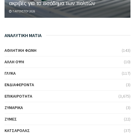
ακριβές για το εισόδημα των πολιτών
7 ΑΥΓΟΎΣΤΟΥ 2026
ΑΝΑΛΥΤΙΚΗ ΜΑΤΙΑ
ΑΘΛΗΤΙΚΉ ΦΩΝΉ
(143)
ΆΛΛΗ ΌΨΗ
(10)
ΓΛΥΚΆ
(117)
ΕΝΔΙΑΦΈΡΟΝΤΑ
(3)
ΕΠΙΚΑΙΡΌΤΗΤΑ
(3,675)
ΖΥΜΑΡΙΚΆ
(3)
ΖΎΜΕΣ
(22)
ΚΑΤΣΑΡΌΛΑΣ
(37)