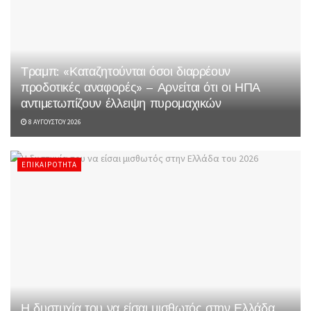
Τραμπ: «Καταζητούνται όσοι διαρρέουν
προδοτικές αναφορές» – Αρνείται ότι οι ΗΠΑ
αντιμετωπίζουν έλλειψη πυρομαχικών
8 ΑΥΓΟΎΣΤΟΥ 2026
ΕΠΙΚΑΙΡΌΤΗΤΑ
Η δυστυχία του να είσαι μισθωτός στην Ελλάδα