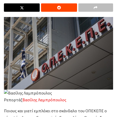
Ρεπορτάζ
Βασίλης Λαμπρόπουλος
Ποιους και γιατί εμπλέκει στο σκάνδαλο του ΟΠΕΚΕΠΕ ο