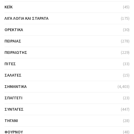
ΚΈΙΚ
(45)
ΛΊΓΑ ΛΌΓΙΑ ΚΑΙ ΣΤΑΡΆΤΑ
(175)
ΟΡΕΚΤΙΚΆ
(30)
ΠΕΙΡΑΙΆΣ
(278)
ΠΕΙΡΑΙΏΤΗΣ
(229)
ΠΊΤΕΣ
(33)
ΣΑΛΆΤΕΣ
(15)
ΣΗΜΑΝΤΙΚΆ
(4,403)
ΣΠΑΓΓΈΤΙ
(23)
ΣΥΝΤΑΓΈΣ
(447)
ΤΗΓΆΝΙ
(28)
ΦΟΎΡΝΟΥ
(48)