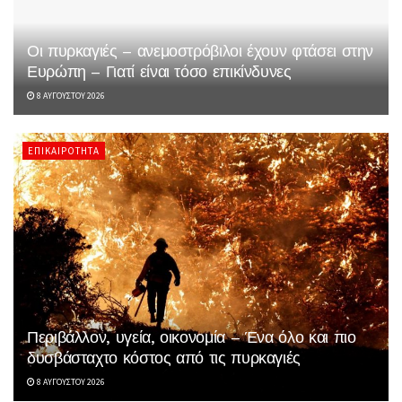
Οι πυρκαγιές – ανεμοστρόβιλοι έχουν φτάσει στην
Ευρώπη – Γιατί είναι τόσο επικίνδυνες
8 ΑΥΓΟΎΣΤΟΥ 2026
ΕΠΙΚΑΙΡΌΤΗΤΑ
Περιβάλλον, υγεία, οικονομία – Ένα όλο και πιο
δυσβάσταχτο κόστος από τις πυρκαγιές
8 ΑΥΓΟΎΣΤΟΥ 2026