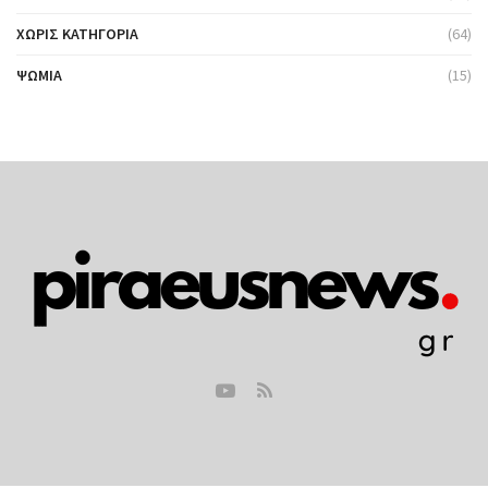
ΧΩΡΊΣ ΚΑΤΗΓΟΡΊΑ
(64)
ΨΩΜΙΆ
(15)