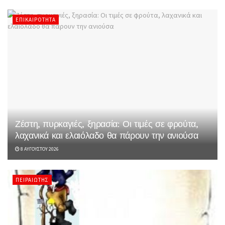
ΕΠΙΚΑΙΡΌΤΗΤΑ
Ζέστη, πυρκαγιές, ξηρασία: Οι τιμές σε φρούτα,
λαχανικά και ελαιόλαδο θα πάρουν την ανιούσα
8 ΑΥΓΟΎΣΤΟΥ 2026
ΠΕΙΡΑΙΏΤΗΣ