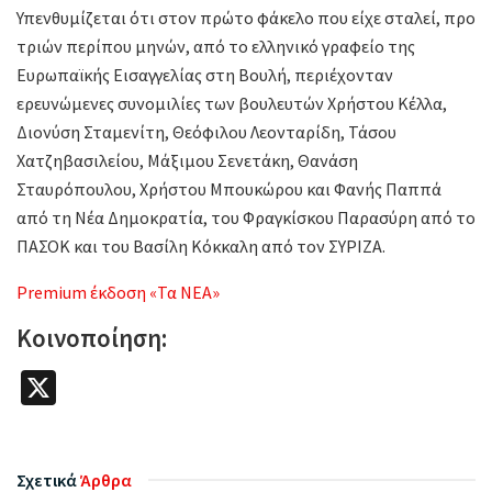
Υπενθυμίζεται ότι στον πρώτο φάκελο που είχε σταλεί, προ
τριών περίπου μηνών, από το ελληνικό γραφείο της
Ευρωπαϊκής Εισαγγελίας στη Βουλή, περιέχονταν
ερευνώμενες συνομιλίες των βουλευτών Χρήστου Κέλλα,
Διονύση Σταμενίτη, Θεόφιλου Λεονταρίδη, Τάσου
Χατζηβασιλείου, Μάξιμου Σενετάκη, Θανάση
Σταυρόπουλου, Χρήστου Μπουκώρου και Φανής Παππά
από τη Νέα Δημοκρατία, του Φραγκίσκου Παρασύρη από το
ΠΑΣΟΚ και του Βασίλη Κόκκαλη από τον ΣΥΡΙΖΑ.
Premium έκδοση «Τα ΝΕΑ»
Κοινοποίηση:
X
Σχετικά
Άρθρα