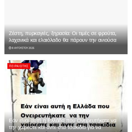
Ζέστη, πυρκαγιές, ξηρασία: Οι τιμές σε φρούτα,
λαχανικά και ελαιόλαδο θα πάρουν την ανιούσα
8 ΑΥΓΟΎΣΤΟΥ 2026
ΠΕΙΡΑΙΏΤΗΣ
Εάν είναι αυτή η Ελλάδα που Ονειρευτήκατε να
την χαίρεστε και άντε στα τσακίδια για να