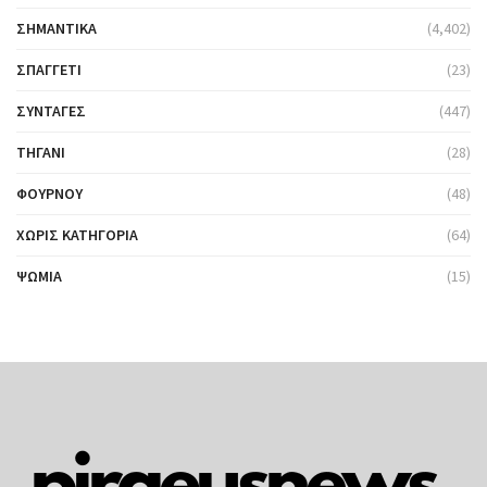
ΣΗΜΑΝΤΙΚΆ
(4,402)
ΣΠΑΓΓΈΤΙ
(23)
ΣΥΝΤΑΓΈΣ
(447)
ΤΗΓΆΝΙ
(28)
ΦΟΎΡΝΟΥ
(48)
ΧΩΡΊΣ ΚΑΤΗΓΟΡΊΑ
(64)
ΨΩΜΙΆ
(15)