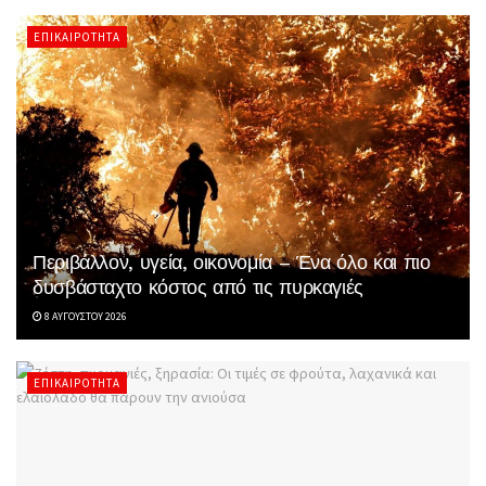
ΕΠΙΚΑΙΡΌΤΗΤΑ
Περιβάλλον, υγεία, οικονομία – Ένα όλο και πιο
δυσβάσταχτο κόστος από τις πυρκαγιές
8 ΑΥΓΟΎΣΤΟΥ 2026
ΕΠΙΚΑΙΡΌΤΗΤΑ