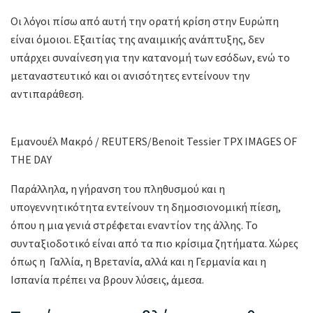
Οι λόγοι πίσω από αυτή την ορατή κρίση στην Ευρώπη
είναι όμοιοι. Εξαιτίας της αναιμικής ανάπτυξης, δεν
υπάρχει συναίνεση για την κατανομή των εσόδων, ενώ το
μεταναστευτικό και οι ανισότητες εντείνουν την
αντιπαράθεση.
Εμανουέλ Μακρό / REUTERS/Benoit Tessier TPX IMAGES OF
THE DAY
Παράλληλα, η γήρανση του πληθυσμού και η
υπογεννητικότητα εντείνουν τη δημοσιονομική πίεση,
όπου η μια γενιά στρέφεται εναντίον της άλλης. Το
συνταξιοδοτικό είναι από τα πιο κρίσιμα ζητήματα. Χώρες
όπως η Γαλλία, η Βρετανία, αλλά και η Γερμανία και η
Ισπανία πρέπει να βρουν λύσεις, άμεσα.