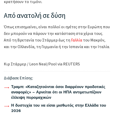
κρατήσουν το τιμόνι.
Από ανατολή σε δύση
Όπως επισημαίνει, είναι πολλοί οι ηγέτες στην Ευρώπη που
δεν μπορούν να πάρουν την κατάσταση στα χέρια τους.
Από τη Βρετανία του Στάρμερ έως τη
Γαλλία
του Μακρόν,
και την Ολλανδία, τη Γερμανία ή την Ισπανία και την Ιταλία.
Κιρ Στάρμερ / Leon Neal/Pool via REUTERS
Διάβασε Επίσης:
Τραμπ: «Καταζητούνται όσοι διαρρέουν προδοτικές
αναφορές» – Αρνείται ότι οι ΗΠΑ αντιμετωπίζουν
έλλειψη πυρομαχικών
Η δυστυχία του να είσαι μισθωτός στην Ελλάδα του
2026