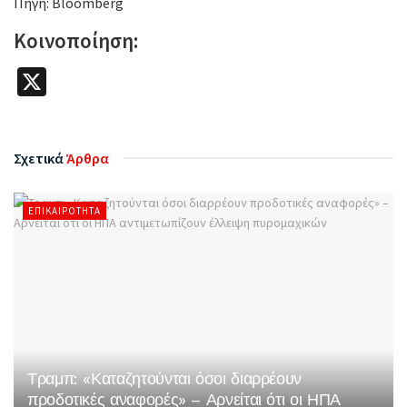
Πηγή: Bloomberg
Κοινοποίηση:
X
Σχετικά
Άρθρα
ΕΠΙΚΑΙΡΌΤΗΤΑ
Τραμπ: «Καταζητούνται όσοι διαρρέουν
προδοτικές αναφορές» – Αρνείται ότι οι ΗΠΑ