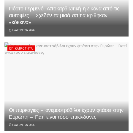
Πόρτο Γερμενό: Αποκαρδιωτική η εικόνα από τις
αυτοψίες – Σχεδόν τα μισά σπίτια κρίθηκαν
«κόκκινα»
8 ΑΥΓΟΎΣΤΟΥ 2026
ΕΠΙΚΑΙΡΌΤΗΤΑ
Οι πυρκαγιές – ανεμοστρόβιλοι έχουν φτάσει στην
Ευρώπη – Γιατί είναι τόσο επικίνδυνες
8 ΑΥΓΟΎΣΤΟΥ 2026