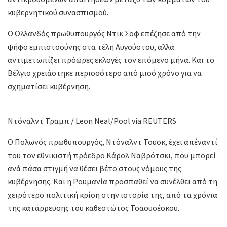
κυβερνητικού συνασπισμού.
Ο Ολλανδός πρωθυπουργός Ντικ Σοφ επέζησε από την
ψήφο εμπιστοσύνης στα τέλη Αυγούστου, αλλά
αντιμετωπίζει πρόωρες εκλογές τον επόμενο μήνα. Και το
Βέλγιο χρειάστηκε περισσότερο από μισό χρόνο για να
σχηματίσει κυβέρνηση.
Ντόναλντ Τραμπ / Leon Neal/Pool via REUTERS
Ο Πολωνός πρωθυπουργός, Ντόναλντ Τουσκ, έχει απέναντί
του τον εθνικιστή πρόεδρο Κάρολ Ναβρότσκι, που μπορεί
ανά πάσα στιγμή να θέσει βέτο στους νόμους της
κυβέρνησης. Και η Ρουμανία προσπαθεί να συνέλθει από τη
χειρότερο πολιτική κρίση στην ιστορία της, από τα χρόνια
της κατάρρευσης του καθεστώτος Τσαουσέσκου.