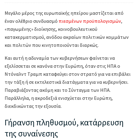
Μεγάλο μέρος της ευρωπαϊκής ηπείρου μαστίζεται από
έναν ολέθριο συνδυασμό
πιεσμένων προϋπολογισμών
,
«παγωμένης» διοίκησης, κοινοβουλευτικού
κατακερματισμού, ανόδου ακραίων πολιτικών κομμάτων
και πολιτών που κινητοποιούνται διαρκώς.
Και αυτή η αδυναμία των κυβερνήσεων φαίνεται να
εξελίσσεται σε κανόνα στην Ευρώπη, όταν στις ΗΠΑ ο
Ντόναλντ Τραμπ καταφεύγει στον στρατό για να επιβάλει
την τάξη ή σε εκτελεστικά διατάγματα για να κυβερνήσει.
Παραβιάζοντας ακόμη και το Σύνταγμα των ΗΠΑ.
Παράλληλα, η ακροδεξιά ενισχύεται στην Ευρώπη,
διεκδικώντας την εξουσία.
Γήρανση πληθυσμού, κατάρρευση
της συναίνεσης