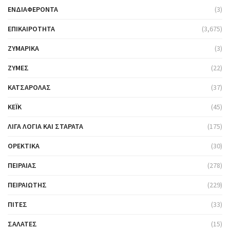
ΕΝΔΙΑΦΈΡΟΝΤΑ
(3)
ΕΠΙΚΑΙΡΌΤΗΤΑ
(3,675)
ΖΥΜΑΡΙΚΆ
(3)
ΖΎΜΕΣ
(22)
ΚΑΤΣΑΡΌΛΑΣ
(37)
ΚΈΙΚ
(45)
ΛΊΓΑ ΛΌΓΙΑ ΚΑΙ ΣΤΑΡΆΤΑ
(175)
ΟΡΕΚΤΙΚΆ
(30)
ΠΕΙΡΑΙΆΣ
(278)
ΠΕΙΡΑΙΏΤΗΣ
(229)
ΠΊΤΕΣ
(33)
ΣΑΛΆΤΕΣ
(15)