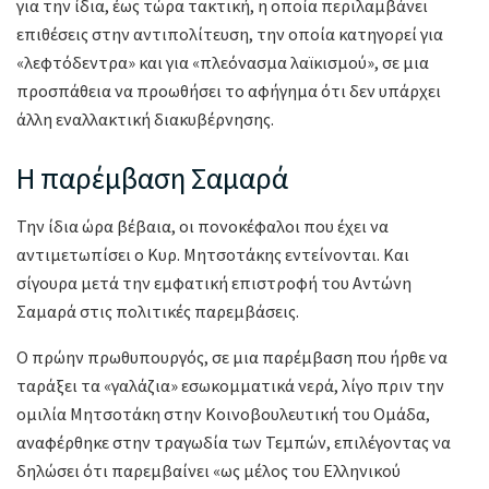
για την ίδια, έως τώρα τακτική, η οποία περιλαμβάνει
επιθέσεις στην αντιπολίτευση, την οποία κατηγορεί για
«λεφτόδεντρα» και για «πλεόνασμα λαϊκισμού», σε μια
προσπάθεια να προωθήσει το αφήγημα ότι δεν υπάρχει
άλλη εναλλακτική διακυβέρνησης.
Η παρέμβαση Σαμαρά
Την ίδια ώρα βέβαια, οι πονοκέφαλοι που έχει να
αντιμετωπίσει ο Κυρ. Μητσοτάκης εντείνονται. Και
σίγουρα μετά την εμφατική επιστροφή του Αντώνη
Σαμαρά στις πολιτικές παρεμβάσεις.
Ο πρώην πρωθυπουργός, σε μια παρέμβαση που ήρθε να
ταράξει τα «γαλάζια» εσωκομματικά νερά, λίγο πριν την
ομιλία Μητσοτάκη στην Κοινοβουλευτική του Ομάδα,
αναφέρθηκε στην τραγωδία των Τεμπών, επιλέγοντας να
δηλώσει ότι παρεμβαίνει «ως μέλος του Ελληνικού