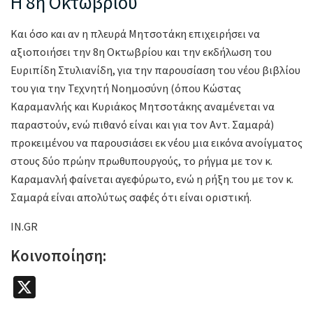
Η 8η Οκτωβρίου
Και όσο και αν η πλευρά Μητσοτάκη επιχειρήσει να
αξιοποιήσει την 8η Οκτωβρίου και την εκδήλωση του
Ευριπίδη Στυλιανίδη, για την παρουσίαση του νέου βιβλίου
του για την Τεχνητή Νοημοσύνη (όπου Κώστας
Καραμανλής και Κυριάκος Μητσοτάκης αναμένεται να
παραστούν, ενώ πιθανό είναι και για τον Αντ. Σαμαρά)
προκειμένου να παρουσιάσει εκ νέου μια εικόνα ανοίγματος
στους δύο πρώην πρωθυπουργούς, το ρήγμα με τον κ.
Καραμανλή φαίνεται αγεφύρωτο, ενώ η ρήξη του με τον κ.
Σαμαρά είναι απολύτως σαφές ότι είναι οριστική.
IN.GR
Κοινοποίηση:
X