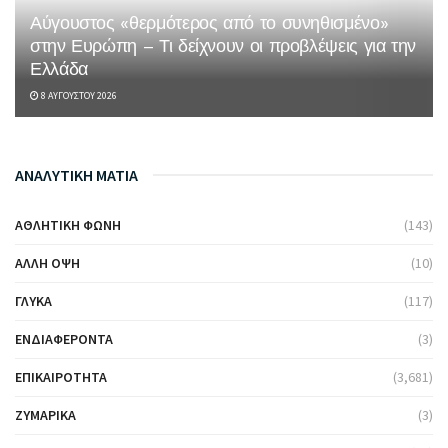
Αύγουστος «θερμότερος από το συνηθισμένο»
στην Ευρώπη – Τι δείχνουν οι προβλέψεις για την
Ελλάδα
8 ΑΥΓΟΎΣΤΟΥ 2026
ΑΝΑΛΥΤΙΚΗ ΜΑΤΙΑ
ΑΘΛΗΤΙΚΉ ΦΩΝΉ
(143)
ΆΛΛΗ ΌΨΗ
(10)
ΓΛΥΚΆ
(117)
ΕΝΔΙΑΦΈΡΟΝΤΑ
(3)
ΕΠΙΚΑΙΡΌΤΗΤΑ
(3,681)
ΖΥΜΑΡΙΚΆ
(3)