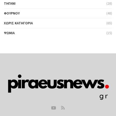
ΤΗΓΆΝΙ
(28)
ΦΟΎΡΝΟΥ
(48)
ΧΩΡΊΣ ΚΑΤΗΓΟΡΊΑ
(65)
ΨΩΜΙΆ
(15)