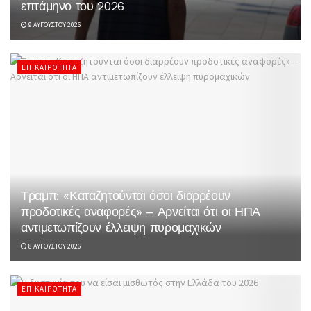
επτάμηνο του 2026
9 ΑΥΓΟΎΣΤΟΥ 2026
ΕΠΙΚΑΙΡΌΤΗΤΑ
Τραμπ: «Καταζητούνται όσοι διαρρέουν
προδοτικές αναφορές» – Αρνείται ότι οι ΗΠΑ
αντιμετωπίζουν έλλειψη πυρομαχικών
8 ΑΥΓΟΎΣΤΟΥ 2026
ΕΠΙΚΑΙΡΌΤΗΤΑ