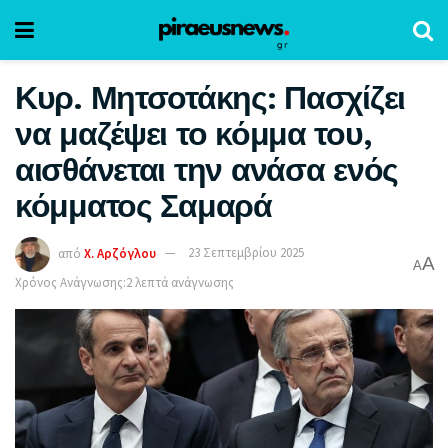
Κυρ. Μητσοτάκης: Πασχίζει
να μαζέψει το κόμμα του,
αισθάνεται την ανάσα ενός
κόμματος Σαμαρά
από
Χ. Αρζόγλου
23 Σεπτεμβρίου 2025
A
A
Χρόνος Ανάγνωσης:2 λεπτά ανάγνωσης