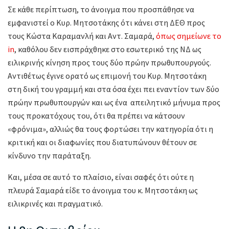
Σε κάθε περίπτωση, το άνοιγμα που προσπάθησε να
εμφανιστεί ο Κυρ. Μητσοτάκης ότι κάνει στη ΔΕΘ προς
τους Κώστα Καραμανλή και Αντ. Σαμαρά,
όπως σημείωνε το
in
, καθόλου δεν εισπράχθηκε στο εσωτερικό της ΝΔ ως
ειλικρινής κίνηση προς τους δύο πρώην πρωθυπουργούς.
Αντιθέτως έγινε ορατό ως επιμονή του Κυρ. Μητσοτάκη
στη δική του γραμμή και στα όσα έχει πει εναντίον των δύο
πρώην πρωθυπουργών και ως ένα απειλητικό μήνυμα προς
τους προκατόχους του, ότι θα πρέπει να κάτσουν
«φρόνιμα», αλλιώς θα τους φορτώσει την κατηγορία ότι η
κριτική και οι διαφωνίες που διατυπώνουν θέτουν σε
κίνδυνο την παράταξη.
Και, μέσα σε αυτό το πλαίσιο, είναι σαφές ότι ούτε η
πλευρά Σαμαρά είδε το άνοιγμα του κ. Μητσοτάκη ως
ειλικρινές και πραγματικό.