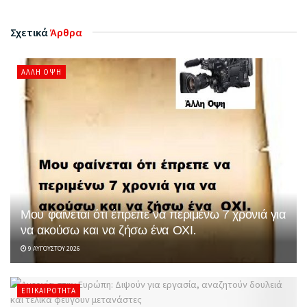
Σχετικά
Άρθρα
ΆΛΛΗ ΌΨΗ
Μου φαίνεται ότι έπρεπε να περιμένω 7 χρονιά για
να ακούσω και να ζήσω ένα ΟΧΙ.
9 ΑΥΓΟΎΣΤΟΥ 2026
ΕΠΙΚΑΙΡΌΤΗΤΑ