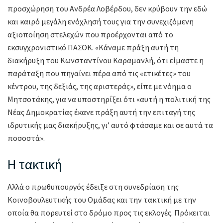
προσχώρηση του Ανδρέα Λοβέρδου, δεν κρύβουν την εδώ
και καιρό μεγάλη ενόχλησή τους για την συνεχιζόμενη
αξιοποίηση στελεχών που προέρχονται από το
εκσυγχρονιστικό ΠΑΣΟΚ. «Κάναμε πράξη αυτή τη
διακήρυξη του Κωνσταντίνου Καραμανλή, ότι είμαστε η
παράταξη που πηγαίνει πέρα από τις «ετικέτες» του
κέντρου, της δεξιάς, της αριστεράς», είπε με νόημα ο
Μητσοτάκης, για να υποστηρίξει ότι «αυτή η πολιτική της
Νέας Δημοκρατίας έκανε πράξη αυτή την επιταγή της
ιδρυτικής μας διακήρυξης, γι’ αυτό φτάσαμε και σε αυτά τα
ποσοστά».
Η τακτική
Αλλά ο πρωθυπουργός έδειξε στη συνεδρίαση της
Κοινοβουλευτικής του Ομάδας και την τακτική με την
οποία θα πορευτεί στο δρόμο προς τις εκλογές. Πρόκειται