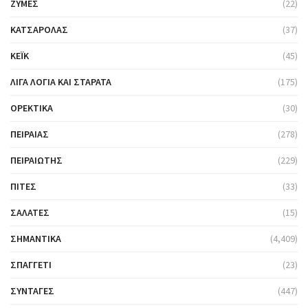
ΖΎΜΕΣ
(22)
ΚΑΤΣΑΡΌΛΑΣ
(37)
ΚΈΙΚ
(45)
ΛΊΓΑ ΛΌΓΙΑ ΚΑΙ ΣΤΑΡΆΤΑ
(175)
ΟΡΕΚΤΙΚΆ
(30)
ΠΕΙΡΑΙΆΣ
(278)
ΠΕΙΡΑΙΏΤΗΣ
(229)
ΠΊΤΕΣ
(33)
ΣΑΛΆΤΕΣ
(15)
ΣΗΜΑΝΤΙΚΆ
(4,409)
ΣΠΑΓΓΈΤΙ
(23)
ΣΥΝΤΑΓΈΣ
(447)