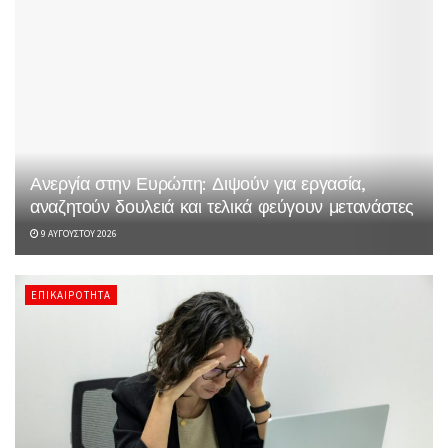
Ανεργία στην Ευρώπη: Διψούν για εργασία,
αναζητούν δουλειά και τελικά φεύγουν μετανάστες
9 ΑΥΓΟΎΣΤΟΥ 2026
ΕΠΙΚΑΙΡΌΤΗΤΑ