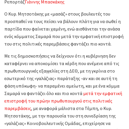
Ρεπορτάζ
Γιάννης Μπασκάκης
Ο Κυρ. Μητσοτάκης με «μασάζ» στους βουλευτές του
προσπαθεί να τους πείσει να βάλουν πλάτη για να σωθεί η
παρτίδα που φαίνεται χαμένη, ενώ αισθάνεται την ανάσα
ενός κόμματος Σαμαρά που μετά την εμφατική επιστροφή
του στις πολιτικές παρεμβάσεις φαντάζει πιο κοντά.
Με τις δημοσκοπήσεις να δείχνουν ότι η κυβέρνηση δεν
καταφέρνει να αποκομίσει τα κέρδη που ανέμενε από τις
πρωθυπουργικές εξαγγελίες στη ΔΕΘ, με τη γκρίνια στο
εσωτερικό της «γαλάζιας» παράταξης -αν και σε αυτή τη
φάση υπόκωφη- να παραμένει αμείωτη, και με ένα κόμμα
Σαμαρά να φαντάζει όλο και πιο κοντά
μετά την εμφατική
επιστροφή του πρώην πρωθυπουργού στις πολιτικές
παρεμβάσεις
, με αναφορά μάλιστα στα Τέμπη, ο Κυρ.
Μητσοτάκης, με την παρουσία του στη συνεδρίαση της
«γαλάζιας» Κοινοβουλευτικής Ομάδας, επιχείρησε να