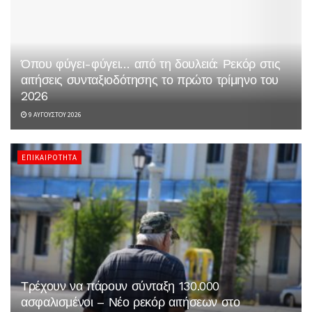
Όπου φύγει-φύγει… από τη δουλειά: Ρεκόρ στις
αιτήσεις συνταξιοδότησης το πρώτο τρίμηνο του
2026
9 ΑΥΓΟΎΣΤΟΥ 2026
ΕΠΙΚΑΙΡΌΤΗΤΑ
Τρέχουν να πάρουν σύνταξη 130.000
ασφαλισμένοι – Νέο ρεκόρ αιτήσεων στο