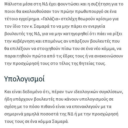
Μάλιστα μέσα στη ΝΔ έχει φουντώσει και η συζήτηση για το
ποιοι θα ακολουθούσαν τον πρώην πρωθυπουργό σε ένα
τέτοιο εγχείρημα. «Γαλάζια» στελέχη θεωρούν κρίσιμο για
τον ίδιο τον κ. Σαμαρά το να μην πάρει εν ενεργεία
βουλευτές της ΝΔ, για να μην κατηγορηθεί ότι πάει να ρίξει
την κυβέρνηση και επομένως αν υπάρξουν βουλευτές που
θα επιλέξουν να στοιχηθούν πίσω του σε ένα νέο κόμμα, να
παραιτηθούν πρώτα από τις έδρες τους ή να ανακοινώσουν
την προσχώρησή τους στο τέλος της θητείας τους.
Υπολογισμοί
Και είναι δεδομένο ότι, πέραν των ιδεολογικών συγκλίσεων,
ήδη υπάρχουν βουλευτές που κάνουν υπολογισμούς σε
σχέση με το πόσο πιθανό είναι να επενακλεγούν με τα
σημερινά χαμηλά ποσοστά της ΝΔ ή με την προσχώρησή
τους τους σε ένα κόμμα Σαμαρά.