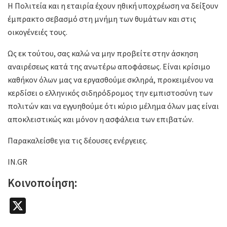
Η Πολιτεία και η εταιρία έχουν ηθική υποχρέωση να δείξουν
έμπρακτο σεβασμό στη μνήμη των θυμάτων και στις
οικογένειές τους.
Ως εκ τούτου, σας καλώ να μην προβείτε στην άσκηση
αναιρέσεως κατά της ανωτέρω αποφάσεως. Είναι κρίσιμο
καθήκον όλων μας να εργασθούμε σκληρά, προκειμένου να
κερδίσει ο ελληνικός σιδηρόδρομος την εμπιστοσύνη των
πολιτών και να εγγυηθούμε ότι κύριο μέλημα όλων μας είναι
αποκλειστικώς και μόνον η ασφάλεια των επιβατών.
Παρακαλείσθε για τις δέουσες ενέργειες.
IN.GR
Κοινοποίηση:
X