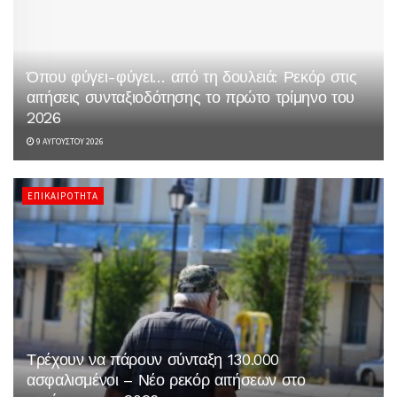
Όπου φύγει-φύγει… από τη δουλειά: Ρεκόρ στις
αιτήσεις συνταξιοδότησης το πρώτο τρίμηνο του
2026
9 ΑΥΓΟΎΣΤΟΥ 2026
ΕΠΙΚΑΙΡΌΤΗΤΑ
Τρέχουν να πάρουν σύνταξη 130.000
ασφαλισμένοι – Νέο ρεκόρ αιτήσεων στο