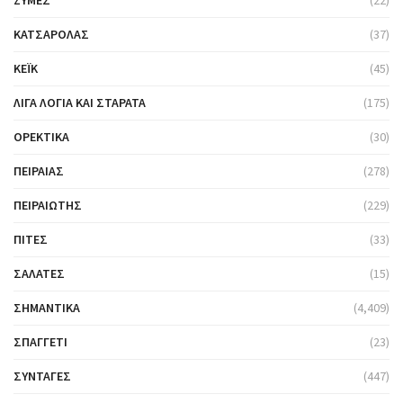
ΖΎΜΕΣ
(22)
ΚΑΤΣΑΡΌΛΑΣ
(37)
ΚΈΙΚ
(45)
ΛΊΓΑ ΛΌΓΙΑ ΚΑΙ ΣΤΑΡΆΤΑ
(175)
ΟΡΕΚΤΙΚΆ
(30)
ΠΕΙΡΑΙΆΣ
(278)
ΠΕΙΡΑΙΏΤΗΣ
(229)
ΠΊΤΕΣ
(33)
ΣΑΛΆΤΕΣ
(15)
ΣΗΜΑΝΤΙΚΆ
(4,409)
ΣΠΑΓΓΈΤΙ
(23)
ΣΥΝΤΑΓΈΣ
(447)