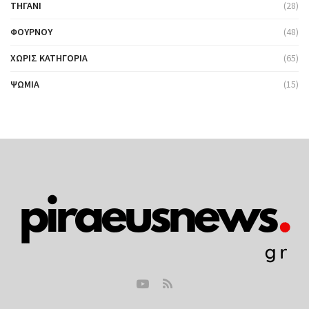
ΤΗΓΆΝΙ
(28)
ΦΟΎΡΝΟΥ
(48)
ΧΩΡΊΣ ΚΑΤΗΓΟΡΊΑ
(65)
ΨΩΜΙΆ
(15)