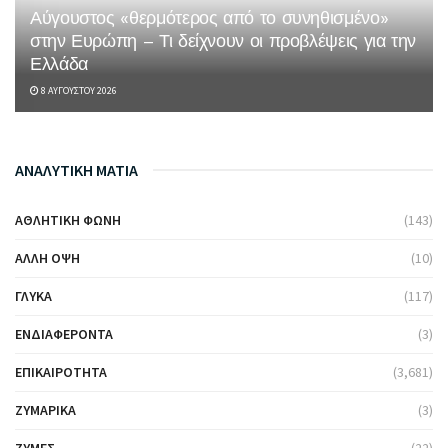
Αύγουστος «θερμότερος από το συνηθισμένο»
στην Ευρώπη – Τι δείχνουν οι προβλέψεις για την
Ελλάδα
8 ΑΥΓΟΎΣΤΟΥ 2026
ΑΝΑΛΥΤΙΚΗ ΜΑΤΙΑ
ΑΘΛΗΤΙΚΉ ΦΩΝΉ
(143)
ΆΛΛΗ ΌΨΗ
(10)
ΓΛΥΚΆ
(117)
ΕΝΔΙΑΦΈΡΟΝΤΑ
(3)
ΕΠΙΚΑΙΡΌΤΗΤΑ
(3,681)
ΖΥΜΑΡΙΚΆ
(3)