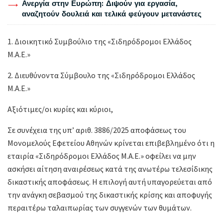
Ανεργία στην Ευρώπη: Διψούν για εργασία,
αναζητούν δουλειά και τελικά φεύγουν μετανάστες
1. Διοικητικό Συμβούλιο της «Σιδηρόδρομοι Ελλάδος
Μ.Α.Ε.»
2. Διευθύνοντα Σύμβουλο της «Σιδηρόδρομοι Ελλάδος
Μ.Α.Ε.»
Αξιότιμες/οι κυρίες και κύριοι,
Σε συνέχεια της υπ’ αριθ. 3886/2025 αποφάσεως του
Μονομελούς Εφετείου Αθηνών κρίνεται επιβεβλημένο ότι η
εταιρία «Σιδηρόδρομοι Ελλάδος Μ.Α.Ε.» οφείλει να μην
ασκήσει αίτηση αναιρέσεως κατά της ανωτέρω τελεσίδικης
δικαστικής αποφάσεως. Η επιλογή αυτή υπαγορεύεται από
την ανάγκη σεβασμού της δικαστικής κρίσης και αποφυγής
περαιτέρω ταλαιπωρίας των συγγενών των θυμάτων.