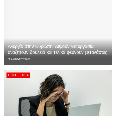
Ανεργία στην Ευρώπη: Διψούν για εργασία,
αναζητούν δουλειά και τελικά φεύγουν μετανάστες
9 ΑΥΓΟΎΣΤΟΥ 2026
ΕΠΙΚΑΙΡΌΤΗΤΑ