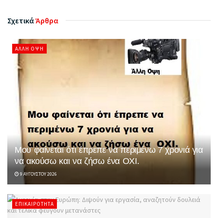
Σχετικά
Άρθρα
ΆΛΛΗ ΌΨΗ
Μου φαίνεται ότι έπρεπε να περιμένω 7 χρονιά για
να ακούσω και να ζήσω ένα ΟΧΙ.
9 ΑΥΓΟΎΣΤΟΥ 2026
ΕΠΙΚΑΙΡΌΤΗΤΑ