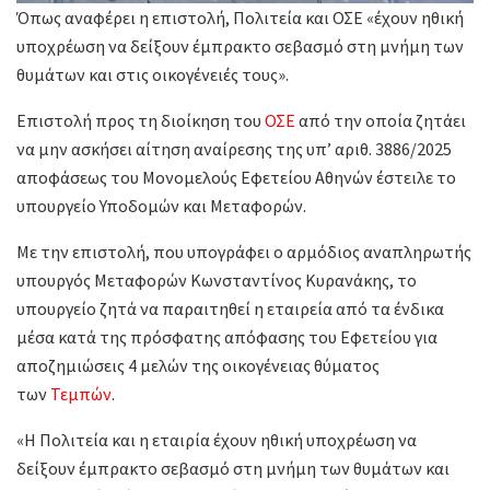
Όπως αναφέρει η επιστολή, Πολιτεία και ΟΣΕ «έχουν ηθική
υποχρέωση να δείξουν έμπρακτο σεβασμό στη μνήμη των
θυμάτων και στις οικογένειές τους».
Επιστολή προς τη διοίκηση του
ΟΣΕ
από την οποία ζητάει
να μην ασκήσει αίτηση αναίρεσης της υπ’ αριθ. 3886/2025
αποφάσεως του Μονομελούς Εφετείου Αθηνών έστειλε το
υπουργείο Υποδομών και Μεταφορών.
Με την επιστολή, που υπογράφει ο αρμόδιος αναπληρωτής
υπουργός Μεταφορών Κωνσταντίνος Κυρανάκης, το
υπουργείο ζητά να παραιτηθεί η εταιρεία από τα ένδικα
μέσα κατά της πρόσφατης απόφασης του Εφετείου για
αποζημιώσεις 4 μελών της οικογένειας θύματος
των
Τεμπών
.
«Η Πολιτεία και η εταιρία έχουν ηθική υποχρέωση να
δείξουν έμπρακτο σεβασμό στη μνήμη των θυμάτων και