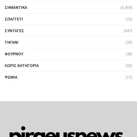
ΣΗΜΑΝΤΙΚΆ
(4,409)
ΣΠΑΓΓΈΤΙ
(23)
ΣΥΝΤΑΓΈΣ
(447)
ΤΗΓΆΝΙ
(28)
ΦΟΎΡΝΟΥ
(48)
ΧΩΡΊΣ ΚΑΤΗΓΟΡΊΑ
(65)
ΨΩΜΙΆ
(15)