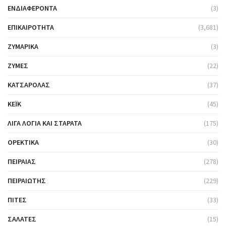
ΕΝΔΙΑΦΈΡΟΝΤΑ
(3)
ΕΠΙΚΑΙΡΌΤΗΤΑ
(3,681)
ΖΥΜΑΡΙΚΆ
(3)
ΖΎΜΕΣ
(22)
ΚΑΤΣΑΡΌΛΑΣ
(37)
ΚΈΙΚ
(45)
ΛΊΓΑ ΛΌΓΙΑ ΚΑΙ ΣΤΑΡΆΤΑ
(175)
ΟΡΕΚΤΙΚΆ
(30)
ΠΕΙΡΑΙΆΣ
(278)
ΠΕΙΡΑΙΏΤΗΣ
(229)
ΠΊΤΕΣ
(33)
ΣΑΛΆΤΕΣ
(15)