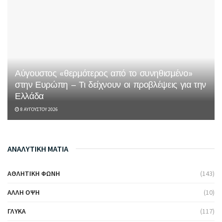
Αύγουστος «θερμότερος από το συνηθισμένο»
στην Ευρώπη – Τι δείχνουν οι προβλέψεις για την
Ελλάδα
8 ΑΥΓΟΎΣΤΟΥ 2026
ΑΝΑΛΥΤΙΚΗ ΜΑΤΙΑ
ΑΘΛΗΤΙΚΉ ΦΩΝΉ
(143)
ΆΛΛΗ ΌΨΗ
(10)
ΓΛΥΚΆ
(117)