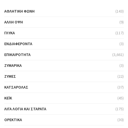
ΑΘΛΗΤΙΚΉ ΦΩΝΉ
(143)
ΆΛΛΗ ΌΨΗ
(9)
ΓΛΥΚΆ
(117)
ΕΝΔΙΑΦΈΡΟΝΤΑ
(3)
ΕΠΙΚΑΙΡΌΤΗΤΑ
(3,661)
ΖΥΜΑΡΙΚΆ
(3)
ΖΎΜΕΣ
(22)
ΚΑΤΣΑΡΌΛΑΣ
(37)
ΚΈΙΚ
(45)
ΛΊΓΑ ΛΌΓΙΑ ΚΑΙ ΣΤΑΡΆΤΑ
(175)
ΟΡΕΚΤΙΚΆ
(30)