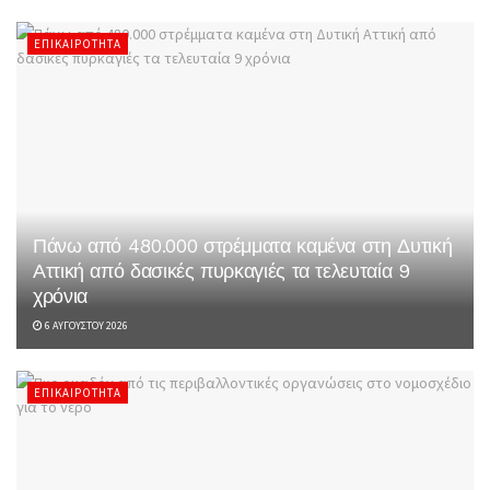
ΕΠΙΚΑΙΡΌΤΗΤΑ
Πάνω από 480.000 στρέμματα καμένα στη Δυτική
Αττική από δασικές πυρκαγιές τα τελευταία 9
χρόνια
6 ΑΥΓΟΎΣΤΟΥ 2026
ΕΠΙΚΑΙΡΌΤΗΤΑ