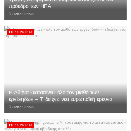
πρόεδρο των ΗΠΑ
6 ΑΥΓΟΎΣΤΟΥ 2026
ΕΠΙΚΑΙΡΌΤΗΤΑ
Η Αθήνα «καταπίνει» όλο τον μισθό των
εργένηδων – Τι δείχνει νέα ευρωπαϊκή έρευνα
6 ΑΥΓΟΎΣΤΟΥ 2026
ΕΠΙΚΑΙΡΌΤΗΤΑ