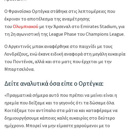
O Φρανσίσκο Ορτέγκα στάθηκε στις λεπτομέρειες που
έκριναν το αποτέλεσμα της αναμέτρησης
του
Ολυμπιακού
με την Άρσεναλ στο Emirates Stadium, για
τη 2η αγωνιστική της League Phase του Champions League.
Ο Αργεντινός μπακ αναφέρθηκε στο παιχνίδι με τους
Λονδρέζους, ενώ έκανε ειδική αναφορά στη μεγάλη ευκαιρία
του Ποντένσε, αλλά και στο ματς που έρχεται με την
Μπαρτσελόνα.
Δείτε αναλυτικά όσα είπε ο Ορτέγκα:
«Πραγματικά σήμερα αυτό που πρέπει να μείνει είναι η
ηρεμία που δείξαμε και το γεγονός ότι τα δώσαμε όλα.
Κοιτάξαμε τον αντίπαλο στα μάτια και καταφέραμε να
δημιουργήσουμε κάποιες καλές ευκαιρίες στο δεύτερο
ημίχρονο. Μπορεί να μην είμαστε χαρούμενοι με το