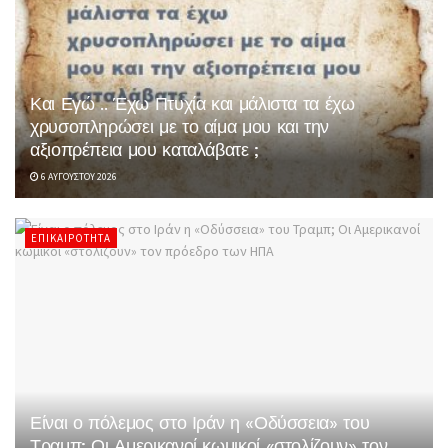
Και Εγώ .. Έχω Πτυχία και μάλιστα τα έχω
χρυσοπληρώσει με το αίμα μου και την
αξιοπρέπεια μου καταλάβατε ;
6 ΑΥΓΟΎΣΤΟΥ 2026
ΕΠΙΚΑΙΡΌΤΗΤΑ
Είναι ο πόλεμος στο Ιράν η «Οδύσσεια» του
Τραμπ; Οι Αμερικανοί κωμικοί «στολίζουν» τον