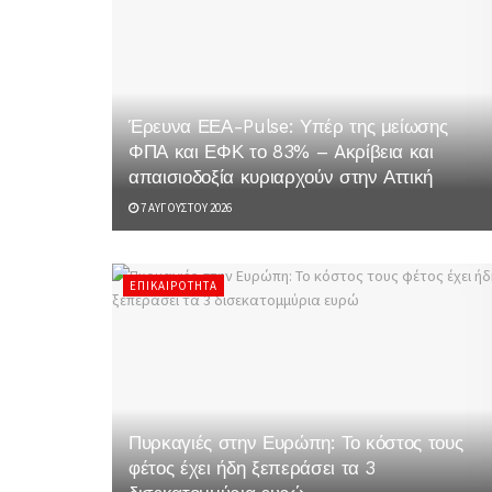
Έρευνα ΕΕΑ-Pulse: Υπέρ της μείωσης
ΦΠΑ και ΕΦΚ το 83% – Aκρίβεια και
απαισιοδοξία κυριαρχούν στην Αττική
7 ΑΥΓΟΎΣΤΟΥ 2026
ΕΠΙΚΑΙΡΌΤΗΤΑ
Πυρκαγιές στην Ευρώπη: Το κόστος τους
φέτος έχει ήδη ξεπεράσει τα 3