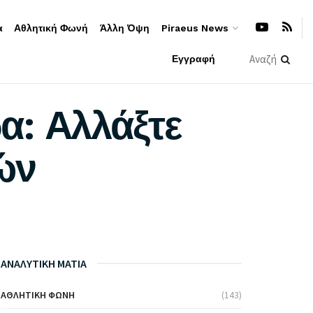
α
Αθλητική Φωνή
Άλλη Όψη
Piraeus News
Εγγραφή
α: Αλλάξτε
ών
ΑΝΑΛΥΤΙΚΗ ΜΑΤΙΑ
ΑΘΛΗΤΙΚΉ ΦΩΝΉ
(143)