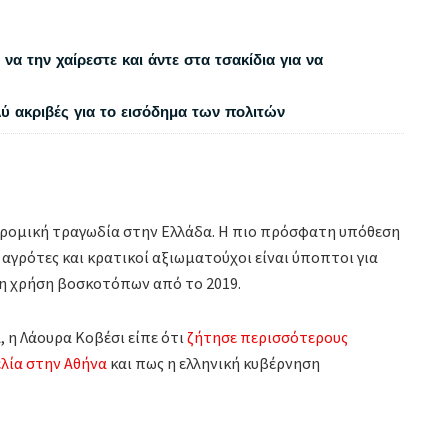
να την χαίρεστε και άντε στα τσακίδια για να
λύ ακριβές για το εισόδημα των πολιτών
ρομική τραγωδία στην Ελλάδα. Η πιο πρόσφατη υπόθεση
γρότες και κρατικοί αξιωματούχοι είναι ύποπτοι για
τη χρήση βοσκοτόπων από το 2019.
, η Λάουρα Κοβέσι είπε ότι
ζήτησε περισσότερους
ελία στην Αθήνα
και πως η ελληνική κυβέρνηση