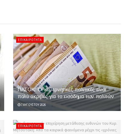
ΕΠΙΚΑΙΡΌΤΗΤΑ
ΠΑΣΟΚ: Οι κυβερνητικές πολιτικές είναι
πολύ ακριβές για το εισόδημα των πολιτών
7 ΑΥΓΟΎΣΤΟΥ 2026
ΕΠΙΚΑΙΡΌΤΗΤΑ