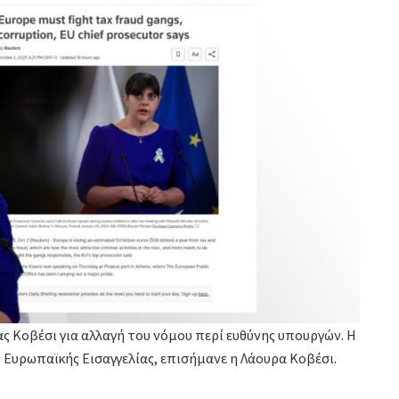
ς Κοβέσι για αλλαγή του νόμου περί ευθύνης υπουργών. Η
ς Ευρωπαϊκής Εισαγγελίας, επισήμανε η Λάουρα Κοβέσι.