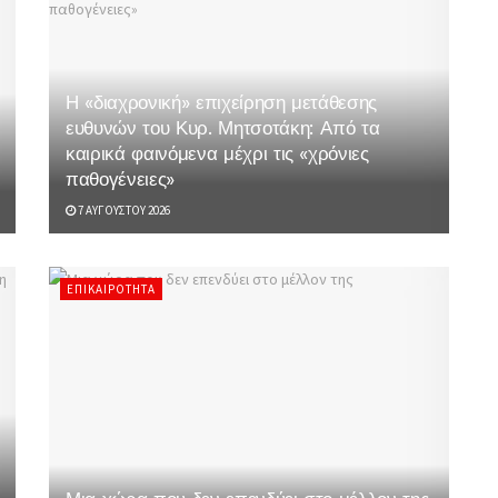
Η «διαχρονική» επιχείρηση μετάθεσης
ευθυνών του Κυρ. Μητσοτάκη: Από τα
καιρικά φαινόμενα μέχρι τις «χρόνιες
παθογένειες»
7 ΑΥΓΟΎΣΤΟΥ 2026
ΕΠΙΚΑΙΡΌΤΗΤΑ