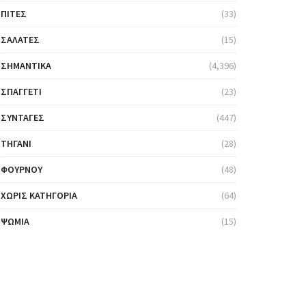
ΠΊΤΕΣ
(33)
ΣΑΛΆΤΕΣ
(15)
ΣΗΜΑΝΤΙΚΆ
(4,396)
ΣΠΑΓΓΈΤΙ
(23)
ΣΥΝΤΑΓΈΣ
(447)
ΤΗΓΆΝΙ
(28)
ΦΟΎΡΝΟΥ
(48)
ΧΩΡΊΣ ΚΑΤΗΓΟΡΊΑ
(64)
ΨΩΜΙΆ
(15)