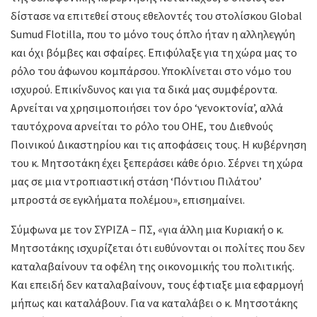
δίστασε να επιτεθεί στους εθελοντές του στολίσκου Global
Sumud Flotilla, που το μόνο τους όπλο ήταν η αλληλεγγύη
και όχι βόμβες και σφαίρες. Επιφύλαξε για τη χώρα μας το
ρόλο του άφωνου κομπάρσου. Υποκλίνεται στο νόμο του
ισχυρού. Επικίνδυνος και για τα δικά μας συμφέροντα.
Αρνείται να χρησιμοποιήσει τον όρο ‘γενοκτονία’, αλλά
ταυτόχρονα αρνείται το ρόλο του ΟΗΕ, του Διεθνούς
Ποινικού Δικαστηρίου και τις αποφάσεις τους. Η κυβέρνηση
του κ. Μητσοτάκη έχει ξεπεράσει κάθε όριο. Σέρνει τη χώρα
μας σε μια ντροπιαστική στάση ‘Πόντιου Πιλάτου’
μπροστά σε εγκλήματα πολέμου», επισημαίνει.
Σύμφωνα με τον ΣΥΡΙΖΑ – ΠΣ, «για άλλη μια Κυριακή ο κ.
Μητσοτάκης ισχυρίζεται ότι ευθύνονται οι πολίτες που δεν
καταλαβαίνουν τα οφέλη της οικονομικής του πολιτικής.
Και επειδή δεν καταλαβαίνουν, τους έφτιαξε μια εφαρμογή
μήπως και καταλάβουν. Για να καταλάβει ο κ. Μητσοτάκης