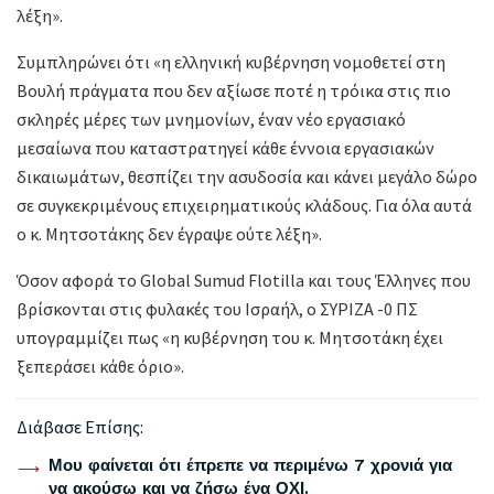
λέξη».
Συμπληρώνει ότι «η ελληνική κυβέρνηση νομοθετεί στη
Βουλή πράγματα που δεν αξίωσε ποτέ η τρόικα στις πιο
σκληρές μέρες των μνημονίων, έναν νέο εργασιακό
μεσαίωνα που καταστρατηγεί κάθε έννοια εργασιακών
δικαιωμάτων, θεσπίζει την ασυδοσία και κάνει μεγάλο δώρο
σε συγκεκριμένους επιχειρηματικούς κλάδους. Για όλα αυτά
ο κ. Μητσοτάκης δεν έγραψε ούτε λέξη».
Όσον αφορά το Global Sumud Flotilla και τους Έλληνες που
βρίσκονται στις φυλακές του Ισραήλ, ο ΣΥΡΙΖΑ -0 ΠΣ
υπογραμμίζει πως «η κυβέρνηση του κ. Μητσοτάκη έχει
ξεπεράσει κάθε όριο».
Διάβασε Επίσης:
Μου φαίνεται ότι έπρεπε να περιμένω 7 χρονιά για
να ακούσω και να ζήσω ένα ΟΧΙ.