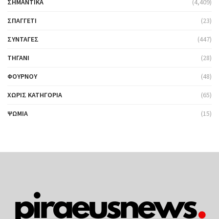
ΣΗΜΑΝΤΙΚΆ
(4,409)
ΣΠΑΓΓΈΤΙ
(23)
ΣΥΝΤΑΓΈΣ
(447)
ΤΗΓΆΝΙ
(28)
ΦΟΎΡΝΟΥ
(48)
ΧΩΡΊΣ ΚΑΤΗΓΟΡΊΑ
(65)
ΨΩΜΙΆ
(15)