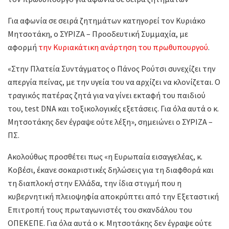
Για αφωνία σε σειρά ζητημάτων κατηγορεί τον Κυριάκο
Μητσοτάκη, ο ΣΥΡΙΖΑ – Προοδευτική Συμμαχία, με
αφορμή
την Κυριακάτικη ανάρτηση του πρωθυπουργού
.
«Στην Πλατεία Συντάγματος ο Πάνος Ρούτσι συνεχίζει την
απεργία πείνας, με την υγεία του να αρχίζει να κλονίζεται. Ο
τραγικός πατέρας ζητά για να γίνει εκταφή του παιδιού
του, test DNA και τοξικολογικές εξετάσεις. Για όλα αυτά ο κ.
Μητσοτάκης δεν έγραψε ούτε λέξη», σημειώνει ο ΣΥΡΙΖΑ –
ΠΣ.
Ακολούθως προσθέτει πως «η Ευρωπαία εισαγγελέας, κ.
Κοβέσι, έκανε σοκαριστικές δηλώσεις για τη διαφθορά και
τη διαπλοκή στην Ελλάδα, την ίδια στιγμή που η
κυβερνητική πλειοψηφία αποκρύπτει από την Εξεταστική
Επιτροπή τους πρωταγωνιστές του σκανδάλου του
ΟΠΕΚΕΠΕ. Για όλα αυτά ο κ. Μητσοτάκης δεν έγραψε ούτε