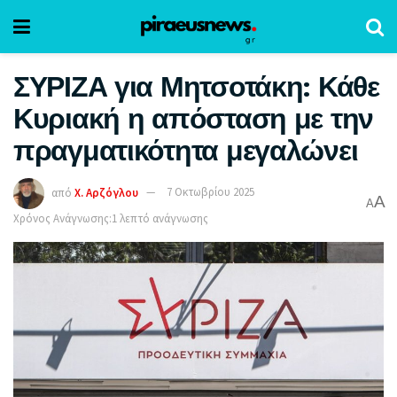
ΣΥΡΙΖΑ για Μητσοτάκη: Κάθε
Κυριακή η απόσταση με την
πραγματικότητα μεγαλώνει
από
Χ. Αρζόγλου
7 Οκτωβρίου 2025
A
A
Χρόνος Ανάγνωσης:1 λεπτό ανάγνωσης