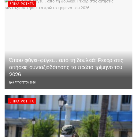
ΕΠΙΚΑΙΡΌΤΗΤΑ
Όπου φύγει-φύγει… από τη δουλειά: Ρεκόρ στις
αιτήσεις συνταξιοδότησης το πρώτο τρίμηνο του
2026
9 ΑΥΓΟΎΣΤΟΥ 2026
ΕΠΙΚΑΙΡΌΤΗΤΑ