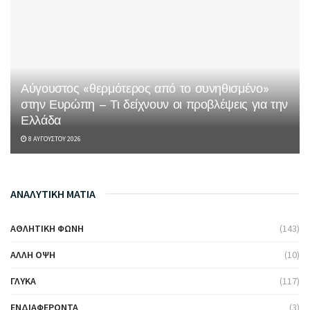
Αύγουστος «θερμότερος από το συνηθισμένο»
στην Ευρώπη – Τι δείχνουν οι προβλέψεις για την
Ελλάδα
8 ΑΥΓΟΎΣΤΟΥ 2026
ΑΝΑΛΥΤΙΚΗ ΜΑΤΙΑ
ΑΘΛΗΤΙΚΉ ΦΩΝΉ
(143)
ΆΛΛΗ ΌΨΗ
(10)
ΓΛΥΚΆ
(117)
ΕΝΔΙΑΦΈΡΟΝΤΑ
(3)