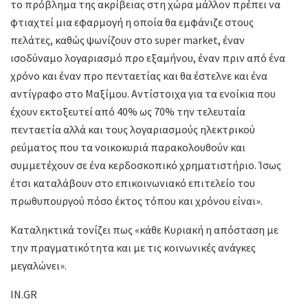
το πρόβλημα της ακρίβειας στη χώρα μάλλον πρέπει να
φτιαχτεί μια εφαρμογή η οποία θα εμφάνιζε στους
πελάτες, καθώς ψωνίζουν στο sυper market, έναν
ισοδύναμο λογαριασμό προ εξαμήνου, έναν πριν από ένα
χρόνο και έναν προ πενταετίας και θα έστελνε και ένα
αντίγραφο στο Μαξίμου. Αντίστοιχα για τα ενοίκια που
έχουν εκτοξευτεί από 40% ως 70% την τελευταία
πενταετία αλλά και τους λογαριασμούς ηλεκτρικού
ρεύματος που τα νοικοκυριά παρακολουθούν και
συμμετέχουν σε ένα κερδοσκοπικό χρηματιστήριο. Ίσως
έτσι καταλάβουν στο επικοινωνιακό επιτελείο του
πρωθυπουργού πόσο έκτος τόπου και χρόνου είναι».
Καταληκτικά τονίζει πως «κάθε Κυριακή η απόσταση με
την πραγματικότητα και με τις κοινωνικές ανάγκες
μεγαλώνει».
IN.GR