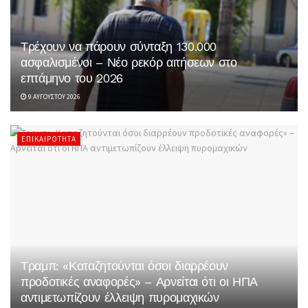
Τρέχουν να πάρουν σύνταξη 130.000
ασφαλισμένοι – Νέο ρεκόρ αιτήσεων στο
επτάμηνο του 2026
9 ΑΥΓΟΎΣΤΟΥ 2026
ΕΠΙΚΑΙΡΌΤΗΤΑ
Τραμπ: «Καταζητούνται όσοι διαρρέουν
προδοτικές αναφορές» – Αρνείται ότι οι ΗΠΑ
αντιμετωπίζουν έλλειψη πυρομαχικών