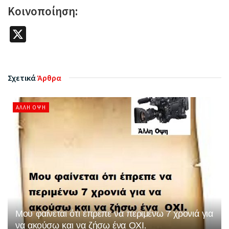
Κοινοποίηση:
X
Σχετικά
Άρθρα
ΆΛΛΗ ΌΨΗ
Μου φαίνεται ότι έπρεπε να περιμένω 7 χρονιά για
να ακούσω και να ζήσω ένα ΟΧΙ.