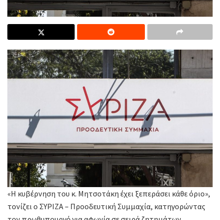
«H κυβέρνηση του κ. Μητσοτάκη έχει ξεπεράσει κάθε όριο»,
τονίζει ο ΣΥΡΙΖΑ – Προοδευτική Συμμαχία, κατηγορώντας
τον πρωθυπουργό για αφωνία σε σειρά ζητημάτων