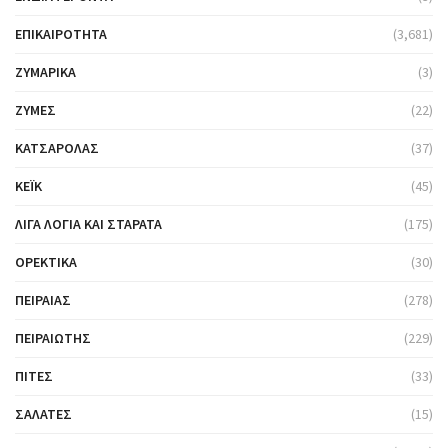
ΕΠΙΚΑΙΡΌΤΗΤΑ
(3,681)
ΖΥΜΑΡΙΚΆ
(3)
ΖΎΜΕΣ
(22)
ΚΑΤΣΑΡΌΛΑΣ
(37)
ΚΈΙΚ
(45)
ΛΊΓΑ ΛΌΓΙΑ ΚΑΙ ΣΤΑΡΆΤΑ
(175)
ΟΡΕΚΤΙΚΆ
(30)
ΠΕΙΡΑΙΆΣ
(278)
ΠΕΙΡΑΙΏΤΗΣ
(229)
ΠΊΤΕΣ
(33)
ΣΑΛΆΤΕΣ
(15)