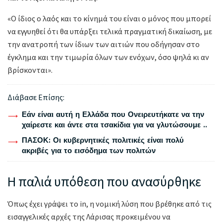
«Ο ίδιος ο λαός και το κίνημά του είναι ο μόνος που μπορεί
να εγγυηθεί ότι θα υπάρξει τελικά πραγματική δικαίωση, με
την ανατροπή των ίδιων των αιτιών που οδήγησαν στο
έγκλημα και την τιμωρία όλων των ενόχων, όσο ψηλά κι αν
βρίσκονται».
Διάβασε Επίσης:
Εάν είναι αυτή η Ελλάδα που Ονειρευτήκατε να την
χαίρεστε και άντε στα τσακίδια για να γλυτώσουμε ..
ΠΑΣΟΚ: Οι κυβερνητικές πολιτικές είναι πολύ
ακριβές για το εισόδημα των πολιτών
Η παλιά υπόθεση που ανασύρθηκε
Όπως έχει γράψει το in, η νομική λύση που βρέθηκε από τις
εισαγγελικές αρχές της Λάρισας προκειμένου να