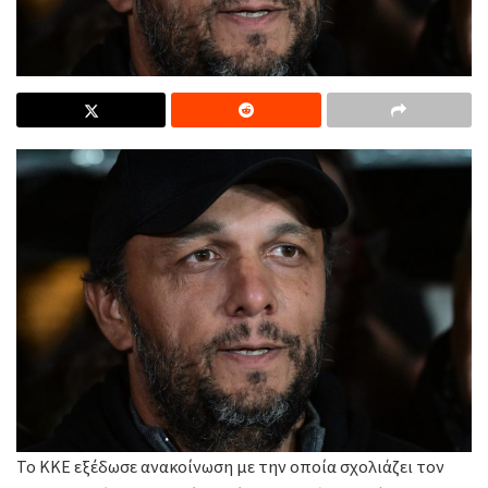
Το ΚΚΕ εξέδωσε ανακοίνωση με την οποία σχολιάζει τον