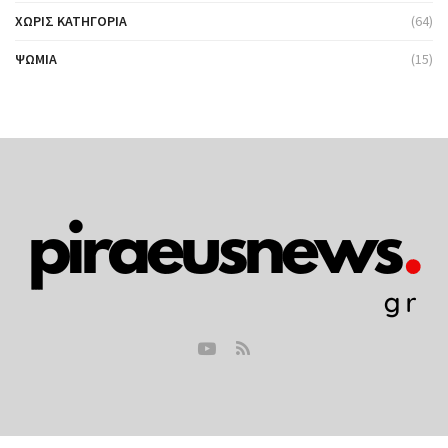
ΧΩΡΊΣ ΚΑΤΗΓΟΡΊΑ
(64)
ΨΩΜΙΆ
(15)