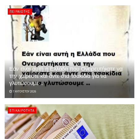
ΠΕΙΡΑΙΏΤΗΣ
Εάν είναι αυτή η Ελλάδα που Ονειρευτήκατε να
την χαίρεστε και άντε στα τσακίδια για να
γλυτώσουμε ..
7 ΑΥΓΟΎΣΤΟΥ 2026
ΕΠΙΚΑΙΡΌΤΗΤΑ