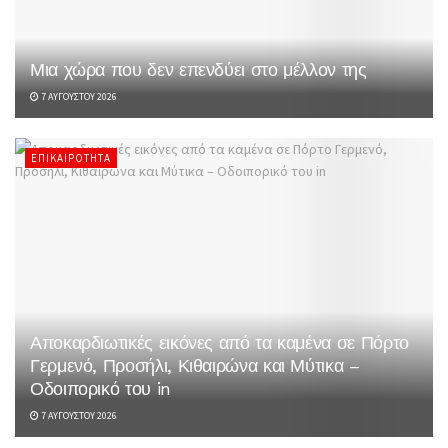
Μια χώρα που δεν επενδύει στο μέλλον της
7 ΑΥΓΟΎΣΤΟΥ 2026
ΕΠΙΚΑΙΡΌΤΗΤΑ
Αποκαρδιωτικές εικόνες από τα καμένα σε Πόρτο
Γερμενό, Προσήλι, Κιθαιρώνα και Μύτικα –
Οδοιπορικό του in
7 ΑΥΓΟΎΣΤΟΥ 2026