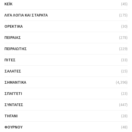
ΚΈΙΚ
(45)
ΛΊΓΑ ΛΌΓΙΑ ΚΑΙ ΣΤΑΡΆΤΑ
(175)
ΟΡΕΚΤΙΚΆ
(30)
ΠΕΙΡΑΙΆΣ
(278)
ΠΕΙΡΑΙΏΤΗΣ
(229)
ΠΊΤΕΣ
(33)
ΣΑΛΆΤΕΣ
(15)
ΣΗΜΑΝΤΙΚΆ
(4,396)
ΣΠΑΓΓΈΤΙ
(23)
ΣΥΝΤΑΓΈΣ
(447)
ΤΗΓΆΝΙ
(28)
ΦΟΎΡΝΟΥ
(48)