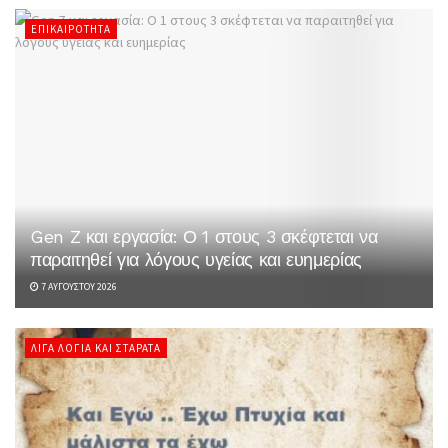
ΕΠΙΚΑΙΡΌΤΗΤΑ
Gen Z και εργασία: Ο 1 στους 3 σκέφτεται να
παραιτηθεί για λόγους υγείας και ευημερίας
7 ΑΥΓΟΎΣΤΟΥ 2026
ΛΊΓΑ ΛΌΓΙΑ ΚΑΙ ΣΤΑΡΆΤΑ