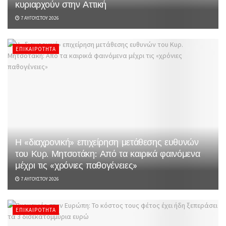
κυριαρχούν στην Αττική
7 ΑΥΓΟΎΣΤΟΥ 2026
ΕΠΙΚΑΙΡΌΤΗΤΑ
Η «διαχρονική» επιχείρηση μετάθεσης ευθυνών
του Κυρ. Μητσοτάκη: Από τα καιρικά φαινόμενα
μέχρι τις «χρόνιες παθογένειες»
7 ΑΥΓΟΎΣΤΟΥ 2026
ΕΠΙΚΑΙΡΌΤΗΤΑ