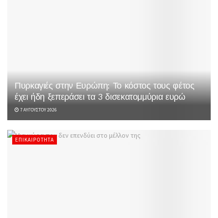
Πυρκαγιές στην Ευρώπη: Το κόστος τους φέτος
έχει ήδη ξεπεράσει τα 3 δισεκατομμύρια ευρώ
7 ΑΥΓΟΎΣΤΟΥ 2026
ΕΠΙΚΑΙΡΌΤΗΤΑ