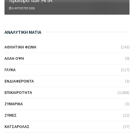
πρόεδρο των ΗΠΑ
6 ΑΥΓΟΎΣΤΟΥ 2026
ΑΝΑΛΥΤΙΚΗ ΜΑΤΙΑ
ΑΘΛΗΤΙΚΉ ΦΩΝΉ
(143)
ΆΛΛΗ ΌΨΗ
(9)
ΓΛΥΚΆ
(117)
ΕΝΔΙΑΦΈΡΟΝΤΑ
(3)
ΕΠΙΚΑΙΡΌΤΗΤΑ
(3,668)
ΖΥΜΑΡΙΚΆ
(3)
ΖΎΜΕΣ
(22)
ΚΑΤΣΑΡΌΛΑΣ
(37)