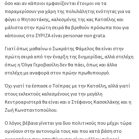
όσο και αν κάποιοι εμφανίζονται έτοιμοι να τα
παραμερίσουν για χάρη της πολυλάλητης ενότητας για να
φύγει ο Μητσοτάκης, καλεσμένης της κας Κατσέλης και
μάλιστα στην πρώτη σειρά θα βρεθούν πρόσωπα που για
κάποιους στο ΣΥΡΙΖΑ είναι personae non grata.
Γιατί όπως μαθαίνω ο Σωκράτης Φάμελος θα είναι στην
πρώτη σειρά από την έναρξη της διημερίδας, αλλά στελέχη
όπως η Όλγα Γεροβασίλη δεν θα πάει, όπως και άλλα
στελέχη με αναφορά στον πρώην πρωθυπουργό.
Όχι γιατί τα έσπασε ο Τσίπρας με την Κατσέλη, αλλά γιατί
στους εκλεκτούς καλεσμένους για την μεγάλη
Κεντροαριστερά θα είναι και ο Στέφανος Κασσελάκης και η
Ζωή Κωνσταντοπούλου.
Ο λόγος βέβαια γίνεται για δυο πολιτικούς που μέχρι τώρα
ομνύουν στην αυτονομία τους και που κατά βάση στο
ακροατήριο που απευθύνονται είναι μάλλον σκληροί