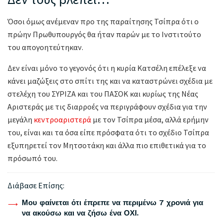
Όσοι όμως ανέμεναν προ της παραίτησης Τσίπρα ότι ο
πρώην Πρωθυπουργός θα ήταν παρών με το Ινστιτούτο
του απογοητεύτηκαν.
Δεν είναι μόνο το γεγονός ότι η κυρία Κατσέλη επέλεξε να
κάνει μαζώξεις στο σπίτι της και να καταστρώνει σχέδια με
στελέχη του ΣΥΡΙΖΑ και του ΠΑΣΟΚ και κυρίως της Νέας
Αριστεράς με τις διαρροές να περιγράφουν σχέδια για την
μεγάλη
κεντροαριστερά
με τον Τσίπρα μέσα, αλλά ερήμην
του, είναι και τα όσα είπε πρόσφατα ότι το σχέδιο Τσίπρα
εξυπηρετεί τον Μητσοτάκη και άλλα πιο επιθετικά για το
πρόσωπό του.
Διάβασε Επίσης:
Μου φαίνεται ότι έπρεπε να περιμένω 7 χρονιά για
να ακούσω και να ζήσω ένα ΟΧΙ.