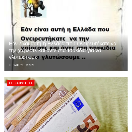
Εάν είναι αυτή η Ελλάδα που Ονειρευτήκατε να
την χαίρεστε και άντε στα τσακίδια για να
γλυτώσουμε ..
7 ΑΥΓΟΎΣΤΟΥ 2026
ΕΠΙΚΑΙΡΌΤΗΤΑ