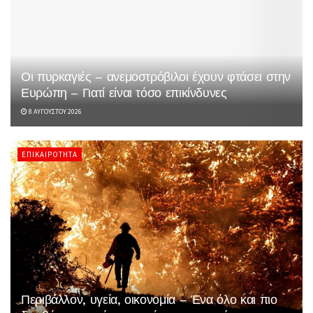
Οι πυρκαγιές – ανεμοστρόβιλοι έχουν φτάσει στην
Ευρώπη – Γιατί είναι τόσο επικίνδυνες
8 ΑΥΓΟΎΣΤΟΥ 2026
ΕΠΙΚΑΙΡΌΤΗΤΑ
Περιβάλλον, υγεία, οικονομία – Ένα όλο και πιο