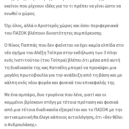
εκείνοι που ρίχνουν ιδέες για το τι πρέπει να γίνει ώστε να
ενωθεί ο χώρος.
Όχι όλος, αλλά ο Αριστερός χώρος και όσοι περιφερειακά
του ΠΑΣΟΚ βλέπουν δυνατότητες συμπόρευσης.
Ο Νίκος Παππάς που δεν φαίνεται να έχει καμία ελπίδα στο
νέο σχήμα του Αλέξη Τσίπρα στην εκδήλωση των 3 πλην
ενός Ινστιτούτου (του Τσίπρα) βλέπει ότι μέσα από αυτή
τη διαδικασία της κας Κατσέλη μπορεί να προκύψει μια
μεγάλη πρωτοβουλία για την ανάδειξη από τη βάση και με
κάλπη ενός νέου φορέα και φυσικά του επικεφαλής της.
Με ένα σμπάρο, δυο τρυγόνια που λένε, γιατί και οι
κομμένοι βρίσκουν στέγη με τέτοια πρόταση και φυσικά
από μια τέτοια διαδικασία εξαιρείται και το ΠΑΣΟΚ με την
αντικειμενική θα έλεγε κάποιος αιτιολόγηση, ότι «δεν θέλει
ο Ανδρουλάκης».