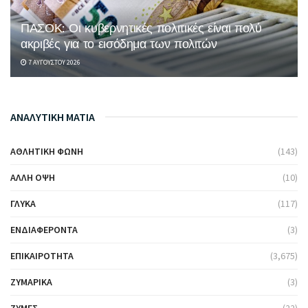
ΠΑΣΟΚ: Οι κυβερνητικές πολιτικές είναι πολύ
ακριβές για το εισόδημα των πολιτών
7 ΑΥΓΟΎΣΤΟΥ 2026
ΑΝΑΛΥΤΙΚΗ ΜΑΤΙΑ
ΑΘΛΗΤΙΚΉ ΦΩΝΉ
(143)
ΆΛΛΗ ΌΨΗ
(10)
ΓΛΥΚΆ
(117)
ΕΝΔΙΑΦΈΡΟΝΤΑ
(3)
ΕΠΙΚΑΙΡΌΤΗΤΑ
(3,675)
ΖΥΜΑΡΙΚΆ
(3)