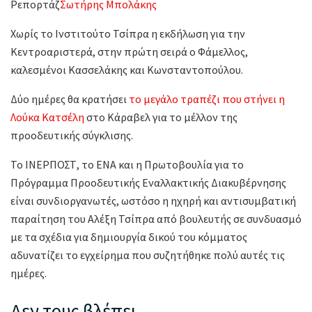
Ρεπορτάζ
Σωτήρης Μπολάκης
Χωρίς το Ινστιτούτο Τσίπρα η εκδήλωση για την
Κεντροαριστερά, στην πρώτη σειρά ο Φάμελλος,
καλεσμένοι Κασσελάκης και Κωνσταντοπούλου.
Δύο ημέρες θα κρατήσει
το μεγάλο τραπέζι που στήνει η
Λούκα Κατσέλη
στο Κάραβελ για το μέλλον της
προοδευτικής σύγκλισης.
Το ΙΝΕΡΠΟΣΤ, το ΕΝΑ και η Πρωτοβουλία για το
Πρόγραμμα Προοδευτικής Εναλλακτικής Διακυβέρνησης
είναι συνδιοργανωτές, ωστόσο η ηχηρή και αντισυμβατική
παραίτηση του Αλέξη Τσίπρα από βουλευτής σε συνδυασμό
με τα σχέδια για δημιουργία δικού του κόμματος
αδυνατίζει το εγχείρημα που συζητήθηκε πολύ αυτές τις
ημέρες.
Δεν τους βλέπει…