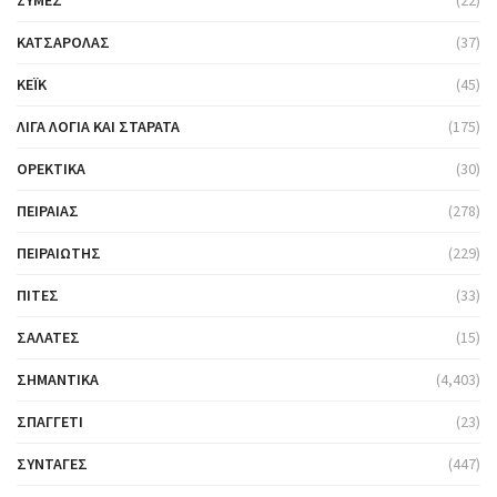
ΖΎΜΕΣ
(22)
ΚΑΤΣΑΡΌΛΑΣ
(37)
ΚΈΙΚ
(45)
ΛΊΓΑ ΛΌΓΙΑ ΚΑΙ ΣΤΑΡΆΤΑ
(175)
ΟΡΕΚΤΙΚΆ
(30)
ΠΕΙΡΑΙΆΣ
(278)
ΠΕΙΡΑΙΏΤΗΣ
(229)
ΠΊΤΕΣ
(33)
ΣΑΛΆΤΕΣ
(15)
ΣΗΜΑΝΤΙΚΆ
(4,403)
ΣΠΑΓΓΈΤΙ
(23)
ΣΥΝΤΑΓΈΣ
(447)