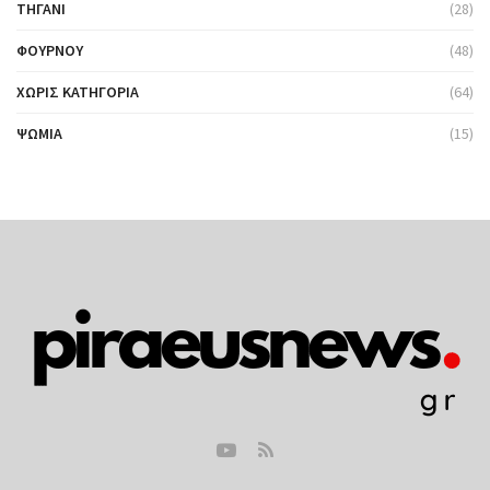
ΤΗΓΆΝΙ
(28)
ΦΟΎΡΝΟΥ
(48)
ΧΩΡΊΣ ΚΑΤΗΓΟΡΊΑ
(64)
ΨΩΜΙΆ
(15)