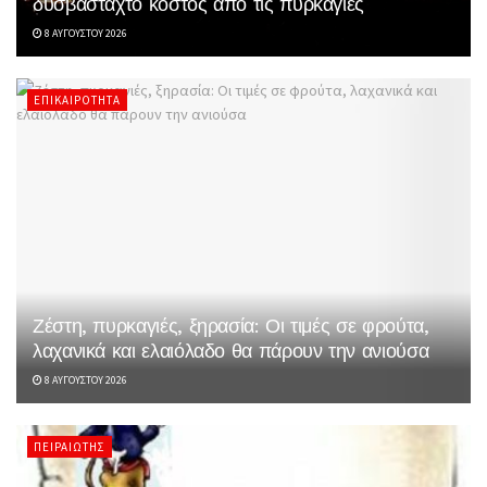
δυσβάσταχτο κόστος από τις πυρκαγιές
8 ΑΥΓΟΎΣΤΟΥ 2026
ΕΠΙΚΑΙΡΌΤΗΤΑ
Ζέστη, πυρκαγιές, ξηρασία: Οι τιμές σε φρούτα,
λαχανικά και ελαιόλαδο θα πάρουν την ανιούσα
8 ΑΥΓΟΎΣΤΟΥ 2026
ΠΕΙΡΑΙΏΤΗΣ