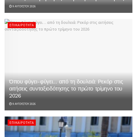
9 ΑΥΓΟΎΣΤΟΥ 2026
ΕΠΙΚΑΙΡΌΤΗΤΑ
Όπου φύγει-φύγει… από τη δουλειά: Ρεκόρ στις
αιτήσεις συνταξιοδότησης το πρώτο τρίμηνο του
2026
9 ΑΥΓΟΎΣΤΟΥ 2026
ΕΠΙΚΑΙΡΌΤΗΤΑ