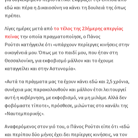
εδώ και πέρα η Δικαιοσύνη να κάνει τη δουλειά της όπως
πρέπει.
Λίγες ημέρες μετά από
το τέλος της 23ήμερης απεργίας
πείνας
την οποία πραγματοποίησε, ο Πάνος
Ρούτσι κατήγγειλε ότι «υπάρχουν περίεργες κινήσεις στην
οικογένειά μου. Όπως με το παιδί μου, που ήταν στη
Θεσσαλονίκη, για εκφοβισμό μάλλον και το έχουμε
καταγγείλει και στην Αστυνομία».
«Αυτά τα πράγματα μας τα έχουν κάνει εδώ και 2,5 χρόνια,
συνέχεια μας παρακολουθούν και μάλλον έτσι λειτουργεί
αυτή η κυβέρνηση, με εκφοβισμό, να μη μιλάμε. Αλλά δεν
φοβόμαστε τίποτε», πρόσθεσε, μιλώντας στο κανάλι της
«Ναυτεμπορικής».
Αναφερόμενος στον γιό του, ο Πάνος Ρούτσι είπε ότι «εδώ
και περίπου δύο μήνες έχει δει περίεργες κινήσεις, να τον