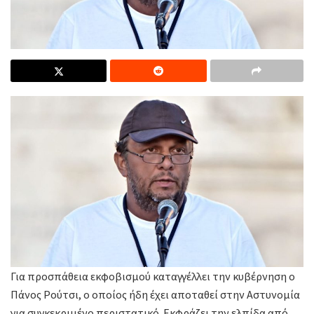
Για προσπάθεια εκφοβισμού καταγγέλλει την κυβέρνηση ο
Πάνος Ρούτσι, ο οποίος ήδη έχει αποταθεί στην Αστυνομία
για συγκεκριμένο περιστατικό. Εκφράζει την ελπίδα από