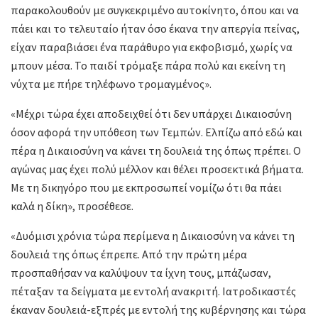
παρακολουθούν με συγκεκριμένο αυτοκίνητο, όπου και να
πάει και το τελευταίο ήταν όσο έκανα την απεργία πείνας,
είχαν παραβιάσει ένα παράθυρο για εκφοβισμό, χωρίς να
μπουν μέσα. Το παιδί τρόμαξε πάρα πολύ και εκείνη τη
νύχτα με πήρε τηλέφωνο τρομαγμένος».
«Μέχρι τώρα έχει αποδειχθεί ότι δεν υπάρχει Δικαιοσύνη
όσον αφορά την υπόθεση των Τεμπών. Ελπίζω από εδώ και
πέρα η Δικαιοσύνη να κάνει τη δουλειά της όπως πρέπει. Ο
αγώνας μας έχει πολύ μέλλον και θέλει προσεκτικά βήματα.
Με τη δικηγόρο που με εκπροσωπεί νομίζω ότι θα πάει
καλά η δίκη», προσέθεσε.
«Δυόμισι χρόνια τώρα περίμενα η Δικαιοσύνη να κάνει τη
δουλειά της όπως έπρεπε. Από την πρώτη μέρα
προσπαθήσαν να καλύψουν τα ίχνη τους, μπάζωσαν,
πέταξαν τα δείγματα με εντολή ανακριτή. Ιατροδικαστές
έκαναν δουλειά-εξπρές με εντολή της κυβέρνησης και τώρα