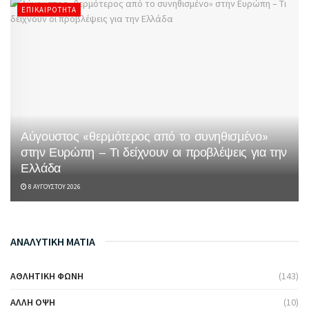
ΕΠΙΚΑΙΡΌΤΗΤΑ
Αύγουστος «θερμότερος από το συνηθισμένο»
στην Ευρώπη – Τι δείχνουν οι προβλέψεις για την
Ελλάδα
8 ΑΥΓΟΎΣΤΟΥ 2026
ΑΝΑΛΥΤΙΚΗ ΜΑΤΙΑ
ΑΘΛΗΤΙΚΉ ΦΩΝΉ
(143)
ΆΛΛΗ ΌΨΗ
(10)