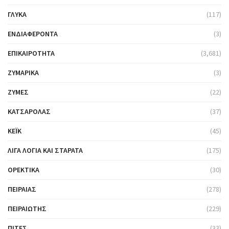
ΓΛΥΚΆ
(117)
ΕΝΔΙΑΦΈΡΟΝΤΑ
(3)
ΕΠΙΚΑΙΡΌΤΗΤΑ
(3,681)
ΖΥΜΑΡΙΚΆ
(3)
ΖΎΜΕΣ
(22)
ΚΑΤΣΑΡΌΛΑΣ
(37)
ΚΈΙΚ
(45)
ΛΊΓΑ ΛΌΓΙΑ ΚΑΙ ΣΤΑΡΆΤΑ
(175)
ΟΡΕΚΤΙΚΆ
(30)
ΠΕΙΡΑΙΆΣ
(278)
ΠΕΙΡΑΙΏΤΗΣ
(229)
ΠΊΤΕΣ
(33)