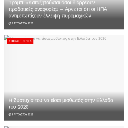
Τραμπ: «Καταζητούνται όσοι διαρρέουν
προδοτικές αναφορές» – Αρνείται ότι οι ΗΠΑ
αντιμετωπίζουν έλλειψη πυρομαχικών
8 ΑΥΓΟΎΣΤΟΥ 2026
ΕΠΙΚΑΙΡΌΤΗΤΑ
Η δυστυχία του να είσαι μισθωτός στην Ελλάδα
του 2026
8 ΑΥΓΟΎΣΤΟΥ 2026