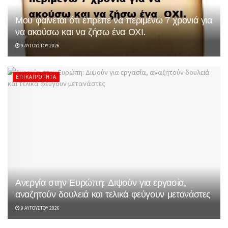
Μου φαίνεται ότι έπρεπε να περιμένω 7 χρονιά για
να ακούσω και να ζήσω ένα ΟΧΙ.
9 ΑΥΓΟΎΣΤΟΥ 2026
ΕΠΙΚΑΙΡΌΤΗΤΑ
Ανεργία στην Ευρώπη: Διψούν για εργασία,
αναζητούν δουλειά και τελικά φεύγουν μετανάστες
9 ΑΥΓΟΎΣΤΟΥ 2026