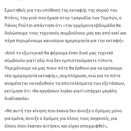
Ερωτηθείς για την υπόθεση της εκταφής της σορού του
Ντένις, του γιού που έχασε στην τραγωδία των Τεμπών, ο
Πάνος Ρούτσι απάντησε ότι «την ερχόμενη εβδομάδα θα
δηλώσουμε τους τεχνικούς συμβούλους μας και από εκεί και
πέρα περιμένουμε καινούρια ημερομηνία για την εκταφή».
«Από το εξωτερικό θα φέρουμε έναν δικό μας τεχνικό
σύμβουλο γιατί εδώ πια δεν εμπιστευόμαστε τίποτε.
Περιμένουμε να μας πουν πότε θα έρθουν για να ορίσουμε
νέα ημερομηνία εκταφής», συμπλήρωσε, ενώ για το πότε
αναμένεται να εκδοθούν τα αποτελέσματα των εξετάσεων,
εκτίμησε ότι «θα αργήσουν λιγάκι γιατί υπάρχει μεγάλη
διαδικασία».
«Με αυτή την κίνηση που έκανα δεν άνοιξε ο δρόμος μόνο
για εμένα, άνοιξε ο δρόμος για όλους τους συγγενείς, για
όλους όσοι έκαναν αιτήσεις και είχαν απορριφθεί»,