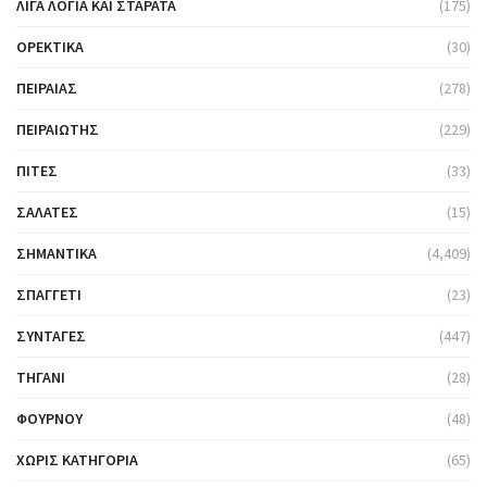
ΛΊΓΑ ΛΌΓΙΑ ΚΑΙ ΣΤΑΡΆΤΑ
(175)
ΟΡΕΚΤΙΚΆ
(30)
ΠΕΙΡΑΙΆΣ
(278)
ΠΕΙΡΑΙΏΤΗΣ
(229)
ΠΊΤΕΣ
(33)
ΣΑΛΆΤΕΣ
(15)
ΣΗΜΑΝΤΙΚΆ
(4,409)
ΣΠΑΓΓΈΤΙ
(23)
ΣΥΝΤΑΓΈΣ
(447)
ΤΗΓΆΝΙ
(28)
ΦΟΎΡΝΟΥ
(48)
ΧΩΡΊΣ ΚΑΤΗΓΟΡΊΑ
(65)