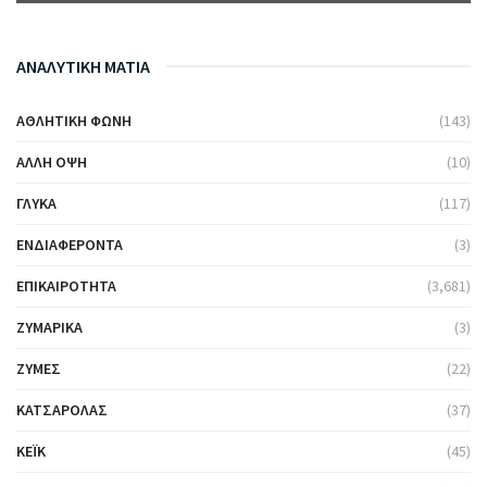
ΑΝΑΛΥΤΙΚΗ ΜΑΤΙΑ
ΑΘΛΗΤΙΚΉ ΦΩΝΉ
(143)
ΆΛΛΗ ΌΨΗ
(10)
ΓΛΥΚΆ
(117)
ΕΝΔΙΑΦΈΡΟΝΤΑ
(3)
ΕΠΙΚΑΙΡΌΤΗΤΑ
(3,681)
ΖΥΜΑΡΙΚΆ
(3)
ΖΎΜΕΣ
(22)
ΚΑΤΣΑΡΌΛΑΣ
(37)
ΚΈΙΚ
(45)