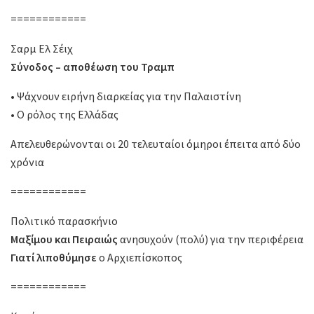
============
Σαρμ Ελ Σέιχ
Σύνοδος – αποθέωση του Τραμπ
• Ψάχνουν ειρήνη διαρκείας για την Παλαιστίνη
• Ο ρόλος της Ελλάδας
Απελευθερώνονται οι 20 τελευταίοι όμηροι έπειτα από δύο
χρόνια
============
Πολιτικό παρασκήνιο
Μαξίμου και Πειραιώς
ανησυχούν (πολύ) για την περιφέρεια
Γιατί λιποθύμησε
ο Αρχιεπίσκοπος
============