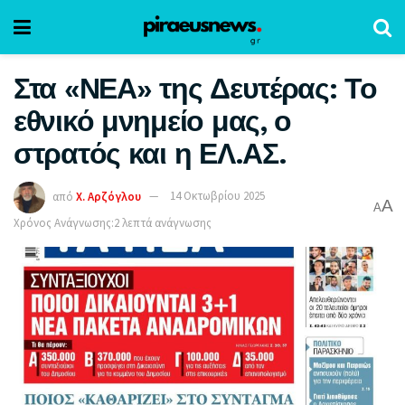
Στα «ΝΕΑ» της Δευτέρας: Το
εθνικό μνημείο μας, ο
στρατός και η ΕΛ.ΑΣ.
από
Χ. Αρζόγλου
14 Οκτωβρίου 2025
A
A
Χρόνος Ανάγνωσης:2 λεπτά ανάγνωσης