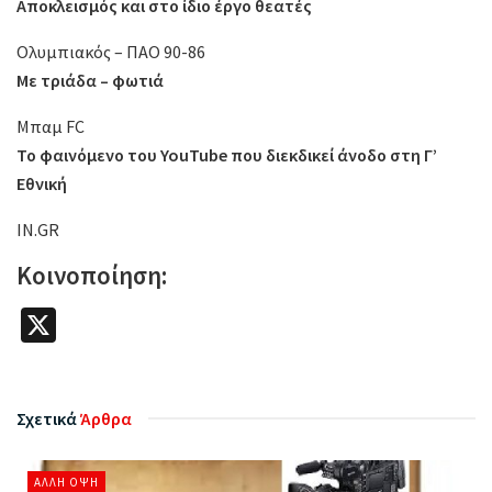
Αποκλεισμός και στο ίδιο έργο θεατές
Oλυμπιακός – ΠΑΟ 90-86
Με τριάδα – φωτιά
Mπαμ FC
Το φαινόμενο του YouTube που διεκδικεί άνοδο στη Γ’
Εθνική
IN.GR
Κοινοποίηση:
X
Σχετικά
Άρθρα
ΆΛΛΗ ΌΨΗ