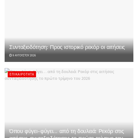
Συνταξιοδότηση: Προς ιστορικό ρεκόρ οι αιτήσεις
9 ΑΥΓΟΎΣΤΟΥ 2026
ΕΠΙΚΑΙΡΌΤΗΤΑ
Όπου φύγει-φύγει… από τη δουλειά: Ρεκόρ στις