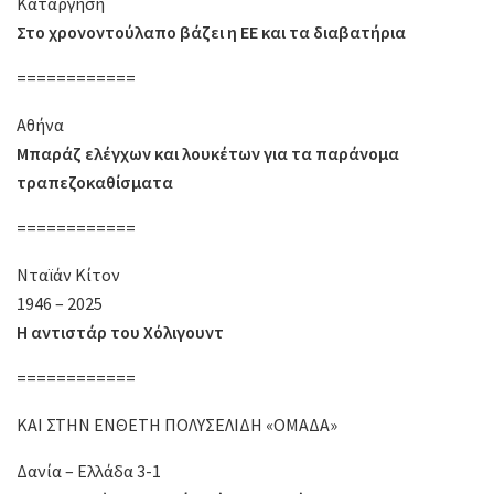
Κατάργηση
Στο χρονοντούλαπο βάζει η ΕΕ και τα διαβατήρια
============
Αθήνα
Μπαράζ ελέγχων και λουκέτων για τα παράνομα
τραπεζοκαθίσματα
============
Νταϊάν Κίτον
1946 – 2025
Η αντιστάρ του Χόλιγουντ
============
ΚΑΙ ΣΤΗΝ ΕΝΘΕΤΗ ΠΟΛΥΣΕΛΙΔΗ «ΟΜΑΔΑ»
Δανία – Ελλάδα 3-1