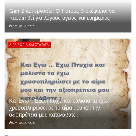
Gen Z και εργασία: Ο 1 στους 3 σκέφτεται να
παραιτηθεί για λόγους υγείας και ευημερίας
7 ΑΥΓΟΎΣΤΟΥ 2026
ΛΊΓΑ ΛΌΓΙΑ ΚΑΙ ΣΤΑΡΆΤΑ
Και Εγώ .. Έχω Πτυχία και μάλιστα τα έχω
χρυσοπληρώσει με το αίμα μου και την
αξιοπρέπεια μου καταλάβατε ;
6 ΑΥΓΟΎΣΤΟΥ 2026