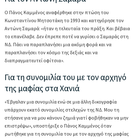
Ο Πάνος Καμμένος αναφέρθηκε στην πτώση του
Κωνσταντίνου Μητσοτάκη το 1993 και κατηγόρησε τον
Αντώνη Σαμαρά: «ήταν η τελευταία του πράξη. Και βέβαια
το επανέλαβε. Δεν έπρεπε ποτέ να γυρίσει ο Σαμαράς στη
ΝΔ. Πάει να παραπλανήσει μια ακόμη φορά και να
παραπλανήσει τον κόσμο της δεξιάς και να
διαπραγματευτεί οφίτσια».
Για τη συνομιλία του με τον αρχηγό
της μαφίας στα Χανιά
«Έβγαλαν μια συνομιλία ενώ σε μια άλλη δικογραφία
υπάρχουν εκατό συνομιλίες στελεχών της ΝΔ. Μου τη
στήσανε για να μου κάνουν ζημιά γιατί φοβήθηκαν να μην
επιστρέψω», υποστήριξε ο Πάνος Καμμένος όταν
ρωτήθηκε για τη συνομιλία του με τον αρχηγό της μαφίας