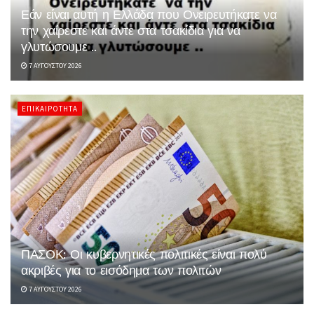
Εάν είναι αυτή η Ελλάδα που Ονειρευτήκατε να
την χαίρεστε και άντε στα τσακίδια για να
γλυτώσουμε ..
7 ΑΥΓΟΎΣΤΟΥ 2026
ΕΠΙΚΑΙΡΌΤΗΤΑ
ΠΑΣΟΚ: Οι κυβερνητικές πολιτικές είναι πολύ
ακριβές για το εισόδημα των πολιτών
7 ΑΥΓΟΎΣΤΟΥ 2026