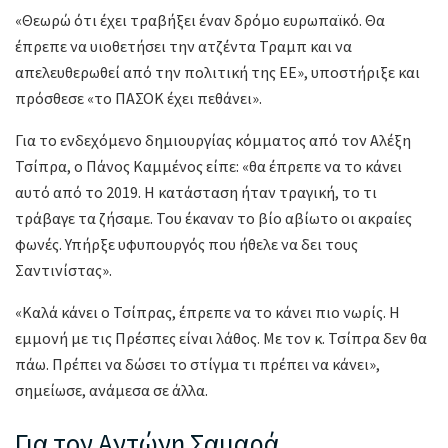
«Θεωρώ ότι έχει τραβήξει έναν δρόμο ευρωπαϊκό. Θα
έπρεπε να υιοθετήσει την ατζέντα Τραμπ και να
απελευθερωθεί από την πολιτική της ΕΕ», υποστήριξε και
πρόσθεσε «το ΠΑΣΟΚ έχει πεθάνει».
Για το ενδεχόμενο δημιουργίας κόμματος από τον Αλέξη
Τσίπρα, ο Πάνος Καμμένος είπε: «θα έπρεπε να το κάνει
αυτό από το 2019. Η κατάσταση ήταν τραγική, το τι
τράβαγε τα ζήσαμε. Του έκαναν το βίο αβίωτο οι ακραίες
φωνές. Υπήρξε υφυπουργός που ήθελε να δει τους
Σαντινίστας».
«Καλά κάνει ο Τσίπρας, έπρεπε να το κάνει πιο νωρίς. Η
εμμονή με τις Πρέσπες είναι λάθος. Με τον κ. Τσίπρα δεν θα
πάω. Πρέπει να δώσει το στίγμα τι πρέπει να κάνει»,
σημείωσε, ανάμεσα σε άλλα.
Για τον Αντώνη Σαμαρά