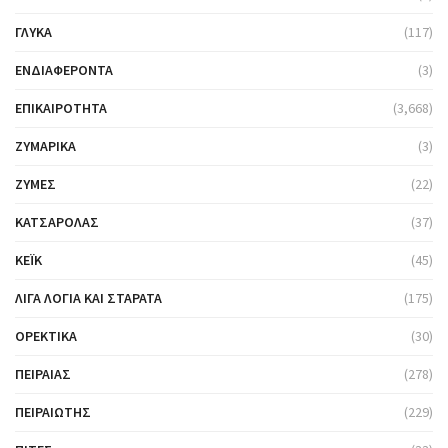
ΓΛΥΚΆ
(117)
ΕΝΔΙΑΦΈΡΟΝΤΑ
(3)
ΕΠΙΚΑΙΡΌΤΗΤΑ
(3,668)
ΖΥΜΑΡΙΚΆ
(3)
ΖΎΜΕΣ
(22)
ΚΑΤΣΑΡΌΛΑΣ
(37)
ΚΈΙΚ
(45)
ΛΊΓΑ ΛΌΓΙΑ ΚΑΙ ΣΤΑΡΆΤΑ
(175)
ΟΡΕΚΤΙΚΆ
(30)
ΠΕΙΡΑΙΆΣ
(278)
ΠΕΙΡΑΙΏΤΗΣ
(229)