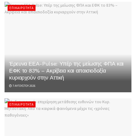
ΕΠΙΚΑΙΡΌΤΗΤΑ
Έρευνα ΕΕΑ-Pulse: Υπέρ της μείωσης ΦΠΑ και
ΕΦΚ το 83% – Aκρίβεια και απαισιοδοξία
κυριαρχούν στην Αττική
7 ΑΥΓΟΎΣΤΟΥ 2026
ΕΠΙΚΑΙΡΌΤΗΤΑ