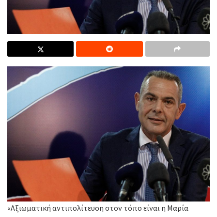
«Αξιωματική αντιπολίτευση στον τόπο είναι η Μαρία