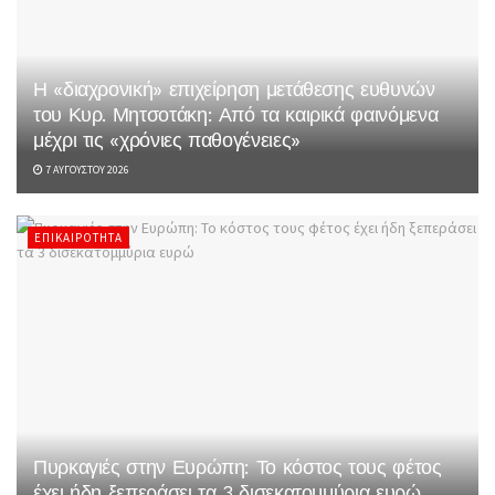
Η «διαχρονική» επιχείρηση μετάθεσης ευθυνών
του Κυρ. Μητσοτάκη: Από τα καιρικά φαινόμενα
μέχρι τις «χρόνιες παθογένειες»
7 ΑΥΓΟΎΣΤΟΥ 2026
ΕΠΙΚΑΙΡΌΤΗΤΑ
Πυρκαγιές στην Ευρώπη: Το κόστος τους φέτος
έχει ήδη ξεπεράσει τα 3 δισεκατομμύρια ευρώ