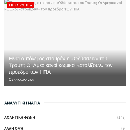
ΕΠΙΚΑΙΡΌΤΗΤΑ
Είναι ο πόλεμος στο Ιράν η «Οδύσσεια» του
Τραμπ; Οι Αμερικανοί κωμικοί «στολίζουν» τον
πρόεδρο των ΗΠΑ
6 ΑΥΓΟΎΣΤΟΥ 2026
ΑΝΑΛΥΤΙΚΗ ΜΑΤΙΑ
ΑΘΛΗΤΙΚΉ ΦΩΝΉ
(143)
ΆΛΛΗ ΌΨΗ
(9)