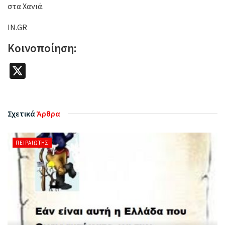
στα Χανιά.
IN.GR
Κοινοποίηση:
X
Σχετικά
Άρθρα
ΠΕΙΡΑΙΏΤΗΣ