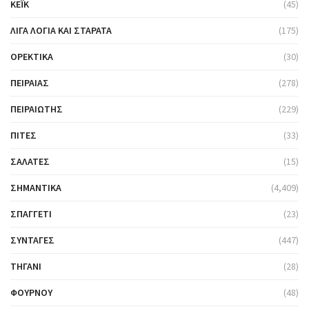
ΚΈΙΚ
(45)
ΛΊΓΑ ΛΌΓΙΑ ΚΑΙ ΣΤΑΡΆΤΑ
(175)
ΟΡΕΚΤΙΚΆ
(30)
ΠΕΙΡΑΙΆΣ
(278)
ΠΕΙΡΑΙΏΤΗΣ
(229)
ΠΊΤΕΣ
(33)
ΣΑΛΆΤΕΣ
(15)
ΣΗΜΑΝΤΙΚΆ
(4,409)
ΣΠΑΓΓΈΤΙ
(23)
ΣΥΝΤΑΓΈΣ
(447)
ΤΗΓΆΝΙ
(28)
ΦΟΎΡΝΟΥ
(48)