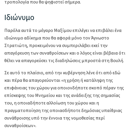
τροπολογία που θα ψηφιστεί σήμερα.
Ιδιώνυμο
Παρόλα αυτά το μέγαρο Μαξίμου επιλέγει να επιβάλει ένα
ιδιώνυμο αδίκημα που θα αφορά μόνο τον Άγνωστο
Στρατιώτη, προκειμένου να συμπεριλάβει εκεί την
απαγόρευση των συναθροίσεων και ο λόγος είναι βέβαια ότι
θέλει να απαγορεύσει τις διαδηλώσεις μπροστά στη Βουλή.
Σε αυτό το πλαίσιο, από την κυβέρνηση λένε ότι από εδώ
και πέρα θα απαγορεύονται «η χρήση ή κατάληψη της
επιφάνειας του χώρου για οποιονδήποτε σκοπό πέραν της
επίσκεψης του Μνημείου και της ανάδειξης της σημασίας
του, η οποιαδήποτε αλλοίωση του χώρου και η
πραγματοποίηση της οποιασδήποτε δημόσιας υπαίθριας
συνάθροισης υπό την έννοια της νομοθεσίας περί
συναθροίσεων».