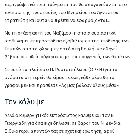
περιγράφει κάποια πράγματα που θα απαγορεύονται στο
πλαίσιο της προστασίας του Μνημείου του Άγνωστου
Στρατιώτη και αυτά θα πρέπει να εφαρμόζονται».
Με τη στάση αυτή του Μαξίμου -η οποία ουσιαστικά
ισοδυναμεί με προσπάθεια εξοβελισμού της υπόθεσης των
Τεμπών από το χώρο μπροστά στη Βουλή- να οδηγεί
βέβαια σε ευθεία σύγκρουση με τους συγγενείς των θυμάτων.
Σε αυτό το πλαίσιο ο Π. Ρούτσι δήλωσε (OPEN) για τα
ονόματα ότι «εμείς θα είμαστε εκεί, κάθε μέρα θα τα
γράφουμε» και πρόσθεσε: «Ας μας βάλουν όλους μέσα».
Τον κάλυψε
Αλλά ο κυβερνητικός εκπρόσωπος κάλυψε και τον κ.
Γεωργιάδη για όσα είχε δηλώσει σε βάρος του Ν. Δένδια.
Ειδικότερα, απαντώντας σε σχετική ερώτηση, αφού