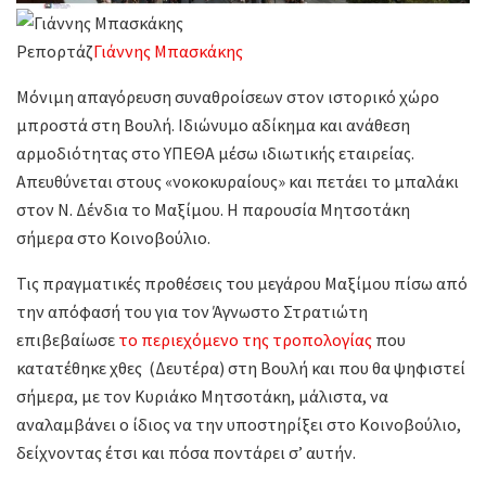
Ρεπορτάζ
Γιάννης Μπασκάκης
Μόνιμη απαγόρευση συναθροίσεων στον ιστορικό χώρο
μπροστά στη Βουλή. Ιδιώνυμο αδίκημα και ανάθεση
αρμοδιότητας στο ΥΠΕΘΑ μέσω ιδιωτικής εταιρείας.
Απευθύνεται στους «νοκοκυραίους» και πετάει το μπαλάκι
στον Ν. Δένδια το Μαξίμου. Η παρουσία Μητσοτάκη
σήμερα στο Κοινοβούλιο.
Τις πραγματικές προθέσεις του μεγάρου Μαξίμου πίσω από
την απόφασή του για τον Άγνωστο Στρατιώτη
επιβεβαίωσε
το περιεχόμενο της τροπολογίας
που
κατατέθηκε χθες (Δευτέρα) στη Βουλή και που θα ψηφιστεί
σήμερα, με τον Κυριάκο Μητσοτάκη, μάλιστα, να
αναλαμβάνει ο ίδιος να την υποστηρίξει στο Κοινοβούλιο,
δείχνοντας έτσι και πόσα ποντάρει σ’ αυτήν.