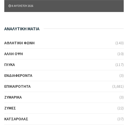
8 ΑΥΓΟΎΣΤΟΥ 2026
ΑΝΑΛΥΤΙΚΗ ΜΑΤΙΑ
ΑΘΛΗΤΙΚΉ ΦΩΝΉ
(143)
ΆΛΛΗ ΌΨΗ
(10)
ΓΛΥΚΆ
(117)
ΕΝΔΙΑΦΈΡΟΝΤΑ
(3)
ΕΠΙΚΑΙΡΌΤΗΤΑ
(3,681)
ΖΥΜΑΡΙΚΆ
(3)
ΖΎΜΕΣ
(22)
ΚΑΤΣΑΡΌΛΑΣ
(37)