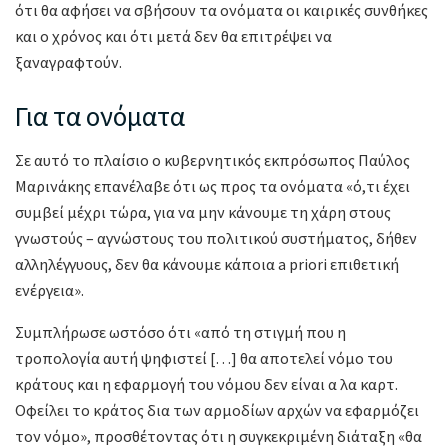
ότι θα αφήσει να σβήσουν τα ονόματα οι καιρικές συνθήκες
και ο χρόνος και ότι μετά δεν θα επιτρέψει να
ξαναγραφτούν.
Για τα ονόματα
Σε αυτό το πλαίσιο ο κυβερνητικός εκπρόσωπος Παύλος
Μαρινάκης επανέλαβε ότι ως προς τα ονόματα «ό,τι έχει
συμβεί μέχρι τώρα, για να μην κάνουμε τη χάρη στους
γνωστούς – αγνώστους του πολιτικού συστήματος, δήθεν
αλληλέγγυους, δεν θα κάνουμε κάποια a priori επιθετική
ενέργεια».
Συμπλήρωσε ωστόσο ότι «από τη στιγμή που η
τροπολογία αυτή ψηφιστεί […] θα αποτελεί νόμο του
κράτους και η εφαρμογή του νόμου δεν είναι α λα καρτ.
Οφείλει το κράτος δια των αρμοδίων αρχών να εφαρμόζει
τον νόμο», προσθέτοντας ότι η συγκεκριμένη διάταξη «θα