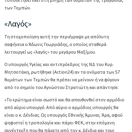
των Τεμπών.
«Λαγός»
Τη στοχοποίηση αυτή την περιέγραψε με απόλυτη
σαφήνεια ο Άδωνις Γεωργιάδης, ο οποίος σταθερά
λειτουργεί ως «λαγός» του μεγάρου Μαξίμου.
Ο υπουργός Υγείας και αντιπρόεδρος της ΝΔ του Κυρ.
Μητσοτάκη, ρωτήθηκε (Action24) αν τα ονόματα των 57
θυμάτων των Τεμπών θα πρέπει να μείνουν ή να φύγουν
από το σημείο του Αγνώστου Στρατιώτη και απάντησε:
«Το ερώτημα είναι σωστό και θα απευθυνθεί στον αρμόδιο
από αύριο υπουργό. Από αύριο ο αρμόδιος υπουργός θα
είναι ο κ. Δένδιας. Ως υπουργός Εθνικής Άμυνας. Άρα, αφού
ψηφιστεί η τροπολογία και πάρει ΦΕΚ, στην επόμενη
συνέντευξη που θα πάρετε από τον κ. Δένδια και τους