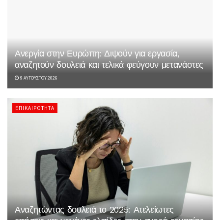
Ανεργία στην Ευρώπη: Διψούν για εργασία,
αναζητούν δουλειά και τελικά φεύγουν μετανάστες
9 ΑΥΓΟΎΣΤΟΥ 2026
ΕΠΙΚΑΙΡΌΤΗΤΑ
Αναζητώντας δουλειά το 2025: Ατελείωτες