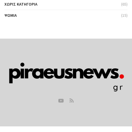
ΧΩΡΊΣ ΚΑΤΗΓΟΡΊΑ
(65)
ΨΩΜΙΆ
(15)