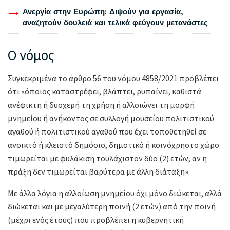
Ανεργία στην Ευρώπη: Διψούν για εργασία,
αναζητούν δουλειά και τελικά φεύγουν μετανάστες
Ο νόμος
Συγκεκριμένα το άρθρο 56 του νόμου 4858/2021 προβλέπει
ότι «όποιος καταστρέφει, βλάπτει, ρυπαίνει, καθιστά
ανέφικτη ή δυσχερή τη χρήση ή αλλοιώνει τη μορφή
μνημείου ή ανήκοντος σε συλλογή μουσείου πολιτιστικού
αγαθού ή πολιτιστικού αγαθού που έχει τοποθετηθεί σε
ανοικτό ή κλειστό δημόσιο, δημοτικό ή κοινόχρηστο χώρο
τιμωρείται με φυλάκιση τουλάχιστον δύο (2) ετών, αν η
πράξη δεν τιμωρείται βαρύτερα με άλλη διάταξη».
Με άλλα λόγια η αλλοίωση μνημείου όχι μόνο διώκεται, αλλά
διώκεται και με μεγαλύτερη ποινή (2 ετών) από την ποινή
(μέχρι ενός έτους) που προβλέπει η κυβερνητική