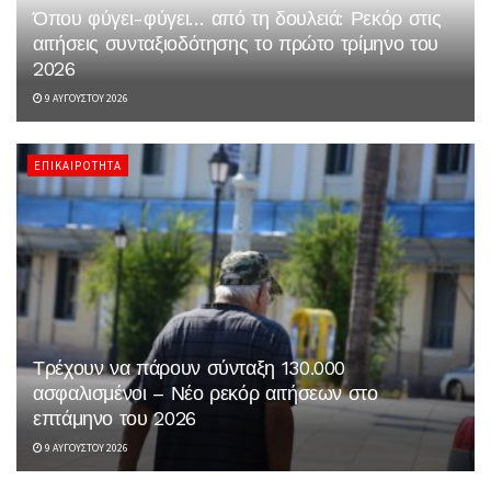
Όπου φύγει-φύγει… από τη δουλειά: Ρεκόρ στις
αιτήσεις συνταξιοδότησης το πρώτο τρίμηνο του
2026
9 ΑΥΓΟΎΣΤΟΥ 2026
ΕΠΙΚΑΙΡΌΤΗΤΑ
Τρέχουν να πάρουν σύνταξη 130.000
ασφαλισμένοι – Νέο ρεκόρ αιτήσεων στο
επτάμηνο του 2026
9 ΑΥΓΟΎΣΤΟΥ 2026