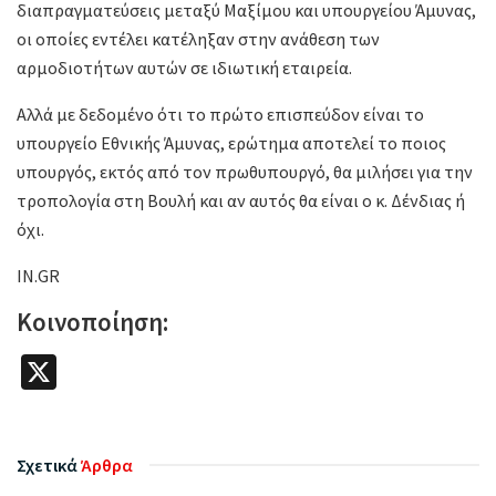
διαπραγματεύσεις μεταξύ Μαξίμου και υπουργείου Άμυνας,
οι οποίες εντέλει κατέληξαν στην ανάθεση των
αρμοδιοτήτων αυτών σε ιδιωτική εταιρεία.
Αλλά με δεδομένο ότι το πρώτο επισπεύδον είναι το
υπουργείο Εθνικής Άμυνας, ερώτημα αποτελεί το ποιος
υπουργός, εκτός από τον πρωθυπουργό, θα μιλήσει για την
τροπολογία στη Βουλή και αν αυτός θα είναι ο κ. Δένδιας ή
όχι.
IN.GR
Κοινοποίηση:
X
Σχετικά
Άρθρα