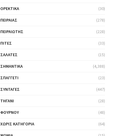
ΟΡΕΚΤΙΚΆ
(30)
ΠΕΙΡΑΙΆΣ
(278)
ΠΕΙΡΑΙΏΤΗΣ
(228)
ΠΊΤΕΣ
(33)
ΣΑΛΆΤΕΣ
(15)
ΣΗΜΑΝΤΙΚΆ
(4,388)
ΣΠΑΓΓΈΤΙ
(23)
ΣΥΝΤΑΓΈΣ
(447)
ΤΗΓΆΝΙ
(28)
ΦΟΎΡΝΟΥ
(48)
ΧΩΡΊΣ ΚΑΤΗΓΟΡΊΑ
(64)
ΨΩΜΙΆ
(15)