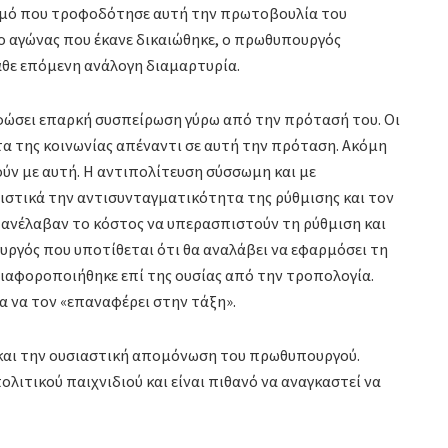
ισμό που τροφοδότησε αυτή την πρωτοβουλία του
ο αγώνας που έκανε δικαιώθηκε, ο πρωθυπουργός
άθε επόμενη ανάλογη διαμαρτυρία.
ώσει επαρκή συσπείρωση γύρω από την πρότασή του. Οι
α της κοινωνίας απέναντι σε αυτή την πρόταση. Ακόμη
ύν με αυτή. Η αντιπολίτευση σύσσωμη και με
ιστικά την αντισυνταγματικότητα της ρύθμισης και τον
 ανέλαβαν το κόστος να υπερασπιστούν τη ρύθμιση και
υργός που υποτίθεται ότι θα αναλάβει να εφαρμόσει τη
 διαφοροποιήθηκε επί της ουσίας από την τροπολογία.
ια να τον «επαναφέρει στην τάξη».
 και την ουσιαστική απομόνωση του πρωθυπουργού.
ολιτικού παιχνιδιού και είναι πιθανό να αναγκαστεί να