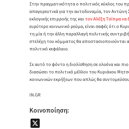
Στην πραγματικότητα ο πολιτικός κύκλος του π
απαγορευτικά για την αυτοδυναμία, τον Αντώνη 
εκλογικής επιρροής της και
τον Αλέξη Τσίπρα να 
ευρύτερο κοινωνικό ρεύμα, είναι σαφές ότι ο Κυρ
τη μία ή την άλλη παραλλαγή πολιτικής συντριβής
στελέχη του κόμματος θα αποστασιοποιούνται 
πολιτικό κεφάλαιο.
Σε αυτό το φόντο η διολίσθηση σε ολοένα και πιο
διασώσει το πολιτικό μέλλον του Κυριάκου Μητσο
κοινωνικών εκρήξεων που απλώς θα συντομεύσου
IN.GR
Κοινοποίηση:
X