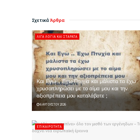
Σχετικά
Άρθρα
ΛΊΓΑ ΛΌΓΙΑ ΚΑΙ ΣΤΑΡΆΤΑ
Και Εγώ .. Έχω Πτυχία και μάλιστα τα έχω
χρυσοπληρώσει με το αίμα μου και την
αξιοπρέπεια μου καταλάβατε ;
6 ΑΥΓΟΎΣΤΟΥ 2026
ΕΠΙΚΑΙΡΌΤΗΤΑ