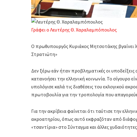
Γράφει ο Λευτέρης Θ. Χαραλαμπόπουλος
Ο πρωθυπουργός Κυριάκος Μητσοτάκης βγαίνει 
Στρατιώτη»
Δεν ξέρω εάν ήταν προβληματικές οι υποδείξεις 
κατανοήσει την ελληνική κοινωνία. Το σίγουρο ε
υπολόγισε καλά τις διαθέσεις του εκλογικού ακρ
πρωτοβουλία για την τροπολογία που απαγορεύει
Για την ακρίβεια φαίνεται ότι ταύτισε την ελλην
ακροατηρίου, όπως αυτό εκφραζόταν από διάφορα
«τσαντίρια» στο Σύνταγμα και άλλες χυδαιότητες 