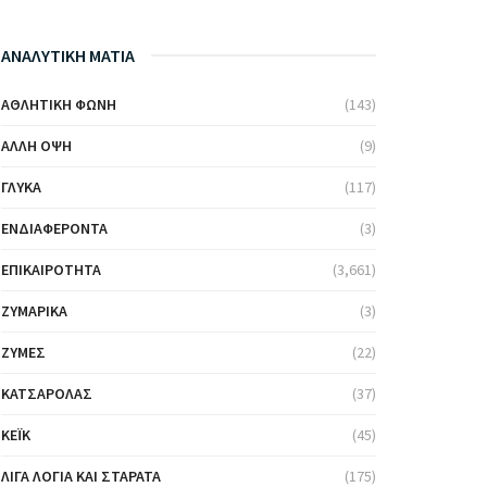
ΑΝΑΛΥΤΙΚΗ ΜΑΤΙΑ
ΑΘΛΗΤΙΚΉ ΦΩΝΉ
(143)
ΆΛΛΗ ΌΨΗ
(9)
ΓΛΥΚΆ
(117)
ΕΝΔΙΑΦΈΡΟΝΤΑ
(3)
ΕΠΙΚΑΙΡΌΤΗΤΑ
(3,661)
ΖΥΜΑΡΙΚΆ
(3)
ΖΎΜΕΣ
(22)
ΚΑΤΣΑΡΌΛΑΣ
(37)
ΚΈΙΚ
(45)
ΛΊΓΑ ΛΌΓΙΑ ΚΑΙ ΣΤΑΡΆΤΑ
(175)