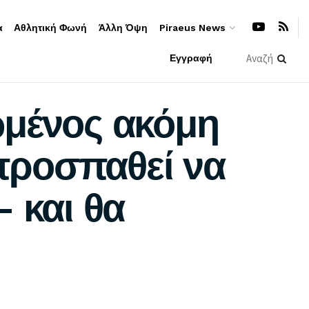
α
Αθλητική Φωνή
Άλλη Όψη
Piraeus News
Εγγραφή
μένος ακόμη
 προσπαθεί να
 και θα