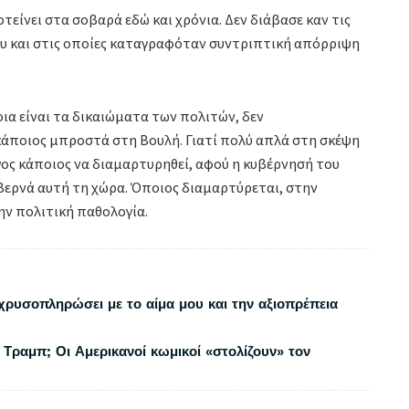
οτείνει στα σοβαρά εδώ και χρόνια. Δεν διάβασε καν τις
ου και στις οποίες καταγραφόταν συντριπτική απόρριψη
οια είναι τα δικαιώματα των πολιτών, δεν
κάποιος μπροστά στη Βουλή. Γιατί πολύ απλά στη σκέψη
ος κάποιος να διαμαρτυρηθεί, αφού η κυβέρνησή του
υβερνά αυτή τη χώρα. Όποιος διαμαρτύρεται, στην
ην πολιτική παθολογία.
χρυσοπληρώσει με το αίμα μου και την αξιοπρέπεια
 Τραμπ; Οι Αμερικανοί κωμικοί «στολίζουν» τον