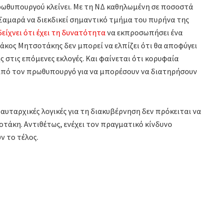
ρωθυπουργού κλείνει. Με τη ΝΔ καθηλωμένη σε ποσοστά
Σαμαρά να διεκδικεί σημαντικό τμήμα του πυρήνα της
δείχνει ότι έχει τη δυνατότητα
να εκπροσωπήσει ένα
ιάκος Μητσοτάκης δεν μπορεί να ελπίζει ότι θα αποφύγει
 στις επόμενες εκλογές. Και φαίνεται ότι κορυφαία
από τον πρωθυπουργό για να μπορέσουν να διατηρήσουν
 αυταρχικές λογικές για τη διακυβέρνηση δεν πρόκειται να
τάκη. Αντιθέτως, ενέχει τον πραγματικό κίνδυνο
ν το τέλος.