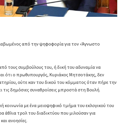
λαβωμένος από την ψηφοφορία για τον «Άγνωστο
από τους συμβούλους του, ή δική του αδυναμία να
ίναι ότι ο πρωθυπουργός, Κυριάκος Μητσοτάκης, δεν
οατηρίου, ούτε καν του δικού του κόμματος όταν πήρε την
 τις δημόσιες συναθροίσεις μπροστά στη Βουλή.
ική κοινωνία με ένα μειοψηφικό τμήμα του εκλογικού του
 άθλια τρολ του διαδικτύου που μιλούσαν για
και ανοησίες.