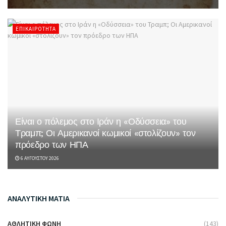
ΕΠΙΚΑΙΡΌΤΗΤΑ
Είναι ο πόλεμος στο Ιράν η «Οδύσσεια» του
Τραμπ; Οι Αμερικανοί κωμικοί «στολίζουν» τον
πρόεδρο των ΗΠΑ
6 ΑΥΓΟΎΣΤΟΥ 2026
ΑΝΑΛΥΤΙΚΗ ΜΑΤΙΑ
ΑΘΛΗΤΙΚΉ ΦΩΝΉ
(143)