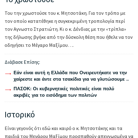
Του την χρωστούσε του κ. Μητσοτάκη. Για τον τρόπο με
τον οποίο κατατέθηκε η συγκεκριμένη τροπολογία περί
τον Αγνωστο Στρατιώτη. Κι ο κ. Δένδιας με την «τρίπλα»
της δήλωσης βγήκε από την δύσκολη θέση που ήθελε να τον
οδηγήσει το Μέγαρο Μαξίμου….
Διάβασε Επίσης:
Εάν είναι αυτή η Ελλάδα που Ονειρευτήκατε να την
χαίρεστε και άντε στα τσακίδια για να γλυτώσουμε ..
ΠΑΣΟΚ: Οι κυβερνητικές πολιτικές είναι πολύ
ακριβές για το εισόδημα των πολιτών
Ιστορικό
Είναι γεγονός ότι εδώ και καιρό ο κ. Μητσοτάκης και τα
παιδιά του Μεγάρου Μαξίμου προσπαθούν απεγνωσμένα να