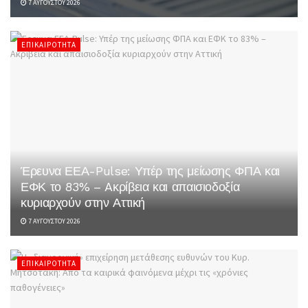
7 ΑΥΓΟΎΣΤΟΥ 2026
ΕΠΙΚΑΙΡΌΤΗΤΑ
Έρευνα ΕΕΑ-Pulse: Υπέρ της μείωσης ΦΠΑ και
ΕΦΚ το 83% – Aκρίβεια και απαισιοδοξία
κυριαρχούν στην Αττική
7 ΑΥΓΟΎΣΤΟΥ 2026
ΕΠΙΚΑΙΡΌΤΗΤΑ