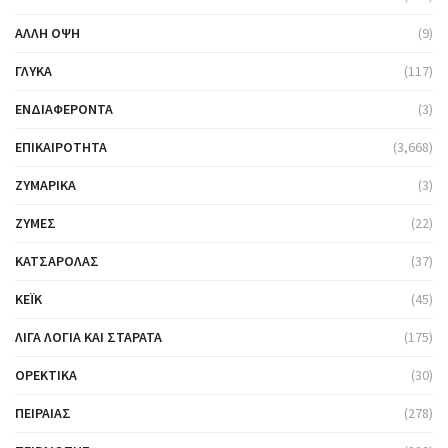
ΆΛΛΗ ΌΨΗ
(9)
ΓΛΥΚΆ
(117)
ΕΝΔΙΑΦΈΡΟΝΤΑ
(3)
ΕΠΙΚΑΙΡΌΤΗΤΑ
(3,668)
ΖΥΜΑΡΙΚΆ
(3)
ΖΎΜΕΣ
(22)
ΚΑΤΣΑΡΌΛΑΣ
(37)
ΚΈΙΚ
(45)
ΛΊΓΑ ΛΌΓΙΑ ΚΑΙ ΣΤΑΡΆΤΑ
(175)
ΟΡΕΚΤΙΚΆ
(30)
ΠΕΙΡΑΙΆΣ
(278)