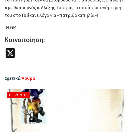
πρωθυπουργός κ. Αλέξης Τσίπρας, ο οποίος σε ανάρτηση
του στο fb έκανε λόγο για «πατριδοκαπηλία»!
IN.GR
Κοινοποίηση:
X
Σχετικά
Άρθρα
ΠΕΙΡΑΙΏΤΗΣ