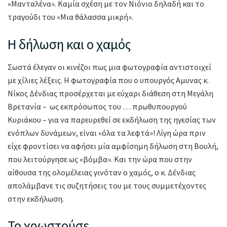
«Μανταλένα». Καμία σχέση με τον Νιόνιο δηλαδή και το
τραγούδι του «Μια θάλασσα μικρή».
Η δήλωση και ο χαμός
Σωστά έλεγαν οι κινέζοι πως μια φωτογραφία αντιστοιχεί
με χίλιες λέξεις. Η φωτογραφία που ο υπουργός Αμυνας κ.
Νίκος Δένδιας προσέρχεται με εύχαρι διάθεση στη Μεγάλη
Βρετανία – ως εκπρόσωπος του … πρωθυπουργού
Κυριάκου – για να παρευρεθεί σε εκδήλωση της ηγεσίας των
ενόπλων δυνάμεων, είναι «όλα τα λεφτά»! Λίγη ώρα πριν
είχε φροντίσει να αφήσει μία αμφίσημη δήλωση στη Βουλή,
που λειτούργησε ως «βόμβα». Και την ώρα που στην
αίθουσα της ολομέλειας γινόταν ο χαμός, ο κ. Δένδιας
απολάμβανε τις συζητήσεις του με τους συμμετέχοντες
στην εκδήλωση.
Το χρωστούσε