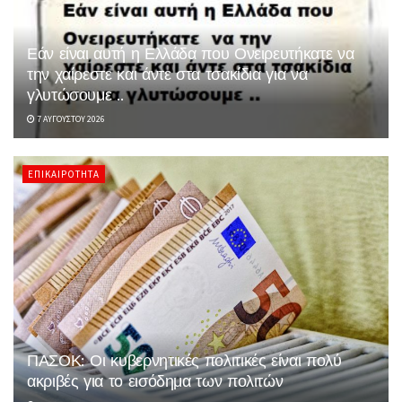
Εάν είναι αυτή η Ελλάδα που Ονειρευτήκατε να
την χαίρεστε και άντε στα τσακίδια για να
γλυτώσουμε ..
7 ΑΥΓΟΎΣΤΟΥ 2026
ΕΠΙΚΑΙΡΌΤΗΤΑ
ΠΑΣΟΚ: Οι κυβερνητικές πολιτικές είναι πολύ
ακριβές για το εισόδημα των πολιτών