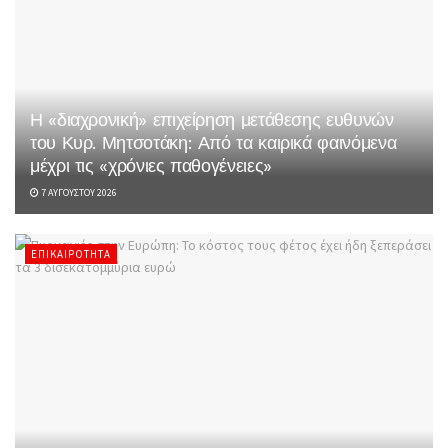
Η «διαχρονική» επιχείρηση μετάθεσης ευθυνών
του Κυρ. Μητσοτάκη: Από τα καιρικά φαινόμενα
μέχρι τις «χρόνιες παθογένειες»
7 ΑΥΓΟΎΣΤΟΥ 2026
ΕΠΙΚΑΙΡΌΤΗΤΑ