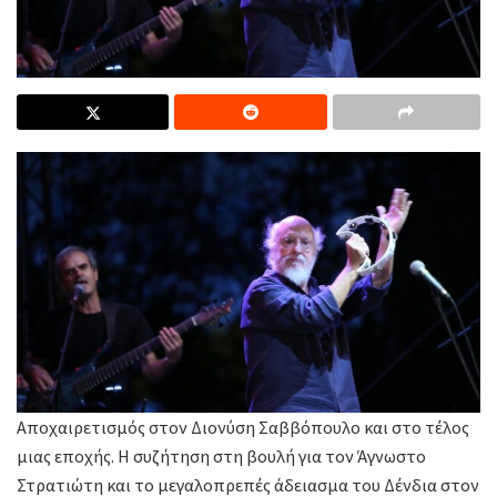
Αποχαιρετισμός στον Διονύση Σαββόπουλο και στο τέλος
μιας εποχής. Η συζήτηση στη βουλή για τον Άγνωστο
Στρατιώτη και το μεγαλοπρεπές άδειασμα του Δένδια στον