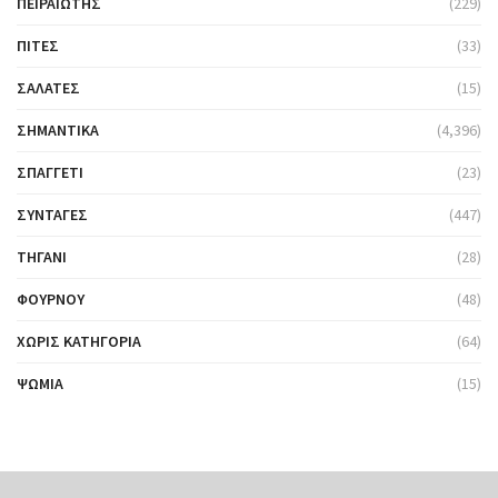
ΠΕΙΡΑΙΏΤΗΣ
(229)
ΠΊΤΕΣ
(33)
ΣΑΛΆΤΕΣ
(15)
ΣΗΜΑΝΤΙΚΆ
(4,396)
ΣΠΑΓΓΈΤΙ
(23)
ΣΥΝΤΑΓΈΣ
(447)
ΤΗΓΆΝΙ
(28)
ΦΟΎΡΝΟΥ
(48)
ΧΩΡΊΣ ΚΑΤΗΓΟΡΊΑ
(64)
ΨΩΜΙΆ
(15)