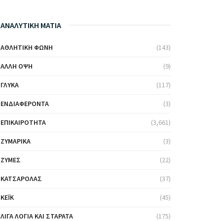
ΑΝΑΛΥΤΙΚΗ ΜΑΤΙΑ
ΑΘΛΗΤΙΚΉ ΦΩΝΉ
(143)
ΆΛΛΗ ΌΨΗ
(9)
ΓΛΥΚΆ
(117)
ΕΝΔΙΑΦΈΡΟΝΤΑ
(3)
ΕΠΙΚΑΙΡΌΤΗΤΑ
(3,661)
ΖΥΜΑΡΙΚΆ
(3)
ΖΎΜΕΣ
(22)
ΚΑΤΣΑΡΌΛΑΣ
(37)
ΚΈΙΚ
(45)
ΛΊΓΑ ΛΌΓΙΑ ΚΑΙ ΣΤΑΡΆΤΑ
(175)