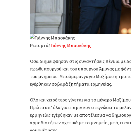
Ρεπορτάζ
Γιάννης Μπασκάκης
Όσα διημείφθησαν στις συναντήσεις Δένδια με 
πρωθυπουργού και του υπουργού Άμυνας με φόντ
του μνημείου. Μπούμερανγκ για Μαξίμου η τροπολ
εγέρθηκαν σοβαρά ζητήματα ερμηνείας.
Όλο και χειρότερο γίνεται για το μέγαρο Μαξίμο
Πρώτα απ’ όλα γιατί πριν καν στεγνώσει το μελ
ερμηνείας εγέρθηκαν με αποτέλεσμα να δημιουργ
αρμοδιοτήτων σχετικά με το μνημείο, με ό,τι αυ
νομοθέτησης.