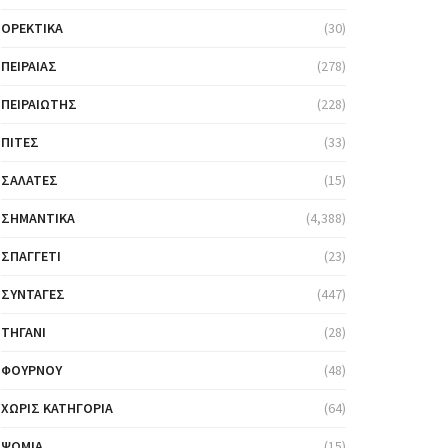
ΟΡΕΚΤΙΚΆ
(30)
ΠΕΙΡΑΙΆΣ
(278)
ΠΕΙΡΑΙΏΤΗΣ
(228)
ΠΊΤΕΣ
(33)
ΣΑΛΆΤΕΣ
(15)
ΣΗΜΑΝΤΙΚΆ
(4,388)
ΣΠΑΓΓΈΤΙ
(23)
ΣΥΝΤΑΓΈΣ
(447)
ΤΗΓΆΝΙ
(28)
ΦΟΎΡΝΟΥ
(48)
ΧΩΡΊΣ ΚΑΤΗΓΟΡΊΑ
(64)
ΨΩΜΙΆ
(15)