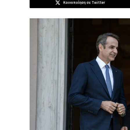
Κοινοποίηση σε Twitter