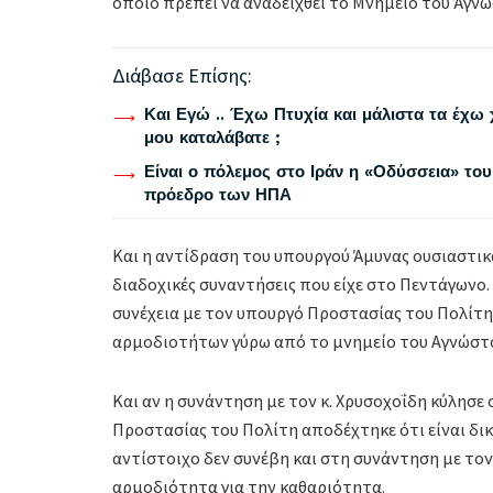
οποίο πρέπει να αναδειχθεί το Μνημείο του Άγν
Διάβασε Επίσης:
Και Εγώ .. Έχω Πτυχία και μάλιστα τα έχω 
μου καταλάβατε ;
Είναι ο πόλεμος στο Ιράν η «Οδύσσεια» του
πρόεδρο των ΗΠΑ
Και η αντίδραση του υπουργού Άμυνας ουσιαστικά
διαδοχικές συναντήσεις που είχε στο Πεντάγωνο
συνέχεια με τον υπουργό Προστασίας του Πολίτη
αρμοδιοτήτων γύρω από το μνημείο του Αγνώστ
Και αν η συνάντηση με τον κ. Χρυσοχοΐδη κύλησε 
Προστασίας του Πολίτη αποδέχτηκε ότι είναι δικ
αντίστοιχο δεν συνέβη και στη συνάντηση με τον 
αρμοδιότητα για την καθαριότητα.