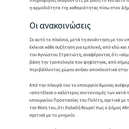
η αρμοδιότητα της καθαριότητας πίσω στον Δήμ
Οι ανακοινώσεις
Σε αυτό το πλαίσιο, μετά τη συνάντηση με τον υ
έκλεισε κάθε συζήτηση για εμπλοκή, από εδώ και
του Αγνώστου Στρατιώτη, αναφέροντας ότι «σύμ
βάση την τροπολογία που ψηφίστηκε, από σήμερα
περιβάλλοντος χώρου ανήκει αποκλειστικά στην 
Από την πλευρά του το υπουργείο Άμυνας ανέφερ
«αποτέλεσε ο καλύτερος συντονισμός των κατά 
υπουργείου Προστασίας του Πολίτη, σχετικά με 
την θέση του, ότι δηλαδή θεωρεί πως ο Δήμος Αθ
σχετικά με το μνημείο.