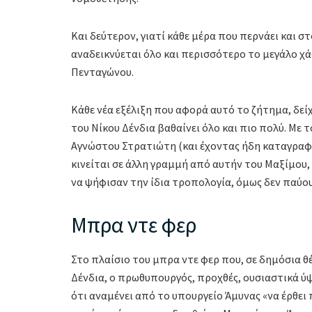
Και δεύτερον, γιατί κάθε μέρα που περνάει και σ
αναδεικνύεται όλο και περισσότερο το μεγάλο χ
Πενταγώνου.
Κάθε νέα εξέλιξη που αφορά αυτό το ζήτημα, δεί
του Νίκου Δένδια βαθαίνει όλο και πιο πολύ. Με 
Αγνώστου Στρατιώτη (και έχοντας ήδη καταγραφε
κινείται σε άλλη γραμμή από αυτήν του Μαξίμου,
να ψήφισαν την ίδια τροπολογία, όμως δεν παύουν
Μπρα ντε φερ
Στο πλαίσιο του μπρα ντε φερ που, σε δημόσια θέ
Δένδια, ο πρωθυπουργός, προχθές, ουσιαστικά ύψ
ότι αναμένει από το υπουργείο Άμυνας «να έρθει