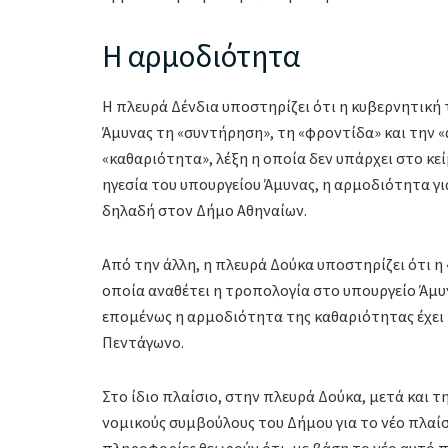
Η αρμοδιότητα
Η πλευρά Δένδια υποστηρίζει ότι η κυβερνητική
Άμυνας τη «συντήρηση», τη «φροντίδα» και την «α
«καθαριότητα», λέξη η οποία δεν υπάρχει στο κε
ηγεσία του υπουργείου Άμυνας, η αρμοδιότητα γι
δηλαδή στον Δήμο Αθηναίων.
Από την άλλη, η πλευρά Δούκα υποστηρίζει ότι 
οποία αναθέτει η τροπολογία στο υπουργείο Άμυ
επομένως η αρμοδιότητα της καθαριότητας έχει 
Πεντάγωνο.
Στο ίδιο πλαίσιο, στην πλευρά Δούκα, μετά και 
νομικούς συμβούλους του Δήμου για το νέο πλαίσ
πληροφορίες θεωρούν ότι, με βάση το νέο αυτό πλ