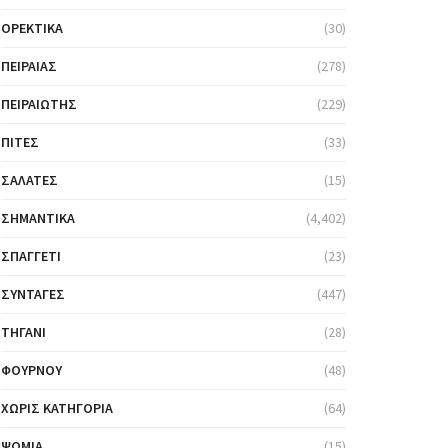
ΟΡΕΚΤΙΚΆ
(30)
ΠΕΙΡΑΙΆΣ
(278)
ΠΕΙΡΑΙΏΤΗΣ
(229)
ΠΊΤΕΣ
(33)
ΣΑΛΆΤΕΣ
(15)
ΣΗΜΑΝΤΙΚΆ
(4,402)
ΣΠΑΓΓΈΤΙ
(23)
ΣΥΝΤΑΓΈΣ
(447)
ΤΗΓΆΝΙ
(28)
ΦΟΎΡΝΟΥ
(48)
ΧΩΡΊΣ ΚΑΤΗΓΟΡΊΑ
(64)
ΨΩΜΙΆ
(15)