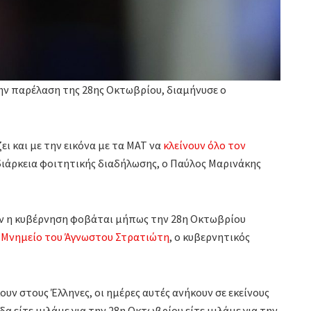
την παρέλαση της 28ης Οκτωβρίου, διαμήνυσε ο
ι και με την εικόνα με τα ΜΑΤ να
κλείνουν όλο τον
ιάρκεια φοιτητικής διαδήλωσης, ο Παύλος Μαρινάκης
άν η κυβέρνηση φοβάται μήπως την 28η Οκτωβρίου
Μνημείο του Άγνωστου Στρατιώτη
, ο κυβερνητικός
κουν στους Έλληνες, οι ημέρες αυτές ανήκουν σε εκείνους
α είτε μιλάμε για την 28η Οκτωβρίου είτε μιλάμε για την