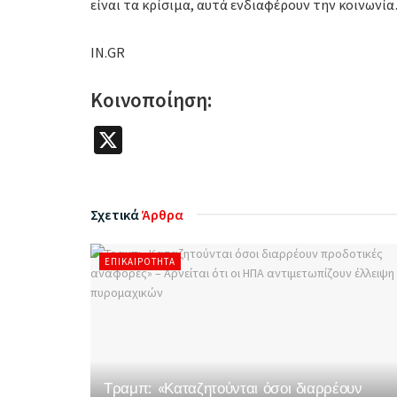
είναι τα κρίσιμα, αυτά ενδιαφέρουν την κοινωνί
IN.GR
Κοινοποίηση:
X
Σχετικά
Άρθρα
ΕΠΙΚΑΙΡΌΤΗΤΑ
Τραμπ: «Καταζητούνται όσοι διαρρέουν