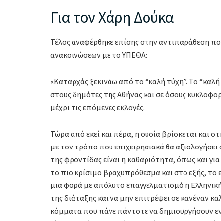
Για τον Χάρη Δούκα
Τέλος αναφέρθηκε επίσης στην αντιπαράθεση που
ανακοινώσεων με το ΥΠΕΘΑ:
«Καταρχάς ξεκινάω από το “καλή τύχη”. Το “καλή 
στους δημότες της Αθήνας και σε όσους κυκλοφορ
μέχρι τις επόμενες εκλογές.
Τώρα από εκεί και πέρα, η ουσία βρίσκεται και σ
με τον τρόπο που επιχειρησιακά θα αξιολογήσει 
της φροντίδας είναι η καθαριότητα, όπως και για
το πιο κρίσιμο βραχυπρόθεσμα και στο εξής, το εί
μια φορά με απόλυτο επαγγελματισμό η Ελληνική
της διάταξης και να μην επιτρέψει σε κανέναν κ
κόμματα που πάνε πάντοτε να δημιουργήσουν εν