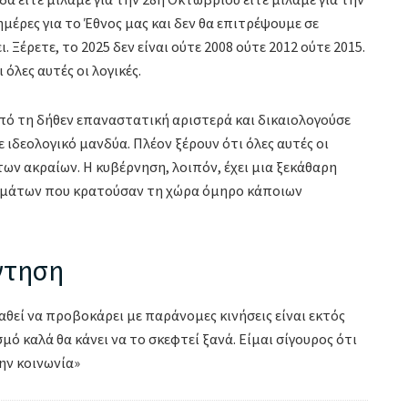
ημέρες για το Έθνος μας και δεν θα επιτρέψουμε σε
 Ξέρετε, το 2025 δεν είναι ούτε 2008 ούτε 2012 ούτε 2015.
όλες αυτές οι λογικές.
πό τη δήθεν επαναστατική αριστερά και δικαιολογούσε
 ιδεολογικό μανδύα. Πλέον ξέρουν ότι όλες αυτές οι
των ακραίων. Η κυβέρνηση, λοιπόν, έχει μια ξεκάθαρη
γμάτων που κρατούσαν τη χώρα όμηρο κάποιων
ντηση
εί να προβοκάρει με παράνομες κινήσεις είναι εκτός
μό καλά θα κάνει να το σκεφτεί ξανά. Είμαι σίγουρος ότι
ην κοινωνία»