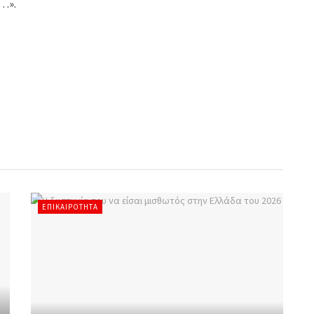
α…».
ΕΠΙΚΑΙΡΌΤΗΤΑ