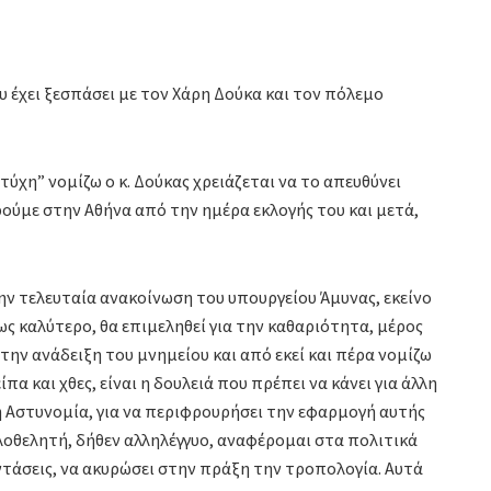
 έχει ξεσπάσει με τον Χάρη Δούκα και τον πόλεμο
τύχη” νομίζω ο κ. Δούκας χρειάζεται να το απευθύνει
ούμε στην Αθήνα από την ημέρα εκλογής του και μετά,
την τελευταία ανακοίνωση του υπουργείου Άμυνας, εκείνο
ως καλύτερο, θα επιμεληθεί για την καθαριότητα, μέρος
 την ανάδειξη του μνημείου και από εκεί και πέρα νομίζω
πα και χθες, είναι η δουλειά που πρέπει να κάνει για άλλη
 Αστυνομία, για να περιφρουρήσει την εφαρμογή αυτής
αλοθελητή, δήθεν αλληλέγγυο, αναφέρομαι στα πολιτικά
τάσεις, να ακυρώσει στην πράξη την τροπολογία. Αυτά