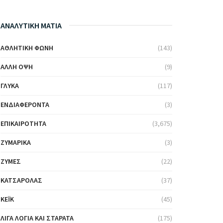
ΑΝΑΛΥΤΙΚΗ ΜΑΤΙΑ
ΑΘΛΗΤΙΚΉ ΦΩΝΉ
(143)
ΆΛΛΗ ΌΨΗ
(9)
ΓΛΥΚΆ
(117)
ΕΝΔΙΑΦΈΡΟΝΤΑ
(3)
ΕΠΙΚΑΙΡΌΤΗΤΑ
(3,675)
ΖΥΜΑΡΙΚΆ
(3)
ΖΎΜΕΣ
(22)
ΚΑΤΣΑΡΌΛΑΣ
(37)
ΚΈΙΚ
(45)
ΛΊΓΑ ΛΌΓΙΑ ΚΑΙ ΣΤΑΡΆΤΑ
(175)