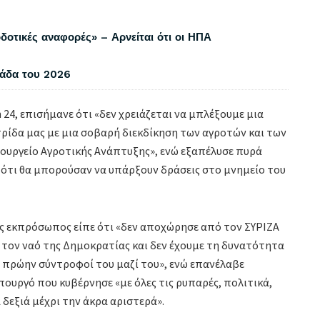
δοτικές αναφορές» – Αρνείται ότι οι ΗΠΑ
λάδα του 2026
 24, επισήμανε ότι «δεν χρειάζεται να μπλέξουμε μια
ατρίδα μας με μια σοβαρή διεκδίκηση των αγροτών και των
πουργείο Αγροτικής Ανάπτυξης», ενώ εξαπέλυσε πυρά
τι θα μπορούσαν να υπάρξουν δράσεις στο μνημείο του
ς εκπρόσωπος είπε ότι «δεν αποχώρησε από τον ΣΥΡΙΖΑ
τον ναό της Δημοκρατίας και δεν έχουμε τη δυνατότητα
ι πρώην σύντροφοί του μαζί του», ενώ επανέλαβε
υργό που κυβέρνησε «με όλες τις ρυπαρές, πολιτικά,
 δεξιά μέχρι την άκρα αριστερά».