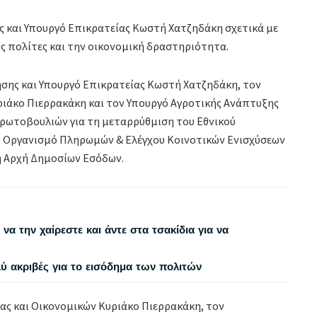
ς και Υπουργό Επικρατείας Κωστή Χατζηδάκη σχετικά με
ς πολίτες και την οικονομική δραστηριότητα.
σης και Υπουργό Επικρατείας Κωστή Χατζηδάκη, τον
ριάκο Πιερρακάκη και τον Υπουργό Αγροτικής Ανάπτυξης
ρωτοβουλιών για τη μεταρρύθμιση του Εθνικού
 Οργανισμό Πληρωμών & Ελέγχου Κοινοτικών Ενισχύσεων
 Αρχή Δημοσίων Εσόδων.
να την χαίρεστε και άντε στα τσακίδια για να
λύ ακριβές για το εισόδημα των πολιτών
ας και Οικονομικών Κυριάκο Πιερρακάκη, τον