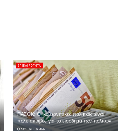
ΕΠΙΚΑΙΡΌΤΗΤΑ
ΠΑΣΟΚ: Οι κυβερνητικές πολιτικές είναι
πολύ ακριβές για το εισόδημα των πολιτών
7 ΑΥΓΟΎΣΤΟΥ 2026