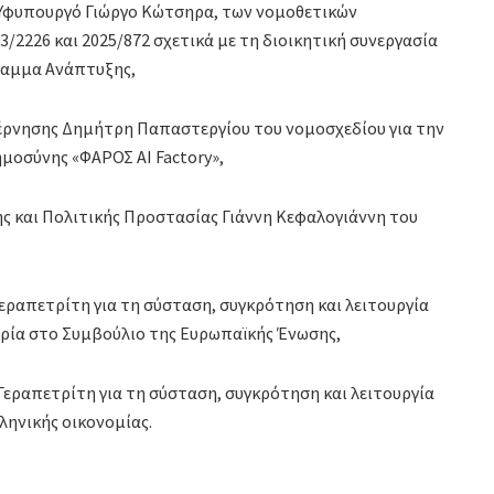
Υφυπουργό Γιώργο Κώτσηρα, των νομοθετικών
2226 και 2025/872 σχετικά με τη διοικητική συνεργασία
ραμμα Ανάπτυξης,
έρνησης Δημήτρη Παπαστεργίου του νομοσχεδίου για την
μοσύνης «ΦΑΡΟΣ AI Factory»,
ς και Πολιτικής Προστασίας Γιάννη Κεφαλογιάννη του
εραπετρίτη για τη σύσταση, συγκρότηση και λειτουργία
δρία στο Συμβούλιο της Ευρωπαϊκής Ένωσης,
Γεραπετρίτη για τη σύσταση, συγκρότηση και λειτουργία
ληνικής οικονομίας.