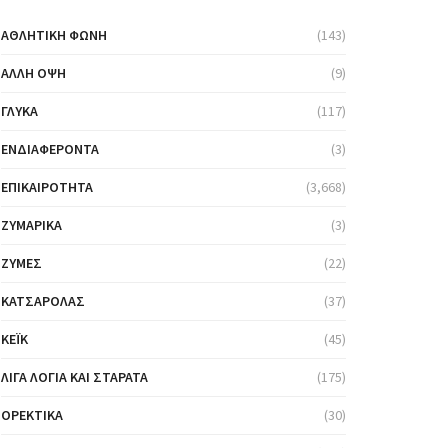
ΑΘΛΗΤΙΚΉ ΦΩΝΉ
(143)
ΆΛΛΗ ΌΨΗ
(9)
ΓΛΥΚΆ
(117)
ΕΝΔΙΑΦΈΡΟΝΤΑ
(3)
ΕΠΙΚΑΙΡΌΤΗΤΑ
(3,668)
ΖΥΜΑΡΙΚΆ
(3)
ΖΎΜΕΣ
(22)
ΚΑΤΣΑΡΌΛΑΣ
(37)
ΚΈΙΚ
(45)
ΛΊΓΑ ΛΌΓΙΑ ΚΑΙ ΣΤΑΡΆΤΑ
(175)
ΟΡΕΚΤΙΚΆ
(30)