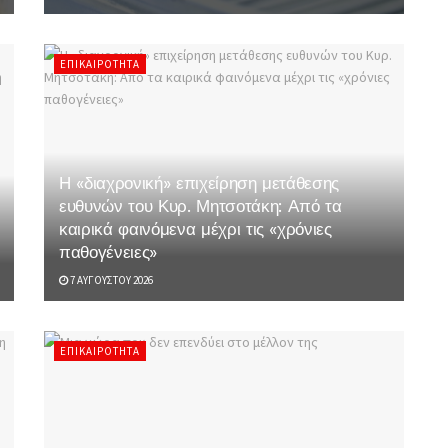
ΕΠΙΚΑΙΡΌΤΗΤΑ
Η «διαχρονική» επιχείρηση μετάθεσης
ευθυνών του Κυρ. Μητσοτάκη: Από τα
καιρικά φαινόμενα μέχρι τις «χρόνιες
παθογένειες»
7 ΑΥΓΟΎΣΤΟΥ 2026
ΕΠΙΚΑΙΡΌΤΗΤΑ