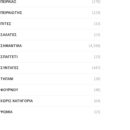
ΠΕΙΡΑΙΆΣ
(278)
ΠΕΙΡΑΙΏΤΗΣ
(229)
ΠΊΤΕΣ
(33)
ΣΑΛΆΤΕΣ
(15)
ΣΗΜΑΝΤΙΚΆ
(4,396)
ΣΠΑΓΓΈΤΙ
(23)
ΣΥΝΤΑΓΈΣ
(447)
ΤΗΓΆΝΙ
(28)
ΦΟΎΡΝΟΥ
(48)
ΧΩΡΊΣ ΚΑΤΗΓΟΡΊΑ
(64)
ΨΩΜΙΆ
(15)