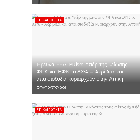
ΕΠΙΚΑΙΡΌΤΗΤΑ
Έρευνα ΕΕΑ-Pulse: Υπέρ της μείωσης
ΦΠΑ και ΕΦΚ το 83% – Aκρίβεια και
απαισιοδοξία κυριαρχούν στην Αττική
7 ΑΥΓΟΎΣΤΟΥ 2026
ΕΠΙΚΑΙΡΌΤΗΤΑ