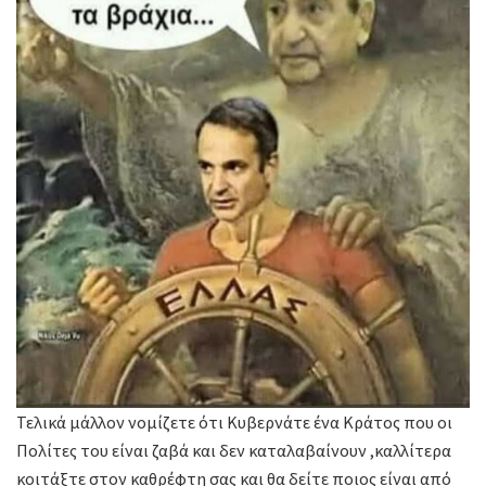
Τελικά μάλλον νομίζετε ότι Κυβερνάτε ένα Κράτος που οι
Πολίτες του είναι ζαβά και δεν καταλαβαίνουν ,καλλίτερα
κοιτάξτε στον καθρέφτη σας και θα δείτε ποιος είναι από