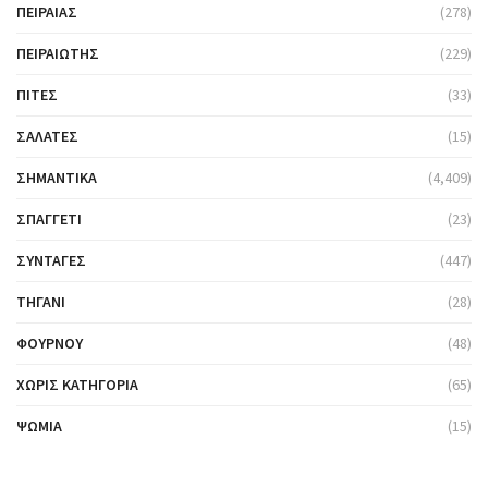
ΠΕΙΡΑΙΆΣ
(278)
ΠΕΙΡΑΙΏΤΗΣ
(229)
ΠΊΤΕΣ
(33)
ΣΑΛΆΤΕΣ
(15)
ΣΗΜΑΝΤΙΚΆ
(4,409)
ΣΠΑΓΓΈΤΙ
(23)
ΣΥΝΤΑΓΈΣ
(447)
ΤΗΓΆΝΙ
(28)
ΦΟΎΡΝΟΥ
(48)
ΧΩΡΊΣ ΚΑΤΗΓΟΡΊΑ
(65)
ΨΩΜΙΆ
(15)