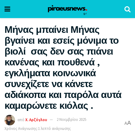
Μήνας μπαίνει Μήνας
βγαίνει και εσείς μόνιμα το
βιολί σας δεν σας πιάνει
κανένας και πουθενά ,
εγκλήματα κοινωνικά
συνεχίζετε να κάνετε
αδιάκοπα και παρόλα αυτά
καμαρώνετε κιόλας .
από
Χ. Αρζόγλου
2 Νοεμβρίου 2025
A
A
Χρόνος Ανάγνωσης:1 λεπτό ανάγνωσης