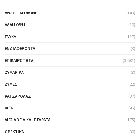
ΑΘΛΗΤΙΚΉ ΦΩΝΉ
(143)
ΆΛΛΗ ΌΨΗ
(10)
ΓΛΥΚΆ
(117)
ΕΝΔΙΑΦΈΡΟΝΤΑ
(3)
ΕΠΙΚΑΙΡΌΤΗΤΑ
(3,681)
ΖΥΜΑΡΙΚΆ
(3)
ΖΎΜΕΣ
(22)
ΚΑΤΣΑΡΌΛΑΣ
(37)
ΚΈΙΚ
(45)
ΛΊΓΑ ΛΌΓΙΑ ΚΑΙ ΣΤΑΡΆΤΑ
(175)
ΟΡΕΚΤΙΚΆ
(30)