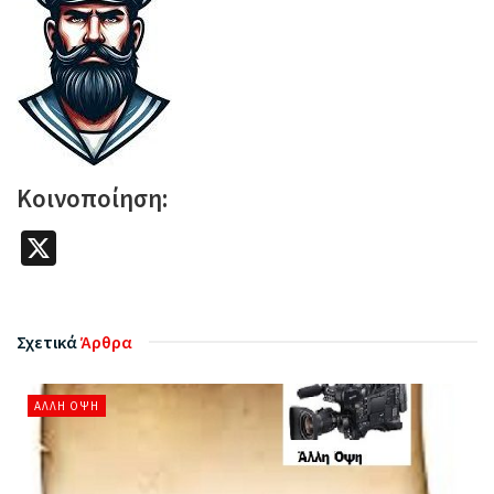
Κοινοποίηση:
X
Σχετικά
Άρθρα
ΆΛΛΗ ΌΨΗ