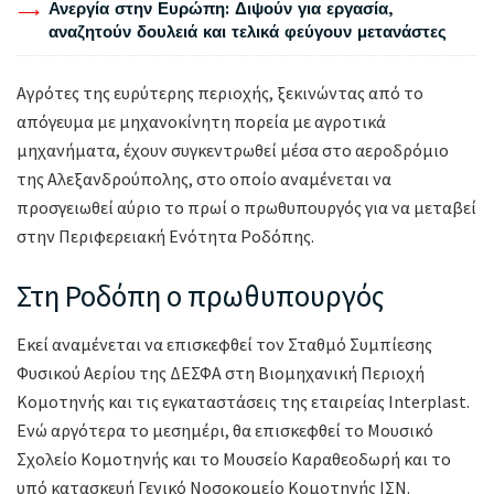
Ανεργία στην Ευρώπη: Διψούν για εργασία,
αναζητούν δουλειά και τελικά φεύγουν μετανάστες
Αγρότες της ευρύτερης περιοχής, ξεκινώντας από το
απόγευμα με μηχανοκίνητη πορεία με αγροτικά
μηχανήματα, έχουν συγκεντρωθεί μέσα στο αεροδρόμιο
της Αλεξανδρούπολης, στο οποίο αναμένεται να
προσγειωθεί αύριο το πρωί ο πρωθυπουργός για να μεταβεί
στην Περιφερειακή Ενότητα Ροδόπης.
Στη Ροδόπη ο πρωθυπουργός
Εκεί αναμένεται να επισκεφθεί τον Σταθμό Συμπίεσης
Φυσικού Αερίου της ΔΕΣΦΑ στη Βιομηχανική Περιοχή
Κομοτηνής και τις εγκαταστάσεις της εταιρείας Interplast.
Ενώ αργότερα το μεσημέρι, θα επισκεφθεί το Μουσικό
Σχολείο Κομοτηνής και το Μουσείο Καραθεοδωρή και το
υπό κατασκευή Γενικό Νοσοκομείο Κομοτηνής ΙΣΝ.