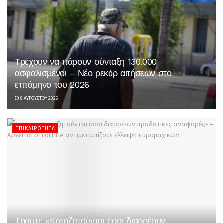
Τρέχουν να πάρουν σύνταξη 130.000
ασφαλισμένοι – Νέο ρεκόρ αιτήσεων στο
επτάμηνο του 2026
9 ΑΥΓΟΎΣΤΟΥ 2026
ΕΠΙΚΑΙΡΌΤΗΤΑ
Τραμπ: «Καταζητούνται όσοι διαρρέουν