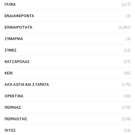
ΓΛΥΚΆ
(117)
ΕΝΔΙΑΦΈΡΟΝΤΑ
(3)
ΕΠΙΚΑΙΡΌΤΗΤΑ
(3,681)
ΖΥΜΑΡΙΚΆ
(3)
ΖΎΜΕΣ
(22)
ΚΑΤΣΑΡΌΛΑΣ
(37)
ΚΈΙΚ
(45)
ΛΊΓΑ ΛΌΓΙΑ ΚΑΙ ΣΤΑΡΆΤΑ
(175)
ΟΡΕΚΤΙΚΆ
(30)
ΠΕΙΡΑΙΆΣ
(278)
ΠΕΙΡΑΙΏΤΗΣ
(229)
ΠΊΤΕΣ
(33)