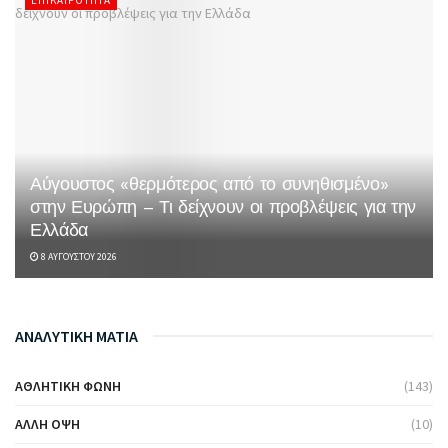
Αύγουστος «θερμότερος από το συνηθισμένο»
στην Ευρώπη – Τι δείχνουν οι προβλέψεις για την
Ελλάδα
8 ΑΥΓΟΎΣΤΟΥ 2026
ΑΝΑΛΥΤΙΚΗ ΜΑΤΙΑ
ΑΘΛΗΤΙΚΉ ΦΩΝΉ
(143)
ΆΛΛΗ ΌΨΗ
(10)