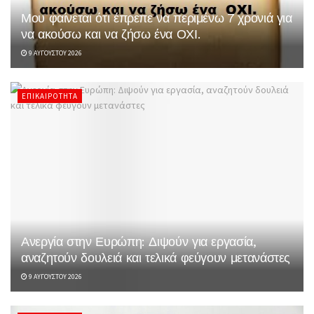
Μου φαίνεται ότι έπρεπε να περιμένω 7 χρονιά για
να ακούσω και να ζήσω ένα ΟΧΙ.
9 ΑΥΓΟΎΣΤΟΥ 2026
ΕΠΙΚΑΙΡΌΤΗΤΑ
Ανεργία στην Ευρώπη: Διψούν για εργασία,
αναζητούν δουλειά και τελικά φεύγουν μετανάστες
9 ΑΥΓΟΎΣΤΟΥ 2026