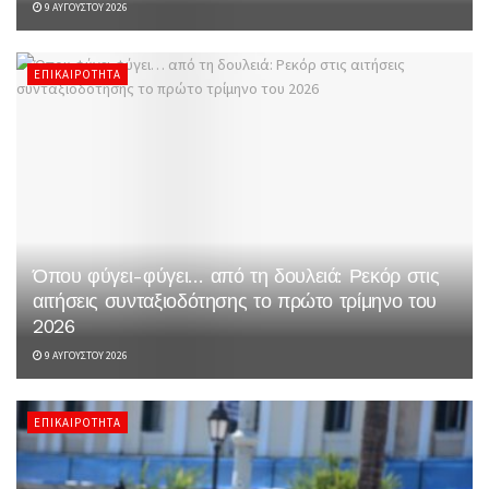
9 ΑΥΓΟΎΣΤΟΥ 2026
ΕΠΙΚΑΙΡΌΤΗΤΑ
Όπου φύγει-φύγει… από τη δουλειά: Ρεκόρ στις
αιτήσεις συνταξιοδότησης το πρώτο τρίμηνο του
2026
9 ΑΥΓΟΎΣΤΟΥ 2026
ΕΠΙΚΑΙΡΌΤΗΤΑ