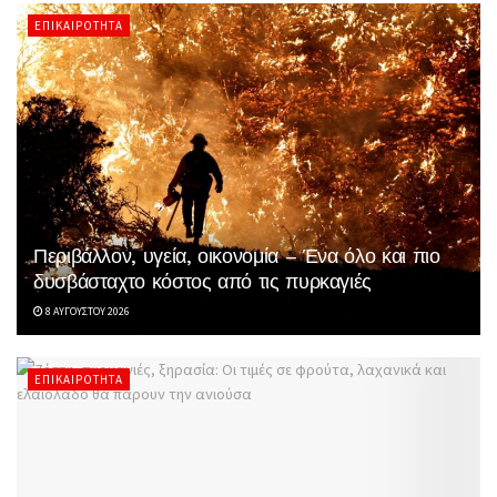
ΕΠΙΚΑΙΡΌΤΗΤΑ
Περιβάλλον, υγεία, οικονομία – Ένα όλο και πιο
δυσβάσταχτο κόστος από τις πυρκαγιές
8 ΑΥΓΟΎΣΤΟΥ 2026
ΕΠΙΚΑΙΡΌΤΗΤΑ