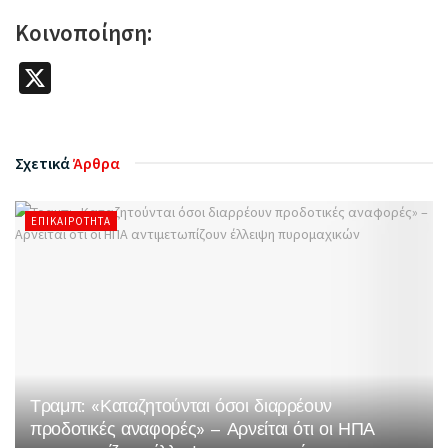
Κοινοποίηση:
X
Σχετικά
Άρθρα
ΕΠΙΚΑΙΡΌΤΗΤΑ
Τραμπ: «Καταζητούνται όσοι διαρρέουν
προδοτικές αναφορές» – Αρνείται ότι οι ΗΠΑ