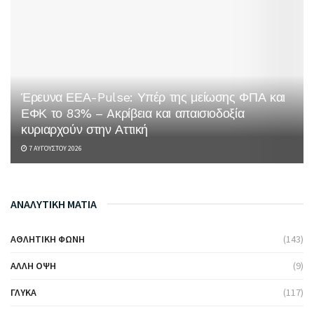
Έρευνα ΕΕΑ-Pulse: Υπέρ της μείωσης ΦΠΑ και
ΕΦΚ το 83% – Aκρίβεια και απαισιοδοξία
κυριαρχούν στην Αττική
7 ΑΥΓΟΎΣΤΟΥ 2026
ΑΝΑΛΥΤΙΚΗ ΜΑΤΙΑ
ΑΘΛΗΤΙΚΉ ΦΩΝΉ
(143)
ΆΛΛΗ ΌΨΗ
(9)
ΓΛΥΚΆ
(117)