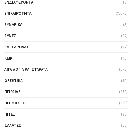
ΕΝΔΙΑΦΈΡΟΝΤΑ
(3)
ΕΠΙΚΑΙΡΌΤΗΤΑ
(3,675)
ΖΥΜΑΡΙΚΆ
(3)
ΖΎΜΕΣ
(22)
ΚΑΤΣΑΡΌΛΑΣ
(37)
ΚΈΙΚ
(45)
ΛΊΓΑ ΛΌΓΙΑ ΚΑΙ ΣΤΑΡΆΤΑ
(175)
ΟΡΕΚΤΙΚΆ
(30)
ΠΕΙΡΑΙΆΣ
(278)
ΠΕΙΡΑΙΏΤΗΣ
(229)
ΠΊΤΕΣ
(33)
ΣΑΛΆΤΕΣ
(15)