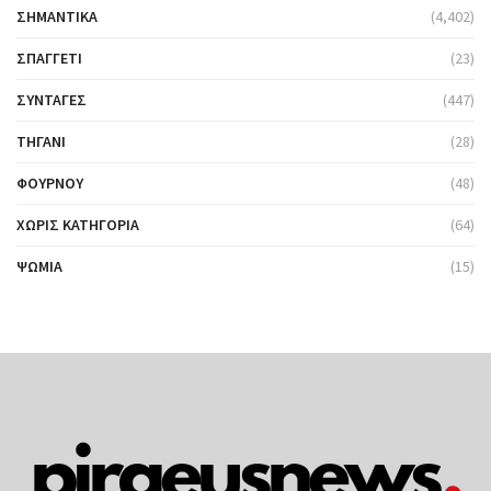
ΣΗΜΑΝΤΙΚΆ
(4,402)
ΣΠΑΓΓΈΤΙ
(23)
ΣΥΝΤΑΓΈΣ
(447)
ΤΗΓΆΝΙ
(28)
ΦΟΎΡΝΟΥ
(48)
ΧΩΡΊΣ ΚΑΤΗΓΟΡΊΑ
(64)
ΨΩΜΙΆ
(15)