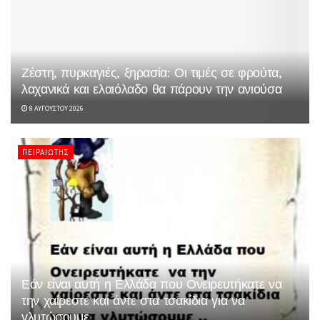
Ζέστη, πυρκαγιές, ξηρασία: Οι τιμές σε φρούτα,
λαχανικά και ελαιόλαδο θα πάρουν την ανιούσα
8 ΑΥΓΟΎΣΤΟΥ 2026
ΠΕΙΡΑΙΏΤΗΣ
Εάν είναι αυτή η Ελλάδα που Ονειρευτήκατε να
την χαίρεστε και άντε στα τσακίδια για να
γλυτώσουμε ..