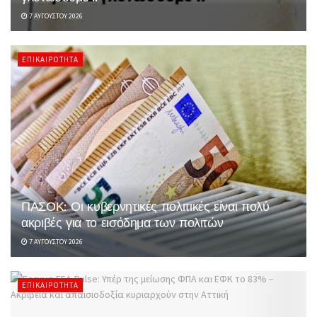
7 ΑΥΓΟΎΣΤΟΥ 2026
ΕΠΙΚΑΙΡΌΤΗΤΑ
ΠΑΣΟΚ: Οι κυβερνητικές πολιτικές είναι πολύ
ακριβές για το εισόδημα των πολιτών
7 ΑΥΓΟΎΣΤΟΥ 2026
ΕΠΙΚΑΙΡΌΤΗΤΑ