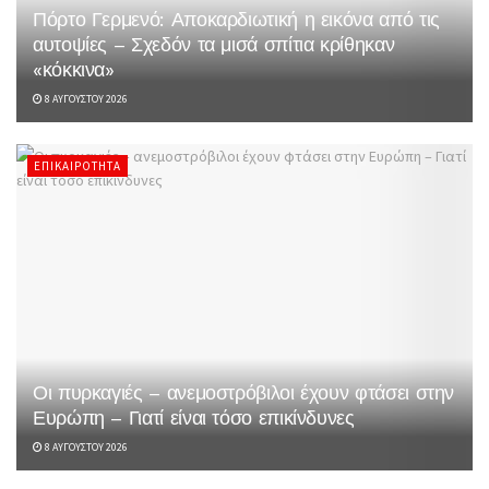
Πόρτο Γερμενό: Αποκαρδιωτική η εικόνα από τις
αυτοψίες – Σχεδόν τα μισά σπίτια κρίθηκαν
«κόκκινα»
8 ΑΥΓΟΎΣΤΟΥ 2026
ΕΠΙΚΑΙΡΌΤΗΤΑ
Οι πυρκαγιές – ανεμοστρόβιλοι έχουν φτάσει στην
Ευρώπη – Γιατί είναι τόσο επικίνδυνες
8 ΑΥΓΟΎΣΤΟΥ 2026