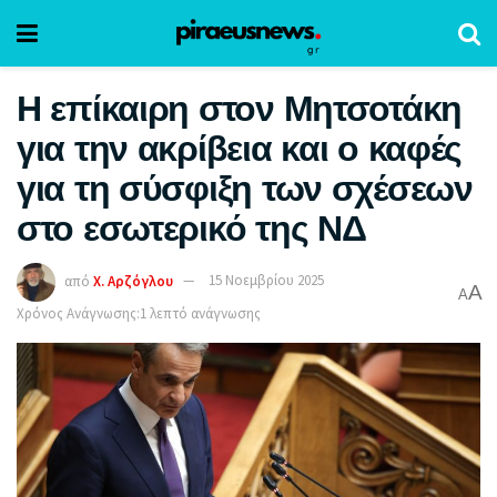
Η επίκαιρη στον Μητσοτάκη
για την ακρίβεια και ο καφές
για τη σύσφιξη των σχέσεων
στο εσωτερικό της ΝΔ
από
Χ. Αρζόγλου
15 Νοεμβρίου 2025
A
A
Χρόνος Ανάγνωσης:1 λεπτό ανάγνωσης