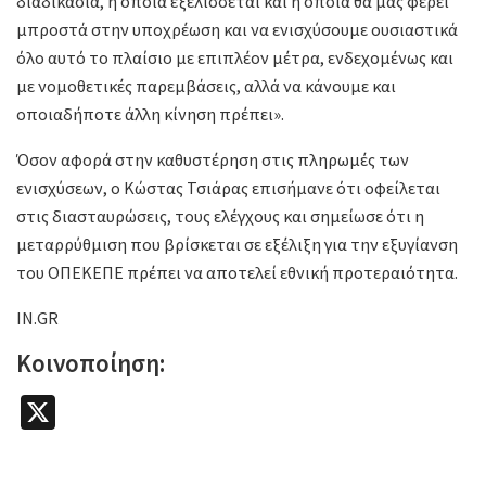
διαδικασία, η οποία εξελίσσεται και η οποία θα μας φέρει
μπροστά στην υποχρέωση και να ενισχύσουμε ουσιαστικά
όλο αυτό το πλαίσιο με επιπλέον μέτρα, ενδεχομένως και
με νομοθετικές παρεμβάσεις, αλλά να κάνουμε και
οποιαδήποτε άλλη κίνηση πρέπει».
Όσον αφορά στην καθυστέρηση στις πληρωμές των
ενισχύσεων, ο Κώστας Τσιάρας επισήμανε ότι οφείλεται
στις διασταυρώσεις, τους ελέγχους και σημείωσε ότι η
μεταρρύθμιση που βρίσκεται σε εξέλιξη για την εξυγίανση
του ΟΠΕΚΕΠΕ πρέπει να αποτελεί εθνική προτεραιότητα.
IN.GR
Κοινοποίηση:
X