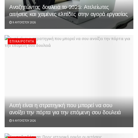
Αναζητώντας δουλειά το 2025: Ατελείωτες
αιτήσεις και χαμένες ελπίδες στην αγορά εργασίας
9 ΑΥΓΟΎΣΤΟΥ 2026
ΕΠΙΚΑΙΡΌΤΗΤΑ
Αυτή είναι η στρατηγική που μπορεί να σου
ανοίξει την πόρτα για την επόμενη σου δουλειά
9 ΑΥΓΟΎΣΤΟΥ 2026