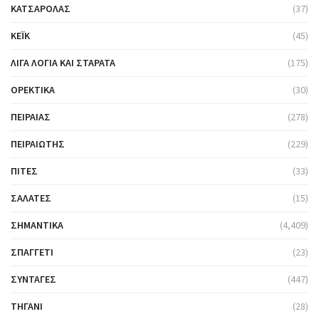
ΚΑΤΣΑΡΌΛΑΣ
(37)
ΚΈΙΚ
(45)
ΛΊΓΑ ΛΌΓΙΑ ΚΑΙ ΣΤΑΡΆΤΑ
(175)
ΟΡΕΚΤΙΚΆ
(30)
ΠΕΙΡΑΙΆΣ
(278)
ΠΕΙΡΑΙΏΤΗΣ
(229)
ΠΊΤΕΣ
(33)
ΣΑΛΆΤΕΣ
(15)
ΣΗΜΑΝΤΙΚΆ
(4,409)
ΣΠΑΓΓΈΤΙ
(23)
ΣΥΝΤΑΓΈΣ
(447)
ΤΗΓΆΝΙ
(28)