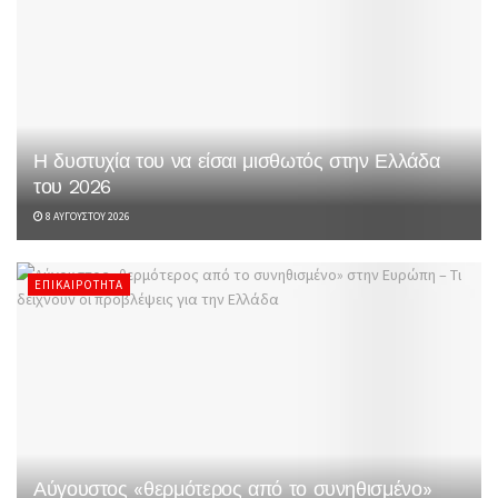
Η δυστυχία του να είσαι μισθωτός στην Ελλάδα
του 2026
8 ΑΥΓΟΎΣΤΟΥ 2026
ΕΠΙΚΑΙΡΌΤΗΤΑ
Αύγουστος «θερμότερος από το συνηθισμένο»