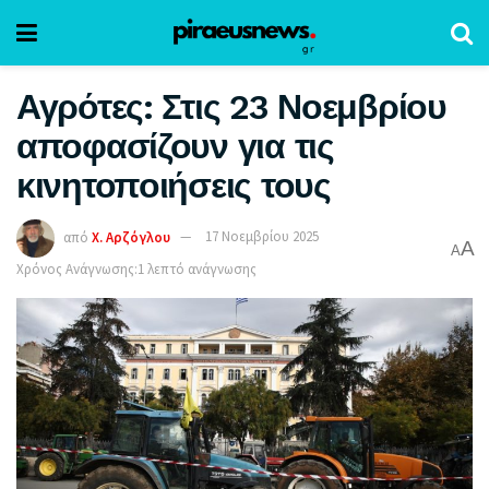
Αγρότες: Στις 23 Νοεμβρίου
αποφασίζουν για τις
κινητοποιήσεις τους
από
Χ. Αρζόγλου
17 Νοεμβρίου 2025
A
A
Χρόνος Ανάγνωσης:1 λεπτό ανάγνωσης