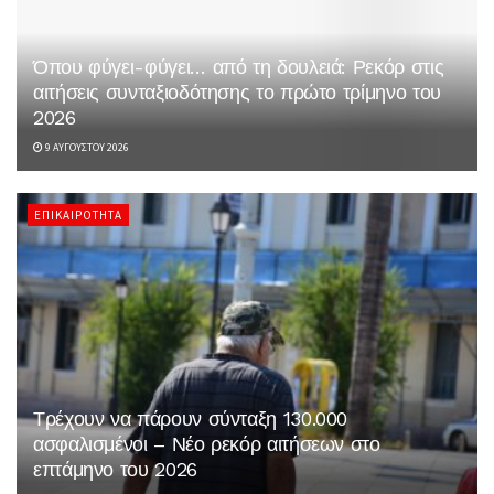
Όπου φύγει-φύγει… από τη δουλειά: Ρεκόρ στις
αιτήσεις συνταξιοδότησης το πρώτο τρίμηνο του
2026
9 ΑΥΓΟΎΣΤΟΥ 2026
ΕΠΙΚΑΙΡΌΤΗΤΑ
Τρέχουν να πάρουν σύνταξη 130.000
ασφαλισμένοι – Νέο ρεκόρ αιτήσεων στο
επτάμηνο του 2026