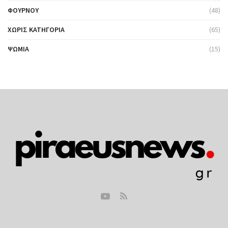
ΦΟΎΡΝΟΥ
(48)
ΧΩΡΊΣ ΚΑΤΗΓΟΡΊΑ
(65)
ΨΩΜΙΆ
(15)