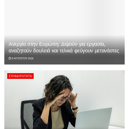
Ανεργία στην Ευρώπη: Διψούν για εργασία,
αναζητούν δουλειά και τελικά φεύγουν μετανάστες
9 ΑΥΓΟΎΣΤΟΥ 2026
ΕΠΙΚΑΙΡΌΤΗΤΑ