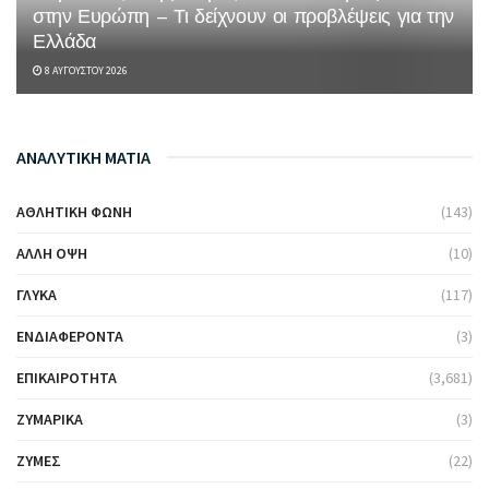
στην Ευρώπη – Τι δείχνουν οι προβλέψεις για την
Ελλάδα
8 ΑΥΓΟΎΣΤΟΥ 2026
ΑΝΑΛΥΤΙΚΗ ΜΑΤΙΑ
ΑΘΛΗΤΙΚΉ ΦΩΝΉ
(143)
ΆΛΛΗ ΌΨΗ
(10)
ΓΛΥΚΆ
(117)
ΕΝΔΙΑΦΈΡΟΝΤΑ
(3)
ΕΠΙΚΑΙΡΌΤΗΤΑ
(3,681)
ΖΥΜΑΡΙΚΆ
(3)
ΖΎΜΕΣ
(22)