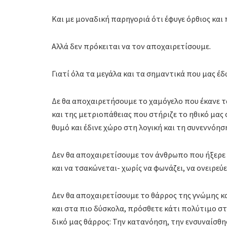
Και με μοναδική παρηγοριά ότι έφυγε όρθιος και
Αλλά δεν πρόκειται να τον αποχαιρετίσουμε.
Γιατί όλα τα μεγάλα και τα σημαντικά που μας έ
Δε θα αποχαιρετήσουμε το χαμόγελο που έκανε τ
και της μετριοπάθειας που στήριζε το ηθικό μας
θυμό και έδινε χώρο στη λογική και τη συνεννόησ
Δεν θα αποχαιρετίσουμε τον άνθρωπο που ήξερε ν
και να τσακώνεται- χωρίς να φωνάζει, να ονειρεύε
Δεν θα αποχαιρετίσουμε το θάρρος της γνώμης κ
και στα πιο δύσκολα, πρόσθετε κάτι πολύτιμο στη
δικό μας θάρρος: Την κατανόηση, την ενσυναίσθ