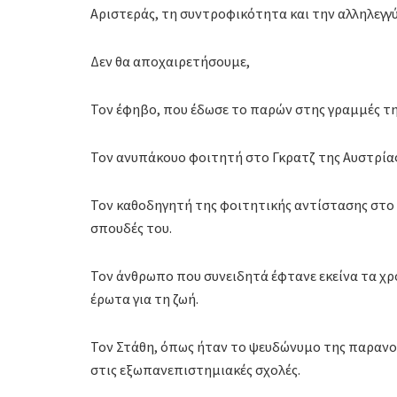
Αριστεράς, τη συντροφικότητα και την αλληλεγγύ
Δεν θα αποχαιρετήσουμε,
Τον έφηβο, που έδωσε το παρών στης γραμμές τη
Τον ανυπάκουο φοιτητή στο Γκρατζ της Αυστρία
Τον καθοδηγητή της φοιτητικής αντίστασης στο 
σπουδές του.
Τον άνθρωπο που συνειδητά έφτανε εκείνα τα χρόν
έρωτα για τη ζωή.
Τον Στάθη, όπως ήταν το ψευδώνυμο της παρανομί
στις εξωπανεπιστημιακές σχολές.