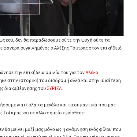
ως εσύ, δεν θα παραδώσουμε ούτε την ψυχή ούτε τα
ίπε φανερά συγκινημένος ο Αλέξης Τσίπρας στον επικήδειό
ώνησε την επικήδεια ομιλία του για τον
Αλέκο
ε στην ιστορική του διαδρομή αλλά και στην ιδιαίτερη
ης διακυβέρνησης του
ΣΥΡΙΖΑ
.
ήσουμε γιατί όλα τα μεγάλα και τα σημαντικά που μας
ς Τσίπρας και σε άλλο σημείο πρόσθεσε:
εν θα μείνει μαζί μας μόνο ως η ανάμνηση ενός φίλου που
 προσωπικό και πολιτικό μας DNA. Ως απουσία με ισχυρή