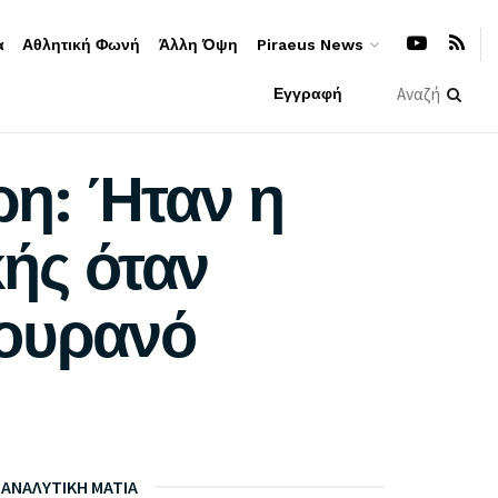
α
Αθλητική Φωνή
Άλλη Όψη
Piraeus News
Εγγραφή
η: Ήταν η
κής όταν
 ουρανό
ΑΝΑΛΥΤΙΚΗ ΜΑΤΙΑ