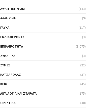
ΑΘΛΗΤΙΚΉ ΦΩΝΉ
(143)
ΆΛΛΗ ΌΨΗ
(9)
ΓΛΥΚΆ
(117)
ΕΝΔΙΑΦΈΡΟΝΤΑ
(3)
ΕΠΙΚΑΙΡΌΤΗΤΑ
(3,675)
ΖΥΜΑΡΙΚΆ
(3)
ΖΎΜΕΣ
(22)
ΚΑΤΣΑΡΌΛΑΣ
(37)
ΚΈΙΚ
(45)
ΛΊΓΑ ΛΌΓΙΑ ΚΑΙ ΣΤΑΡΆΤΑ
(175)
ΟΡΕΚΤΙΚΆ
(30)