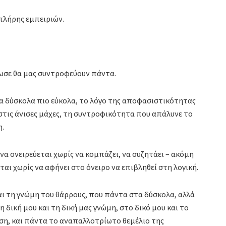
 πλήρης εμπειριών.
δωσε θα μας συντροφεύουν πάντα.
α δύσκολα πιο εύκολα, το λόγο της αποφασιστικότητας
 στις άνισες μάχες, τη συντροφικότητα που απάλυνε το
η.
α ονειρεύεται χωρίς να κομπάζει, να συζητάει – ακόμη
ται χωρίς να αφήνει στο όνειρο να επιβληθεί στη λογική.
αι τη γνώμη του θάρρους, που πάντα στα δύσκολα, αλλά
 δική μου και τη δική μας γνώμη, στο δικό μου και το
ηση, και πάντα το αναπαλλοτρίωτο θεμέλιο της