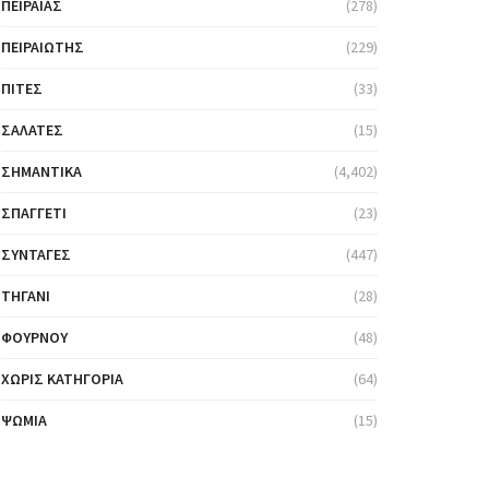
ΠΕΙΡΑΙΆΣ
(278)
ΠΕΙΡΑΙΏΤΗΣ
(229)
ΠΊΤΕΣ
(33)
ΣΑΛΆΤΕΣ
(15)
ΣΗΜΑΝΤΙΚΆ
(4,402)
ΣΠΑΓΓΈΤΙ
(23)
ΣΥΝΤΑΓΈΣ
(447)
ΤΗΓΆΝΙ
(28)
ΦΟΎΡΝΟΥ
(48)
ΧΩΡΊΣ ΚΑΤΗΓΟΡΊΑ
(64)
ΨΩΜΙΆ
(15)