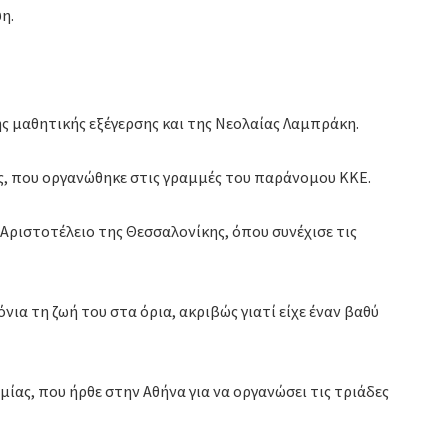
η.
ς μαθητικής εξέγερσης και της Νεολαίας Λαμπράκη.
ς, που οργανώθηκε στις γραμμές του παράνομου ΚΚΕ.
Αριστοτέλειο της Θεσσαλονίκης, όπου συνέχισε τις
ια τη ζωή του στα όρια, ακριβώς γιατί είχε έναν βαθύ
ας, που ήρθε στην Αθήνα για να οργανώσει τις τριάδες