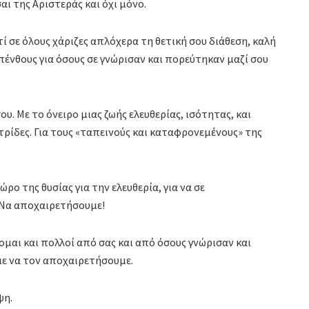
σαι της Αριστεράς και όχι μόνο.
τί σε όλους χάριζες απλόχερα τη θετική σου διάθεση, καλή
 πένθους για όσους σε γνώρισαν και πορεύτηκαν μαζί σου
υ. Με το όνειρο μιας ζωής ελευθερίας, ισότητας, και
ατρίδες. Για τους «ταπεινούς και καταφρονεμένους» της
ρο της θυσίας για την ελευθερία, για να σε
; Να αποχαιρετήσουμε!
μαι και πολλοί από σας και από όσους γνώρισαν και
με να τον αποχαιρετήσουμε.
ψη.