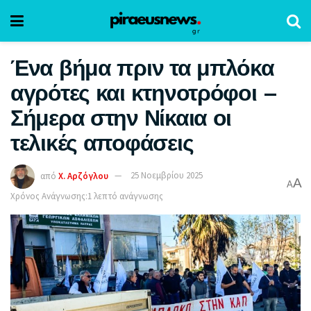
Ένα βήμα πριν τα μπλόκα
αγρότες και κτηνοτρόφοι –
Σήμερα στην Νίκαια οι
τελικές αποφάσεις
από
Χ. Αρζόγλου
25 Νοεμβρίου 2025
A
A
Χρόνος Ανάγνωσης:1 λεπτό ανάγνωσης