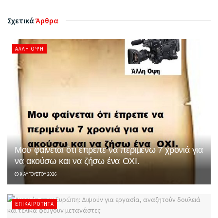
Σχετικά
Άρθρα
ΆΛΛΗ ΌΨΗ
Μου φαίνεται ότι έπρεπε να περιμένω 7 χρονιά για
να ακούσω και να ζήσω ένα ΟΧΙ.
9 ΑΥΓΟΎΣΤΟΥ 2026
ΕΠΙΚΑΙΡΌΤΗΤΑ