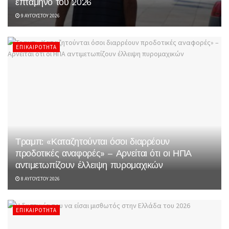
επτάμηνο του 2026
9 ΑΥΓΟΎΣΤΟΥ 2026
ΕΠΙΚΑΙΡΌΤΗΤΑ
Τραμπ: «Καταζητούνται όσοι διαρρέουν
προδοτικές αναφορές» – Αρνείται ότι οι ΗΠΑ
αντιμετωπίζουν έλλειψη πυρομαχικών
8 ΑΥΓΟΎΣΤΟΥ 2026
ΕΠΙΚΑΙΡΌΤΗΤΑ