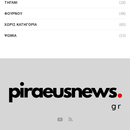
ΤΗΓΆΝΙ
(28)
ΦΟΎΡΝΟΥ
(48)
ΧΩΡΊΣ ΚΑΤΗΓΟΡΊΑ
(65)
ΨΩΜΙΆ
(15)