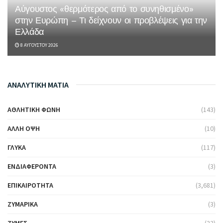
Αύγουστος «θερμότερος από το συνηθισμένο»
στην Ευρώπη – Τι δείχνουν οι προβλέψεις για την
Ελλάδα
8 ΑΥΓΟΎΣΤΟΥ 2026
ΑΝΑΛΥΤΙΚΗ ΜΑΤΙΑ
ΑΘΛΗΤΙΚΉ ΦΩΝΉ
(143)
ΆΛΛΗ ΌΨΗ
(10)
ΓΛΥΚΆ
(117)
ΕΝΔΙΑΦΈΡΟΝΤΑ
(3)
ΕΠΙΚΑΙΡΌΤΗΤΑ
(3,681)
ΖΥΜΑΡΙΚΆ
(3)