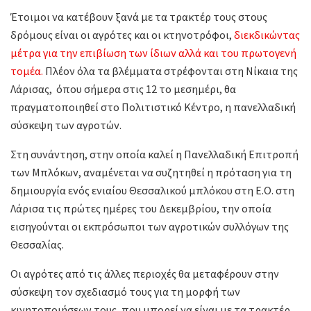
Έτοιμοι να κατέβουν ξανά με τα τρακτέρ τους στους
δρόμους είναι οι αγρότες και οι κτηνοτρόφοι,
διεκδικώντας
μέτρα για την επιβίωση των ίδιων αλλά και του πρωτογενή
τομέα.
Πλέον όλα τα βλέμματα στρέφονται στη Νίκαια της
Λάρισας, όπου σήμερα στις 12 το μεσημέρι, θα
πραγματοποιηθεί στο Πολιτιστικό Κέντρο, η πανελλαδική
σύσκεψη των αγροτών.
Στη συνάντηση, στην οποία καλεί η Πανελλαδική Επιτροπή
των Μπλόκων, αναμένεται να συζητηθεί η πρόταση για τη
δημιουργία ενός ενιαίου Θεσσαλικού μπλόκου στη Ε.Ο. στη
Λάρισα τις πρώτες ημέρες του Δεκεμβρίου, την οποία
εισηγούνται οι εκπρόσωποι των αγροτικών συλλόγων της
Θεσσαλίας.
Οι αγρότες από τις άλλες περιοχές θα μεταφέρουν στην
σύσκεψη τον σχεδιασμό τους για τη μορφή των
κινητοποιήσεων τους, που μπορεί να είναι με τα τρακτέρ