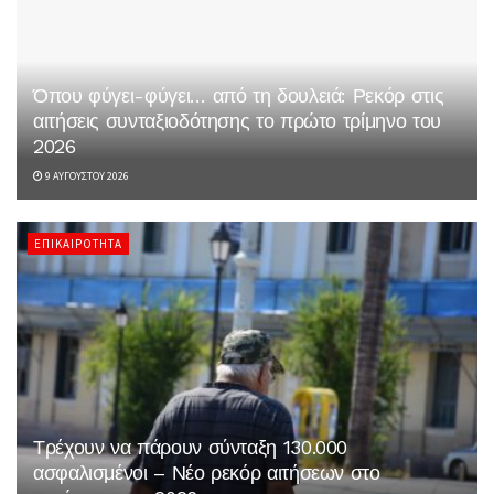
Όπου φύγει-φύγει… από τη δουλειά: Ρεκόρ στις
αιτήσεις συνταξιοδότησης το πρώτο τρίμηνο του
2026
9 ΑΥΓΟΎΣΤΟΥ 2026
ΕΠΙΚΑΙΡΌΤΗΤΑ
Τρέχουν να πάρουν σύνταξη 130.000
ασφαλισμένοι – Νέο ρεκόρ αιτήσεων στο