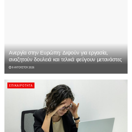
Ανεργία στην Ευρώπη: Διψούν για εργασία,
αναζητούν δουλειά και τελικά φεύγουν μετανάστες
9 ΑΥΓΟΎΣΤΟΥ 2026
ΕΠΙΚΑΙΡΌΤΗΤΑ