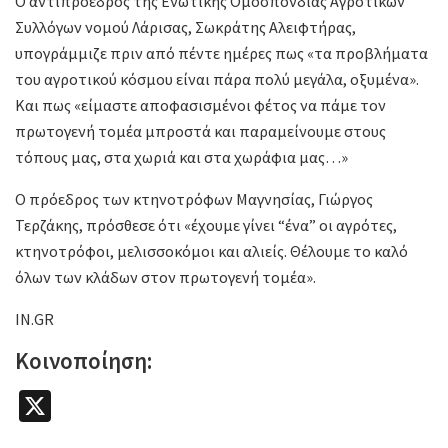
Ο αντιπρόεδρος της Ενωτικής Ομοσπονδίας Αγροτικών
Συλλόγων νομού Λάρισας, Σωκράτης Αλειφτήρας,
υπογράμμιζε πριν από πέντε ημέρες πως «τα προβλήματα
του αγροτικού κόσμου είναι πάρα πολύ μεγάλα, οξυμένα».
Και πως «είμαστε αποφασισμένοι φέτος να πάμε τον
πρωτογενή τομέα μπροστά και παραμείνουμε στους
τόπους μας, στα χωριά και στα χωράφια μας…»
Ο πρόεδρος των κτηνοτρόφων Μαγνησίας, Γιώργος
Τερζάκης, πρόσθεσε ότι «έχουμε γίνει “ένα” οι αγρότες,
κτηνοτρόφοι, μελισσοκόμοι και αλιείς. Θέλουμε το καλό
όλων των κλάδων στον πρωτογενή τομέα».
IN.GR
Κοινοποίηση:
X