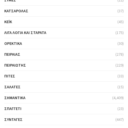
ΖΎΜΕΣ
(22)
ΚΑΤΣΑΡΌΛΑΣ
(37)
ΚΈΙΚ
(45)
ΛΊΓΑ ΛΌΓΙΑ ΚΑΙ ΣΤΑΡΆΤΑ
(175)
ΟΡΕΚΤΙΚΆ
(30)
ΠΕΙΡΑΙΆΣ
(278)
ΠΕΙΡΑΙΏΤΗΣ
(229)
ΠΊΤΕΣ
(33)
ΣΑΛΆΤΕΣ
(15)
ΣΗΜΑΝΤΙΚΆ
(4,409)
ΣΠΑΓΓΈΤΙ
(23)
ΣΥΝΤΑΓΈΣ
(447)