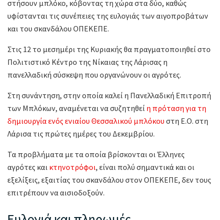
στήσουν μπλόκο, κόβοντας τη χώρα στα δύο, καθώς
υφίστανται τις συνέπειες της ευλογιάς των αιγοπροβάτων
και του σκανδάλου ΟΠΕΚΕΠΕ.
Στις 12 το μεσημέρι της Κυριακής θα πραγματοποιηθεί στο
Πολιτιστικό Κέντρο της Νίκαιας της Λάρισας η
πανελλαδική σύσκεψη που οργανώνουν οι αγρότες.
Στη συνάντηση, στην οποία καλεί η Πανελλαδική Επιτροπή
των Μπλόκων, αναμένεται να συζητηθεί
η πρόταση για τη
δημιουργία ενός ενιαίου Θεσσαλικού μπλόκου
στη Ε.Ο. στη
Λάρισα τις πρώτες ημέρες του Δεκεμβρίου.
Τα προβλήματα με τα οποία βρίσκονται οι Έλληνες
αγρότες και
κτηνοτρόφοι
, είναι πολύ σημαντικά και οι
εξελίξεις, εξαιτίας του σκανδάλου στον ΟΠΕΚΕΠΕ, δεν τους
επιτρέπουν να αισιοδοξούν.
Ευλογιά και πληρωμές