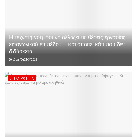
Η τεχνητή νοημοσύνη αλλάζει τις θέσεις εργασίας
εισαγωγικού επιπέδου – Και απαιτεί κάτι που δεν
διδάσκεται
10 ΑΥΓΟΎΣΤΟΥ 2026
ΕΠΙΚΑΙΡΌΤΗΤΑ