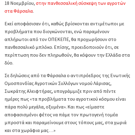
18 Νοεμβρίου,
στην πανθεσσαλική σύσκεψη των αγροτών
στα Φάρσαλα
.
Εκεί αποφάσισαν ότι, καθώς βρίσκονται αντιμέτωποι με
προβλήματα που διογκώνονται, ενώ παραμένουν
απλήρωτοι από τον ΟΠΕΚΕΠΕ, θα προχωρήσουν στο
πανθεσσαλικό μπλόκο. Επίσης, προειδοποιούν ότι, σε
περίπτωση που δεν πληρωθούν, θα κόψουν την Ελλάδα στα
δύο.
Σε δηλώσεις από τα Φάρσαλα ο αντιπρόεδρος της Ενωτικής
Ομοσπονδίας Αγροτικών Συλλόγων νομού Λάρισας,
Σωκράτης Αλειφτήρας, υπογράμμιζε πριν από πέντε
ημέρες πως «τα προβλήματα του αγροτικού κόσμου είναι
πάρα πολύ μεγάλα, οξυμένα». Και πως «είμαστε
αποφασισμένοι φέτος να πάμε τον πρωτογενή τομέα
μπροστά και παραμείνουμε στους τόπους μας, στα χωριά
και στα χωράφια μας…»