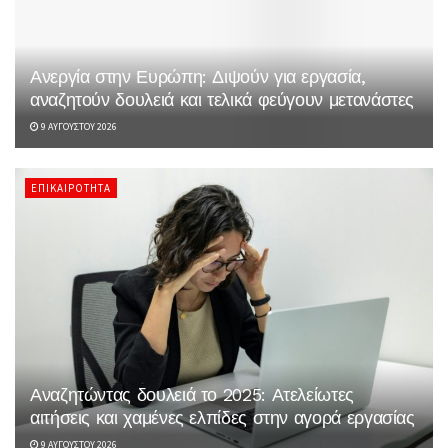
Ανεργία στην Ευρώπη: Διψούν για εργασία,
αναζητούν δουλειά και τελικά φεύγουν μετανάστες
9 ΑΥΓΟΎΣΤΟΥ 2026
ΕΠΙΚΑΙΡΌΤΗΤΑ
Αναζητώντας δουλειά το 2025: Ατελείωτες
αιτήσεις και χαμένες ελπίδες στην αγορά εργασίας
9 ΑΥΓΟΎΣΤΟΥ 2026