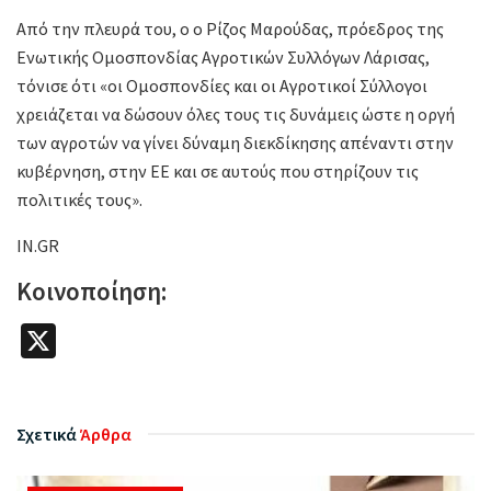
Από την πλευρά του, ο ο Ρίζος Μαρούδας, πρόεδρος της
Ενωτικής Ομοσπονδίας Αγροτικών Συλλόγων Λάρισας,
τόνισε ότι «οι Ομοσπονδίες και οι Αγροτικοί Σύλλογοι
χρειάζεται να δώσουν όλες τους τις δυνάμεις ώστε η οργή
των αγροτών να γίνει δύναμη διεκδίκησης απέναντι στην
κυβέρνηση, στην ΕΕ και σε αυτούς που στηρίζουν τις
πολιτικές τους».
IN.GR
Κοινοποίηση:
X
Σχετικά
Άρθρα