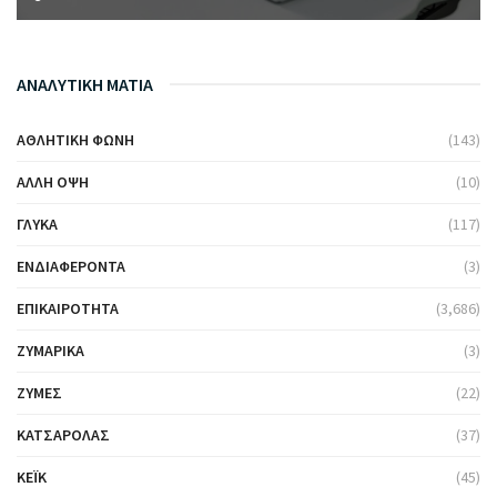
ΑΝΑΛΥΤΙΚΗ ΜΑΤΙΑ
ΑΘΛΗΤΙΚΉ ΦΩΝΉ
(143)
ΆΛΛΗ ΌΨΗ
(10)
ΓΛΥΚΆ
(117)
ΕΝΔΙΑΦΈΡΟΝΤΑ
(3)
ΕΠΙΚΑΙΡΌΤΗΤΑ
(3,686)
ΖΥΜΑΡΙΚΆ
(3)
ΖΎΜΕΣ
(22)
ΚΑΤΣΑΡΌΛΑΣ
(37)
ΚΈΙΚ
(45)