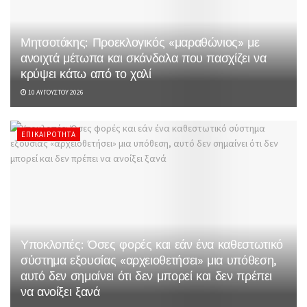
Μητσοτάκης: Προεκλογικός «μαραθώνιος» με
ανοιχτά μέτωπα και σκάνδαλα που πασχίζει να
κρύψει κάτω από το χαλί
10 ΑΥΓΟΎΣΤΟΥ 2026
ΕΠΙΚΑΙΡΌΤΗΤΑ
Υποκλοπές: Όσες φορές και εάν ένα καθεστωτικό
σύστημα εξουσίας «αρχειοθετήσει» μια υπόθεση,
αυτό δεν σημαίνει ότι δεν μπορεί και δεν πρέπει
να ανοίξει ξανά