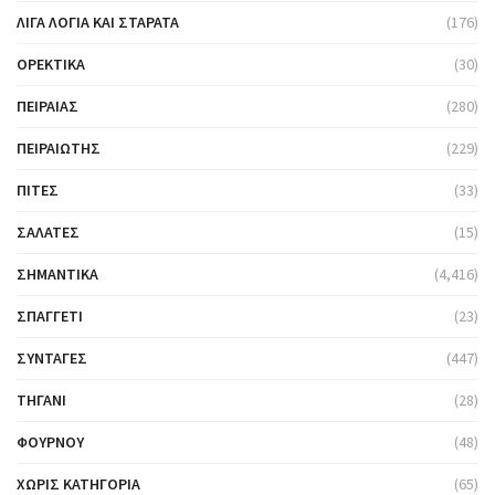
ΛΊΓΑ ΛΌΓΙΑ ΚΑΙ ΣΤΑΡΆΤΑ
(176)
ΟΡΕΚΤΙΚΆ
(30)
ΠΕΙΡΑΙΆΣ
(280)
ΠΕΙΡΑΙΏΤΗΣ
(229)
ΠΊΤΕΣ
(33)
ΣΑΛΆΤΕΣ
(15)
ΣΗΜΑΝΤΙΚΆ
(4,416)
ΣΠΑΓΓΈΤΙ
(23)
ΣΥΝΤΑΓΈΣ
(447)
ΤΗΓΆΝΙ
(28)
ΦΟΎΡΝΟΥ
(48)
ΧΩΡΊΣ ΚΑΤΗΓΟΡΊΑ
(65)