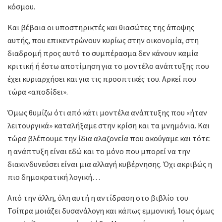
κόσμου.
Και βέβαια οι υποστηρικτές και θιασώτες της άποψης
αυτής, που επικεντρώνουν κυρίως στην οικονομία, στη
διαδρομή προς αυτό το συμπέρασμα δεν κάνουν καμία
κριτική ή έστω αποτίμηση για το μοντέλο ανάπτυξης που
έχει κυριαρχήσει και για τις προοπτικές του. Αρκεί που
τώρα «αποδίδει».
Όμως θυμίζω ότι από κάτι μοντέλα ανάπτυξης που «ήταν
λειτουργικά» καταλήξαμε στην κρίση και τα μνημόνια. Και
τώρα βλέπουμε την ίδια αλαζονεία που ακούγαμε και τότε:
η ανάπτυξη είναι εδώ και το μόνο που μπορεί να την
διακινδυνεύσει είναι μια αλλαγή κυβέρνησης. Όχι ακριβώς η
πιο δημοκρατική λογική…
Από την άλλη, όλη αυτή η αντίδραση στο βιβλίο του
Τσίπρα μοιάζει δυσανάλογη και κάπως εμμονική. Ίσως όμως