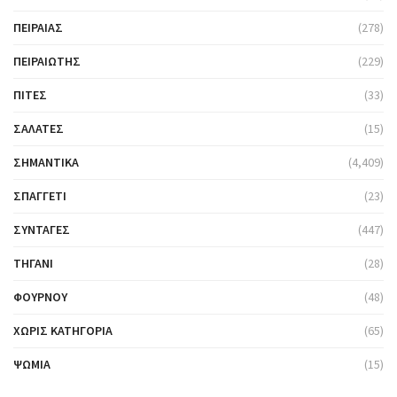
ΠΕΙΡΑΙΆΣ
(278)
ΠΕΙΡΑΙΏΤΗΣ
(229)
ΠΊΤΕΣ
(33)
ΣΑΛΆΤΕΣ
(15)
ΣΗΜΑΝΤΙΚΆ
(4,409)
ΣΠΑΓΓΈΤΙ
(23)
ΣΥΝΤΑΓΈΣ
(447)
ΤΗΓΆΝΙ
(28)
ΦΟΎΡΝΟΥ
(48)
ΧΩΡΊΣ ΚΑΤΗΓΟΡΊΑ
(65)
ΨΩΜΙΆ
(15)