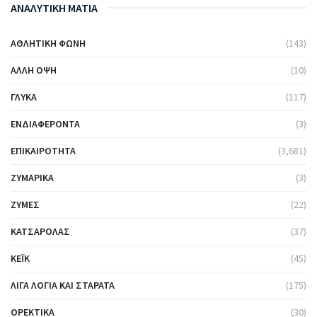
ΑΝΑΛΥΤΙΚΗ ΜΑΤΙΑ
ΑΘΛΗΤΙΚΉ ΦΩΝΉ
(143)
ΆΛΛΗ ΌΨΗ
(10)
ΓΛΥΚΆ
(117)
ΕΝΔΙΑΦΈΡΟΝΤΑ
(3)
ΕΠΙΚΑΙΡΌΤΗΤΑ
(3,681)
ΖΥΜΑΡΙΚΆ
(3)
ΖΎΜΕΣ
(22)
ΚΑΤΣΑΡΌΛΑΣ
(37)
ΚΈΙΚ
(45)
ΛΊΓΑ ΛΌΓΙΑ ΚΑΙ ΣΤΑΡΆΤΑ
(175)
ΟΡΕΚΤΙΚΆ
(30)