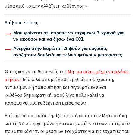
μέσα από το μην αλλάξει η κυβέρνηση».
Διάβασε Επίσης:
Μου φαίνεται ότι έπρεπε να περιμένω 7 χρονιά για
να ακούσω και να ζήσω ένα ΟΧΙ.
Ανεργία στην Ευρώπη: Διψούν για εργασία,
αναζητούν δουλειά και τελικά φεύγουν μετανάστες
Όπως και να το δει κανείς το
«Μητσοτάκης μέχρι να σβήσει
ο ήλιος»
δύσκολα μπορεί να θεωρηθεί μια ψύχραιμη,
αντικειμενική τοποθέτηση και σίγουρα δεν είναι
καθόλου δημοκρατική, αφού λίγο πολύ καλεί να
παραμείνει μια κυβέρνηση μειοψηφίας.
Επί της ουσίας υποστηρίζει ότι πέρα από τον Μητσοτάκη
και τη ΝΔ υπάρχει μόνο η καταστροφή. Κάτι σαν τα τέρατα
που απεικόνιζαν οι μεσαιωνικοί χάρτες για τις εσχατιές του