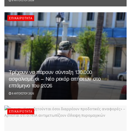
9 ΑΥΓΟΎΣΤΟΥ 2026
ΕΠΙΚΑΙΡΌΤΗΤΑ
Τρέχουν να πάρουν σύνταξη 130.000
ασφαλισμένοι – Νέο ρεκόρ αιτήσεων στο
επτάμηνο του 2026
9 ΑΥΓΟΎΣΤΟΥ 2026
ΕΠΙΚΑΙΡΌΤΗΤΑ