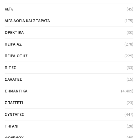
ΚΈΙΚ
(45)
ΛΊΓΑ ΛΌΓΙΑ ΚΑΙ ΣΤΑΡΆΤΑ
(175)
ΟΡΕΚΤΙΚΆ
(30)
ΠΕΙΡΑΙΆΣ
(278)
ΠΕΙΡΑΙΏΤΗΣ
(229)
ΠΊΤΕΣ
(33)
ΣΑΛΆΤΕΣ
(15)
ΣΗΜΑΝΤΙΚΆ
(4,409)
ΣΠΑΓΓΈΤΙ
(23)
ΣΥΝΤΑΓΈΣ
(447)
ΤΗΓΆΝΙ
(28)
ΦΟΎΡΝΟΥ
(48)