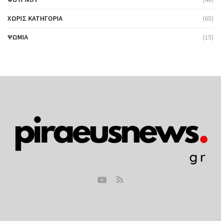
ΧΩΡΊΣ ΚΑΤΗΓΟΡΊΑ
(65)
ΨΩΜΙΆ
(15)