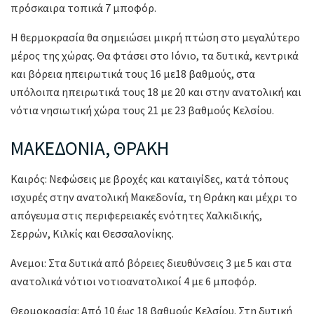
πρόσκαιρα τοπικά 7 μποφόρ.
Η θερμοκρασία θα σημειώσει μικρή πτώση στο μεγαλύτερο
μέρος της χώρας. Θα φτάσει στο Ιόνιο, τα δυτικά, κεντρικά
και βόρεια ηπειρωτικά τους 16 με18 βαθμούς, στα
υπόλοιπα ηπειρωτικά τους 18 με 20 και στην ανατολική και
νότια νησιωτική χώρα τους 21 με 23 βαθμούς Κελσίου.
ΜΑΚΕΔΟΝΙΑ, ΘΡΑΚΗ
Καιρός: Νεφώσεις με βροχές και καταιγίδες, κατά τόπους
ισχυρές στην ανατολική Μακεδονία, τη Θράκη και μέχρι το
απόγευμα στις περιφερειακές ενότητες Χαλκιδικής,
Σερρών, Κιλκίς και Θεσσαλονίκης.
Ανεμοι: Στα δυτικά από βόρειες διευθύνσεις 3 με 5 και στα
ανατολικά νότιοι νοτιοανατολικοί 4 με 6 μποφόρ.
Θερμοκρασία: Από 10 έως 18 βαθμούς Κελσίου. Στη δυτική