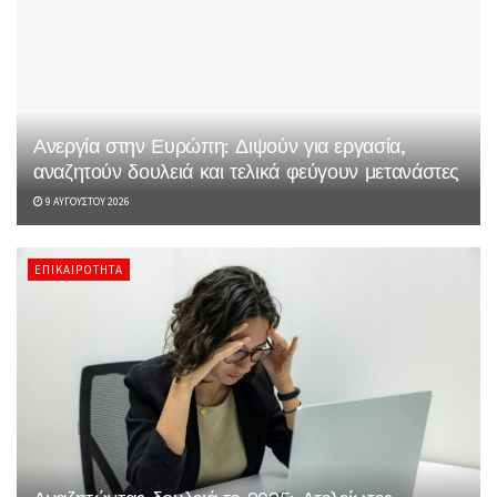
Ανεργία στην Ευρώπη: Διψούν για εργασία,
αναζητούν δουλειά και τελικά φεύγουν μετανάστες
9 ΑΥΓΟΎΣΤΟΥ 2026
ΕΠΙΚΑΙΡΌΤΗΤΑ