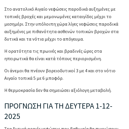
Στο ανατολικό Αιγαίο νεφώσεις παροδικά αυξημένες με
τοπικές βροχές και μεμονωμένες καταιγίδες μέχρι το
μεσημέρι. Στην υπόλοιπη χώρα λίγες νεφώσεις παροδικά
αυξημένες με πιθανότητα ασθενών τοπικών βροχών στα
δυτικά και τα νότια μέχρι το απόγευμα.
Η ορατότητα τις πρωινές και βραδινές ώρες στα
ηπειρωτικά θα είναι κατά τόπους περιορισμένη.
Οι άνεμοι θα πνέουν βορειοδυτικοί 3 με 4 και στο νότιο
Αιγαίο τοπικά 5 με 6 μποφόρ.
Η θερμοκρασία δεν θα σημειώσει αξιόλογη μεταβολή.
ΠΡΟΓΝΩΣΗ ΓΙΑ ΤΗ ΔΕΥΤΕΡΑ 1-12-
2025
Στα δυτικά αραιές νεφώσεις που βαθμιαία θα πυκνώσουν