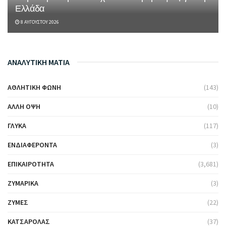
Ελλάδα
8 ΑΥΓΟΎΣΤΟΥ 2026
ΑΝΑΛΥΤΙΚΗ ΜΑΤΙΑ
ΑΘΛΗΤΙΚΉ ΦΩΝΉ
(143)
ΆΛΛΗ ΌΨΗ
(10)
ΓΛΥΚΆ
(117)
ΕΝΔΙΑΦΈΡΟΝΤΑ
(3)
ΕΠΙΚΑΙΡΌΤΗΤΑ
(3,681)
ΖΥΜΑΡΙΚΆ
(3)
ΖΎΜΕΣ
(22)
ΚΑΤΣΑΡΌΛΑΣ
(37)