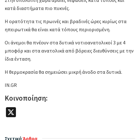
κατά διαστήματα πιο πυκνές.
Η ορατότητα τις πρωινές και βραδινές ώρες κυρίως στα
ηπειρωτικά θα είναι κατά τόπους περιορισμένη.
Οι άνεμοι θα πνέουν στα δυτικά νοτιοανατολικοί 3 με 4
μποφόρ και στα ανατολικά από βόρειες διευθύνσεις με την
ίδια ένταση.
Η θερμοκρασία θα σημειώσει μικρή άνοδο στα δυτικά.
IN.GR
Κοινοποίηση:
X
Σχετικά
Άρθρα