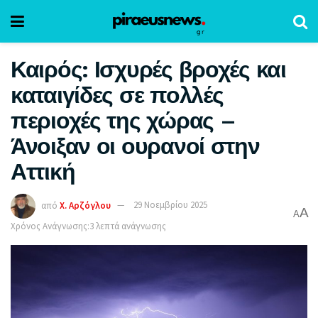
Καιρός: Ισχυρές βροχές και
καταιγίδες σε πολλές
περιοχές της χώρας –
Άνοιξαν οι ουρανοί στην
Αττική
από
Χ. Αρζόγλου
29 Νοεμβρίου 2025
A
A
Χρόνος Ανάγνωσης:3 λεπτά ανάγνωσης