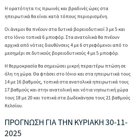
Η ορατότητα τις πρωινές και βραδινές ώρες στα
ηπειρωτικά θα είναι κατά τόπους περιορισμένη.
Οι άνεμοι θα πνέουν στα δυτικά βορειοδυτικοί 3 με 5 και
στο Ιόνιο τοπικά 6 μποφόρ. Στα ανατολικά θα πνέουν
αρχικά από νότιες διευθύνσεις 4 με 6 στρεφόμενοι από το
μεσημέρι σε δυτικούς βορειοδυτικούς 4 με 5 μποφόρ.
Η θερμοκρασία θα σημειώσει μικρή περαιτέρω πτώση σε
όλη τη χώρα. Θα φτάσει στο Ιόνιο και στα ηπειρωτικά τους
14 με 16 βαθμούς, τοπικά στα ανατολικά ηπειρωτικά τους
17 βαθμούς και στην ανατολική και νότια νησιωτική χώρα
τους 18 με 20 και τοπικά στα Δωδεκάνησα τους 21 βαθμούς
Κελσίου.
ΠΡΟΓΝΩΣΗ ΓΙΑ ΤΗΝ ΚΥΡΙΑΚΗ 30-11-
2025