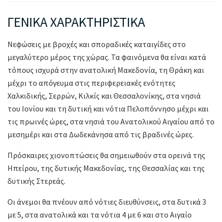
ΓΕΝΙΚΑ ΧΑΡΑΚΤΗΡΙΣΤΙΚΑ
Νεφώσεις με βροχές και σποραδικές καταιγίδες στο
μεγαλύτερο μέρος της χώρας. Τα φαινόμενα θα είναι κατά
τόπους ισχυρά στην ανατολική Μακεδονία, τη Θράκη και
μέχρι το απόγευμα στις περιφερειακές ενότητες
Χαλκιδικής, Σερρών, Κιλκίς και Θεσσαλονίκης, στα νησιά
του Ιονίου και τη δυτική και νότια Πελοπόννησο μέχρι και
τις πρωινές ώρες, στα νησιά του Ανατολικού Αιγαίου από το
μεσημέρι και στα Δωδεκάνησα από τις βραδινές ώρες.
Πρόσκαιρες χιονοπτώσεις θα σημειωθούν στα ορεινά της
Ηπείρου, της δυτικής Μακεδονίας, της Θεσσαλίας και της
δυτικής Στερεάς.
Οι άνεμοι θα πνέουν από νότιες διευθύνσεις, στα δυτικά 3
με 5, στα ανατολικά και τα νότια 4 με 6 και στο Αιγαίο