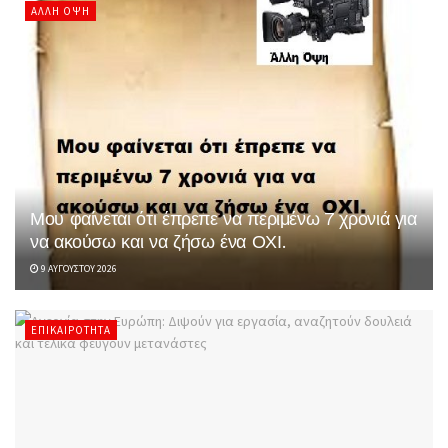
ΆΛΛΗ ΌΨΗ
Μου φαίνεται ότι έπρεπε να περιμένω 7 χρονιά για
να ακούσω και να ζήσω ένα ΟΧΙ.
9 ΑΥΓΟΎΣΤΟΥ 2026
ΕΠΙΚΑΙΡΌΤΗΤΑ