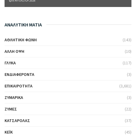
8 ΑΥΓΟΎΣΤΟΥ 2026
ΑΝΑΛΥΤΙΚΗ ΜΑΤΙΑ
ΑΘΛΗΤΙΚΉ ΦΩΝΉ
(143)
ΆΛΛΗ ΌΨΗ
(10)
ΓΛΥΚΆ
(117)
ΕΝΔΙΑΦΈΡΟΝΤΑ
(3)
ΕΠΙΚΑΙΡΌΤΗΤΑ
(3,681)
ΖΥΜΑΡΙΚΆ
(3)
ΖΎΜΕΣ
(22)
ΚΑΤΣΑΡΌΛΑΣ
(37)
ΚΈΙΚ
(45)