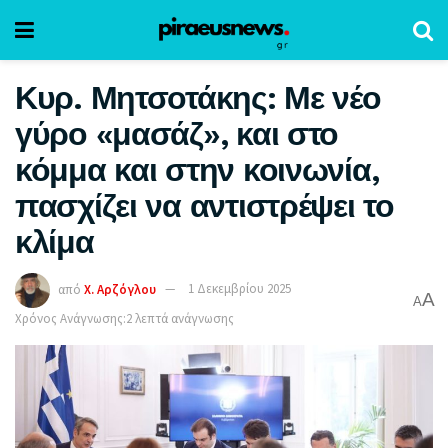
Κυρ. Μητσοτάκης: Με νέο
γύρο «μασάζ», και στο
κόμμα και στην κοινωνία,
πασχίζει να αντιστρέψει το
κλίμα
από
Χ. Αρζόγλου
1 Δεκεμβρίου 2025
A
A
Χρόνος Ανάγνωσης:2 λεπτά ανάγνωσης