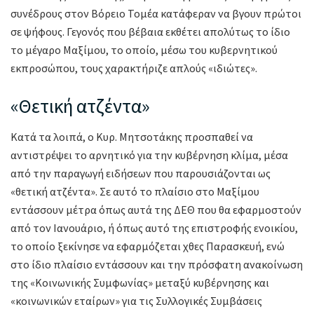
συνέδρους στον Βόρειο Τομέα κατάφεραν να βγουν πρώτοι
σε ψήφους. Γεγονός που βέβαια εκθέτει απολύτως το ίδιο
το μέγαρο Μαξίμου, το οποίο, μέσω του κυβερνητικού
εκπροσώπου, τους χαρακτήριζε απλούς «ιδιώτες».
«Θετική ατζέντα»
Κατά τα λοιπά, ο Κυρ. Μητσοτάκης προσπαθεί να
αντιστρέψει το αρνητικό για την κυβέρνηση κλίμα, μέσα
από την παραγωγή ειδήσεων που παρουσιάζονται ως
«θετική ατζέντα». Σε αυτό το πλαίσιο στο Μαξίμου
εντάσσουν μέτρα όπως αυτά της ΔΕΘ που θα εφαρμοστούν
από τον Ιανουάριο, ή όπως αυτό της επιστροφής ενοικίου,
το οποίο ξεκίνησε να εφαρμόζεται χθες Παρασκευή, ενώ
στο ίδιο πλαίσιο εντάσσουν και την πρόσφατη ανακοίνωση
της «Κοινωνικής Συμφωνίας» μεταξύ κυβέρνησης και
«κοινωνικών εταίρων» για τις Συλλογικές Συμβάσεις