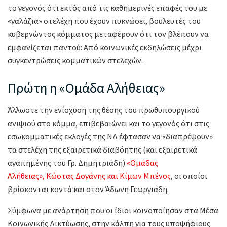
το γεγονός ότι εκτός από τις καθημερινές επαφές του με
«γαλάζια» στελέχη που έχουν πυκνώσει, βουλευτές του
κυβερνώντος κόμματος μεταφέρουν ότι τον βλέπουν να
εμφανίζεται παντού: Από κοινωνικές εκδηλώσεις μέχρι
συγκεντρώσεις κομματικών στελεχών.
Πρώτη η «Ομάδα Αλήθειας»
Άλλωστε την ενίσχυση της θέσης του πρωθυπουργικού
ανιψιού στο κόμμα, επιβεβαιώνει και το γεγονός ότι στις
εσωκομματικές εκλογές της ΝΔ έφτασαν να «διαπρέψουν»
τα στελέχη της εξαιρετικά διαβόητης (και εξαιρετικά
αγαπημένης του Γρ. Δημητριάδη)
«Ομάδας
Αλήθειας», Κώστας Δογάνης και Κίμων Μπένος
, οι οποίοι
βρίσκονται κοντά και στον Άδωνη Γεωργιάδη.
Σύμφωνα με ανάρτηση που οι ίδιοι κοινοποίησαν στα Μέσα
Κοινωνικής Δικτύωσης, στην κάλπη για τους υποψήφιους