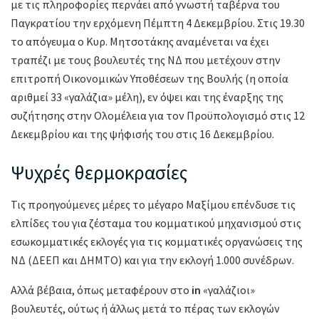
με τις πληροφορίες περνάει από γνωστή ταβέρνα του
Παγκρατίου την ερχόμενη Πέμπτη 4 Δεκεμβρίου. Στις 19.30
το απόγευμα ο Κυρ. Μητσοτάκης αναμένεται να έχει
τραπέζι με τους βουλευτές της ΝΔ που μετέχουν στην
επιτροπή Οικονομικών Υποθέσεων της Βουλής (η οποία
αριθμεί 33 «γαλάζια» μέλη), εν όψει και της έναρξης της
συζήτησης στην Ολομέλεια για τον Προϋπολογισμό στις 12
Δεκεμβρίου και της ψήφισής του στις 16 Δεκεμβρίου.
Ψυχρές θερμοκρασίες
Τις προηγούμενες μέρες το μέγαρο Μαξίμου επένδυσε τις
ελπίδες του για ζέσταμα του κομματικού μηχανισμού στις
εσωκομματικές εκλογές για τις κομματικές οργανώσεις της
ΝΔ (ΔΕΕΠ και ΔΗΜΤΟ) και για την εκλογή 1.000 συνέδρων.
Αλλά βέβαια, όπως μεταφέρουν στο
in
«γαλάζιοι»
βουλευτές, ούτως ή άλλως μετά το πέρας των εκλογών