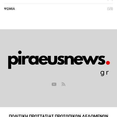
ΨΩΜΙΆ
(15)
ΠΟΛΙΤΙΚΗ ΠΡΟΣΤΑΣΙΑΣ ΠΡΟΣΩΠΙΚΩΝ ΔΕΔΟΜΕΝΩΝ