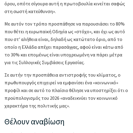
όρου, οπότε σίγουρα αυτή η πρωτοβουλία κινείται σαφώς
στη σωστή κατεύθυνση».
Με αυτόν τον τρόπο προσπάθησε να παρουσιάσει το 80%
που θέτει η ευρωπαϊκή Οδηγία ως «στόχο», και όχι ως αυτό
που στ’ αλήθεια είναι, δηλαδή ως κατώτατο όριο, από το
οποίο η Ελλάδα απέχει παρασάγγας, αφού είναι κάτω από
το 30% και επομένως είναι υποχρεωμένη να πάρει μέτρα
για τις Συλλογικές Συμβάσεις Εργασίας.
Σε αυτήν την προσπάθεια αντιστροφής του κλίματος, ο
πρωθυπουργός επιχειρεί να εμφανίσει ένα «κοινωνικό»
προφίλ και σε αυτό το πλαίσιο θέλησε να υποστηρίξει ότι ο
προϋπολογισμός του 2026 «αναδεικνύει τον κοινωνικό
χαρακτήρα της πολιτικής μας».
Θέλουν αναβίωση