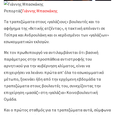
Ρεπορτάζ
Γιάννης Μπασκάκης
Τα τραπεζώματα στους «γαλάζιους» βουλευτές και το
αφήγημα της «θετικής ατζέντας», η τακτική απέναντι σε
Τσίπρα και Ανδρουλάκη και οι κερδισμένοι των «γαλάζιων»
εσωκομματικών εκλογών.
Με τον πρωθυπουργό να αντιλαμβάνεται ότι βασική
παράμετρος στην προσπάθεια αντιστροφής του
αρνητικού για την κυβέρνηση κλίματος, είναι να
επιχειρήσει να λειάνει πρώτα απ’ όλα το εσωκομματικό
μέτωπο, ξεκινάει ήδη από την ερχόμενη εβδομάδα τα
τραπεζώματα στους βουλευτές του, συνεχίζοντας την
επιχείρηση «μασάζ» στη «γαλάζια» Κοινοβουλευτική
Ομάδα.
Και ο πρώτος σταθμός για τα τραπεζώματα αυτά, σύμφωνα