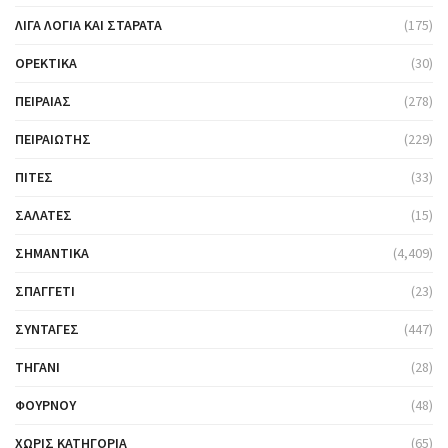
ΛΊΓΑ ΛΌΓΙΑ ΚΑΙ ΣΤΑΡΆΤΑ
(175)
ΟΡΕΚΤΙΚΆ
(30)
ΠΕΙΡΑΙΆΣ
(278)
ΠΕΙΡΑΙΏΤΗΣ
(229)
ΠΊΤΕΣ
(33)
ΣΑΛΆΤΕΣ
(15)
ΣΗΜΑΝΤΙΚΆ
(4,409)
ΣΠΑΓΓΈΤΙ
(23)
ΣΥΝΤΑΓΈΣ
(447)
ΤΗΓΆΝΙ
(28)
ΦΟΎΡΝΟΥ
(48)
ΧΩΡΊΣ ΚΑΤΗΓΟΡΊΑ
(65)