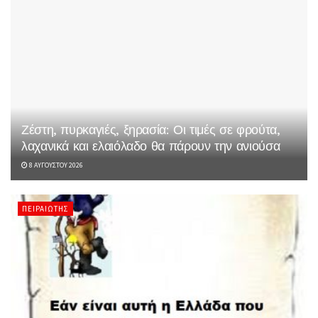
Ζέστη, πυρκαγιές, ξηρασία: Οι τιμές σε φρούτα,
λαχανικά και ελαιόλαδο θα πάρουν την ανιούσα
8 ΑΥΓΟΎΣΤΟΥ 2026
ΠΕΙΡΑΙΏΤΗΣ