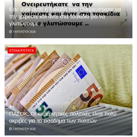
Εάν είναι αυτή η Ελλάδα που Ονειρευτήκατε να
την χαίρεστε και άντε στα τσακίδια για να
γλυτώσουμε ..
7 ΑΥΓΟΎΣΤΟΥ 2026
ΕΠΙΚΑΙΡΌΤΗΤΑ
ΠΑΣΟΚ: Οι κυβερνητικές πολιτικές είναι πολύ
ακριβές για το εισόδημα των πολιτών
7 ΑΥΓΟΎΣΤΟΥ 2026