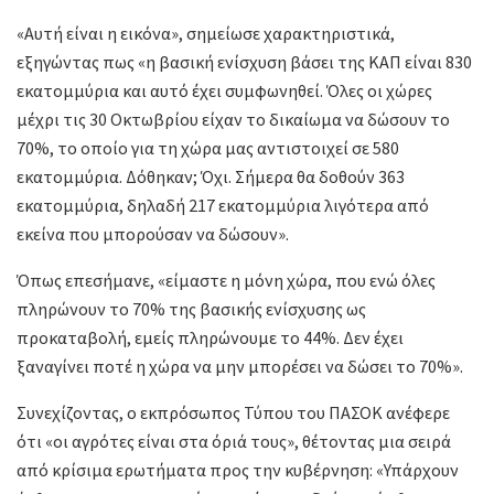
«Αυτή είναι η εικόνα», σημείωσε χαρακτηριστικά,
εξηγώντας πως «η βασική ενίσχυση βάσει της ΚΑΠ είναι 830
εκατομμύρια και αυτό έχει συμφωνηθεί. Όλες οι χώρες
μέχρι τις 30 Οκτωβρίου είχαν το δικαίωμα να δώσουν το
70%, το οποίο για τη χώρα μας αντιστοιχεί σε 580
εκατομμύρια. Δόθηκαν; Όχι. Σήμερα θα δοθούν 363
εκατομμύρια, δηλαδή 217 εκατομμύρια λιγότερα από
εκείνα που μπορούσαν να δώσουν».
Όπως επεσήμανε, «είμαστε η μόνη χώρα, που ενώ όλες
πληρώνουν το 70% της βασικής ενίσχυσης ως
προκαταβολή, εμείς πληρώνουμε το 44%. Δεν έχει
ξαναγίνει ποτέ η χώρα να μην μπορέσει να δώσει το 70%».
Συνεχίζοντας, ο εκπρόσωπος Τύπου του ΠΑΣΟΚ ανέφερε
ότι «οι αγρότες είναι στα όριά τους», θέτοντας μια σειρά
από κρίσιμα ερωτήματα προς την κυβέρνηση: «Υπάρχουν