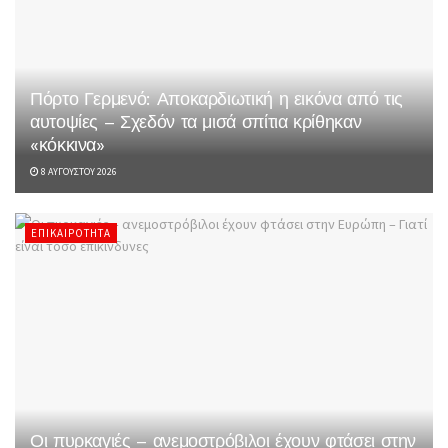
Πόρτο Γερμενό: Αποκαρδιωτική η εικόνα από τις
αυτοψίες – Σχεδόν τα μισά σπίτια κρίθηκαν
«κόκκινα»
8 ΑΥΓΟΎΣΤΟΥ 2026
ΕΠΙΚΑΙΡΌΤΗΤΑ
Οι πυρκαγιές – ανεμοστρόβιλοι έχουν φτάσει στην