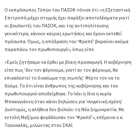
Ο εκπρόσωπος Τύπου του ΠΑΣΟΚ τόνισε ότι «η Εξεταστική
Επιτροπή μέχρι στιγμής έχει παράξει αποτελέσματα γιατί
οι βουλευτές του ΠΑΣΟΚ, και της αντιπολίτευσης
γενικότερα, κάνουν καίριες ερωτήσεις και έχουν εκτεθεί
πρόσωπα. Όμως, η απόδραση του ‘Φραπέ’ βαραίνει ακόμα
παραπάνω τον πρωθυπουργό», όπως είπε.
«Εμείς ζητήσαμε να έρθει με βίαιη προσαγωγή. Η κυβέρνηση
είπε πως ‘δεν τον φέρνουμε, γιατί αν τον φέρουμε, θα
επικαλεστεί το δικαίωμα της σιωπής’. Φέρτε τον να το
δούμε. Το ότι είναι άνθρωπος της κυβέρνησης και του
πρωθυπουργού αποδείχθηκε. Το λέει η ίδια η κυρία
Μπακογιάννη όταν κάνει δηλώσεις για ‘συγγενική σχέση’.
Δυστυχώς, η αλήθεια δεν βολεύει τη Νέα Δημοκρατία. Με
εντολή Μαξίμου φυγάδευσαν τον ‘Φραπέ’», επέμεινε ο κ.
Τσουκαλάς, μιλώντας στον ΣΚΑΪ.