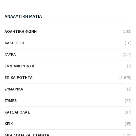
ΑΝΑΛΥΤΙΚΗ ΜΑΤΙΑ
ΑΘΛΗΤΙΚΉ ΦΩΝΉ
(143)
ΆΛΛΗ ΌΨΗ
(10)
ΓΛΥΚΆ
(117)
ΕΝΔΙΑΦΈΡΟΝΤΑ
(3)
ΕΠΙΚΑΙΡΌΤΗΤΑ
(3,675)
ΖΥΜΑΡΙΚΆ
(3)
ΖΎΜΕΣ
(22)
ΚΑΤΣΑΡΌΛΑΣ
(37)
ΚΈΙΚ
(45)
ΛΊΓΑ ΛΌΓΙΑ ΚΑΙ ΣΤΑΡΆΤΑ
(175)