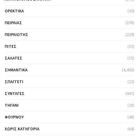
ΟΡΕΚΤΙΚΆ
(30)
ΠΕΙΡΑΙΆΣ
(278)
ΠΕΙΡΑΙΏΤΗΣ
(229)
ΠΊΤΕΣ
(33)
ΣΑΛΆΤΕΣ
(15)
ΣΗΜΑΝΤΙΚΆ
(4,403)
ΣΠΑΓΓΈΤΙ
(23)
ΣΥΝΤΑΓΈΣ
(447)
ΤΗΓΆΝΙ
(28)
ΦΟΎΡΝΟΥ
(48)
ΧΩΡΊΣ ΚΑΤΗΓΟΡΊΑ
(64)