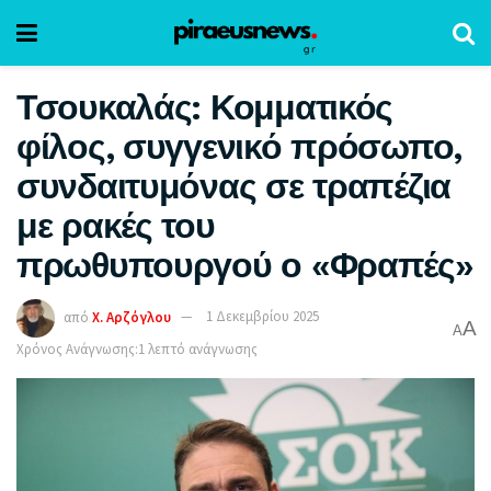
Τσουκαλάς: Κομματικός
φίλος, συγγενικό πρόσωπο,
συνδαιτυμόνας σε τραπέζια
με ρακές του
πρωθυπουργού ο «Φραπές»
από
Χ. Αρζόγλου
1 Δεκεμβρίου 2025
A
A
Χρόνος Ανάγνωσης:1 λεπτό ανάγνωσης