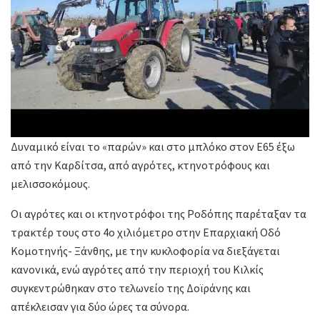
Δυναμικό είναι το «παρών» και στο μπλόκο στον Ε65 έξω
από την Καρδίτσα, από αγρότες, κτηνοτρόφους και
μελισσοκόμους.
Οι αγρότες και οι κτηνοτρόφοι της Ροδόπης παρέταξαν τα
τρακτέρ τους στο 4ο χιλιόμετρο στην Επαρχιακή Οδό
Κομοτηνής- Ξάνθης, με την κυκλοφορία να διεξάγεται
κανονικά, ενώ αγρότες από την περιοχή του Κιλκίς
συγκεντρώθηκαν στο τελωνείο της Δοϊράνης και
απέκλεισαν για δύο ώρες τα σύνορα.