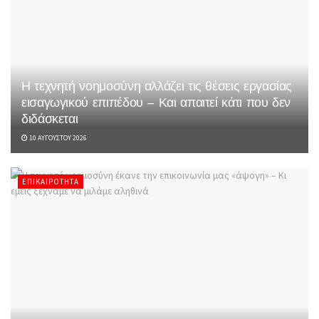
Η τεχνητή νοημοσύνη αλλάζει τις θέσεις εργασίας
εισαγωγικού επιπέδου – Και απαιτεί κάτι που δεν
διδάσκεται
10 ΑΥΓΟΎΣΤΟΥ 2026
ΕΠΙΚΑΙΡΌΤΗΤΑ