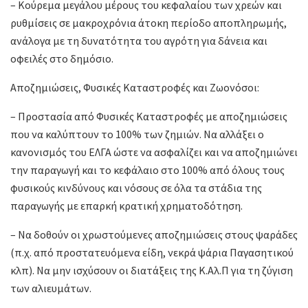
– Κούρεμα μεγάλου μέρους του κεφαλαίου των χρεών και
ρυθμίσεις σε μακροχρόνια άτοκη περίοδο αποπληρωμής,
ανάλογα με τη δυνατότητα του αγρότη για δάνεια και
οφειλές στο δημόσιο.
Αποζημιώσεις, Φυσικές Καταστροφές και Ζωονόσοι:
– Προστασία από Φυσικές Καταστροφές με αποζημιώσεις
που να καλύπτουν το 100% των ζημιών. Να αλλάξει ο
κανονισμός του ΕΛΓΑ ώστε να ασφαλίζει και να αποζημιώνει
την παραγωγή και το κεφάλαιο στο 100% από όλους τους
φυσικούς κινδύνους και νόσους σε όλα τα στάδια της
παραγωγής με επαρκή κρατική χρηματοδότηση.
– Να δοθούν οι χρωστούμενες αποζημιώσεις στους ψαράδες
(π.χ. από προστατευόμενα είδη, νεκρά ψάρια Παγασητικού
κλπ). Να μην ισχύσουν οι διατάξεις της Κ.Αλ.Π για τη ζύγιση
των αλιευμάτων.