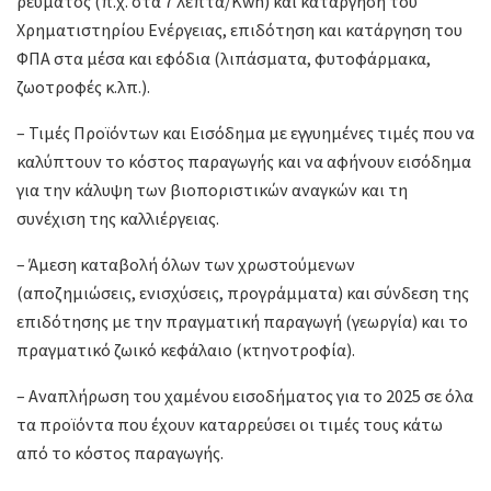
ρεύματος (π.χ. στα 7 λεπτά/Kwh) και κατάργηση του
Χρηματιστηρίου Ενέργειας, επιδότηση και κατάργηση του
ΦΠΑ στα μέσα και εφόδια (λιπάσματα, φυτοφάρμακα,
ζωοτροφές κ.λπ.).
– Τιμές Προϊόντων και Εισόδημα με εγγυημένες τιμές που να
καλύπτουν το κόστος παραγωγής και να αφήνουν εισόδημα
για την κάλυψη των βιοποριστικών αναγκών και τη
συνέχιση της καλλιέργειας.
– Άμεση καταβολή όλων των χρωστούμενων
(αποζημιώσεις, ενισχύσεις, προγράμματα) και σύνδεση της
επιδότησης με την πραγματική παραγωγή (γεωργία) και το
πραγματικό ζωικό κεφάλαιο (κτηνοτροφία).
– Αναπλήρωση του χαμένου εισοδήματος για το 2025 σε όλα
τα προϊόντα που έχουν καταρρεύσει οι τιμές τους κάτω
από το κόστος παραγωγής.