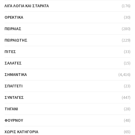
ΛΊΓΑ ΛΌΓΙΑ ΚΑΙ ΣΤΑΡΆΤΑ
(176)
ΟΡΕΚΤΙΚΆ
(30)
ΠΕΙΡΑΙΆΣ
(280)
ΠΕΙΡΑΙΏΤΗΣ
(229)
ΠΊΤΕΣ
(33)
ΣΑΛΆΤΕΣ
(15)
ΣΗΜΑΝΤΙΚΆ
(4,416)
ΣΠΑΓΓΈΤΙ
(23)
ΣΥΝΤΑΓΈΣ
(447)
ΤΗΓΆΝΙ
(28)
ΦΟΎΡΝΟΥ
(48)
ΧΩΡΊΣ ΚΑΤΗΓΟΡΊΑ
(65)