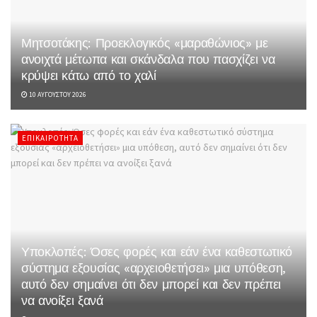
Μητσοτάκης: Προεκλογικός «μαραθώνιος» με
ανοιχτά μέτωπα και σκάνδαλα που πασχίζει να
κρύψει κάτω από το χαλί
10 ΑΥΓΟΎΣΤΟΥ 2026
ΕΠΙΚΑΙΡΌΤΗΤΑ
Υποκλοπές: Όσες φορές και εάν ένα καθεστωτικό
σύστημα εξουσίας «αρχειοθετήσει» μια υπόθεση,
αυτό δεν σημαίνει ότι δεν μπορεί και δεν πρέπει
να ανοίξει ξανά