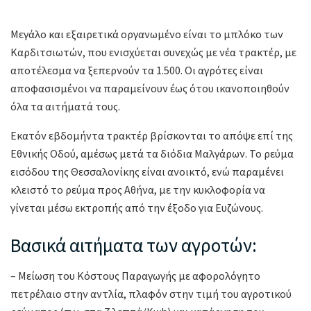
Μεγάλο και εξαιρετικά οργανωμένο είναι το μπλόκο των
Καρδιτσιωτών, που ενισχύεται συνεχώς με νέα τρακτέρ, με
αποτέλεσμα να ξεπερνούν τα 1.500. Οι αγρότες είναι
αποφασισμένοι να παραμείνουν έως ότου ικανοποιηθούν
όλα τα αιτήματά τους.
Εκατόν εβδομήντα τρακτέρ βρίσκονται το απόψε επί της
Εθνικής Οδού, αμέσως μετά τα διόδια Μαλγάρων. Το ρεύμα
εισόδου της Θεσσαλονίκης είναι ανοικτό, ενώ παραμένει
κλειστό το ρεύμα προς Αθήνα, με την κυκλοφορία να
γίνεται μέσω εκτροπής από την έξοδο για Ευζώνους.
Βασικά αιτήματα των αγροτών:
– Μείωση του Κόστους Παραγωγής με αφορολόγητο
πετρέλαιο στην αντλία, πλαφόν στην τιμή του αγροτικού