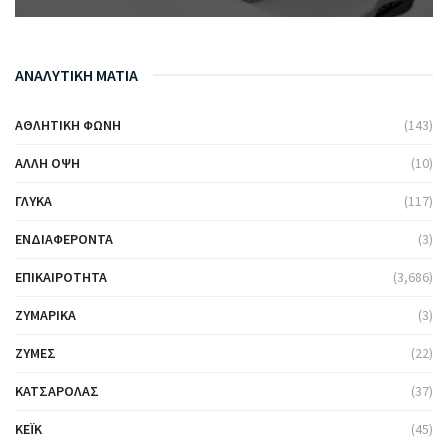
ΑΝΑΛΥΤΙΚΗ ΜΑΤΙΑ
ΑΘΛΗΤΙΚΉ ΦΩΝΉ
(143)
ΆΛΛΗ ΌΨΗ
(10)
ΓΛΥΚΆ
(117)
ΕΝΔΙΑΦΈΡΟΝΤΑ
(3)
ΕΠΙΚΑΙΡΌΤΗΤΑ
(3,686)
ΖΥΜΑΡΙΚΆ
(3)
ΖΎΜΕΣ
(22)
ΚΑΤΣΑΡΌΛΑΣ
(37)
ΚΈΙΚ
(45)