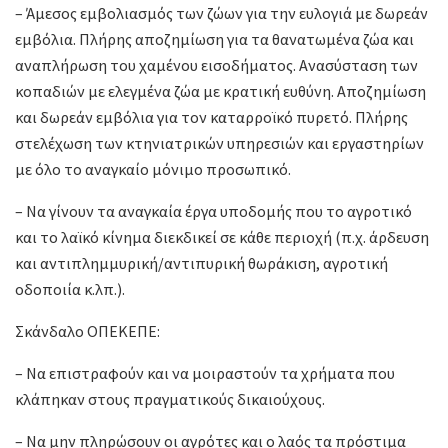
– Άμεσος εμβολιασμός των ζώων για την ευλογιά με δωρεάν
εμβόλια. Πλήρης αποζημίωση για τα θανατωμένα ζώα και
αναπλήρωση του χαμένου εισοδήματος. Ανασύσταση των
κοπαδιών με ελεγμένα ζώα με κρατική ευθύνη. Αποζημίωση
και δωρεάν εμβόλια για τον καταρροϊκό πυρετό. Πλήρης
στελέχωση των κτηνιατρικών υπηρεσιών και εργαστηρίων
με όλο το αναγκαίο μόνιμο προσωπικό.
– Να γίνουν τα αναγκαία έργα υποδομής που το αγροτικό
και το λαϊκό κίνημα διεκδικεί σε κάθε περιοχή (π.χ. άρδευση
και αντιπλημμυρική/αντιπυρική θωράκιση, αγροτική
οδοποιία κ.λπ.).
Σκάνδαλο ΟΠΕΚΕΠΕ:
– Να επιστραφούν και να μοιραστούν τα χρήματα που
κλάπηκαν στους πραγματικούς δικαιούχους.
– Να μην πληρώσουν οι αγρότες και ο λαός τα πρόστιμα