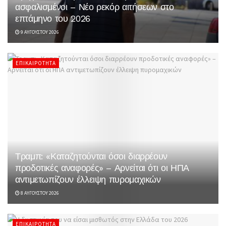
ασφαλισμένοι – Νέο ρεκόρ αιτήσεων στο
επτάμηνο του 2026
9 ΑΥΓΟΎΣΤΟΥ 2026
ΕΠΙΚΑΙΡΌΤΗΤΑ
Τραμπ: «Καταζητούνται όσοι διαρρέουν
προδοτικές αναφορές» – Αρνείται ότι οι ΗΠΑ
αντιμετωπίζουν έλλειψη πυρομαχικών
8 ΑΥΓΟΎΣΤΟΥ 2026
ΕΠΙΚΑΙΡΌΤΗΤΑ