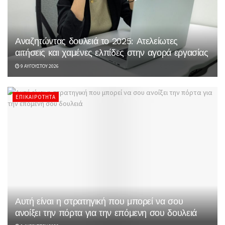
Αναζητώντας δουλειά το 2025: Ατελείωτες
αιτήσεις και χαμένες ελπίδες στην αγορά εργασίας
9 ΑΥΓΟΎΣΤΟΥ 2026
ΕΠΙΚΑΙΡΌΤΗΤΑ
Αυτή είναι η στρατηγική που μπορεί να σου
ανοίξει την πόρτα για την επόμενη σου δουλειά