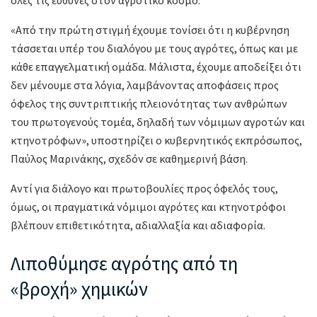
όλες τις ευθύνες στον αγροτικό κόσμο.
«Από την πρώτη στιγμή έχουμε τονίσει ότι η κυβέρνηση
τάσσεται υπέρ του διαλόγου με τους αγρότες, όπως και με
κάθε επαγγελματική ομάδα. Μάλιστα, έχουμε αποδείξει ότι
δεν μένουμε στα λόγια, λαμβάνοντας αποφάσεις προς
όφελος της συντριπτικής πλειονότητας των ανθρώπων
του πρωτογενούς τομέα, δηλαδή των νόμιμων αγροτών και
κτηνοτρόφων», υποστηρίζει ο κυβερνητικός εκπρόσωπος,
Παύλος Μαρινάκης, σχεδόν σε καθημερινή βάση.
Αντί για διάλογο και πρωτοβουλίες προς όφελός τους,
όμως, οι πραγματικά νόμιμοι αγρότες και κτηνοτρόφοι
βλέπουν επιθετικότητα, αδιαλλαξία και αδιαφορία.
Λιποθύμησε αγρότης από τη
«βροχή» χημικών