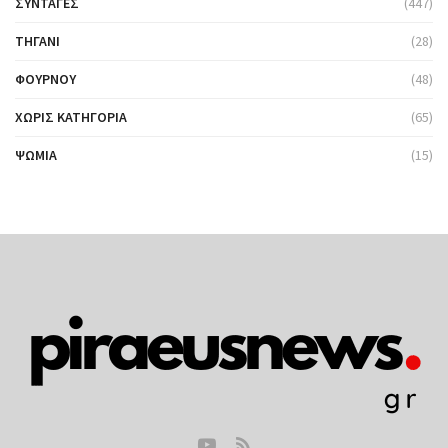
ΣΥΝΤΑΓΈΣ
(447)
ΤΗΓΆΝΙ
(28)
ΦΟΎΡΝΟΥ
(48)
ΧΩΡΊΣ ΚΑΤΗΓΟΡΊΑ
(65)
ΨΩΜΙΆ
(15)