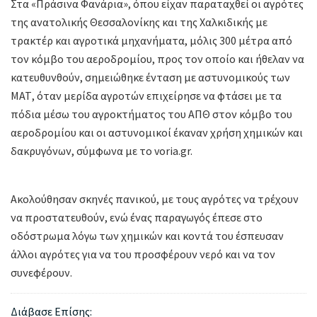
Στα «Πράσινα Φανάρια», όπου είχαν παραταχθεί οι αγρότες
της ανατολικής Θεσσαλονίκης και της Χαλκιδικής με
τρακτέρ και αγροτικά μηχανήματα, μόλις 300 μέτρα από
τον κόμβο του αεροδρομίου, προς τον οποίο και ήθελαν να
κατευθυνθούν, σημειώθηκε ένταση με αστυνομικούς των
ΜΑΤ, όταν μερίδα αγροτών επιχείρησε να φτάσει με τα
πόδια μέσω του αγροκτήματος του ΑΠΘ στον κόμβο του
αεροδρομίου και οι αστυνομικοί έκαναν χρήση χημικών και
δακρυγόνων, σύμφωνα με το voria.gr.
Ακολούθησαν σκηνές πανικού, με τους αγρότες να τρέχουν
να προστατευθούν, ενώ ένας παραγωγός έπεσε στο
οδόστρωμα λόγω των χημικών και κοντά του έσπευσαν
άλλοι αγρότες για να του προσφέρουν νερό και να τον
συνεφέρουν.
Διάβασε Επίσης: