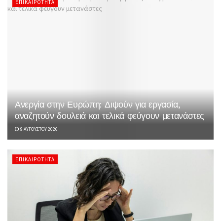
ΕΠΙΚΑΙΡΌΤΗΤΑ
Ανεργία στην Ευρώπη: Διψούν για εργασία,
αναζητούν δουλειά και τελικά φεύγουν μετανάστες
9 ΑΥΓΟΎΣΤΟΥ 2026
ΕΠΙΚΑΙΡΌΤΗΤΑ