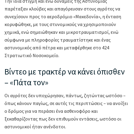
Την ίδια στιγμή και ενώ δυνάμεις της Αστυνομίας
παρέταξαν κλούβες και απαγόρευσαν στους αγρότες να
συνεχίσουν προς το αεροδρόμιο «Μακεδονία», η ένταση
κορυφώθηκε, με τους στυνομικούς να χρησιμοποιούν
χημικά, ενώ σημειώθηκαν και μικροτραυματισμοί, ενώ
σύμφωνα με πληροφορίες τραυματίστηκε και ένας
αστυνομικός από πέτρα και μεταφέρθηκε στο 424
Στρατιωτικό Νοσοκομείο.
Βίντεο με τρακτέρ να κάνει όπισθεν
– «Πάτα τον»
Οι αγρότες δεν υποχώρησαν, πάντως, ζητώντας ωστόσο –
όπως κάνουν παγίως, σε αυτές τις περιπτώσεις – να ανοίξει
ο δρόμος για να περάσει ένα ασθενοφόρο και
ξεκαθαρίζοντας πως δεν επιθυμούν εντάσεις, ωστόσο οι
αστυνομικοί ήταν ανένδοτοι.