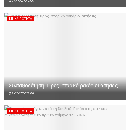
9 ΑΥΓΟΎΣΤΟΥ 2026
ΕΠΙΚΑΙΡΌΤΗΤΑ
Συνταξιοδότηση: Προς ιστορικό ρεκόρ οι αιτήσεις
9 ΑΥΓΟΎΣΤΟΥ 2026
ΕΠΙΚΑΙΡΌΤΗΤΑ