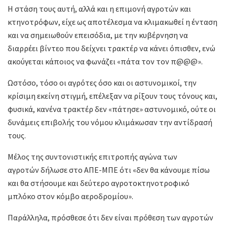
Η στάση τους αυτή, αλλά και η επιμονή αγροτών και
κτηνοτρόφων, είχε ως αποτέλεσμα να κλιμακωθεί η ένταση
και να σημειωθούν επεισόδια, με την κυβέρνηση να
διαρρέει βίντεο που δείχνει τρακτέρ να κάνει όπισθεν, ενώ
ακούγεται κάποιος να φωνάζει «πάτα τον τον π@@@».
Ωστόσο, τόσο οι αγρότες όσο και οι αστυνομικοί, την
κρίσιμη εκείνη στιγμή, επέλεξαν να ρίξουν τους τόνους και,
φυσικά, κανένα τρακτέρ δεν «πάτησε» αστυνομικό, ούτε οι
δυνάμεις επιβολής του νόμου κλιμάκωσαν την αντίδρασή
τους.
Μέλος της συντονιστικής επιτροπής αγώνα των
αγροτών δήλωσε στο ΑΠΕ-ΜΠΕ ότι «δεν θα κάνουμε πίσω
και θα στήσουμε και δεύτερο αγροτοκτηνοτροφικό
μπλόκο στον κόμβο αεροδρομίου».
Παράλληλα, πρόσθεσε ότι δεν είναι πρόθεση των αγροτών