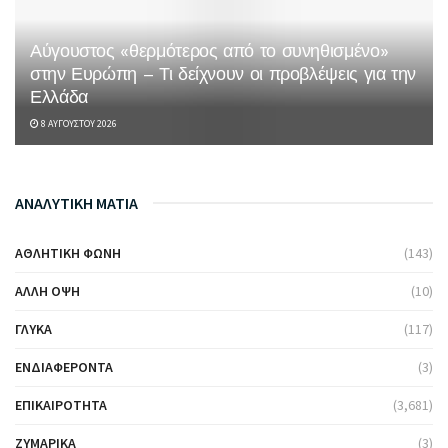
Αύγουστος «θερμότερος από το συνηθισμένο»
στην Ευρώπη – Τι δείχνουν οι προβλέψεις για την
Ελλάδα
8 ΑΥΓΟΎΣΤΟΥ 2026
ΑΝΑΛΥΤΙΚΗ ΜΑΤΙΑ
ΑΘΛΗΤΙΚΉ ΦΩΝΉ
(143)
ΆΛΛΗ ΌΨΗ
(10)
ΓΛΥΚΆ
(117)
ΕΝΔΙΑΦΈΡΟΝΤΑ
(3)
ΕΠΙΚΑΙΡΌΤΗΤΑ
(3,681)
ΖΥΜΑΡΙΚΆ
(3)