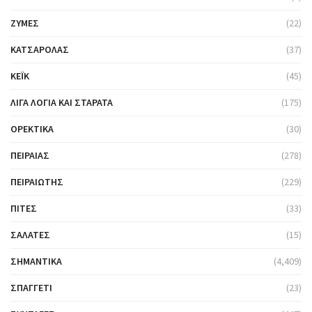
ΖΎΜΕΣ
(22)
ΚΑΤΣΑΡΌΛΑΣ
(37)
ΚΈΙΚ
(45)
ΛΊΓΑ ΛΌΓΙΑ ΚΑΙ ΣΤΑΡΆΤΑ
(175)
ΟΡΕΚΤΙΚΆ
(30)
ΠΕΙΡΑΙΆΣ
(278)
ΠΕΙΡΑΙΏΤΗΣ
(229)
ΠΊΤΕΣ
(33)
ΣΑΛΆΤΕΣ
(15)
ΣΗΜΑΝΤΙΚΆ
(4,409)
ΣΠΑΓΓΈΤΙ
(23)