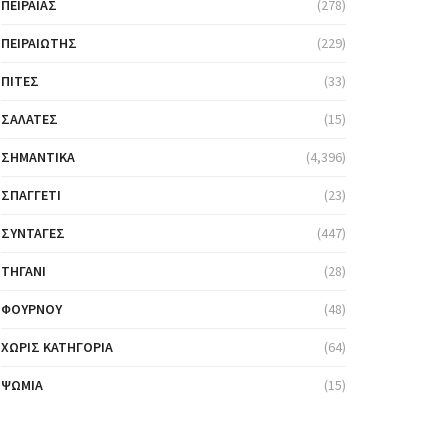
ΠΕΙΡΑΙΆΣ
(278)
ΠΕΙΡΑΙΏΤΗΣ
(229)
ΠΊΤΕΣ
(33)
ΣΑΛΆΤΕΣ
(15)
ΣΗΜΑΝΤΙΚΆ
(4,396)
ΣΠΑΓΓΈΤΙ
(23)
ΣΥΝΤΑΓΈΣ
(447)
ΤΗΓΆΝΙ
(28)
ΦΟΎΡΝΟΥ
(48)
ΧΩΡΊΣ ΚΑΤΗΓΟΡΊΑ
(64)
ΨΩΜΙΆ
(15)