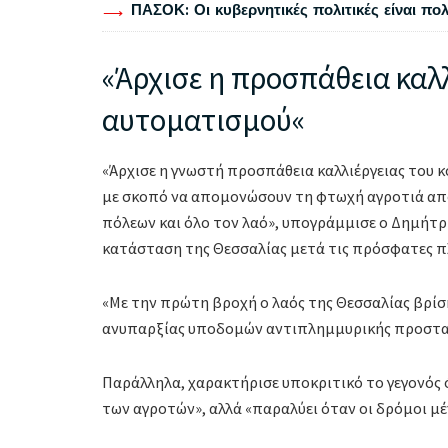
ΠΑΣΟΚ: Οι κυβερνητικές πολιτικές είναι πο
«Άρχισε η προσπάθεια καλ
αυτοματισμού«
«Άρχισε η γνωστή προσπάθεια καλλιέργειας του 
με σκοπό να απομονώσουν τη φτωχή αγροτιά από
πόλεων και όλο τον λαό», υπογράμμισε ο Δημήτρ
κατάσταση της Θεσσαλίας μετά τις πρόσφατες π
«Με την πρώτη βροχή ο λαός της Θεσσαλίας βρίσκε
ανυπαρξίας υποδομών αντιπλημμυρικής προστασ
Παράλληλα, χαρακτήρισε υποκριτικό το γεγονός ό
των αγροτών», αλλά «παραλύει όταν οι δρόμοι μέν