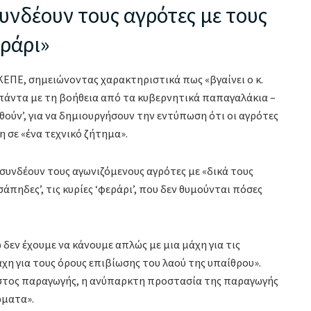
υνδέουν τους αγρότες με τους
εράρι»
ΕΠΕ, σημειώνοντας χαρακτηριστικά πως «βγαίνει ο κ.
 πάντα με τη βοήθεια από τα κυβερνητικά παπαγαλάκια –
ούν’, για να δημιουργήσουν την εντύπωση ότι οι αγρότες
 σε «ένα τεχνικό ζήτημα».
 συνδέουν τους αγωνιζόμενους αγρότες με «δικά τους
άπηδες’, τις κυρίες ‘φεράρι’, που δεν θυμούνται πόσες
εν έχουμε να κάνουμε απλώς με μια μάχη για τις
χη για τους όρους επιβίωσης του λαού της υπαίθρου».
κόστος παραγωγής, η ανύπαρκτη προστασία της παραγωγής
ώματα».