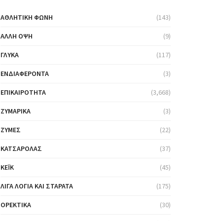
ΑΘΛΗΤΙΚΉ ΦΩΝΉ
(143)
ΆΛΛΗ ΌΨΗ
(9)
ΓΛΥΚΆ
(117)
ΕΝΔΙΑΦΈΡΟΝΤΑ
(3)
ΕΠΙΚΑΙΡΌΤΗΤΑ
(3,668)
ΖΥΜΑΡΙΚΆ
(3)
ΖΎΜΕΣ
(22)
ΚΑΤΣΑΡΌΛΑΣ
(37)
ΚΈΙΚ
(45)
ΛΊΓΑ ΛΌΓΙΑ ΚΑΙ ΣΤΑΡΆΤΑ
(175)
ΟΡΕΚΤΙΚΆ
(30)