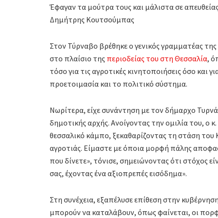
Έφαγαν τα μούτρα τους και μάλιστα σε απευθείας
Δημήτρης Κουτσούμπας
Στον Τύρναβο βρέθηκε ο γενικός γραμματέας τη
στο πλαίσιο της
περιοδείας του στη Θεσσαλία
, 
τόσο για τις αγροτικές κινητοποιήσεις όσο και γι
προετοιμασία και το πολιτικό σύστημα.
Νωρίτερα, είχε συνάντηση με τον δήμαρχο Τυρνά
δημοτικής αρχής. Ανοίγοντας την ομιλία του, ο 
θεσσαλικό κάμπο, ξεκαθαρίζοντας τη στάση του 
αγροτιάς. Είμαστε με όποια μορφή πάλης αποφασί
που δίνετε», τόνισε, σημειώνοντας ότι στόχος εί
σας, έχοντας ένα αξιοπρεπές εισόδημα».
Στη συνέχεια, εξαπέλυσε επίθεση στην κυβέρνησ
μπορούν να καταλάβουν, όπως φαίνεται, οι πορφ