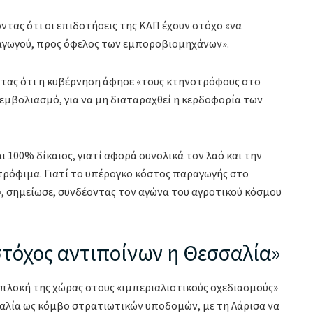
ντας ότι οι επιδοτήσεις της ΚΑΠ έχουν στόχο «να
ραγωγού, προς όφελος των εμποροβιομηχάνων».
οντας ότι η κυβέρνηση άφησε «τους κτηνοτρόφους στο
ν εμβολιασμό, για να μη διαταραχθεί η κερδοφορία των
 100% δίκαιος, γιατί αφορά συνολικά τον λαό και την
τρόφιμα. Γιατί το υπέρογκο κόστος παραγωγής στο
», σημείωσε, συνδέοντας τον αγώνα του αγροτικού κόσμου
στόχος αντιποίνων η Θεσσαλία»
πλοκή της χώρας στους «ιμπεριαλιστικούς σχεδιασμούς»
σαλία ως κόμβο στρατιωτικών υποδομών, με τη Λάρισα να