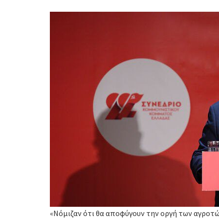
«Νόμιζαν ότι θα αποφύγουν την οργή των αγροτών