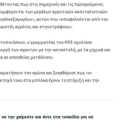
σθέτοντας πως στις σημερινές και τις προηγούμενες
 συμφέροντα: των μεγάλων αγροτικών καπιταλιστικών
εγαλοεξαγωγέων», αυτών που «επωφελούνται από την
λαιστές αγρότες και κτηνοτρόφους».
ητοποιήσεων, ο γραμματέας του ΚΚΕ σχολίασε
 οργή των αγροτών με την καταστολή, με τα χημικά και
τα σε απευθείας μετάδοση».
ταματήσουν τον αγώνα και ξεκαθάρισε πως «οι
ετοχή τους στα μπλόκα έχουν τη στήριξη και την
να την χαίρεστε και άντε στα τσακίδια για να