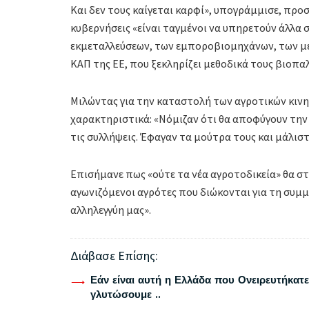
Και δεν τους καίγεται καρφί», υπογράμμισε, προ
κυβερνήσεις «είναι ταγμένοι να υπηρετούν άλλα
εκμεταλλεύσεων, των εμποροβιομηχάνων, των μ
ΚΑΠ της ΕΕ, που ξεκληρίζει μεθοδικά τους βιοπα
Μιλώντας για την καταστολή των αγροτικών κιν
χαρακτηριστικά: «Νόμιζαν ότι θα αποφύγουν την
τις συλλήψεις. Έφαγαν τα μούτρα τους και μάλισ
Επισήμανε πως «ούτε τα νέα αγροτοδικεία» θα σ
αγωνιζόμενοι αγρότες που διώκονται για τη συμμ
αλληλεγγύη μας».
Διάβασε Επίσης:
Εάν είναι αυτή η Ελλάδα που Ονειρευτήκατε 
γλυτώσουμε ..