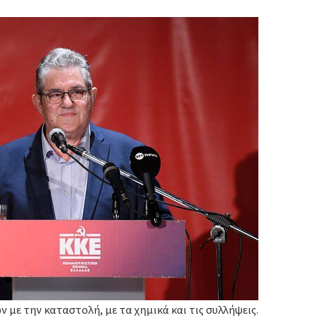
 με την καταστολή, με τα χημικά και τις συλλήψεις.