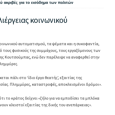
λύ ακριβές για το εισόδημα των πολιτών
λιέργειας κοινωνικού
κοινωνικού αυτοματισμού, τα ψέματα και η συκοφαντία,
 τους φυσικούς της συμμάχους, τους εργαζόμενους των
ης Κουτσούμπας, ενώ δεν παρέλειψε να αναφερθεί στην
λημμύρες.
ται πάλι στο ‘ίδιο έργο θεατής’, εξαιτίας της
ίας. Πλημμύρες, καταστροφές, αποκλεισμένοι δρόμοι».
τι το κράτος δείχνει «ζήλο για να εμποδίσει τα μπλόκα
ουν κλειστοί εξαιτίας της δικής του ανεπάρκειας».