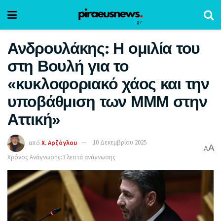
Ανδρουλάκης: Η ομιλία του
στη Βουλή για το
«κυκλοφοριακό χάος και την
υποβάθμιση των ΜΜΜ στην
Αττική»
από
Χ. Αρζόγλου
10 Δεκεμβρίου 2025
A
A
Χρόνος Ανάγνωσης:3 λεπτά ανάγνωσης