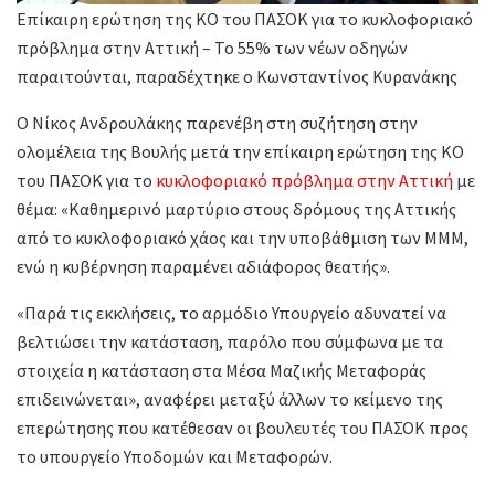
Επίκαιρη ερώτηση της ΚΟ του ΠΑΣΟΚ για το κυκλοφοριακό
πρόβλημα στην Αττική – Το 55% των νέων οδηγών
παραιτούνται, παραδέχτηκε ο Κωνσταντίνος Κυρανάκης
Ο Νίκος Ανδρουλάκης παρενέβη στη συζήτηση στην
ολομέλεια της Βουλής μετά την επίκαιρη ερώτηση της ΚΟ
του ΠΑΣΟΚ για το
κυκλοφοριακό πρόβλημα στην Αττική
με
θέμα: «Καθημερινό μαρτύριο στους δρόμους της Αττικής
από το κυκλοφοριακό χάος και την υποβάθμιση των ΜΜΜ,
ενώ η κυβέρνηση παραμένει αδιάφορος θεατής».
«Παρά τις εκκλήσεις, το αρμόδιο Υπουργείο αδυνατεί να
βελτιώσει την κατάσταση, παρόλο που σύμφωνα με τα
στοιχεία η κατάσταση στα Μέσα Μαζικής Μεταφοράς
επιδεινώνεται», αναφέρει μεταξύ άλλων το κείμενο της
επερώτησης που κατέθεσαν οι βουλευτές του ΠΑΣΟΚ προς
το υπουργείο Υποδομών και Μεταφορών.