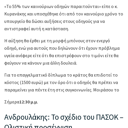
«Το 55% των καινούριων οδηγών παραιτούνται» είπε ο κ.
Κυρανάκης και υποσχέθηκε ότι από τον καινούριο χρόνο το
υπουργείο θα δώσει αυξήσεις στους οδηγούς για να
αντιστραφεί αυτή η κατάσταση.
Η αύξηση θα έρθει με τη μορφή μπόνους στον ενεργό
οδηγό, ενώ για αυτούς που δηλώνουν ότι έχουν πρόβλημα
υγεία ανέφερε είτε ότι θα επιστρέφουν στο τιμόνι είτε θα
φεύγουν να κάνουν μια άλλη δουλειά.
Για το επαγγελματικό δίπλωμα το κράτος θα επιδοτεί το
κόστος (1500 ευρώ) με τον όρο ότι ο οδηγός θα πρέπει να
παραμείνει για πέντε έτη στις συγκοινωνίες. Μοιράσου το
Σήμερα
12:30 μ.μ.
Ανδρουλάκης: Το σχέδιο του ΠΑΣΟΚ –
Ολιστική προσέγγιση