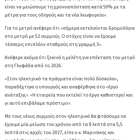
είναι να μειώσουμε τη χρονοαπόσταση κατά 50% με τα
μέτρα για τους οδηγούς και τα νέα λεωφορεία».
Για το μετρό ανέφερε ότι «σήμερα εκτελούνται δρομολόγια
στο μετρό με 52 συρμούς. Ο στόχος είναι να έχουμε
τέσσερις επιπλέον σταθμούς στη γραμμή 3».
Ανέφερε ακόμα ότι ξεκινά η μελέτη για επέκταση του μετρό
στη Γλυφάδα από το 2026.
«Στον ηλεκτρικό τα πράγματα είναι πολύ δύσκολα»,
παραδέχτηκε ο υπουργός και αναφέρθηκε στο «έργο
ανάταξης». «Η εταιρεία που εκτελεί το έργο καθυστερεί και
γι αυτό επιβάλαμε πρόστιμο».
Με τους νέους συρμούς στον ηλεκτρικό θα φτάσουμε να
έχουμε μία μείωση του χρόνου από τα 8 λεπτά στα 5,5
λεπτά στις αρχές του 2027, είπε ο κ. Μαρινάκης και