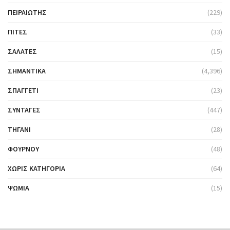
ΠΕΙΡΑΙΏΤΗΣ
(229)
ΠΊΤΕΣ
(33)
ΣΑΛΆΤΕΣ
(15)
ΣΗΜΑΝΤΙΚΆ
(4,396)
ΣΠΑΓΓΈΤΙ
(23)
ΣΥΝΤΑΓΈΣ
(447)
ΤΗΓΆΝΙ
(28)
ΦΟΎΡΝΟΥ
(48)
ΧΩΡΊΣ ΚΑΤΗΓΟΡΊΑ
(64)
ΨΩΜΙΆ
(15)