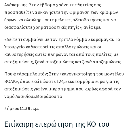
Ανάκαμψης. Στον έβδομο χρόνο της θητείας σας
προσπαθείτε να εκκινήσετε την ωρίμανση των κρίσιμων
έργων, να ολοκληρώσετε μελέτες, αδειοδοτήσεις και να
διασφαλίσετε χρηματοδοτικές πηγές», ανέφερε.
«Δείτε τι συμβαίνει με τον τριπλό κόμβο Σκαραμαγκά. Το
Υπουργείο καθυστερεί τις απαλλοτριώσεις και οι
καθυστερήσεις αυτές πληρώνονται από τους πολίτες: με
αποζημιώσεις, ξανά αποζημιώσεις και ξανά αποζημιώσεις.
Που φτάσαμε λοιπόν; Στην «κανονικοποίηση του μοντέλου
ΒΟΑΚ», όπου εκεί δώσατε 124,5 εκατομμύρια ευρώ για τις
αποζημιώσεις για ένα μικρό τμήμα που κυρίως αφορά τον
νομό Λασιθίου».Μοιράσου το
Σήμερα
11:59 π.μ.
Επίκαιρη επερώτηση της ΚΟ του