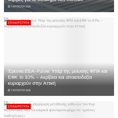
7 ΑΥΓΟΎΣΤΟΥ 2026
ΕΠΙΚΑΙΡΌΤΗΤΑ
Έρευνα ΕΕΑ-Pulse: Υπέρ της μείωσης ΦΠΑ και
ΕΦΚ το 83% – Aκρίβεια και απαισιοδοξία
κυριαρχούν στην Αττική
7 ΑΥΓΟΎΣΤΟΥ 2026
ΕΠΙΚΑΙΡΌΤΗΤΑ