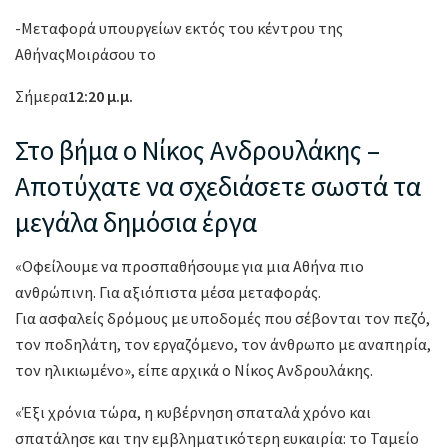
-Μεταφορά υπουργείων εκτός του κέντρου της
ΑθήναςΜοιράσου το
Σήμερα
12:20 μ.μ.
Στο βήμα ο Νίκος Ανδρουλάκης –
Αποτύχατε να σχεδιάσετε σωστά τα
μεγάλα δημόσια έργα
«Οφείλουμε να προσπαθήσουμε για μια Αθήνα πιο
ανθρώπινη. Για αξιόπιστα μέσα μεταφοράς.
Για ασφαλείς δρόμους με υποδομές που σέβονται τον πεζό,
τον ποδηλάτη, τον εργαζόμενο, τον άνθρωπο με αναπηρία,
τον ηλικιωμένο», είπε αρχικά ο Νίκος Ανδρουλάκης.
«Έξι χρόνια τώρα, η κυβέρνηση σπαταλά χρόνο και
σπατάλησε και την εμβληματικότερη ευκαιρία: το Ταμείο