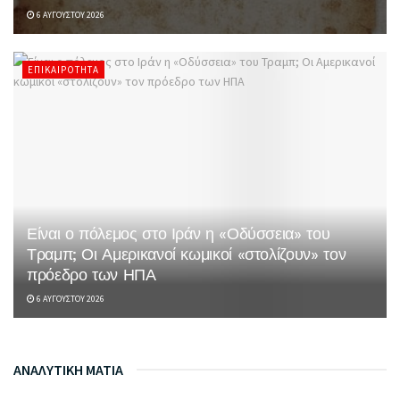
6 ΑΥΓΟΎΣΤΟΥ 2026
ΕΠΙΚΑΙΡΌΤΗΤΑ
Είναι ο πόλεμος στο Ιράν η «Οδύσσεια» του
Τραμπ; Οι Αμερικανοί κωμικοί «στολίζουν» τον
πρόεδρο των ΗΠΑ
6 ΑΥΓΟΎΣΤΟΥ 2026
ΑΝΑΛΥΤΙΚΗ ΜΑΤΙΑ