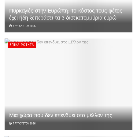
Πυρκαγιές στην Ευρώπη: Το κόστος τους φέτος
έχει ήδη ξεπεράσει τα 3 δισεκατομμύρια ευρώ
7 ΑΥΓΟΎΣΤΟΥ 2026
ΕΠΙΚΑΙΡΌΤΗΤΑ
Μια χώρα που δεν επενδύει στο μέλλον της
7 ΑΥΓΟΎΣΤΟΥ 2026