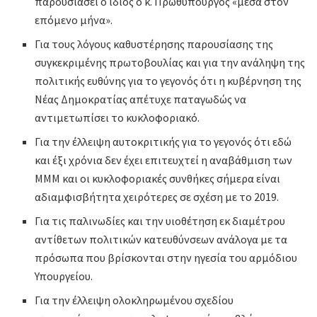
παρουσιάσει ο ίδιος ο κ. Πρωθυπουργός «μέσα στον
επόμενο μήνα».
Για τους λόγους καθυστέρησης παρουσίασης της
συγκεκριμένης πρωτοβουλίας και για την ανάληψη της
πολιτικής ευθύνης για το γεγονός ότι η κυβέρνηση της
Νέας Δημοκρατίας απέτυχε παταγωδώς να
αντιμετωπίσει το κυκλοφοριακό.
Για την έλλειψη αυτοκριτικής για το γεγονός ότι εδώ
και έξι χρόνια δεν έχει επιτευχτεί η αναβάθμιση των
ΜΜΜ και οι κυκλοφοριακές συνθήκες σήμερα είναι
αδιαμφισβήτητα χειρότερες σε σχέση με το 2019.
Για τις παλινωδίες και την υιοθέτηση εκ διαμέτρου
αντίθετων πολιτικών κατευθύνσεων ανάλογα με τα
πρόσωπα που βρίσκονται στην ηγεσία του αρμόδιου
Υπουργείου.
Για την έλλειψη ολοκληρωμένου σχεδίου