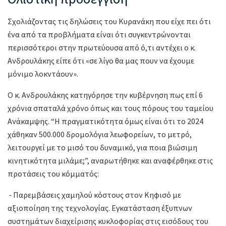
Σχολιάζοντας τις δηλώσεις του Κυρανάκη που είχε πει ότι
ένα από τα προβλήματα είναι ότι συγκεντρώνονται
περισσότεροι στην πρωτεύουσα από ό,τι αντέχει ο κ.
Ανδρουλάκης είπε ότι «σε λίγο θα μας πουν να έχουμε
μόνιμο λοκντάουν».
Ο κ. Ανδρουλάκης κατηγόρησε την κυβέρνηση πως επί 6
χρόνια σπαταλά χρόνο όπως και τους πόρους του ταμείου
Ανάκαμψης. “Η πραγματικότητα όμως είναι ότι το 2024
χάθηκαν 500.000 δρομολόγια λεωφορείων, το μετρό,
λειτουργεί με το μισό του δυναμικό, για ποια βιώσιμη
κινητικότητα μιλάμε;”, αναρωτήθηκε και αναφέρθηκε στις
προτάσεις του κόμματός:
⁃ Παρεμβάσεις χαμηλού κόστους στον Κηφισό με
αξιοποίηση της τεχνολογίας. Εγκατάσταση έξυπνων
συστημάτων διαχείρισης κυκλοφορίας στις εισόδους του