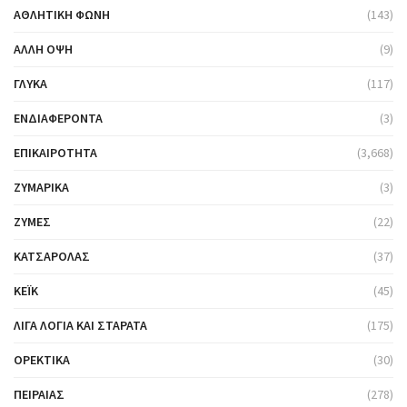
ΑΘΛΗΤΙΚΉ ΦΩΝΉ
(143)
ΆΛΛΗ ΌΨΗ
(9)
ΓΛΥΚΆ
(117)
ΕΝΔΙΑΦΈΡΟΝΤΑ
(3)
ΕΠΙΚΑΙΡΌΤΗΤΑ
(3,668)
ΖΥΜΑΡΙΚΆ
(3)
ΖΎΜΕΣ
(22)
ΚΑΤΣΑΡΌΛΑΣ
(37)
ΚΈΙΚ
(45)
ΛΊΓΑ ΛΌΓΙΑ ΚΑΙ ΣΤΑΡΆΤΑ
(175)
ΟΡΕΚΤΙΚΆ
(30)
ΠΕΙΡΑΙΆΣ
(278)