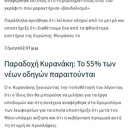
αναφέρθηκε εκτενώς στο «πρόβλημα» όπως είπε του
γκράφιτι που χαρακτήρισε «βανδαλισμό».
Παράλληλα αρνήθηκε ότι λείπουν οδηγοί από το μετρό και
υποστήριξε ότι διαθέτουμε ένα από τα φθηνότερα
εισιτήρια της Ευρώπης. Μοιράσου το
Σήμερα
12:37 μ.μ.
Παραδοχή Κυρανάκη: Το 55% των
νέων οδηγών παραιτούνται
Ο κ. Κυρανάκης ξεκινώντας την τοποθέτησή του λέγοντας
ότι ο ίδιος δεν θα μπορούσε να μιλήσει για τα έργα
υποδομών και στη συνέχεια αναφέρθηκε στα δρομολόγια
των λεωφορείων για τα οποία υποστήριξε ότι μετά τον
Μάιο υπάρχει αύξηση και ότι η κυβέρνηση προχωρά αυτή
τη στιγμή σε προσλήψεις.