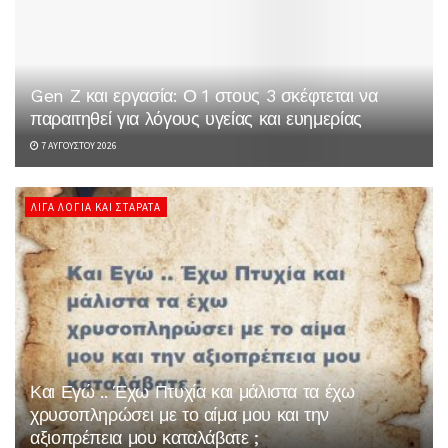
Gen Z και εργασία: Ο 1 στους 3 σκέφτεται να
παραιτηθεί για λόγους υγείας και ευημερίας
7 ΑΥΓΟΎΣΤΟΥ 2026
ΛΊΓΑ ΛΌΓΙΑ ΚΑΙ ΣΤΑΡΆΤΑ
Και Εγώ .. Έχω Πτυχία και μάλιστα τα έχω
χρυσοπληρώσει με το αίμα μου και την
αξιοπρέπεια μου καταλάβατε ;