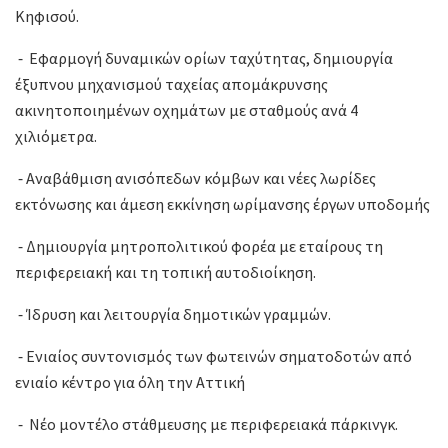
Κηφισού.
⁃ Εφαρμογή δυναμικών ορίων ταχύτητας, δημιουργία
έξυπνου μηχανισμού ταχείας απομάκρυνσης
ακινητοποιημένων οχημάτων με σταθμούς ανά 4
χιλιόμετρα.
⁃ Αναβάθμιση ανισόπεδων κόμβων και νέες λωρίδες
εκτόνωσης και άμεση εκκίνηση ωρίμανσης έργων υποδομής
⁃ Δημιουργία μητροπολιτικού φορέα με εταίρους τη
περιφερειακή και τη τοπική αυτοδιοίκηση.
⁃ Ίδρυση και λειτουργία δημοτικών γραμμών.
⁃ Ενιαίος συντονισμός των φωτεινών σηματοδοτών από
ενιαίο κέντρο για όλη την Αττική
⁃ Νέο μοντέλο στάθμευσης με περιφερειακά πάρκινγκ.