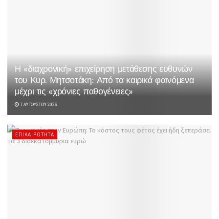
Η «διαχρονική» επιχείρηση μετάθεσης ευθυνών
του Κυρ. Μητσοτάκη: Από τα καιρικά φαινόμενα
μέχρι τις «χρόνιες παθογένειες»
7 ΑΥΓΟΎΣΤΟΥ 2026
ΕΠΙΚΑΙΡΌΤΗΤΑ