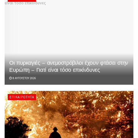
Οι πυρκαγιές – ανεμοστρόβιλοι έχουν φτάσει στην
Ευρώπη – Γιατί είναι τόσο επικίνδυνες
8 ΑΥΓΟΎΣΤΟΥ 2026
ΕΠΙΚΑΙΡΌΤΗΤΑ