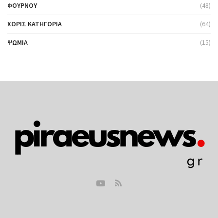
ΦΟΎΡΝΟΥ
(48)
ΧΩΡΊΣ ΚΑΤΗΓΟΡΊΑ
(64)
ΨΩΜΙΆ
(15)