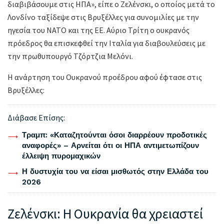
διαβιβάσουμε στις ΗΠΑ», είπε ο Ζελένσκι, ο οποίος μετά το
Λονδίνο ταξίδεψε στις Βρυξέλλες για συνομιλίες με την
ηγεσία του ΝΑΤΟ και της ΕΕ. Αύριο Τρίτη ο ουκρανός
πρόεδρος θα επισκεφθεί την Ιταλία για διαβουλεύσεις με
την πρωθυπουργό Τζόρτζια Μελόνι.
Η ανάρτηση του Ουκρανού προέδρου αφού έφτασε στις
Βρυξέλλες:
Διάβασε Επίσης:
Τραμπ: «Καταζητούνται όσοι διαρρέουν προδοτικές
αναφορές» – Αρνείται ότι οι ΗΠΑ αντιμετωπίζουν
έλλειψη πυρομαχικών
Η δυστυχία του να είσαι μισθωτός στην Ελλάδα του
2026
Ζελένσκι: Η Ουκρανία θα χρειαστεί