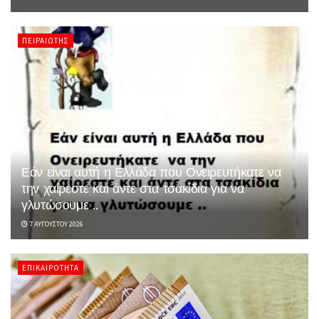
ΠΕΙΡΑΙΏΤΗΣ
Εάν είναι αυτή η Ελλάδα που Ονειρευτήκατε να
την χαίρεστε και άντε στα τσακίδια για να
γλυτώσουμε ..
7 ΑΥΓΟΎΣΤΟΥ 2026
ΕΠΙΚΑΙΡΌΤΗΤΑ