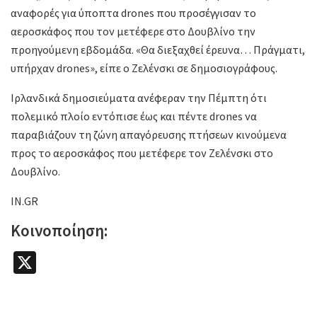
αναφορές για ύποπτα drones που προσέγγισαν το
αεροσκάφος που τον μετέφερε στο Δουβλίνο την
προηγούμενη εβδομάδα. «Θα διεξαχθεί έρευνα… Πράγματι,
υπήρχαν drones», είπε ο Ζελένσκι σε δημοσιογράφους.
Ιρλανδικά δημοσιεύματα ανέφεραν την Πέμπτη ότι
πολεμικό πλοίο εντόπισε έως και πέντε drones να
παραβιάζουν τη ζώνη απαγόρευσης πτήσεων κινούμενα
προς το αεροσκάφος που μετέφερε τον Ζελένσκι στο
Δουβλίνο.
IN.GR
Κοινοποίηση:
X