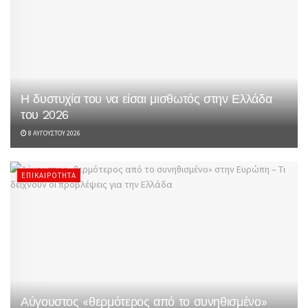
Η δυστυχία του να είσαι μισθωτός στην Ελλάδα
του 2026
8 ΑΥΓΟΎΣΤΟΥ 2026
ΕΠΙΚΑΙΡΌΤΗΤΑ
Αύγουστος «θερμότερος από το συνηθισμένο»