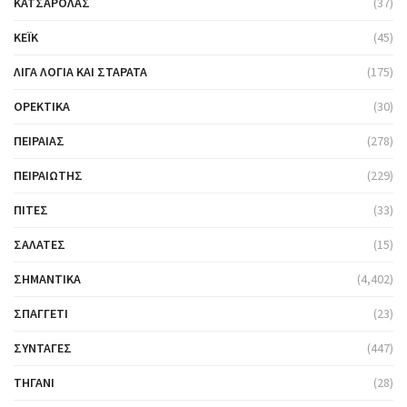
ΚΑΤΣΑΡΌΛΑΣ
(37)
ΚΈΙΚ
(45)
ΛΊΓΑ ΛΌΓΙΑ ΚΑΙ ΣΤΑΡΆΤΑ
(175)
ΟΡΕΚΤΙΚΆ
(30)
ΠΕΙΡΑΙΆΣ
(278)
ΠΕΙΡΑΙΏΤΗΣ
(229)
ΠΊΤΕΣ
(33)
ΣΑΛΆΤΕΣ
(15)
ΣΗΜΑΝΤΙΚΆ
(4,402)
ΣΠΑΓΓΈΤΙ
(23)
ΣΥΝΤΑΓΈΣ
(447)
ΤΗΓΆΝΙ
(28)