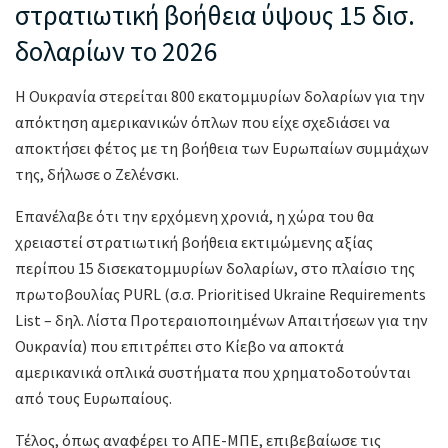
στρατιωτική βοήθεια ύψους 15 δισ.
δολαρίων το 2026
Η Ουκρανία στερείται 800 εκατομμυρίων δολαρίων για την
απόκτηση αμερικανικών όπλων που είχε σχεδιάσει να
αποκτήσει φέτος με τη βοήθεια των Eυρωπαίων συμμάχων
της, δήλωσε ο Ζελένσκι.
Επανέλαβε ότι την ερχόμενη χρονιά, η χώρα του θα
χρειαστεί στρατιωτική βοήθεια εκτιμώμενης αξίας
περίπου 15 δισεκατομμυρίων δολαρίων, στο πλαίσιο της
πρωτοβουλίας PURL (σ.σ. Prioritised Ukraine Requirements
List – δηλ. Λίστα Προτεραιοποιημένων Απαιτήσεων για την
Ουκρανία) που επιτρέπει στο Κίεβο να αποκτά
αμερικανικά οπλικά συστήματα που χρηματοδοτούνται
από τους Ευρωπαίους.
Τέλος, όπως αναφέρει το ΑΠΕ-ΜΠΕ, επιβεβαίωσε τις