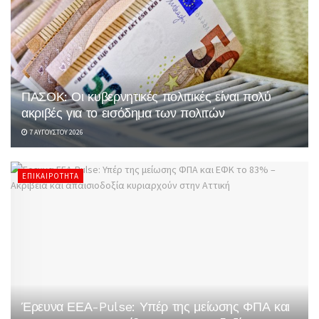
ΠΑΣΟΚ: Οι κυβερνητικές πολιτικές είναι πολύ
ακριβές για το εισόδημα των πολιτών
7 ΑΥΓΟΎΣΤΟΥ 2026
ΕΠΙΚΑΙΡΌΤΗΤΑ
Έρευνα ΕΕΑ-Pulse: Υπέρ της μείωσης ΦΠΑ και