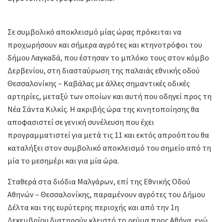
Σε συμβολικό αποκλεισμό μίας ώρας πρόκειται να
προχωρήσουν και σήμερα αγρότες και κτηνοτρόφοι του
δήμου Λαγκαδά, που έστησαν το μπλόκο τους στον κόμβο
Δερβενίου, στη διασταύρωση της παλαιάς εθνικής οδού
Θεσσαλονίκης – Καβάλας με άλλες σημαντικές οδικές
αρτηρίες, μεταξύ των οποίων και αυτή που οδηγεί προς τη
Νέα Σάντα Κιλκίς. Η ακριβής ώρα της κινητοποίησης θα
αποφασιστεί σε γενική συνέλευση που έχει
προγραμματιστεί για μετά τις 11 και εκτός απροόπτου θα
καταλήξει στον συμβολικό αποκλεισμό του σημείο από τη
μία το μεσημέρι και για μία ώρα.
Σταθερά στα διόδια Μαλγάρων, επί της Εθνικής Οδού
Αθηνών – Θεσσαλονίκης, παραμένουν αγρότες του Δήμου
Δέλτα και της ευρύτερης περιοχής και από την 1η
Δεκεμβρίου διατηρούν κλειστό το ρεύμα προς Αθήνα, ενώ