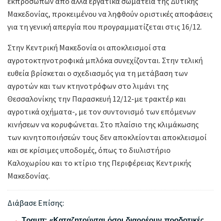
εκπροσώπων από άλλα εργατικά σωματεία της Δυτικής
Μακεδονίας, προκειμένου να ληφθούν οριστικές αποφάσεις
για τη γενική απεργία που προγραμματίζεται στις 16/12.
Στην Κεντρική Μακεδονία οι αποκλεισμοί στα
αγροτοκτηνοτροφικά μπλόκα συνεχίζονται. Στην τελική
ευθεία βρίσκεται ο σχεδιασμός για τη μετάβαση των
αγροτών και των κτηνοτρόφων στο λιμάνι της
Θεσσαλονίκης την Παρασκευή 12/12-με τρακτέρ και
αγροτικά οχήματα-, με τον συντονισμό των επόμενων
κινήσεων να κορυφώνεται. Στο πλαίσιο της κλιμάκωσης
των κινητοποιήσεών τους δεν αποκλείονται αποκλεισμοί
και σε κρίσιμες υποδομές, όπως το διυλιστήριο
Καλοχωρίου και το κτίριο της Περιφέρειας Κεντρικής
Μακεδονίας.
Διάβασε Επίσης:
Τραμπ: «Καταζητούνται όσοι διαρρέουν προδοτικές