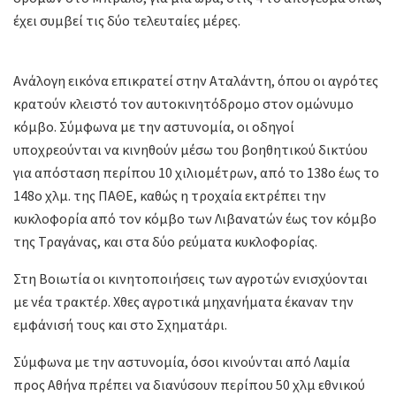
έχει συμβεί τις δύο τελευταίες μέρες.
Ανάλογη εικόνα επικρατεί στην Αταλάντη, όπου οι αγρότες
κρατούν κλειστό τον αυτοκινητόδρομο στον ομώνυμο
κόμβο. Σύμφωνα με την αστυνομία, οι οδηγοί
υποχρεούνται να κινηθούν μέσω του βοηθητικού δικτύου
για απόσταση περίπου 10 χιλιομέτρων, από το 138ο έως το
148ο χλμ. της ΠΑΘΕ, καθώς η τροχαία εκτρέπει την
κυκλοφορία από τον κόμβο των Λιβανατών έως τον κόμβο
της Τραγάνας, και στα δύο ρεύματα κυκλοφορίας.
Στη Βοιωτία οι κινητοποιήσεις των αγροτών ενισχύονται
με νέα τρακτέρ. Χθες αγροτικά μηχανήματα έκαναν την
εμφάνισή τους και στο Σχηματάρι.
Σύμφωνα με την αστυνομία, όσοι κινούνται από Λαμία
προς Αθήνα πρέπει να διανύσουν περίπου 50 χλμ εθνικού