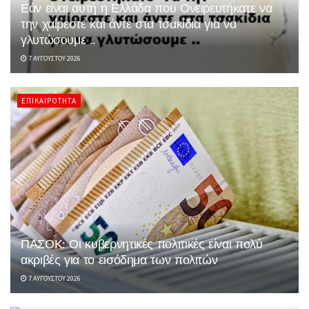
Εάν είναι αυτή η Ελλάδα που Ονειρευτήκατε να
την χαίρεστε και άντε στα τσακίδια για να
γλυτώσουμε ..
7 ΑΥΓΟΎΣΤΟΥ 2026
ΕΠΙΚΑΙΡΌΤΗΤΑ
ΠΑΣΟΚ: Οι κυβερνητικές πολιτικές είναι πολύ
ακριβές για το εισόδημα των πολιτών
7 ΑΥΓΟΎΣΤΟΥ 2026