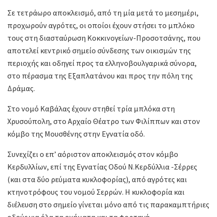
Σε τετράωρο αποκλεισμό, από τη μία μετά το μεσημέρι,
προχωρούν αγρότες, οι οποίοι έχουν στήσει το μπλόκο
τους στη διασταύρωση Κοκκινογείων-Προσοτσάνης, που
αποτελεί κεντρικό σημείο σύνδεσης των οικισμών της
περιοχής και οδηγεί προς τα ελληνοβουλγαρικά σύνορα,
στο πέρασμα της Εξαπλατάνου και προς την πόλη της
Δράμας.
Στο νομό Καβάλας έχουν στηθεί τρία μπλόκα στη
Χρυσούπολη, στο Αρχαίο Θέατρο των Φιλίππων και στον
κόμβο της Μουσθένης στην Εγνατία οδό.
Συνεχίζει ο επ’ αόριστον αποκλεισμός στον κόμβο
Κερδυλλίων, επί της Εγνατίας Οδού Ν.Κερδύλλια -Σέρρες
(και στα δύο ρεύματα κυκλοφορίας), από αγρότες και
κτηνοτρόφους του νομού Σερρών. Η κυκλοφορία και
διέλευση στο σημείο γίνεται μόνο από τις παρακαμπτήριες