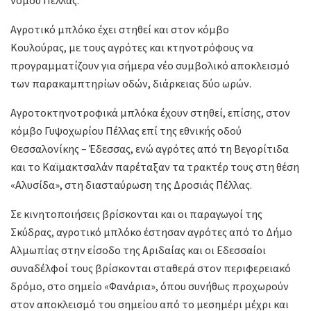
Αγροτικό μπλόκο έχει στηθεί και στον κόμβο
Κουλούρας, με τους αγρότες και κτηνοτρόφους να
προγραμματίζουν για σήμερα νέο συμβολικό αποκλεισμό
των παρακαμπτηρίων οδών, διάρκειας δύο ωρών.
Αγροτοκτηνοτροφικά μπλόκα έχουν στηθεί, επίσης, στον
κόμβο Γυψοχωρίου Πέλλας επί της εθνικής οδού
Θεσσαλονίκης – Έδεσσας, ενώ αγρότες από τη Βεγορίτιδα
και το Καϊμακτσαλάν παρέταξαν τα τρακτέρ τους στη θέση
«Αλυσίδα», στη διασταύρωση της Δροσιάς Πέλλας.
Σε κινητοποιήσεις βρίσκονται και οι παραγωγοί της
Σκύδρας, αγροτικό μπλόκο έστησαν αγρότες από το Δήμο
Αλμωπίας στην είσοδο της Αριδαίας και οι Εδεσσαίοι
συναδέλφοί τους βρίσκονται σταθερά στον περιφερειακό
δρόμο, στο σημείο «Φανάρια», όπου συνήθως προχωρούν
στον αποκλεισμό του σημείου από το μεσημέρι μέχρι και