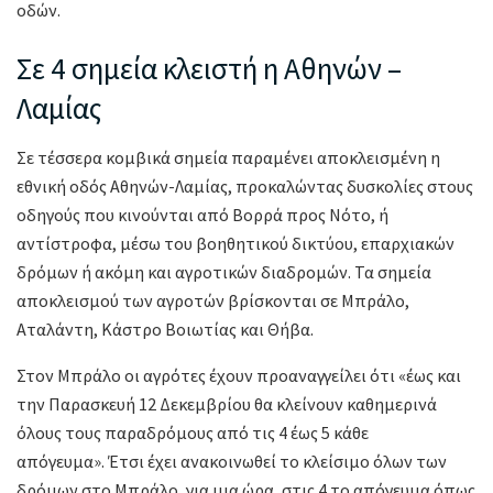
οδών.
Σε 4 σημεία κλειστή η Αθηνών –
Λαμίας
Σε τέσσερα κομβικά σημεία παραμένει αποκλεισμένη η
εθνική οδός Αθηνών-Λαμίας, προκαλώντας δυσκολίες στους
οδηγούς που κινούνται από Βορρά προς Νότο, ή
αντίστροφα, μέσω του βοηθητικού δικτύου, επαρχιακών
δρόμων ή ακόμη και αγροτικών διαδρομών. Τα σημεία
αποκλεισμού των αγροτών βρίσκονται σε Μπράλο,
Αταλάντη, Κάστρο Βοιωτίας και Θήβα.
Στον Μπράλο οι αγρότες έχουν προαναγγείλει ότι «έως και
την Παρασκευή 12 Δεκεμβρίου θα κλείνουν καθημερινά
όλους τους παραδρόμους από τις 4 έως 5 κάθε
απόγευμα». Έτσι έχει ανακοινωθεί το κλείσιμο όλων των
δρόμων στο Μπράλο, για μια ώρα, στις 4 το απόγευμα όπως