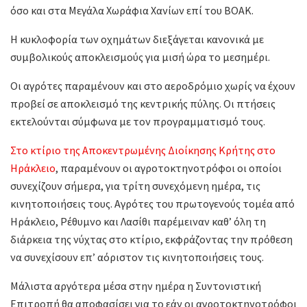
όσο και στα Μεγάλα Χωράφια Χανίων επί του ΒΟΑΚ.
Η κυκλοφορία των οχημάτων διεξάγεται κανονικά με
συμβολικούς αποκλεισμούς για μισή ώρα το μεσημέρι.
Οι αγρότες παραμένουν και στο αεροδρόμιο χωρίς να έχουν
προβεί σε αποκλεισμό της κεντρικής πύλης. Οι πτήσεις
εκτελούνται σύμφωνα με τον προγραμματισμό τους.
Στο κτίριο της Αποκεντρωμένης Διοίκησης Κρήτης στο
Ηράκλειο
, παραμένουν οι αγροτοκτηνοτρόφοι οι οποίοι
συνεχίζουν σήμερα, για τρίτη συνεχόμενη ημέρα, τις
κινητοποιήσεις τους. Αγρότες του πρωτογενούς τομέα από
Ηράκλειο, Ρέθυμνο και Λασίθι παρέμειναν καθ’ όλη τη
διάρκεια της νύχτας στο κτίριο, εκφράζοντας την πρόθεση
να συνεχίσουν επ’ αόριστον τις κινητοποιήσεις τους.
Μάλιστα αργότερα μέσα στην ημέρα η Συντονιστική
Επιτροπή θα αποφασίσει για το εάν οι αγροτοκτηνοτρόφοι