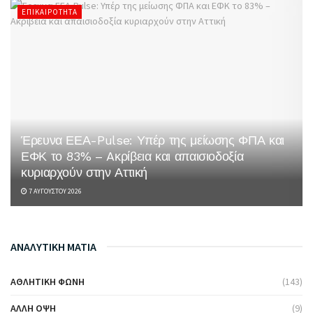
ΕΠΙΚΑΙΡΌΤΗΤΑ
Έρευνα ΕΕΑ-Pulse: Υπέρ της μείωσης ΦΠΑ και
ΕΦΚ το 83% – Aκρίβεια και απαισιοδοξία
κυριαρχούν στην Αττική
7 ΑΥΓΟΎΣΤΟΥ 2026
ΑΝΑΛΥΤΙΚΗ ΜΑΤΙΑ
ΑΘΛΗΤΙΚΉ ΦΩΝΉ
(143)
ΆΛΛΗ ΌΨΗ
(9)