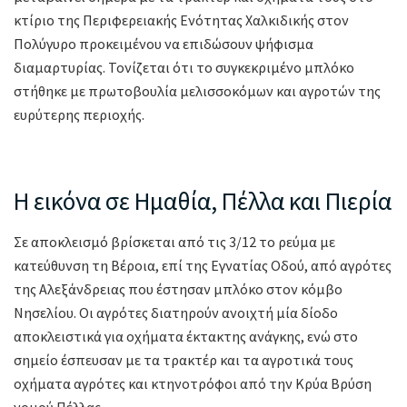
κτίριο της Περιφερειακής Ενότητας Χαλκιδικής στον
Πολύγυρο προκειμένου να επιδώσουν ψήφισμα
διαμαρτυρίας. Τονίζεται ότι το συγκεκριμένο μπλόκο
στήθηκε με πρωτοβουλία μελισσοκόμων και αγροτών της
ευρύτερης περιοχής.
Η εικόνα σε Ημαθία, Πέλλα και Πιερία
Σε αποκλεισμό βρίσκεται από τις 3/12 το ρεύμα με
κατεύθυνση τη Βέροια, επί της Εγνατίας Οδού, από αγρότες
της Αλεξάνδρειας που έστησαν μπλόκο στον κόμβο
Νησελίου. Οι αγρότες διατηρούν ανοιχτή μία δίοδο
αποκλειστικά για οχήματα έκτακτης ανάγκης, ενώ στο
σημείο έσπευσαν με τα τρακτέρ και τα αγροτικά τους
οχήματα αγρότες και κτηνοτρόφοι από την Κρύα Βρύση
νομού Πέλλας.