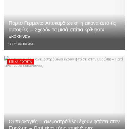
Πόρτο Γερμενό: Αποκαρδιωτική η εικόνα από τις
αυτοψίες – Σχεδόν τα μισά σπίτια κρίθηκαν
«κόκκινα»
8 ΑΥΓΟΎΣΤΟΥ 2026
ΕΠΙΚΑΙΡΌΤΗΤΑ
Οι πυρκαγιές – ανεμοστρόβιλοι έχουν φτάσει στην
Ευρώπη – Γιατί είναι τόσο επικίνδυνες