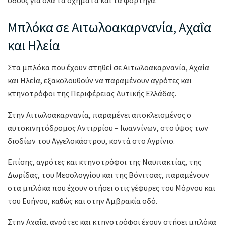
οδούς για όλα τα οχήματα και τα φορτηγά.
Μπλόκα σε Αιτωλοακαρνανία, Αχαΐα
και Ηλεία
Στα μπλόκα που έχουν στηθεί σε Αιτωλοακαρνανία, Αχαΐα
και Ηλεία, εξακολουθούν να παραμένουν αγρότες και
κτηνοτρόφοι της Περιφέρειας Δυτικής Ελλάδας.
Στην Αιτωλοακαρνανία, παραμένει αποκλεισμένος ο
αυτοκινητόδρομος Αντιρρίου – Ιωαννίνων, στο ύψος των
διοδίων του Αγγελοκάστρου, κοντά στο Αγρίνιο.
Επίσης, αγρότες και κτηνοτρόφοι της Ναυπακτίας, της
Δωρίδας, του Μεσολογγίου και της Βόνιτσας, παραμένουν
στα μπλόκα που έχουν στήσει στις γέφυρες του Μόρνου και
του Ευήνου, καθώς και στην Αμβρακία οδό.
Στην Αχαΐα, αγρότες και κτηνοτρόφοι έχουν στήσει μπλόκα