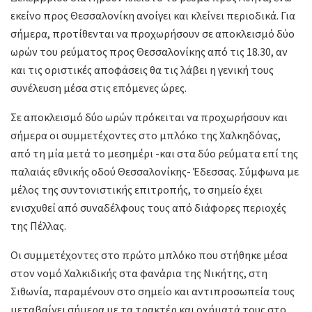
εκείνο προς Θεσσαλονίκη ανοίγει και κλείνει περιοδικά. Για
σήμερα, προτίθενται να προχωρήσουν σε αποκλεισμό δύο
ωρών του ρεύματος προς Θεσσαλονίκης από τις 18.30, αν
και τις οριστικές αποφάσεις θα τις λάβει η γενική τους
συνέλευση μέσα στις επόμενες ώρες.
Σε αποκλεισμό δύο ωρών πρόκειται να προχωρήσουν και
σήμερα οι συμμετέχοντες στο μπλόκο της Χαλκηδόνας,
από τη μία μετά το μεσημέρι -και στα δύο ρεύματα επί της
παλαιάς εθνικής οδού Θεσσαλονίκης- Έδεσσας. Σύμφωνα με
μέλος της συντονιστικής επιτροπής, το σημείο έχει
ενισχυθεί από συναδέλφους τους από διάφορες περιοχές
της Πέλλας.
Οι συμμετέχοντες στο πρώτο μπλόκο που στήθηκε μέσα
στον νομό Χαλκιδικής στα φανάρια της Νικήτης, στη
Σιθωνία, παραμένουν στο σημείο και αντιπροσωπεία τους
μεταβαίνει σήμερα με τα τρακτέρ και οχήματά τους στο