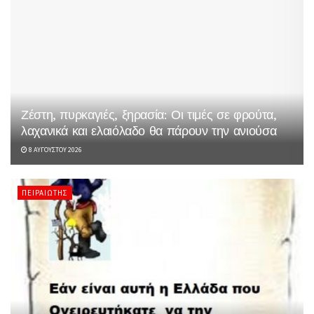
Ζέστη, πυρκαγιές, ξηρασία: Οι τιμές σε φρούτα,
λαχανικά και ελαιόλαδο θα πάρουν την ανιούσα
8 ΑΥΓΟΎΣΤΟΥ 2026
ΠΕΙΡΑΙΏΤΗΣ