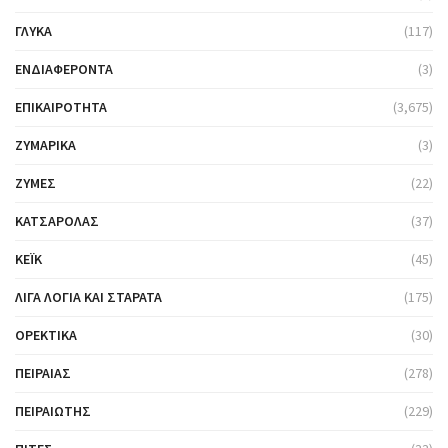
ΓΛΥΚΆ
(117)
ΕΝΔΙΑΦΈΡΟΝΤΑ
(3)
ΕΠΙΚΑΙΡΌΤΗΤΑ
(3,675)
ΖΥΜΑΡΙΚΆ
(3)
ΖΎΜΕΣ
(22)
ΚΑΤΣΑΡΌΛΑΣ
(37)
ΚΈΙΚ
(45)
ΛΊΓΑ ΛΌΓΙΑ ΚΑΙ ΣΤΑΡΆΤΑ
(175)
ΟΡΕΚΤΙΚΆ
(30)
ΠΕΙΡΑΙΆΣ
(278)
ΠΕΙΡΑΙΏΤΗΣ
(229)