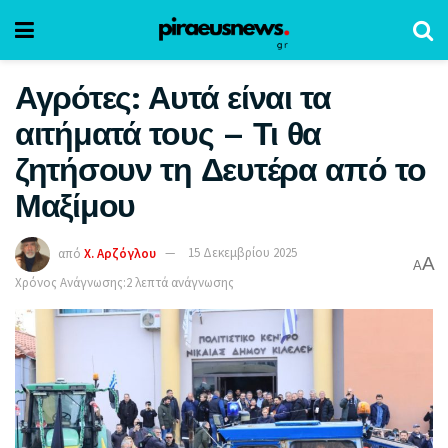
Αγρότες: Αυτά είναι τα
αιτήματά τους – Τι θα
ζητήσουν τη Δευτέρα από το
Μαξίμου
από
Χ. Αρζόγλου
15 Δεκεμβρίου 2025
A
A
Χρόνος Ανάγνωσης:2 λεπτά ανάγνωσης