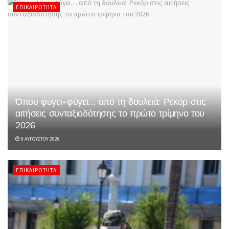
ΕΠΙΚΑΙΡΌΤΗΤΑ
Όπου φύγει-φύγει… από τη δουλειά: Ρεκόρ στις
αιτήσεις συνταξιοδότησης το πρώτο τρίμηνο του
2026
9 ΑΥΓΟΎΣΤΟΥ 2026
ΕΠΙΚΑΙΡΌΤΗΤΑ