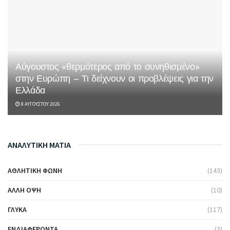
Αύγουστος «θερμότερος από το συνηθισμένο»
στην Ευρώπη – Τι δείχνουν οι προβλέψεις για την
Ελλάδα
8 ΑΥΓΟΎΣΤΟΥ 2026
ΑΝΑΛΥΤΙΚΗ ΜΑΤΙΑ
ΑΘΛΗΤΙΚΉ ΦΩΝΉ
(143)
ΆΛΛΗ ΌΨΗ
(10)
ΓΛΥΚΆ
(117)
ΕΝΔΙΑΦΈΡΟΝΤΑ
(3)