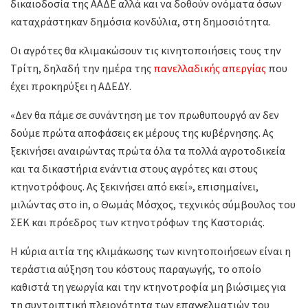
δικαιοδοσία της ΑΑΔΕ αλλά και να δοθούν ονόματα όσων
καταχράστηκαν δημόσια κονδύλια, στη δημοσιότητα.
Οι αγρότες θα κλιμακώσουν τις κινητοποιήσεις τους την
Τρίτη, δηλαδή την ημέρα της
πανελλαδικής απεργίας
που
έχει προκηρύξει η ΑΔΕΔΥ.
«Δεν θα πάμε σε συνάντηση με τον πρωθυπουργό αν δεν
δούμε πρώτα αποφάσεις εκ μέρους της κυβέρνησης. Ας
ξεκινήσει αναιρώντας πρώτα όλα τα πολλά αγροτοδικεία
και τα δικαστήρια ενάντια στους αγρότες και στους
κτηνοτρόφους. Ας ξεκινήσει από εκεί», επισημαίνει,
μιλώντας στο in, ο Θωμάς Μόσχος, τεχνικός σύμβουλος του
ΣΕΚ και πρόεδρος των κτηνοτρόφων της Καστοριάς.
Η κύρια αιτία της κλιμάκωσης των κινητοποιήσεων είναι η
τεράστια αύξηση του κόστους παραγωγής, το οποίο
καθιστά τη γεωργία και την κτηνοτροφία μη βιώσιμες για
τη συντριπτική πλειονότητα των επαγγελματιών του