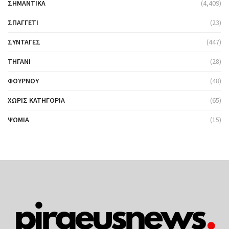
ΣΗΜΑΝΤΙΚΆ
(4,409)
ΣΠΑΓΓΈΤΙ
(23)
ΣΥΝΤΑΓΈΣ
(447)
ΤΗΓΆΝΙ
(28)
ΦΟΎΡΝΟΥ
(48)
ΧΩΡΊΣ ΚΑΤΗΓΟΡΊΑ
(65)
ΨΩΜΙΆ
(15)