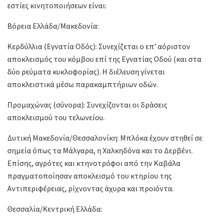
εστίες κινητοποιήσεων είναι:
Βόρεια Ελλάδα/Μακεδονία:
Κερδύλλια (Εγνατία Οδός): Συνεχίζεται ο επ’ αόριστον
αποκλεισμός του κόμβου επί της Εγνατίας Οδού (και στα
δύο ρεύματα κυκλοφορίας). Η διέλευση γίνεται
αποκλειστικά μέσω παρακαμπτήριων οδών.
Προμαχώνας (σύνορα): Συνεχίζονται οι δράσεις
αποκλεισμού του τελωνείου.
Δυτική Μακεδονία/Θεσσαλονίκη: Μπλόκα έχουν στηθεί σε
σημεία όπως τα Μάλγαρα, η Χαλκηδόνα και το Δερβένι.
Επίσης, αγρότες και κτηνοτρόφοι από την Καβάλα
πραγματοποίησαν αποκλεισμό του κτηρίου της
Αντιπεριφέρειας, ρίχνοντας άχυρα και προϊόντα.
Θεσσαλία/Κεντρική Ελλάδα: