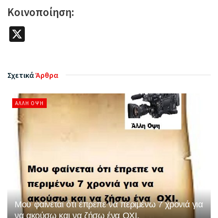
Κοινοποίηση:
X
Σχετικά
Άρθρα
ΆΛΛΗ ΌΨΗ
Μου φαίνεται ότι έπρεπε να περιμένω 7 χρονιά για
να ακούσω και να ζήσω ένα ΟΧΙ.