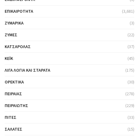
ΕΠΙΚΑΙΡΌΤΗΤΑ
(3,681)
ΖΥΜΑΡΙΚΆ
(3)
ΖΎΜΕΣ
(22)
ΚΑΤΣΑΡΌΛΑΣ
(37)
ΚΈΙΚ
(45)
ΛΊΓΑ ΛΌΓΙΑ ΚΑΙ ΣΤΑΡΆΤΑ
(175)
ΟΡΕΚΤΙΚΆ
(30)
ΠΕΙΡΑΙΆΣ
(278)
ΠΕΙΡΑΙΏΤΗΣ
(229)
ΠΊΤΕΣ
(33)
ΣΑΛΆΤΕΣ
(15)