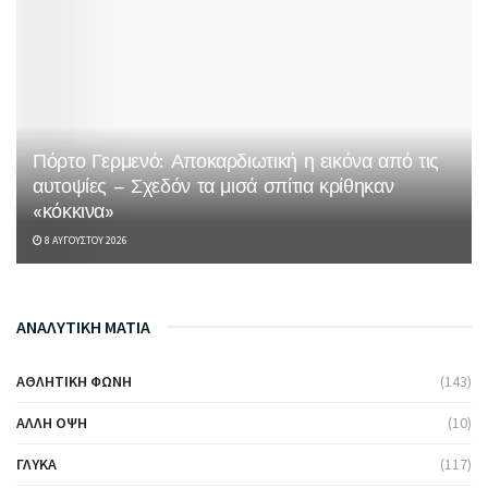
Πόρτο Γερμενό: Αποκαρδιωτική η εικόνα από τις
αυτοψίες – Σχεδόν τα μισά σπίτια κρίθηκαν
«κόκκινα»
8 ΑΥΓΟΎΣΤΟΥ 2026
ΑΝΑΛΥΤΙΚΗ ΜΑΤΙΑ
ΑΘΛΗΤΙΚΉ ΦΩΝΉ
(143)
ΆΛΛΗ ΌΨΗ
(10)
ΓΛΥΚΆ
(117)