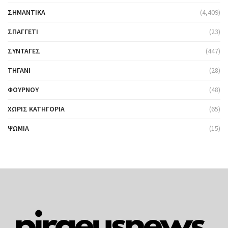
ΣΗΜΑΝΤΙΚΆ
(4,409)
ΣΠΑΓΓΈΤΙ
(23)
ΣΥΝΤΑΓΈΣ
(447)
ΤΗΓΆΝΙ
(28)
ΦΟΎΡΝΟΥ
(48)
ΧΩΡΊΣ ΚΑΤΗΓΟΡΊΑ
(65)
ΨΩΜΙΆ
(15)