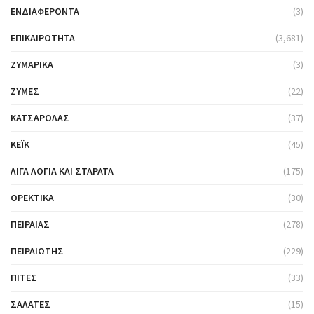
ΕΝΔΙΑΦΈΡΟΝΤΑ
(3)
ΕΠΙΚΑΙΡΌΤΗΤΑ
(3,681)
ΖΥΜΑΡΙΚΆ
(3)
ΖΎΜΕΣ
(22)
ΚΑΤΣΑΡΌΛΑΣ
(37)
ΚΈΙΚ
(45)
ΛΊΓΑ ΛΌΓΙΑ ΚΑΙ ΣΤΑΡΆΤΑ
(175)
ΟΡΕΚΤΙΚΆ
(30)
ΠΕΙΡΑΙΆΣ
(278)
ΠΕΙΡΑΙΏΤΗΣ
(229)
ΠΊΤΕΣ
(33)
ΣΑΛΆΤΕΣ
(15)