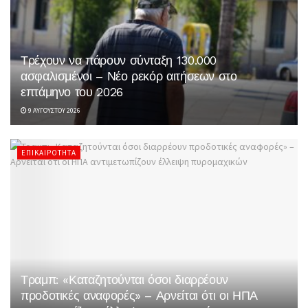
Τρέχουν να πάρουν σύνταξη 130.000
ασφαλισμένοι – Νέο ρεκόρ αιτήσεων στο
επτάμηνο του 2026
9 ΑΥΓΟΎΣΤΟΥ 2026
ΕΠΙΚΑΙΡΌΤΗΤΑ
Τραμπ: «Καταζητούνται όσοι διαρρέουν
προδοτικές αναφορές» – Αρνείται ότι οι ΗΠΑ