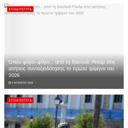
ΕΠΙΚΑΙΡΌΤΗΤΑ
Όπου φύγει-φύγει… από τη δουλειά: Ρεκόρ στις
αιτήσεις συνταξιοδότησης το πρώτο τρίμηνο του
2026
9 ΑΥΓΟΎΣΤΟΥ 2026
ΕΠΙΚΑΙΡΌΤΗΤΑ