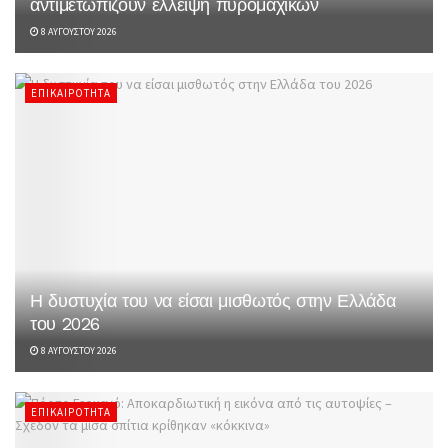
αντιμετωπίζουν έλλειψη πυρομαχικών
8 ΑΥΓΟΎΣΤΟΥ 2026
ΕΠΙΚΑΙΡΌΤΗΤΑ
Η δυστυχία του να είσαι μισθωτός στην Ελλάδα
του 2026
8 ΑΥΓΟΎΣΤΟΥ 2026
ΕΠΙΚΑΙΡΌΤΗΤΑ