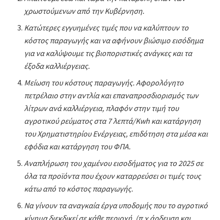
χρωστούμενων από την Κυβέρνηση.
Κατώτερες εγγυημένες τιμές που να καλύπτουν το
κόστος παραγωγής και να αφήνουν βιώσιμο εισόδημα
για να καλύψουμε τις βιοποριστικές ανάγκες και τα
έξοδα καλλιέργειας.
Μείωση του κόστους παραγωγής. Αφορολόγητο
πετρέλαιο στην αντλία και επαναπροσδιορισμός των
λίτρων ανά καλλιέργεια, πλαφόν στην τιμή του
αγροτικού ρεύματος στα 7 λεπτά/Kwh και κατάργηση
του Χρηματιστηρίου Ενέργειας, επιδότηση στα μέσα και
εφόδια και κατάργηση του ΦΠΑ.
Αναπλήρωση του χαμένου εισοδήματος για το 2025 σε
όλα τα προϊόντα που έχουν καταρρεύσει οι τιμές τους
κάτω από το κόστος παραγωγής.
Να γίνουν τα αναγκαία έργα υποδομής που το αγροτικό
κίνημα διεκδικεί σε κάθε περιοχή. (π.χ άρδευση και