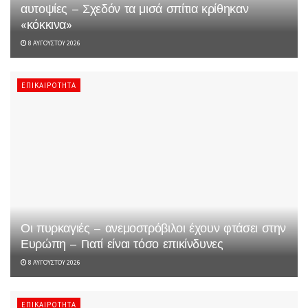
αυτοψίες – Σχεδόν τα μισά σπίτια κρίθηκαν
«κόκκινα»
8 ΑΥΓΟΎΣΤΟΥ 2026
ΕΠΙΚΑΙΡΌΤΗΤΑ
Οι πυρκαγιές – ανεμοστρόβιλοι έχουν φτάσει στην
Ευρώπη – Γιατί είναι τόσο επικίνδυνες
8 ΑΥΓΟΎΣΤΟΥ 2026
ΕΠΙΚΑΙΡΌΤΗΤΑ