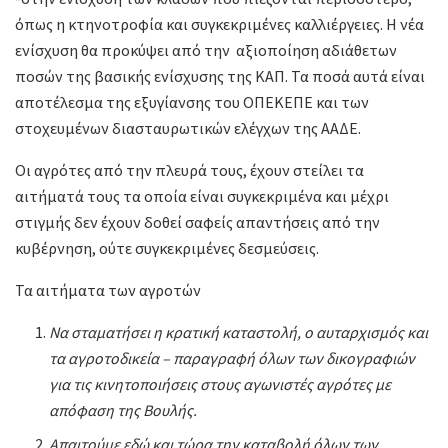
όπως η κτηνοτροφία και συγκεκριμένες καλλιέργειες. Η νέα
ενίσχυση θα προκύψει από την αξιοποίηση αδιάθετων
ποσών της βασικής ενίσχυσης της ΚΑΠ. Τα ποσά αυτά είναι
αποτέλεσμα της εξυγίανσης του ΟΠΕΚΕΠΕ και των
στοχευμένων διασταυρωτικών ελέγχων της ΑΑΔΕ.
Οι αγρότες από την πλευρά τους, έχουν στείλει τα
αιτήματά τους τα οποία είναι συγκεκριμένα και μέχρι
στιγμής δεν έχουν δοθεί σαφείς απαντήσεις από την
κυβέρνηση, ούτε συγκεκριμένες δεσμεύσεις.
Τα αιτήματα των αγροτών
Να σταματήσει η κρατική καταστολή, ο αυταρχισμός και
τα αγροτοδικεία – παραγραφή όλων των δικογραφιών
για τις κινητοποιήσεις στους αγωνιστές αγρότες με
απόφαση της Βουλής.
Απαιτούμε εδώ και τώρα την καταβολή όλων των