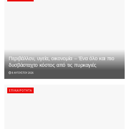
Περιβάλλον, υγεία, οικονομία – Ένα όλο και πιο
δυσβάσταχτο κόστος από τις πυρκαγιές
8 ΑΥΓΟΎΣΤΟΥ 2026
ΕΠΙΚΑΙΡΌΤΗΤΑ