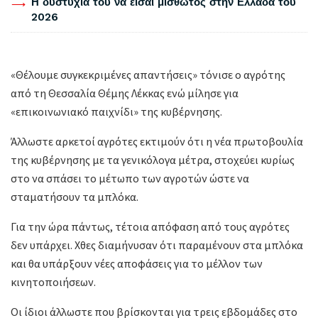
Η δυστυχία του να είσαι μισθωτός στην Ελλάδα του
2026
«Θέλουμε συγκεκριμένες απαντήσεις» τόνισε ο αγρότης
από τη Θεσσαλία Θέμης Λέκκας ενώ μίλησε για
«επικοινωνιακό παιχνίδι» της κυβέρνησης.
Άλλωστε αρκετοί αγρότες εκτιμούν ότι η νέα πρωτοβουλία
της κυβέρνησης με τα γενικόλογα μέτρα, στοχεύει κυρίως
στο να σπάσει το μέτωπο των αγροτών ώστε να
σταματήσουν τα μπλόκα.
Για την ώρα πάντως, τέτοια απόφαση από τους αγρότες
δεν υπάρχει. Χθες διαμήνυσαν ότι παραμένουν στα μπλόκα
και θα υπάρξουν νέες αποφάσεις για το μέλλον των
κινητοποιήσεων.
Οι ίδιοι άλλωστε που βρίσκονται για τρεις εβδομάδες στο