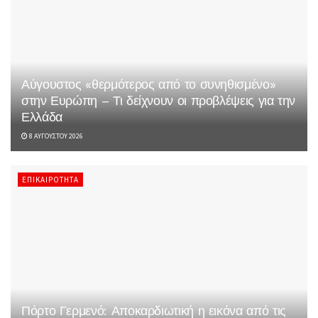
Αύγουστος «θερμότερος από το συνηθισμένο»
στην Ευρώπη – Τι δείχνουν οι προβλέψεις για την
Ελλάδα
8 ΑΥΓΟΎΣΤΟΥ 2026
ΕΠΙΚΑΙΡΌΤΗΤΑ
Πόρτο Γερμενό: Αποκαρδιωτική η εικόνα από τις