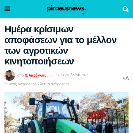
Ημέρα κρίσιμων
αποφάσεων για το μέλλον
των αγροτικών
κινητοποιήσεων
από
Χ. Αρζόγλου
17 Δεκεμβρίου 2025
A
A
Χρόνος Ανάγνωσης:2 λεπτά ανάγνωσης