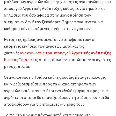
μπλόκα των αγροτών όλης της χώρας τις ανακοινώσεις του
υπουργού Αγροτικής Ανάπτυξης καθώς τονίστηκε ότι οι
δηλώσεις του όσο αφορά στην ικανοποίηση των
αιτημάτων δεν ήταν ξεκάθαρες. Σήμερα αναμένεται να
καθοριστούν οι επόμενες κινήσεις των αγροτών
Εντός της ημέρας αναμένεται να αποφασιστούν οι
επόμενες κινήσεις των αγροτών μετά και τις
χθεσινές
ανακοινώσεις του υπουργού Αγροτικής Ανάπτυξης
Κώστας Τσιάρα
τις οποίες όμως αντιμετώπισαν οι αγρότες
με καχυποψία.
Οι ανακοινώσεις Τσιάρα επί της ουσίας ήταν γενικόλογες
και χωρίς δεσμεύσεις προς τα δίκαια αιτήματα των
αγροτών εκπέμποντας έτσι ένα «θολό» μήνυμα προς τους
αγρότες οι οποίοι θα επανεξετάσουν τη στάση τους και θα
αποφασίσουν για τις επόμενες κινήσεις τους.
Το πρώτο μήνυμα πάντως μετά και τις χθεσινές