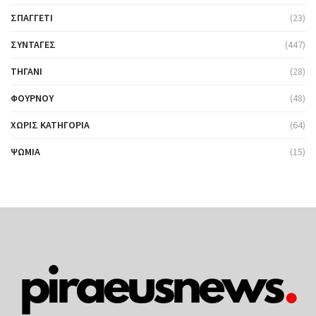
ΣΠΑΓΓΈΤΙ
(23)
ΣΥΝΤΑΓΈΣ
(447)
ΤΗΓΆΝΙ
(28)
ΦΟΎΡΝΟΥ
(48)
ΧΩΡΊΣ ΚΑΤΗΓΟΡΊΑ
(64)
ΨΩΜΙΆ
(15)