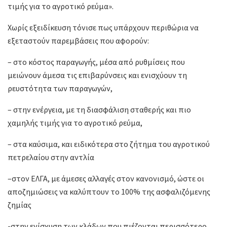
τιμής για το αγροτικό ρεύμα».
Χωρίς εξειδίκευση τόνισε πως υπάρχουν περιθώρια να
εξεταστούν παρεμβάσεις που αφορούν:
– στο κόστος παραγωγής, μέσα από ρυθμίσεις που
μειώνουν άμεσα τις επιβαρύνσεις και ενισχύουν τη
ρευστότητα των παραγωγών,
– στην ενέργεια, με τη διασφάλιση σταθερής και πιο
χαμηλής τιμής για το αγροτικό ρεύμα,
– στα καύσιμα, και ειδικότερα στο ζήτημα του αγροτικού
πετρελαίου στην αντλία
–στον ΕΛΓΑ, με άμεσες αλλαγές στον κανονισμό, ώστε οι
αποζημιώσεις να καλύπτουν το 100% της ασφαλιζόμενης
ζημίας
-στην ενίσχυση των κλάδων που πιέζονται περισσότερο,