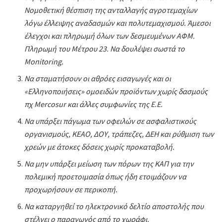
Νομοθετική θέσπιση της ανταλλαγής αγροτεμαχίων
λόγω έλλειψης αναδασμών και πολυτεμαχισμού. Άμεσοι
έλεγχοι και πληρωμή όλων των δεσμευμένων ΑΦΜ.
Πληρωμή του Μέτρου 23. Να δουλέψει σωστά το
Monitoring.
Να σταματήσουν οι αθρόες εισαγωγές και οι
«Ελληνοποιήσεις» ομοειδών προϊόντων χωρίς δασμούς
πχ Mercosur και άλλες συμφωνίες της Ε.Ε.
Να υπάρξει πάγωμα των οφειλών σε ασφαλιστικούς
οργανισμούς, ΚΕΑΟ, ΔΟΥ, τράπεζες, ΔΕΗ και ρύθμιση των
χρεών με άτοκες δόσεις χωρίς προκαταβολή.
Να μην υπάρξει μείωση των πόρων της ΚΑΠ για την
πολεμική προετοιμασία όπως ήδη ετοιμάζουν να
προχωρήσουν σε περικοπή.
Να καταργηθεί το ηλεκτρονικό δελτίο αποστολής που
στέλνει ο παραγωγός από το χωράφι.