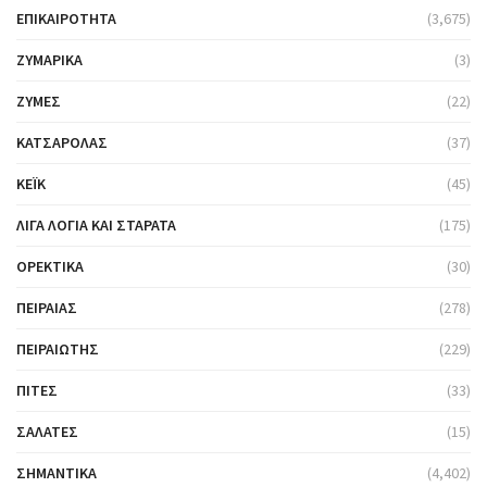
ΕΠΙΚΑΙΡΌΤΗΤΑ
(3,675)
ΖΥΜΑΡΙΚΆ
(3)
ΖΎΜΕΣ
(22)
ΚΑΤΣΑΡΌΛΑΣ
(37)
ΚΈΙΚ
(45)
ΛΊΓΑ ΛΌΓΙΑ ΚΑΙ ΣΤΑΡΆΤΑ
(175)
ΟΡΕΚΤΙΚΆ
(30)
ΠΕΙΡΑΙΆΣ
(278)
ΠΕΙΡΑΙΏΤΗΣ
(229)
ΠΊΤΕΣ
(33)
ΣΑΛΆΤΕΣ
(15)
ΣΗΜΑΝΤΙΚΆ
(4,402)