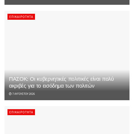
ΕΠΙΚΑΙΡΌΤΗΤΑ
ΠΑΣΟΚ: Οι κυβερνητικές πολιτικές είναι πολύ
ακριβές για το εισόδημα των πολιτών
7 ΑΥΓΟΎΣΤΟΥ 2026
ΕΠΙΚΑΙΡΌΤΗΤΑ