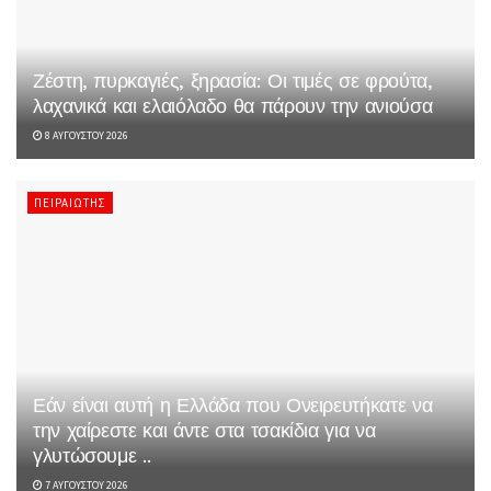
Ζέστη, πυρκαγιές, ξηρασία: Οι τιμές σε φρούτα,
λαχανικά και ελαιόλαδο θα πάρουν την ανιούσα
8 ΑΥΓΟΎΣΤΟΥ 2026
ΠΕΙΡΑΙΏΤΗΣ
Εάν είναι αυτή η Ελλάδα που Ονειρευτήκατε να
την χαίρεστε και άντε στα τσακίδια για να
γλυτώσουμε ..
7 ΑΥΓΟΎΣΤΟΥ 2026