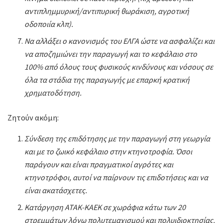
αντιπλημμυρική/αντιπυρική θωράκιση, αγροτική
οδοποιία κλπ).
Να αλλάξει ο κανονισμός του ΕΛΓΑ ώστε να ασφαλίζει και
να αποζημιώνει την παραγωγή και το κεφάλαιο στο
100% από όλους τους φυσικούς κινδύνους και νόσους σε
όλα τα στάδια της παραγωγής με επαρκή κρατική
χρηματοδότηση.
Ζητούν ακόμη:
Σύνδεση της επιδότησης με την παραγωγή στη γεωργία
και με το ζωικό κεφάλαιο στην κτηνοτροφία. Όσοι
παράγουν και είναι πραγματικοί αγρότες και
κτηνοτρόφοι, αυτοί να παίρνουν τις επιδοτήσεις και να
είναι ακατάσχετες.
Κατάργηση ΑΤΑΚ-ΚΑΕΚ σε χωράφια κάτω των 20
στρεμμάτων λόγω πολυτεμαχισμού και πολυιδιοκτησίας.