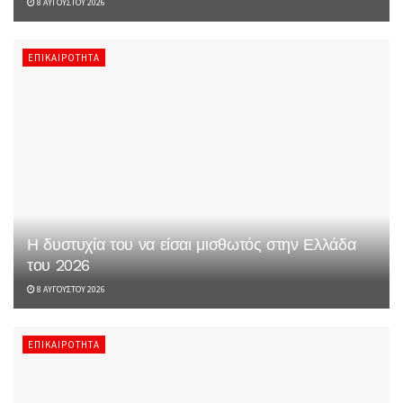
8 ΑΥΓΟΎΣΤΟΥ 2026
ΕΠΙΚΑΙΡΌΤΗΤΑ
Η δυστυχία του να είσαι μισθωτός στην Ελλάδα
του 2026
8 ΑΥΓΟΎΣΤΟΥ 2026
ΕΠΙΚΑΙΡΌΤΗΤΑ