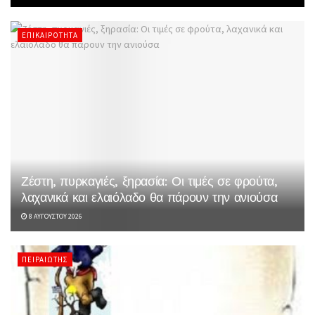
ΕΠΙΚΑΙΡΌΤΗΤΑ
Ζέστη, πυρκαγιές, ξηρασία: Οι τιμές σε φρούτα,
λαχανικά και ελαιόλαδο θα πάρουν την ανιούσα
8 ΑΥΓΟΎΣΤΟΥ 2026
ΠΕΙΡΑΙΏΤΗΣ