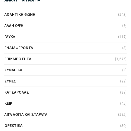
ΑΘΛΗΤΙΚΉ ΦΩΝΉ
(143)
ΆΛΛΗ ΌΨΗ
(9)
ΓΛΥΚΆ
(117)
ΕΝΔΙΑΦΈΡΟΝΤΑ
(3)
ΕΠΙΚΑΙΡΌΤΗΤΑ
(3,675)
ΖΥΜΑΡΙΚΆ
(3)
ΖΎΜΕΣ
(22)
ΚΑΤΣΑΡΌΛΑΣ
(37)
ΚΈΙΚ
(45)
ΛΊΓΑ ΛΌΓΙΑ ΚΑΙ ΣΤΑΡΆΤΑ
(175)
ΟΡΕΚΤΙΚΆ
(30)