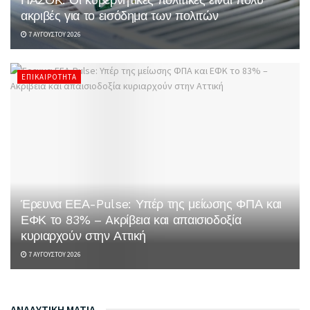
ακριβές για το εισόδημα των πολιτών
7 ΑΥΓΟΎΣΤΟΥ 2026
ΕΠΙΚΑΙΡΌΤΗΤΑ
Έρευνα ΕΕΑ-Pulse: Υπέρ της μείωσης ΦΠΑ και
ΕΦΚ το 83% – Aκρίβεια και απαισιοδοξία
κυριαρχούν στην Αττική
7 ΑΥΓΟΎΣΤΟΥ 2026
ΑΝΑΛΥΤΙΚΗ ΜΑΤΙΑ