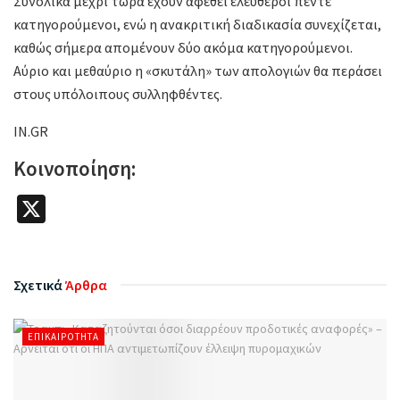
Συνολικά μέχρι τώρα έχουν αφεθεί ελεύθεροι πέντε
κατηγορούμενοι, ενώ η ανακριτική διαδικασία συνεχίζεται,
καθώς σήμερα απομένουν δύο ακόμα κατηγορούμενοι.
Αύριο και μεθαύριο η «σκυτάλη» των απολογιών θα περάσει
στους υπόλοιπους συλληφθέντες.
IN.GR
Κοινοποίηση:
X
Σχετικά
Άρθρα
ΕΠΙΚΑΙΡΌΤΗΤΑ