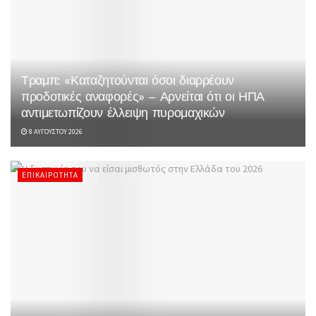
Τραμπ: «Καταζητούνται όσοι διαρρέουν
προδοτικές αναφορές» – Αρνείται ότι οι ΗΠΑ
αντιμετωπίζουν έλλειψη πυρομαχικών
8 ΑΥΓΟΎΣΤΟΥ 2026
ΕΠΙΚΑΙΡΌΤΗΤΑ