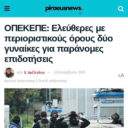
ΟΠΕΚΕΠΕ: Ελεύθερες με
περιοριστικούς όρους δύο
γυναίκες για παράνομες
επιδοτήσεις
από
Χ. Αρζόγλου
18 Δεκεμβρίου 2025
A
A
Χρόνος Ανάγνωσης:1 λεπτό ανάγνωσης