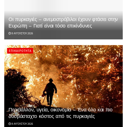
Οι πυρκαγιές – ανεμοστρόβιλοι έχουν φτάσει στην
Ευρώπη – Γιατί είναι τόσο επικίνδυνες
8 ΑΥΓΟΎΣΤΟΥ 2026
ΕΠΙΚΑΙΡΌΤΗΤΑ
Περιβάλλον, υγεία, οικονομία – Ένα όλο και πιο
δυσβάσταχτο κόστος από τις πυρκαγιές
8 ΑΥΓΟΎΣΤΟΥ 2026