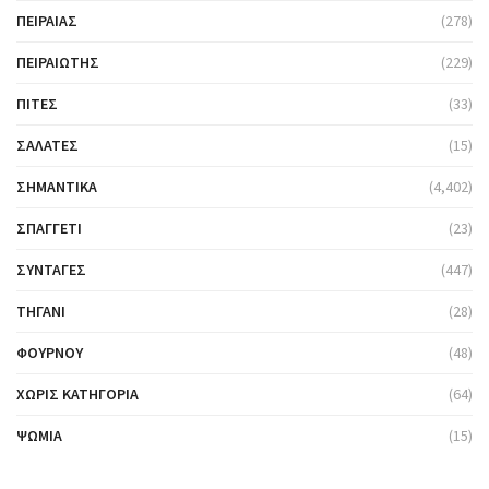
ΠΕΙΡΑΙΆΣ
(278)
ΠΕΙΡΑΙΏΤΗΣ
(229)
ΠΊΤΕΣ
(33)
ΣΑΛΆΤΕΣ
(15)
ΣΗΜΑΝΤΙΚΆ
(4,402)
ΣΠΑΓΓΈΤΙ
(23)
ΣΥΝΤΑΓΈΣ
(447)
ΤΗΓΆΝΙ
(28)
ΦΟΎΡΝΟΥ
(48)
ΧΩΡΊΣ ΚΑΤΗΓΟΡΊΑ
(64)
ΨΩΜΙΆ
(15)