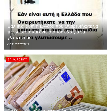
Εάν είναι αυτή η Ελλάδα που Ονειρευτήκατε να
την χαίρεστε και άντε στα τσακίδια για να
γλυτώσουμε ..
7 ΑΥΓΟΎΣΤΟΥ 2026
ΕΠΙΚΑΙΡΌΤΗΤΑ
ΠΑΣΟΚ: Οι κυβερνητικές πολιτικές είναι πολύ