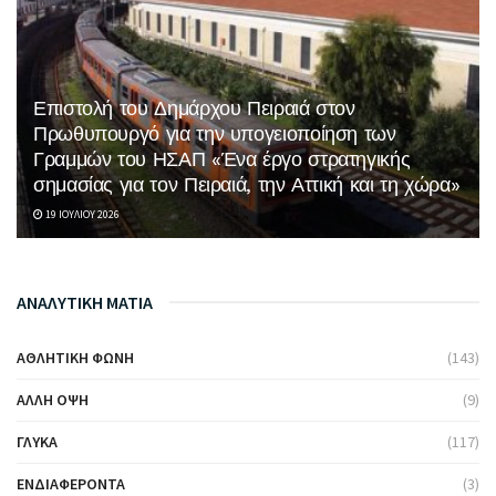
Επιστολή του Δημάρχου Πειραιά στον
Πρωθυπουργό για την υπογειοποίηση των
Γραμμών του ΗΣΑΠ «Ένα έργο στρατηγικής
σημασίας για τον Πειραιά, την Αττική και τη χώρα»
19 ΙΟΥΛΊΟΥ 2026
ΑΝΑΛΥΤΙΚΗ ΜΑΤΙΑ
ΑΘΛΗΤΙΚΉ ΦΩΝΉ
(143)
ΆΛΛΗ ΌΨΗ
(9)
ΓΛΥΚΆ
(117)
ΕΝΔΙΑΦΈΡΟΝΤΑ
(3)