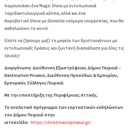
παρουσιάσει ένα Magic Show με εντυπωσιακά
ταχυδακτυλουργικά κόλπα, αλλά και ένα
Ακροβατικό Show με δύσκολα νούμερα ισορροπίας, που θα
καθηλώσουν το κοινό.
Ελάτε να ζήσουμε μαζί τη μαγεία των Χριστουγέννων με
εντυπωσιακές δράσεις και ζωντανή διασκέδαση για όλες τις
ηλικίες!
Διοργάνωση: Διεύθυνση Εξωστρέφειας Δήμου Πειραιά –
Destination Piraeus, Διεύθυνση Προσόδων & Εμπορίου,
Εμπορικός Σύλλογος Πειραιά.
Με την υποστήριξη της Περιφέρειας Αττικής.
Το αναλυτικό πρόγραμμα των εορταστικών εκδηλώσεων
του Δήμου Πειραιά στην
ιστοσελίδα
https://christmasinpiraeus.gr/