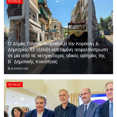
ΠΕΙΡΑΙΆΣ
Ο Δήμος Πειραιά αναβαθμίζει την Καραολή &
Δημητρίου Σε εξέλιξη εκτεταμένη ασφαλτόστρωση
σε μία από τις κεντρικότερες οδικές αρτηρίες της
Β΄ Δημοτικής Κοινότητας
19 ΙΟΥΛΊΟΥ 2026
ΠΕΙΡΑΙΆΣ