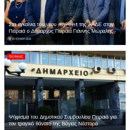
Στα εγκαίνια του νέου myPoint της ΑΑΔΕ στον
Πειραιά ο Δήμαρχος Πειραιά Γιάννης Μώραλης
19 ΙΟΥΛΊΟΥ 2026
ΠΕΙΡΑΙΆΣ
Ψήφισμα του Δημοτικού Συμβουλίου Πειραιά για
τον τραγικό θάνατο της Βάγιας Νέστορα