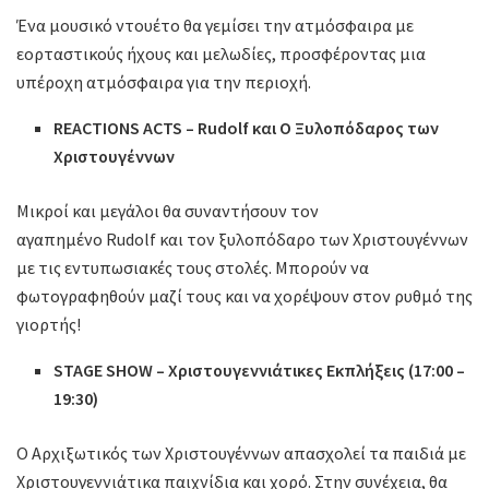
Ένα μουσικό ντουέτο θα γεμίσει την ατμόσφαιρα με
εορταστικούς ήχους και μελωδίες, προσφέροντας μια
υπέροχη ατμόσφαιρα για την περιοχή.
REACTIONS ACTS – Rudolf και Ο Ξυλοπόδαρος των
Χριστουγέννων
Μικροί και μεγάλοι θα συναντήσουν τον
αγαπημένο Rudolf και τον ξυλοπόδαρο των Χριστουγέννων
με τις εντυπωσιακές τους στολές. Μπορούν να
φωτογραφηθούν μαζί τους και να χορέψουν στον ρυθμό της
γιορτής!
STAGE SHOW – Χριστουγεννιάτικες Εκπλήξεις (17:00 –
19:30)
Ο Αρχιξωτικός των Χριστουγέννων απασχολεί τα παιδιά με
Χριστουγεννιάτικα παιχνίδια και χορό. Στην συνέχεια, θα