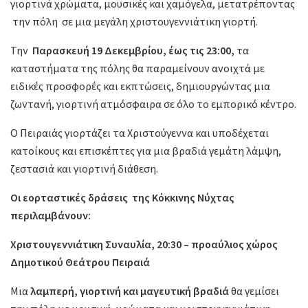
γιορτινά χρώματα, μουσικές και χαμόγελα, μετατρέποντας
την πόλη σε μια μεγάλη χριστουγεννιάτικη γιορτή.
Την
Παρασκευή 19 Δεκεμβρίου, έως τις 23:00,
τα
καταστήματα της πόλης θα παραμείνουν ανοιχτά με
ειδικές προσφορές και εκπτώσεις, δημιουργώντας μια
ζωντανή, γιορτινή ατμόσφαιρα σε όλο το εμπορικό κέντρο.
Ο Πειραιάς γιορτάζει τα Χριστούγεννα και υποδέχεται
κατοίκους και επισκέπτες για μια βραδιά γεμάτη λάμψη,
ζεστασιά και γιορτινή διάθεση.
Οι εορταστικές δράσεις της Κόκκινης Νύχτας
περιλαμβάνουν:
Χριστουγεννιάτικη Συναυλία, 20:30 – προαύλιος χώρος
Δημοτικού Θεάτρου Πειραιά
Μια
λαμπερή, γιορτινή και μαγευτική βραδιά
θα γεμίσει