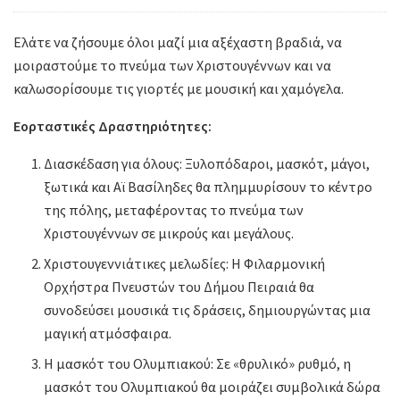
Ελάτε να ζήσουμε όλοι μαζί μια αξέχαστη βραδιά, να
μοιραστούμε το πνεύμα των Χριστουγέννων και να
καλωσορίσουμε τις γιορτές με μουσική και χαμόγελα.
Εορταστικές Δραστηριότητες:
Διασκέδαση για όλους: Ξυλοπόδαροι, μασκότ, μάγοι,
ξωτικά και Αϊ Βασίληδες θα πλημμυρίσουν το κέντρο
της πόλης, μεταφέροντας το πνεύμα των
Χριστουγέννων σε μικρούς και μεγάλους.
Χριστουγεννιάτικες μελωδίες: Η Φιλαρμονική
Ορχήστρα Πνευστών του Δήμου Πειραιά θα
συνοδεύσει μουσικά τις δράσεις, δημιουργώντας μια
μαγική ατμόσφαιρα.
Η μασκότ του Ολυμπιακού: Σε «θρυλικό» ρυθμό, η
μασκότ του Ολυμπιακού θα μοιράζει συμβολικά δώρα