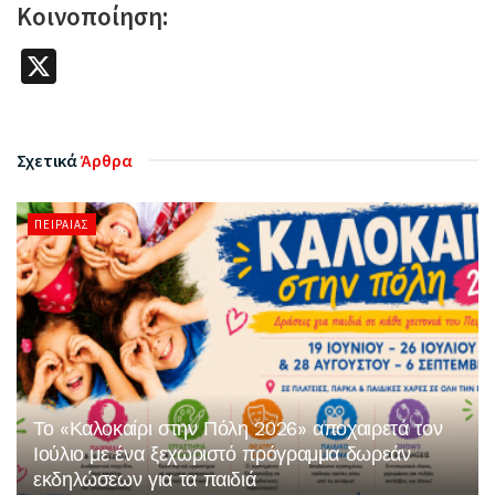
Κοινοποίηση:
X
Σχετικά
Άρθρα
ΠΕΙΡΑΙΆΣ
Το «Καλοκαίρι στην Πόλη 2026» αποχαιρετά τον
Ιούλιο με ένα ξεχωριστό πρόγραμμα δωρεάν
εκδηλώσεων για τα παιδιά