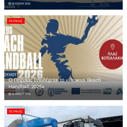
26 ΙΟΥΛΊΟΥ 2026
ΠΕΙΡΑΙΆΣ
Ο Πειραιάς υποδέχεται το «Piraeus Beach
Handball 2026»
26 ΙΟΥΛΊΟΥ 2026
ΠΕΙΡΑΙΆΣ