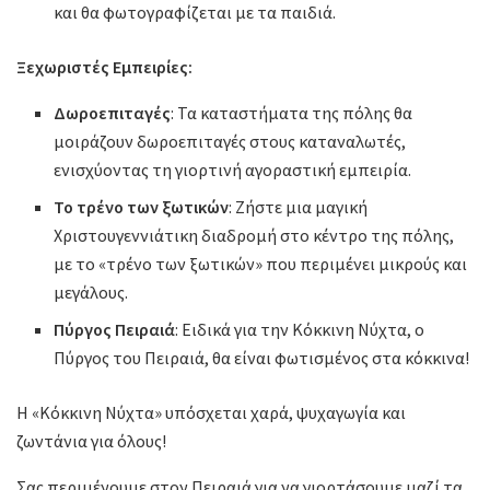
και θα φωτογραφίζεται με τα παιδιά.
Ξεχωριστές Εμπειρίες:
Δωροεπιταγές
: Τα καταστήματα της πόλης θα
μοιράζουν δωροεπιταγές στους καταναλωτές,
ενισχύοντας τη γιορτινή αγοραστική εμπειρία.
Το τρένο των ξωτικών
: Ζήστε μια μαγική
Χριστουγεννιάτικη διαδρομή στο κέντρο της πόλης,
με το «τρένο των ξωτικών» που περιμένει μικρούς και
μεγάλους.
Πύργος Πειραιά
: Ειδικά για την Κόκκινη Νύχτα, ο
Πύργος του Πειραιά, θα είναι φωτισμένος στα κόκκινα!
Η «Κόκκινη Νύχτα» υπόσχεται χαρά, ψυχαγωγία και
ζωντάνια για όλους!
Σας περιμένουμε στον Πειραιά για να γιορτάσουμε μαζί τα