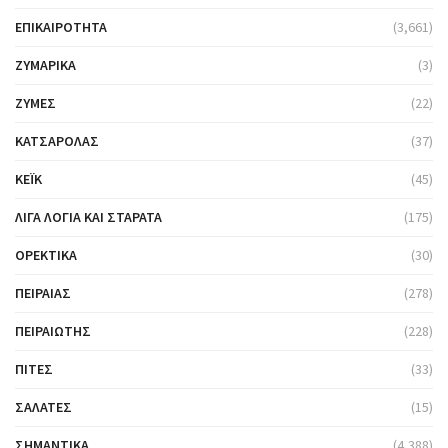
ΕΠΙΚΑΙΡΌΤΗΤΑ
(3,661)
ΖΥΜΑΡΙΚΆ
(3)
ΖΎΜΕΣ
(22)
ΚΑΤΣΑΡΌΛΑΣ
(37)
ΚΈΙΚ
(45)
ΛΊΓΑ ΛΌΓΙΑ ΚΑΙ ΣΤΑΡΆΤΑ
(175)
ΟΡΕΚΤΙΚΆ
(30)
ΠΕΙΡΑΙΆΣ
(278)
ΠΕΙΡΑΙΏΤΗΣ
(228)
ΠΊΤΕΣ
(33)
ΣΑΛΆΤΕΣ
(15)
ΣΗΜΑΝΤΙΚΆ
(4,388)