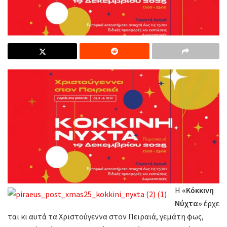
Η
«Κόκκινη
Νύχτα»
έρχε
ται κι αυτά τα Χριστούγεννα στον Πειραιά, γεμάτη φως,