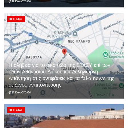
19 ΙΟΥΛΊΟΥ 2026
ΠΕΙΡΑΙΆΣ
Η αλήθεια για το οικόπεδο της ΣΤΑΣΥ επί των
οδών Αθανασίου Διάκου και Δεληγιώργη
Απάντηση στις αντιφάσεις και τα fake news της
μείζονος αντιπολίτευσης
19 ΙΟΥΛΊΟΥ 2026
ΠΕΙΡΑΙΆΣ