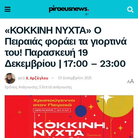
«ΚΟΚΚΙΝΗ ΝΥΧΤΑ» Ο
Πειραιάς φοράει τα γιορτινά
του! Παρασκευή 19
Δεκεμβρίου | 17:00 – 23:00
από
Χ. Αρζόγλου
19 Δεκεμβρίου 2025
A
A
Χρόνος Ανάγνωσης:3 λεπτά ανάγνωσης