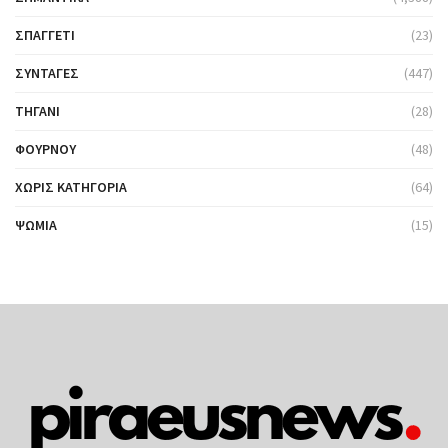
ΣΠΑΓΓΈΤΙ
(23)
ΣΥΝΤΑΓΈΣ
(447)
ΤΗΓΆΝΙ
(28)
ΦΟΎΡΝΟΥ
(48)
ΧΩΡΊΣ ΚΑΤΗΓΟΡΊΑ
(64)
ΨΩΜΙΆ
(15)