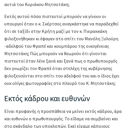
αυτιά του Κυριάκου Μητσοτάκη;
Εκτός αυτού πόσο πιστευτοί μπορούν να γίνουν οι
υπουργοί όταν ο κ. Σκέρτσος αναγκάστηκε να παραδεχθεί
ότι σε ταξίδι στην Κρήτη μαζί με τον κ. Πιερακκάκη
φιλοξενήθηκαν κι έφαγαν στο σπίτι του Μανόλη Ξυλούρη
-αδελφού του Φραπέ και κουμπάρου της οικογένειας
Μητσοτάκη; Πώς μπορούν να θεωρούν ότι γίνονται
πιστευτοί όταν λένε ξανά και ξανά πως ο πρωθυπουργός
δεν γνωρίζει τον Φραπέ όταν στελέχη της κυβέρνησης
φιλοξενούνται στο σπίτι του αδελφού του και ο ίδιος έχει
ουκ ολίγες φωτογραφίες στο πλευρό του Κ. Μητσοτάκη;
Εκτός κάδρου και ευθυνών
Είναι προφανής η προσπάθεια να μείνει εκτός κάδρου, άρα
και ευθυνών ο πρωθυπουργός. Το είδαμε να συμβαίνει και
στο σκάνδαλο των υποκλοπών. Εκεί είχαμε κάποιους