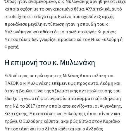
Όπως ήταν αναμενόμενο, ο κ. Μυλωνάκης αρνήθηκε ότι είχε
κάποια σχέση με το συγκεκριμένο θέμα. Αλλά τελικά, αυτό
αποδείχθηκε το λιγότερο. Εκείνο που σχεδόν εξ αρχής
προκάλεσε μεγάλη εντύπωση ήταν η σπουδή του κ.
Μυλωνάκη να καταθέσει ότι ο πρωθυπουργός Κυριάκος
Μητσοτάκης δεν γνωρίζει προσωπικά τον Νίκο Ξυλούρη ή
Φραπέ.
Η επιμονή του κ. Μυλωνάκη
Ειδικότερα, σε ερώτηση της Μιλένας Αποστολάκη του
ΠΑΣΟΚ ο κ. Μυλωνάκης επέμεινε ως προς αυτό. Ακόμη και
όταν η βουλευτίνα της αξιωματικής αντιπολίτευσης του
έδειξε τη γνωστή φωτογραφία από κομματική εκδήλωση
της ΝΔ το 2017 (στην οποία απεικονίζονται οι Αυγενάκης,
Χιλατζάκης, Μητσοτάκης και Ξυλούρης), όπου πίνουν και
τρώνε. Ο Ξυλούρης κάθεται ακριβώς δίπλα στον Κυριάκο
Μητσοτάκη και πιο δίπλα κάθεται και ο Ανδρέας