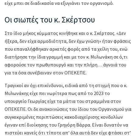
είχε μπει σε διαδικασία να εξυγιάνει τον οργανισμό.
Οι σιωπές του κ. Σκέρτσου
Στο ίδιο μήκος κύμματος κινήθηκε και ο κ. Σκέρτσος. «Δεν
ήξερα, δεν είχα αρμοδιότητα, δεν έχω γνώση» ήταν φράσεις
που επαναλήφθηκαν αρκετές φορές από τα χείλη του, ενώ
διατήρησε την ίδια γραμμή και με τον κ. Μυλωνάκη σε ό,τι
αφορούσε τον πρωθυπουργό και την πλήρη… άγνοιά του
για τα όσα συνέβαιναν στον ΟΠΕΚΕΠΕ.
Τραγικοί αν όχι επικίνδυνοι, ειδικά από τη στιγμή που ο κ.
Μυλωνάκης είχε πει νωρίτερα πως από το 2023 το
υπουργείο Γεωργίας είχε τα μάτια του στραμμένα στον
ΟΠΕΚΕΠΕ. Οι δε ανακοινώσεις του ίδιου του Οργανισμού για
συγκεκριμένες περιπτώσεις κακοδιαχείρισης κονδυλίων
έγιναν επί διοίκησης του Γρηγόρη Βάρρα. Είναι δυνατόν να
πιστεύει κανείς ότι τίποτε απ’ όλα αυτά δεν είχε φτάσει στ’