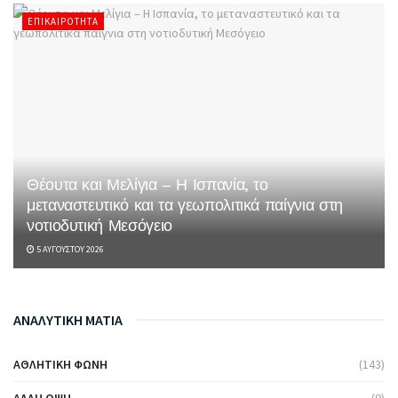
ΕΠΙΚΑΙΡΌΤΗΤΑ
Θέουτα και Μελίγια – Η Ισπανία, το
μεταναστευτικό και τα γεωπολιτικά παίγνια στη
νοτιοδυτική Μεσόγειο
5 ΑΥΓΟΎΣΤΟΥ 2026
ΑΝΑΛΥΤΙΚΗ ΜΑΤΙΑ
ΑΘΛΗΤΙΚΉ ΦΩΝΉ
(143)