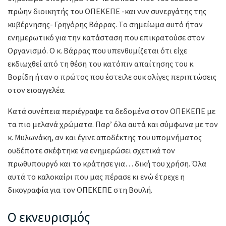
πρώην διοικητής του ΟΠΕΚΕΠΕ -και νυν συνεργάτης της
κυβέρνησης- Γρηγόρης Βάρρας. Το σημείωμα αυτό ήταν
ενημερωτικό για την κατάσταση που επικρατούσε στον
Οργανισμό. Ο κ. Βάρρας που υπενθυμίζεται ότι είχε
εκδιωχθεί από τη θέση του κατόπιν απαίτησης του κ.
Βορίδη ήταν ο πρώτος που έστειλε ουκ ολίγες περιπτώσεις
στον εισαγγελέα.
Κατά συνέπεια περιέγραψε τα δεδομένα στον ΟΠΕΚΕΠΕ με
τα πιο μελανά χρώματα. Παρ’ όλα αυτά και σύμφωνα με τον
κ. Μυλωνάκη, αν και έγινε αποδέκτης του υπομνήματος
ουδέποτε σκέφτηκε να ενημερώσει σχετικά τον
πρωθυπουργό και το κράτησε για… δική του χρήση. Όλα
αυτά το καλοκαίρι που μας πέρασε κι ενώ έτρεχε η
δικογραφία για τον ΟΠΕΚΕΠΕ στη Βουλή.
Ο εκνευρισμός