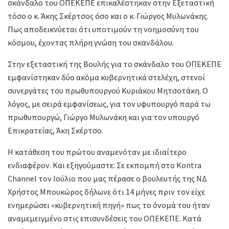
σκάνδαλο του ΟΠΕΚΕΠΕ επικαλέστηκαν στην Εξεταστική
τόσο ο κ. Άκης Σκέρτσος όσο και ο κ. Γιώργος Μυλωνάκης.
Πως αποδεικνύεται ότι υποτιμούν τη νοημοσύνη του
κόσμου, έχοντας πλήρη γνώση του σκανδάλου.
Στην εξεταστική της Βουλής για το σκάνδαλο του ΟΠΕΚΕΠΕ
εμφανίστηκαν δύο ακόμα κυβερνητικά στελέχη, στενοί
συνεργάτες του πρωθυπουργού Κυριάκου Μητσοτάκη. Ο
λόγος, με σειρά εμφανίσεως, για τον υφυπουργό παρά τω
πρωθυπουργώ, Γιώργο Μυλωνάκη και για τον υπουργό
Επικρατείας, Άκη Σκέρτσο.
Η κατάθεση του πρώτου αναμενόταν με ιδιαίτερο
ενδιαφέρον. Και εξηγούμαστε: Σε εκπομπή στο Kontra
Channel τον Ιούλιο που μας πέρασε ο βουλευτής της ΝΔ
Χρήστος Μπουκώρος δήλωνε ότι 14 μήνες πριν τον είχε
ενημερώσει «κυβερνητική πηγή» πως το όνομά του ήταν
αναμεμειγμένο στις επισυνδέσεις του ΟΠΕΚΕΠΕ. Κατά