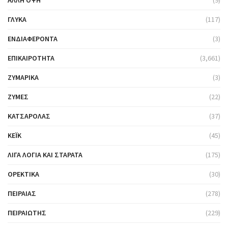
ΆΛΛΗ ΌΨΗ
(9)
ΓΛΥΚΆ
(117)
ΕΝΔΙΑΦΈΡΟΝΤΑ
(3)
ΕΠΙΚΑΙΡΌΤΗΤΑ
(3,661)
ΖΥΜΑΡΙΚΆ
(3)
ΖΎΜΕΣ
(22)
ΚΑΤΣΑΡΌΛΑΣ
(37)
ΚΈΙΚ
(45)
ΛΊΓΑ ΛΌΓΙΑ ΚΑΙ ΣΤΑΡΆΤΑ
(175)
ΟΡΕΚΤΙΚΆ
(30)
ΠΕΙΡΑΙΆΣ
(278)
ΠΕΙΡΑΙΏΤΗΣ
(229)