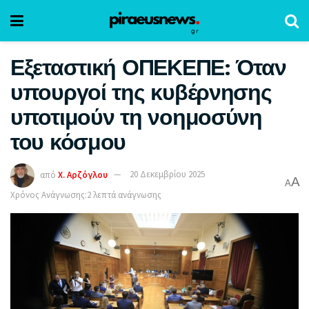
Εξεταστική ΟΠΕΚΕΠΕ: Όταν
υπουργοί της κυβέρνησης
υποτιμούν τη νοημοσύνη
του κόσμου
από
Χ. Αρζόγλου
20 Δεκεμβρίου 2025
A
A
Χρόνος Ανάγνωσης:2 λεπτά ανάγνωσης