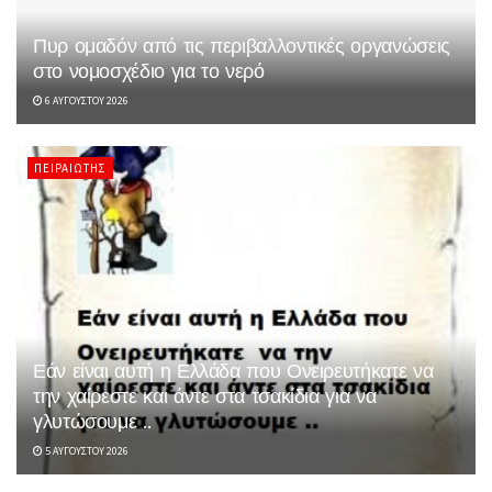
Πυρ ομαδόν από τις περιβαλλοντικές οργανώσεις
στο νομοσχέδιο για το νερό
6 ΑΥΓΟΎΣΤΟΥ 2026
ΠΕΙΡΑΙΏΤΗΣ
Εάν είναι αυτή η Ελλάδα που Ονειρευτήκατε να
την χαίρεστε και άντε στα τσακίδια για να
γλυτώσουμε ..
5 ΑΥΓΟΎΣΤΟΥ 2026