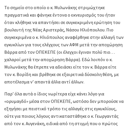
Το σημείο στο οποίο ο κ. Μυλωνάκης στριμώχτηκε
πραγματικά και φάνηκε έντονα ο εκνευρισμός του ήταν
όταν κλήθηκε να απαντήσει σε συγκεκριμένη ερώτηση του
βουλευτή της Νέας Αριστεράς, Νάσου Ηλιόπουλου. Πιο
συγκεκριμένα ο κ. Ηλιόπουλος αναφέρθηκε στην αλλαγή των
εγκυκλίων για τους ελέγχους των ΑΦΜ μετά την αποχώρηση
Βάρρα από τον ΟΠΕΚΕΠΕ (οι έλεγχοι έγιναν πολύ πιο…
χαλαροί μετά την αποχώρηση Βάρρα). Εδώ λοιπόν ο κ.
Μυλωνάκης θα έπρεπε να αδειάσει είτε τον κ. Βάρρα είτε
τον κ. Βορίδη και βρέθηκε σε εξαιρετικά δύσκολη θέση, με
αποτέλεσμα ν’ απαντά άλλα αντί άλλων.
Παρ’ όλα αυτά ο ίδιος νωρίτερα είχε κάνει λόγο για
«ορυμαγδό» μέσα στον ΟΠΕΚΕΠΕ, ωστόσο δεν μπορούσε να
εξηγήσει με πειστικό τρόπο τις αλλαγές στις εγκυκλίους,
ούτε για ποιους λόγους αντικαταστάθηκε ο κ. Γεωργαντάς
από τον κ. Αυγενάκη, ειδικά από τη στιγμή που ο πρώτος