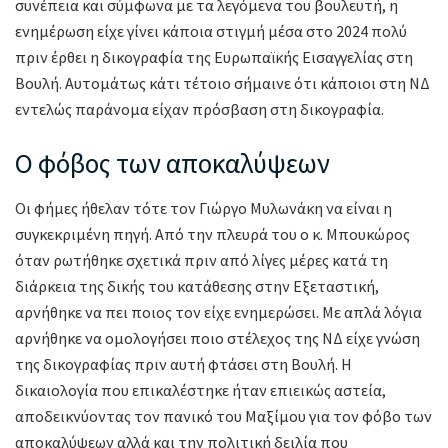
συνέπεια και σύμφωνα με τα λεγόμενα του βουλευτή, η
ενημέρωση είχε γίνει κάποια στιγμή μέσα στο 2024 πολύ
πριν έρθει η δικογραφία της Ευρωπαϊκής Εισαγγελίας στη
Βουλή. Αυτομάτως κάτι τέτοιο σήμαινε ότι κάποιοι στη ΝΔ
εντελώς παράνομα είχαν πρόσβαση στη δικογραφία.
Ο φόβος των αποκαλύψεων
Οι φήμες ήθελαν τότε τον Γιώργο Μυλωνάκη να είναι η
συγκεκριμένη πηγή. Από την πλευρά του ο κ. Μπουκώρος
όταν ρωτήθηκε σχετικά πριν από λίγες μέρες κατά τη
διάρκεια της δικής του κατάθεσης στην Εξεταστική,
αρνήθηκε να πει ποιος τον είχε ενημερώσει. Με απλά λόγια
αρνήθηκε να ομολογήσει ποιο στέλεχος της ΝΔ είχε γνώση
της δικογραφίας πριν αυτή φτάσει στη Βουλή. Η
δικαιολογία που επικαλέστηκε ήταν επιεικώς αστεία,
αποδεικνύοντας τον πανικό του Μαξίμου για τον φόβο των
αποκαλύψεων αλλά και την πολιτική δειλία που