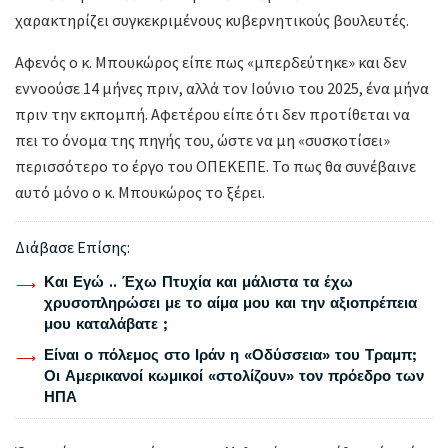
χαρακτηρίζει συγκεκριμένους κυβερνητικούς βουλευτές.
Αφενός ο κ. Μπουκώρος είπε πως «μπερδεύτηκε» και δεν
εννοούσε 14 μήνες πριν, αλλά τον Ιούνιο του 2025, ένα μήνα
πριν την εκπομπή. Αφετέρου είπε ότι δεν προτίθεται να
πει το όνομα της πηγής του, ώστε να μη «συσκοτίσει»
περισσότερο το έργο του ΟΠΕΚΕΠΕ. Το πως θα συνέβαινε
αυτό μόνο ο κ. Μπουκώρος το ξέρει.
Διάβασε Επίσης:
Και Εγώ .. Έχω Πτυχία και μάλιστα τα έχω
χρυσοπληρώσει με το αίμα μου και την αξιοπρέπεια
μου καταλάβατε ;
Είναι ο πόλεμος στο Ιράν η «Οδύσσεια» του Τραμπ;
Οι Αμερικανοί κωμικοί «στολίζουν» τον πρόεδρο των
ΗΠΑ