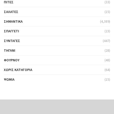
ΠΊΤΕΣ
(33)
ΣΑΛΆΤΕΣ
(15)
ΣΗΜΑΝΤΙΚΆ
(4,389)
ΣΠΑΓΓΈΤΙ
(23)
ΣΥΝΤΑΓΈΣ
(447)
ΤΗΓΆΝΙ
(28)
ΦΟΎΡΝΟΥ
(48)
ΧΩΡΊΣ ΚΑΤΗΓΟΡΊΑ
(64)
ΨΩΜΙΆ
(15)