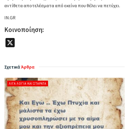
αντίθετα αποτελέσματα από εκείνα που θέλει να πετύχει.
IN.GR
Κοινοποίηση:
X
Σχετικά
Άρθρα
ΛΊΓΑ ΛΌΓΙΑ ΚΑΙ ΣΤΑΡΆΤΑ