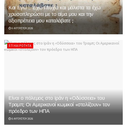
Και Εγώ .. Έχω Πτυχία και μάλιστα τα έχω
χρυσοπληρώσει με το αίμα μου και την
αξιοπρέπεια μου καταλάβατε ;
6 ΑΥΓΟΎΣΤΟΥ 2026
ΕΠΙΚΑΙΡΌΤΗΤΑ
Είναι ο πόλεμος στο Ιράν η «Οδύσσεια» του
Τραμπ; Οι Αμερικανοί κωμικοί «στολίζουν» τον
πρόεδρο των ΗΠΑ
6 ΑΥΓΟΎΣΤΟΥ 2026