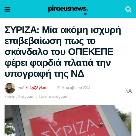
ΣΥΡΙΖΑ: Μία ακόμη ισχυρή
επιβεβαίωση πως το
σκάνδαλο του ΟΠΕΚΕΠΕ
φέρει φαρδιά πλατιά την
υπογραφή της ΝΔ
από
Χ. Αρζόγλου
21 Δεκεμβρίου 2025
A
A
Χρόνος Ανάγνωσης:1 λεπτό ανάγνωσης