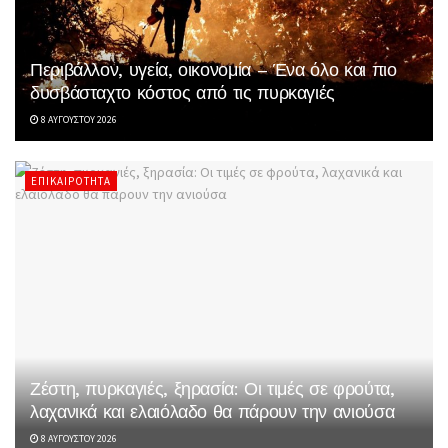
Περιβάλλον, υγεία, οικονομία – Ένα όλο και πιο
δυσβάσταχτο κόστος από τις πυρκαγιές
8 ΑΥΓΟΎΣΤΟΥ 2026
ΕΠΙΚΑΙΡΌΤΗΤΑ
Ζέστη, πυρκαγιές, ξηρασία: Οι τιμές σε φρούτα,
λαχανικά και ελαιόλαδο θα πάρουν την ανιούσα
8 ΑΥΓΟΎΣΤΟΥ 2026