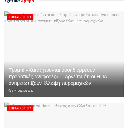
Σχετικά
Άρθρα
ΕΠΙΚΑΙΡΌΤΗΤΑ
Τραμπ: «Καταζητούνται όσοι διαρρέουν
προδοτικές αναφορές» – Αρνείται ότι οι ΗΠΑ
αντιμετωπίζουν έλλειψη πυρομαχικών
8 ΑΥΓΟΎΣΤΟΥ 2026
ΕΠΙΚΑΙΡΌΤΗΤΑ