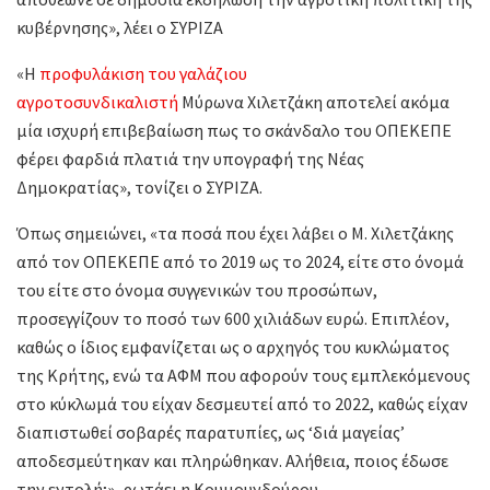
κυβέρνησης», λέει ο ΣΥΡΙΖΑ
«Η
προφυλάκιση του γαλάζιου
αγροτοσυνδικαλιστή
Μύρωνα Χιλετζάκη αποτελεί ακόμα
μία ισχυρή επιβεβαίωση πως το σκάνδαλο του ΟΠΕΚΕΠΕ
φέρει φαρδιά πλατιά την υπογραφή της Νέας
Δημοκρατίας», τονίζει ο ΣΥΡΙΖΑ.
Όπως σημειώνει, «τα ποσά που έχει λάβει ο Μ. Χιλετζάκης
από τον ΟΠΕΚΕΠΕ από το 2019 ως το 2024, είτε στο όνομά
του είτε στο όνομα συγγενικών του προσώπων,
προσεγγίζουν το ποσό των 600 χιλιάδων ευρώ. Επιπλέον,
καθώς ο ίδιος εμφανίζεται ως ο αρχηγός του κυκλώματος
της Κρήτης, ενώ τα ΑΦΜ που αφορούν τους εμπλεκόμενους
στο κύκλωμά του είχαν δεσμευτεί από το 2022, καθώς είχαν
διαπιστωθεί σοβαρές παρατυπίες, ως ‘διά μαγείας’
αποδεσμεύτηκαν και πληρώθηκαν. Αλήθεια, ποιος έδωσε
την εντολή;», ρωτάει η Κουμουνδούρου.