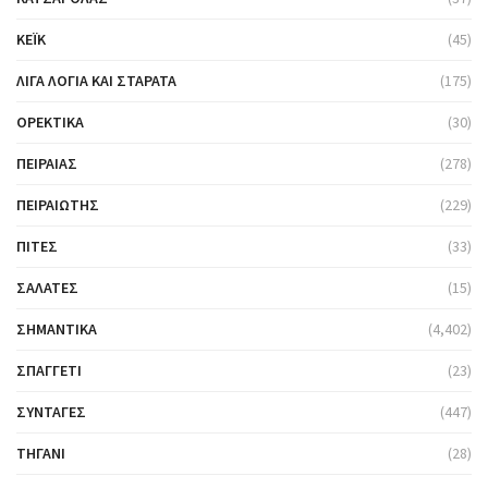
ΚΈΙΚ
(45)
ΛΊΓΑ ΛΌΓΙΑ ΚΑΙ ΣΤΑΡΆΤΑ
(175)
ΟΡΕΚΤΙΚΆ
(30)
ΠΕΙΡΑΙΆΣ
(278)
ΠΕΙΡΑΙΏΤΗΣ
(229)
ΠΊΤΕΣ
(33)
ΣΑΛΆΤΕΣ
(15)
ΣΗΜΑΝΤΙΚΆ
(4,402)
ΣΠΑΓΓΈΤΙ
(23)
ΣΥΝΤΑΓΈΣ
(447)
ΤΗΓΆΝΙ
(28)