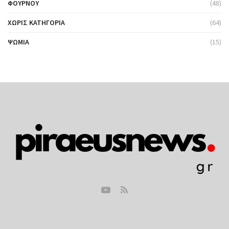
ΦΟΎΡΝΟΥ
(48)
ΧΩΡΊΣ ΚΑΤΗΓΟΡΊΑ
(64)
ΨΩΜΙΆ
(15)