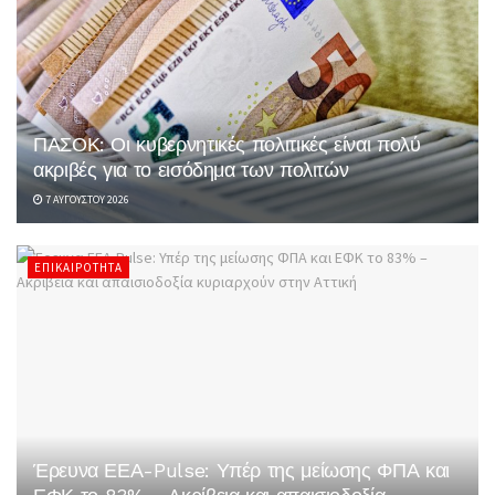
ΠΑΣΟΚ: Οι κυβερνητικές πολιτικές είναι πολύ
ακριβές για το εισόδημα των πολιτών
7 ΑΥΓΟΎΣΤΟΥ 2026
ΕΠΙΚΑΙΡΌΤΗΤΑ
Έρευνα ΕΕΑ-Pulse: Υπέρ της μείωσης ΦΠΑ και