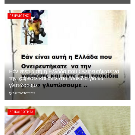
ΠΕΙΡΑΙΏΤΗΣ
Εάν είναι αυτή η Ελλάδα που Ονειρευτήκατε να
την χαίρεστε και άντε στα τσακίδια για να
γλυτώσουμε ..
7 ΑΥΓΟΎΣΤΟΥ 2026
ΕΠΙΚΑΙΡΌΤΗΤΑ