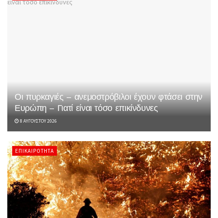
Οι πυρκαγιές – ανεμοστρόβιλοι έχουν φτάσει στην
Ευρώπη – Γιατί είναι τόσο επικίνδυνες
8 ΑΥΓΟΎΣΤΟΥ 2026
ΕΠΙΚΑΙΡΌΤΗΤΑ