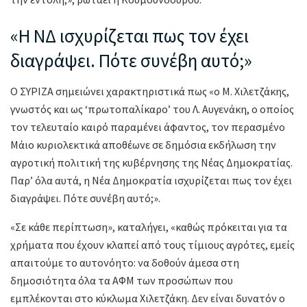
«Η ΝΔ ισχυρίζεται πως τον έχει
διαγράψει. Πότε συνέβη αυτό;»
Ο ΣΥΡΙΖΑ σημειώνει χαρακτηριστικά πως «ο Μ. Χιλετζάκης,
γνωστός και ως ‘πρωτοπαλίκαρο’ του Λ. Αυγενάκη, ο οποίος
τον τελευταίο καιρό παραμένει άφαντος, τον περασμένο
Μάιο κυριολεκτικά αποθέωνε σε δημόσια εκδήλωση την
αγροτική πολιτική της κυβέρνησης της Νέας Δημοκρατίας.
Παρ’ όλα αυτά, η Νέα Δημοκρατία ισχυρίζεται πως τον έχει
διαγράψει. Πότε συνέβη αυτό;».
«Σε κάθε περίπτωση», καταλήγει, «καθώς πρόκειται για τα
χρήματα που έχουν κλαπεί από τους τίμιους αγρότες, εμείς
απαιτούμε το αυτονόητο: να δοθούν άμεσα στη
δημοσιότητα όλα τα ΑΦΜ των προσώπων που
εμπλέκονται στο κύκλωμα Χιλετζάκη. Δεν είναι δυνατόν ο