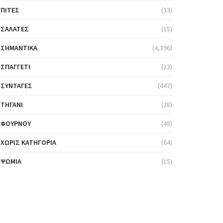
ΠΊΤΕΣ
(33)
ΣΑΛΆΤΕΣ
(15)
ΣΗΜΑΝΤΙΚΆ
(4,396)
ΣΠΑΓΓΈΤΙ
(23)
ΣΥΝΤΑΓΈΣ
(447)
ΤΗΓΆΝΙ
(28)
ΦΟΎΡΝΟΥ
(48)
ΧΩΡΊΣ ΚΑΤΗΓΟΡΊΑ
(64)
ΨΩΜΙΆ
(15)