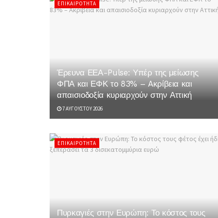
ΕΠΙΚΑΙΡΌΤΗΤΑ
Έρευνα ΕΕΑ-Pulse: Υπέρ της μείωσης
ΦΠΑ και ΕΦΚ το 83% – Aκρίβεια και
απαισιοδοξία κυριαρχούν στην Αττική
7 ΑΥΓΟΎΣΤΟΥ 2026
ΕΠΙΚΑΙΡΌΤΗΤΑ
Πυρκαγιές στην Ευρώπη: Το κόστος τους