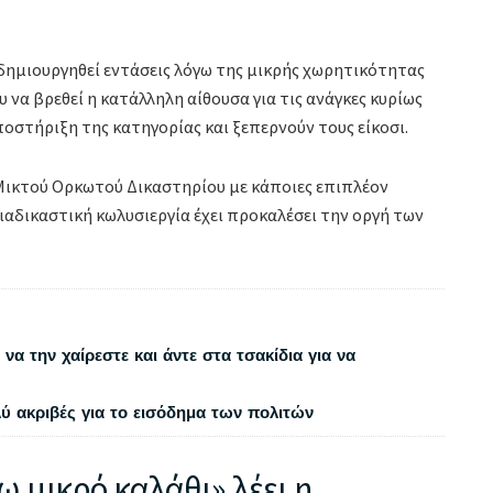
 δημιουργηθεί εντάσεις λόγω της μικρής χωρητικότητας
 να βρεθεί η κατάλληλη αίθουσα για τις ανάγκες κυρίως
στήριξη της κατηγορίας και ξεπερνούν τους είκοσι.
 Μικτού Ορκωτού Δικαστηρίου με κάποιες επιπλέον
ιαδικαστική κωλυσιεργία έχει προκαλέσει την οργή των
να την χαίρεστε και άντε στα τσακίδια για να
λύ ακριβές για το εισόδημα των πολιτών
ω μικρό καλάθι» λέει η