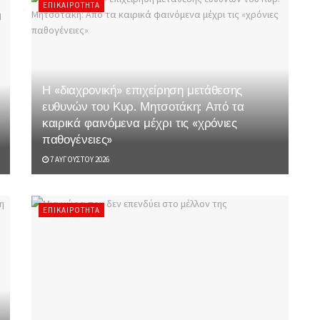
ΕΠΙΚΑΙΡΌΤΗΤΑ
Η «διαχρονική» επιχείρηση μετάθεσης
ευθυνών του Κυρ. Μητσοτάκη: Από τα
καιρικά φαινόμενα μέχρι τις «χρόνιες
παθογένειες»
7 ΑΥΓΟΎΣΤΟΥ 2026
ΕΠΙΚΑΙΡΌΤΗΤΑ