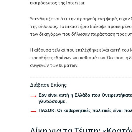
εκπρόσωπος της Interstar.
Υπενθυμίζεται ότι την προηγούμενη φορά, είχαν
της αίθουσας. Το δικαστήριο διέκοψε προκειμένου
των δικηγόρων που δήλωσαν παράσταση προς υπο
Η αίθουσα τελικά που επιλέχθηκε είναι αυτή του
προσθήκες εδράνων και καθισμάτων. Ωστόσο, η δ
συγγενών των θυμάτων.
Διάβασε Επίσης:
Εάν είναι αυτή η Ελλάδα που Ονειρευτήκατε 
γλυτώσουμε ..
ΠΑΣΟΚ: Οι κυβερνητικές πολιτικές είναι πο
Δίκη για τα Τέμπη: «Κρατά