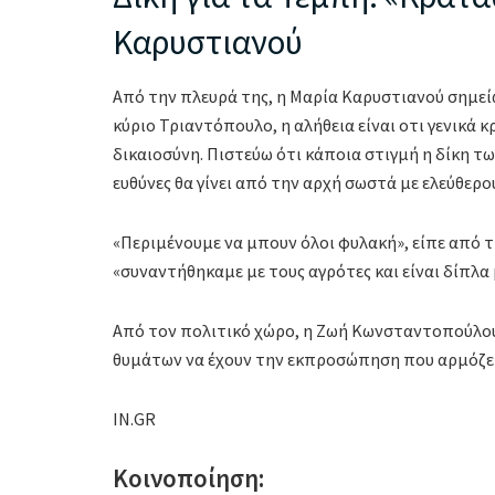
Καρυστιανού
Από την πλευρά της, η Μαρία Καρυστιανού σημείω
κύριο Τριαντόπουλο, η αλήθεια είναι οτι γενικά 
δικαιοσύνη. Πιστεύω ότι κάποια στιγμή η δίκη τω
ευθύνες θα γίνει από την αρχή σωστά με ελεύθερο
«Περιμένουμε να μπουν όλοι φυλακή», είπε από τ
«συναντήθηκαμε με τους αγρότες και είναι δίπλα 
Από τον πολιτικό χώρο, η Ζωή Κωνσταντοπούλου σ
θυμάτων να έχουν την εκπροσώπηση που αρμόζει 
IN.GR
Κοινοποίηση: