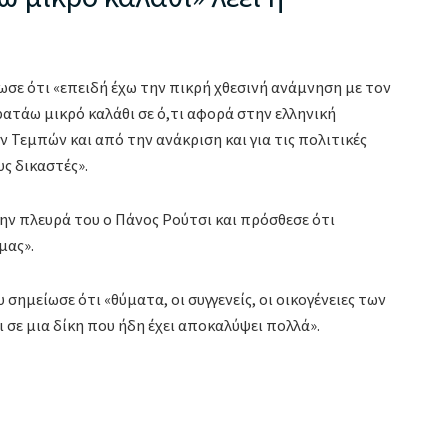
σε ότι «επειδή έχω την πικρή χθεσινή ανάμνηση με τον
κρατάω μικρό καλάθι σε ό,τι αφορά στην ελληνική
ν Τεμπών και από την ανάκριση και για τις πολιτικές
υς δικαστές».
ην πλευρά του ο Πάνος Ρούτσι και πρόσθεσε ότι
μας».
ημείωσε ότι «θύματα, οι συγγενείς, οι οικογένειες των
σε μια δίκη που ήδη έχει αποκαλύψει πολλά».