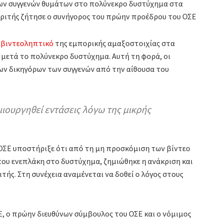
ων συγγενών θυμάτων στο πολύνεκρο δυστύχημα στα
ακριτής ζήτησε ο συνήγορος του πρώην προέδρου του ΟΣΕ
ο βιντεοληπτικό
της εμπορικής αμαξοστοιχίας στα
 μετά το πολύνεκρο δυστύχημα. Αυτή τη φορά, οι
ν δικηγόρων των συγγενών από την αίθουσα του
ιουργηθεί εντάσεις λόγω της μικρής
ΟΣΕ υποστήριξε ότι από τη μη προσκόμιση των βίντεο
ου ενεπλάκη στο δυστύχημα, ζημιώθηκε η ανάκριση και
ιτής. Στη συνέχεια αναμένεται να δοθεί ο λόγος στους
, ο πρώην διευθύνων σύμβουλος του ΟΣΕ και ο νόμιμος