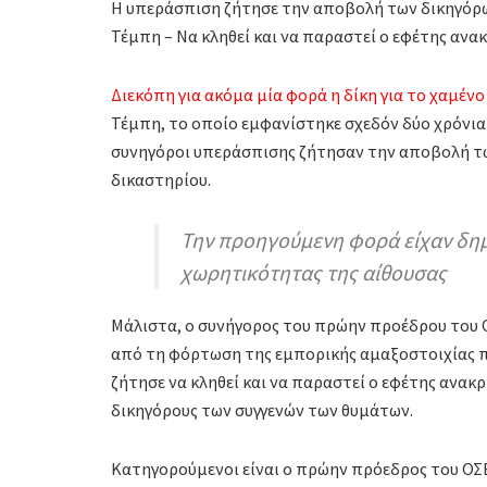
Η υπεράσπιση ζήτησε την αποβολή των δικηγόρ
Τέμπη – Να κληθεί και να παραστεί ο εφέτης αν
Διεκόπη για ακόμα μία φορά η δίκη για το χαμέν
Τέμπη, το οποίο εμφανίστηκε σχεδόν δύο χρόνια
συνηγόροι υπεράσπισης ζήτησαν την αποβολή τω
δικαστηρίου.
Την προηγούμενη φορά είχαν δημ
χωρητικότητας της αίθουσας
Μάλιστα, ο συνήγορος του πρώην προέδρου του 
από τη φόρτωση της εμπορικής αμαξοστοιχίας π
ζήτησε να κληθεί και να παραστεί ο εφέτης ανακρ
δικηγόρους των συγγενών των θυμάτων.
Κατηγορούμενοι είναι o πρώην πρόεδρος του ΟΣΕ