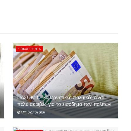
ΕΠΙΚΑΙΡΌΤΗΤΑ
ΠΑΣΟΚ: Οι κυβερνητικές πολιτικές είναι
πολύ ακριβές για το εισόδημα των πολιτών
7 ΑΥΓΟΎΣΤΟΥ 2026