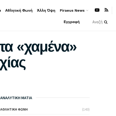
α
Αθλητική Φωνή
Άλλη Όψη
Piraeus News
Εγγραφή
 τα «χαμένα»
χίας
ΑΝΑΛΥΤΙΚΗ ΜΑΤΙΑ
ΑΘΛΗΤΙΚΉ ΦΩΝΉ
(143)