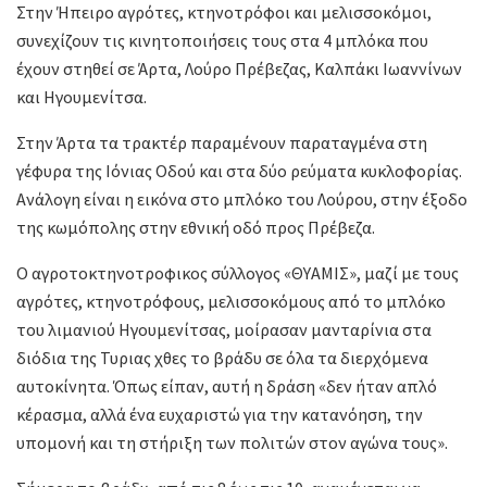
Στην Ήπειρο αγρότες, κτηνοτρόφοι και μελισσοκόμοι,
συνεχίζουν τις κινητοποιήσεις τους στα 4 μπλόκα που
έχουν στηθεί σε Άρτα, Λούρο Πρέβεζας, Καλπάκι Ιωαννίνων
και Ηγουμενίτσα.
Στην Άρτα τα τρακτέρ παραμένουν παραταγμένα στη
γέφυρα της Ιόνιας Οδού και στα δύο ρεύματα κυκλοφορίας.
Ανάλογη είναι η εικόνα στο μπλόκο του Λούρου, στην έξοδο
της κωμόπολης στην εθνική οδό προς Πρέβεζα.
Ο αγροτοκτηνοτροφικος σύλλογος «ΘΥΑΜΙΣ», μαζί με τους
αγρότες, κτηνοτρόφους, μελισσοκόμους από το μπλόκο
του λιμανιού Ηγουμενίτσας, μοίρασαν μανταρίνια στα
διόδια της Τυριας χθες το βράδυ σε όλα τα διερχόμενα
αυτοκίνητα. Όπως είπαν, αυτή η δράση «δεν ήταν απλό
κέρασμα, αλλά ένα ευχαριστώ για την κατανόηση, την
υπομονή και τη στήριξη των πολιτών στον αγώνα τους».