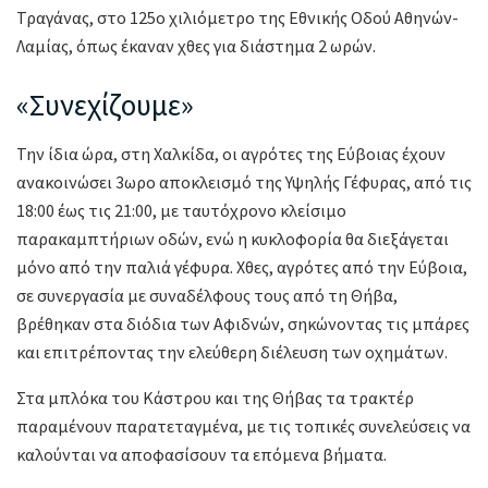
Τραγάνας, στο 125ο χιλιόμετρο της Εθνικής Οδού Αθηνών-
Λαμίας, όπως έκαναν χθες για διάστημα 2 ωρών.
«Συνεχίζουμε»
Την ίδια ώρα, στη Χαλκίδα, οι αγρότες της Εύβοιας έχουν
ανακοινώσει 3ωρο αποκλεισμό της Υψηλής Γέφυρας, από τις
18:00 έως τις 21:00, με ταυτόχρονο κλείσιμο
παρακαμπτήριων οδών, ενώ η κυκλοφορία θα διεξάγεται
μόνο από την παλιά γέφυρα. Χθες, αγρότες από την Εύβοια,
σε συνεργασία με συναδέλφους τους από τη Θήβα,
βρέθηκαν στα διόδια των Αφιδνών, σηκώνοντας τις μπάρες
και επιτρέποντας την ελεύθερη διέλευση των οχημάτων.
Στα μπλόκα του Κάστρου και της Θήβας τα τρακτέρ
παραμένουν παρατεταγμένα, με τις τοπικές συνελεύσεις να
καλούνται να αποφασίσουν τα επόμενα βήματα.