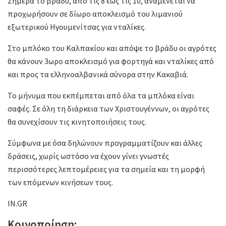
Σήμερα το βράδυ, από τις 8 έως τις 10, αναμένεται να
προχωρήσουν σε δίωρο αποκλεισμό του λιμανιού
εξωτερικού Ηγουμενίτσας για νταλίκες.
Στο μπλόκο του Καλπακίου και απόψε το βράδυ οι αγρότες
θα κάνουν 3ωρο αποκλεισμό για φορτηγά και νταλίκες από
και προς τα ελληνοαλβανικά σύνορα στην Κακαβιά.
Το μήνυμα που εκπέμπεται από όλα τα μπλόκα είναι
σαφές. Σε όλη τη διάρκεια των Χριστουγέννων, οι αγρότες
θα συνεχίσουν τις κινητοποιήσεις τους.
Σύμφωνα με όσα δηλώνουν προγραμματίζουν και άλλες
δράσεις, χωρίς ωστόσο να έχουν γίνει γνωστές
περισσότερες λεπτομέρειες για τα σημεία και τη μορφή
των επόμενων κινήσεων τους.
IN.GR
Κοινοποίηση: