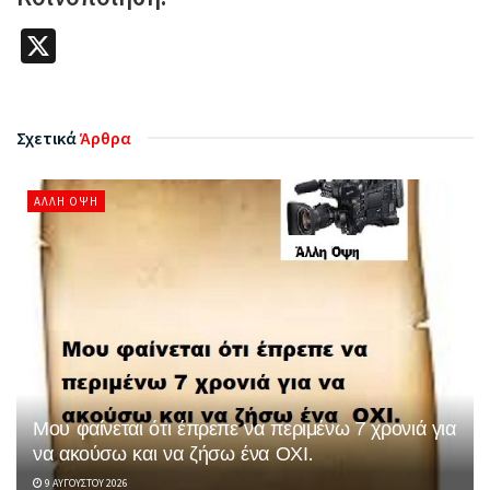
X
Σχετικά
Άρθρα
ΆΛΛΗ ΌΨΗ
Μου φαίνεται ότι έπρεπε να περιμένω 7 χρονιά για
να ακούσω και να ζήσω ένα ΟΧΙ.
9 ΑΥΓΟΎΣΤΟΥ 2026