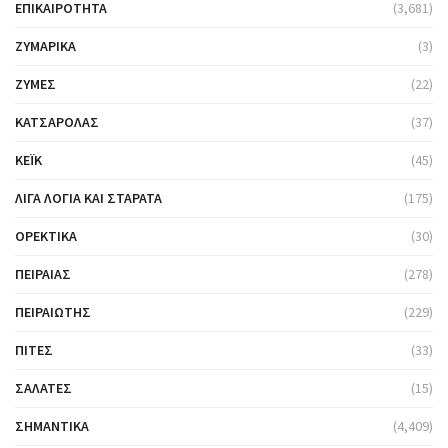
ΕΠΙΚΑΙΡΌΤΗΤΑ
(3,681)
ΖΥΜΑΡΙΚΆ
(3)
ΖΎΜΕΣ
(22)
ΚΑΤΣΑΡΌΛΑΣ
(37)
ΚΈΙΚ
(45)
ΛΊΓΑ ΛΌΓΙΑ ΚΑΙ ΣΤΑΡΆΤΑ
(175)
ΟΡΕΚΤΙΚΆ
(30)
ΠΕΙΡΑΙΆΣ
(278)
ΠΕΙΡΑΙΏΤΗΣ
(229)
ΠΊΤΕΣ
(33)
ΣΑΛΆΤΕΣ
(15)
ΣΗΜΑΝΤΙΚΆ
(4,409)