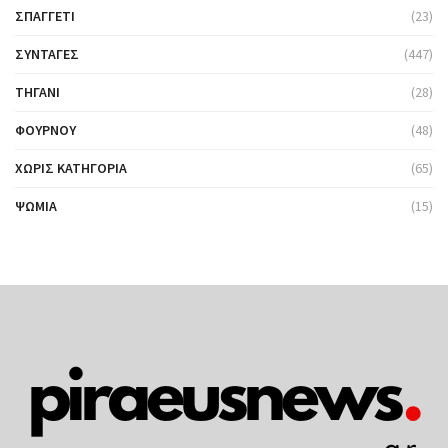
ΣΠΑΓΓΈΤΙ
(23)
ΣΥΝΤΑΓΈΣ
(447)
ΤΗΓΆΝΙ
(28)
ΦΟΎΡΝΟΥ
(48)
ΧΩΡΊΣ ΚΑΤΗΓΟΡΊΑ
(65)
ΨΩΜΙΆ
(15)