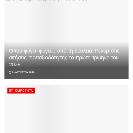
Όπου φύγει-φύγει… από τη δουλειά: Ρεκόρ στις
αιτήσεις συνταξιοδότησης το πρώτο τρίμηνο του
2026
9 ΑΥΓΟΎΣΤΟΥ 2026
ΕΠΙΚΑΙΡΌΤΗΤΑ