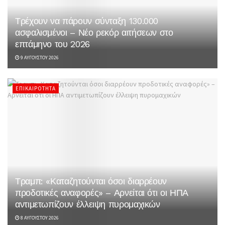
Τρέχουν να πάρουν σύνταξη 130.000
ασφαλισμένοι – Νέο ρεκόρ αιτήσεων στο
επτάμηνο του 2026
9 ΑΥΓΟΎΣΤΟΥ 2026
ΕΠΙΚΑΙΡΌΤΗΤΑ
Τραμπ: «Καταζητούνται όσοι διαρρέουν
προδοτικές αναφορές» – Αρνείται ότι οι ΗΠΑ
αντιμετωπίζουν έλλειψη πυρομαχικών
8 ΑΥΓΟΎΣΤΟΥ 2026