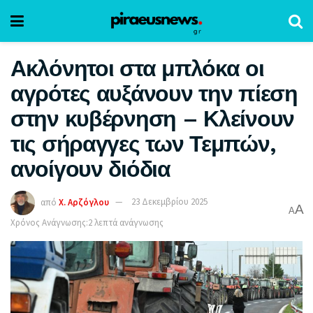
Ακλόνητοι στα μπλόκα οι
αγρότες αυξάνουν την πίεση
στην κυβέρνηση – Κλείνουν
τις σήραγγες των Τεμπών,
ανοίγουν διόδια
από
Χ. Αρζόγλου
23 Δεκεμβρίου 2025
A
A
Χρόνος Ανάγνωσης:2 λεπτά ανάγνωσης