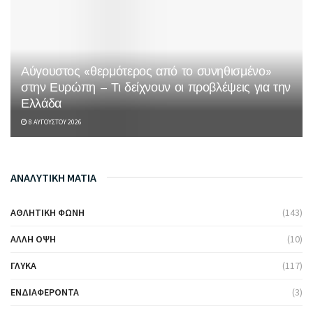
Αύγουστος «θερμότερος από το συνηθισμένο»
στην Ευρώπη – Τι δείχνουν οι προβλέψεις για την
Ελλάδα
8 ΑΥΓΟΎΣΤΟΥ 2026
ΑΝΑΛΥΤΙΚΗ ΜΑΤΙΑ
ΑΘΛΗΤΙΚΉ ΦΩΝΉ
(143)
ΆΛΛΗ ΌΨΗ
(10)
ΓΛΥΚΆ
(117)
ΕΝΔΙΑΦΈΡΟΝΤΑ
(3)