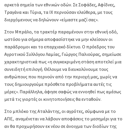
αρκετά σημεία των εθνικών οδών. Σε Σοφάδες, Αφίδνες,
Τραγάνα και Τύρια, τα ΙΧ περνούσαν ελεύθερα, με τους
διερχόμενους να δηλώνουν «είμαστε μαζί σας».
Στον Μπράλο, τα τρακτέρ παραμένουν στην εθνική οδό,
ωστόσο για σήμερα αποφασίστηκε να μην κλείσουν οι
παράδρομοι και το επαρχιακό δίκτυο. Ο πρόεδρος του
Αγροτικού Συλλόγου Λαμίας, Γιώργος Παλιούρας, σημείωσε
χαρακτηριστικά πως «η συγκεκριμένη στάση αποτελεί μια
συνειδητή επιλογή. Θέλουμε να διευκολύνουμε τους
ανθρώπους που περνούν από την περιοχή μας, χωρίς να
τους δημιουργούμε πρόσθετα προβλήματα αυτές τις
μέρες». Παράλληλα, άφησε σαφώς να εννοηθεί πως αμέσως
μετά τις γιορτές οι κινητοποιήσεις θα ενταθούν.
Στο μπλόκο της Αταλάντης, οι αγρότες, σύμφωνα με το
ΑΠΕ, αναμένεται να λάβουν αποφάσεις το μεσημέρι για το
αν θα προχωρήσουν εκ νέου σε άνοιγμα των διοδίων της