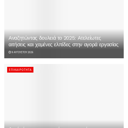
Αναζητώντας δουλειά το 2025: Ατελείωτες
αιτήσεις και χαμένες ελπίδες στην αγορά εργασίας
9 ΑΥΓΟΎΣΤΟΥ 2026
ΕΠΙΚΑΙΡΌΤΗΤΑ