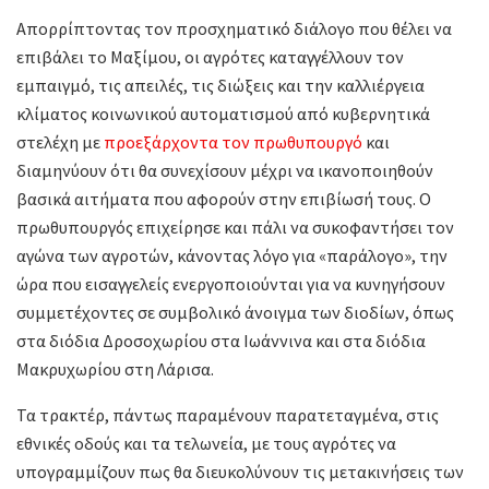
Απορρίπτοντας τον προσχηματικό διάλογο που θέλει να
επιβάλει το Μαξίμου, οι αγρότες καταγγέλλουν τον
εμπαιγμό, τις απειλές, τις διώξεις και την καλλιέργεια
κλίματος κοινωνικού αυτοματισμού από κυβερνητικά
στελέχη με
προεξάρχοντα τον πρωθυπουργό
και
διαμηνύουν ότι θα συνεχίσουν μέχρι να ικανοποιηθούν
βασικά αιτήματα που αφορούν στην επιβίωσή τους. Ο
πρωθυπουργός επιχείρησε και πάλι να συκοφαντήσει τον
αγώνα των αγροτών, κάνοντας λόγο για «παράλογο», την
ώρα που εισαγγελείς ενεργοποιούνται για να κυνηγήσουν
συμμετέχοντες σε συμβολικό άνοιγμα των διοδίων, όπως
στα διόδια Δροσοχωρίου στα Ιωάννινα και στα διόδια
Μακρυχωρίου στη Λάρισα.
Τα τρακτέρ, πάντως παραμένουν παρατεταγμένα, στις
εθνικές οδούς και τα τελωνεία, με τους αγρότες να
υπογραμμίζουν πως θα διευκολύνουν τις μετακινήσεις των