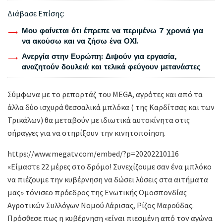
Διάβασε Επίσης:
Μου φαίνεται ότι έπρεπε να περιμένω 7 χρονιά για
να ακούσω και να ζήσω ένα ΟΧΙ.
Ανεργία στην Ευρώπη: Διψούν για εργασία,
αναζητούν δουλειά και τελικά φεύγουν μετανάστες
Σύμφωνα με το ρεπορτάζ του MEGA, αγρότες και από τα
άλλα δύο ισχυρά θεσσαλικά μπλόκα ( της Καρδίτσας και των
Τρικάλων) θα μεταβούν με ιδιωτικά αυτοκίνητα στις
σήραγγες για να στηρίξουν την κινητοποίηση.
https://www.megatv.com/embed/?p=20202210116
«Είμαστε 22 μέρες στο δρόμο! Συνεχίζουμε σαν ένα μπλόκο
να πιέζουμε την κυβέρνηση να δώσει λύσεις στα αιτήματα
μας» τόνισεο πρόεδρος της Ενωτικής Ομοσπονδίας
Αγροτικών Συλλόγων Νομού Λάρισας, Ρίζος Μαρούδας.
Πρόσθεσε πως η κυβέρνηση «είναι πιεσμένη από τον αγώνα